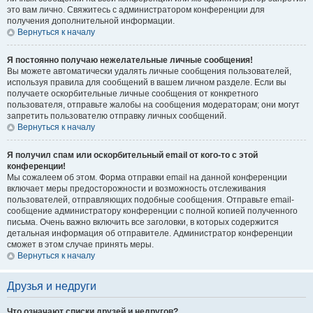
это вам лично. Свяжитесь с администратором конференции для
получения дополнительной информации.
Вернуться к началу
Я постоянно получаю нежелательные личные сообщения!
Вы можете автоматически удалять личные сообщения пользователей,
используя правила для сообщений в вашем личном разделе. Если вы
получаете оскорбительные личные сообщения от конкретного
пользователя, отправьте жалобы на сообщения модераторам; они могут
запретить пользователю отправку личных сообщений.
Вернуться к началу
Я получил спам или оскорбительный email от кого-то с этой
конференции!
Мы сожалеем об этом. Форма отправки email на данной конференции
включает меры предосторожности и возможность отслеживания
пользователей, отправляющих подобные сообщения. Отправьте email-
сообщение администратору конференции с полной копией полученного
письма. Очень важно включить все заголовки, в которых содержится
детальная информация об отправителе. Администратор конференции
сможет в этом случае принять меры.
Вернуться к началу
Друзья и недруги
Что означают списки друзей и недругов?