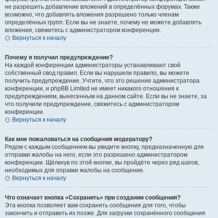
не разрешить добавление вложений в определённых форумах. Также
возможно, что добавлять вложения разрешено только членам
определённых групп. Если вы не знаете, почему не можете добавлять
вложения, свяжитесь с администратором конференции.
Вернуться к началу
Почему я получил предупреждение?
На каждой конференции администраторы устанавливают свой
собственный свод правил. Если вы нарушили правило, вы можете
получить предупреждение. Учтите, что это решение администратора
конференции, и phpBB Limited не имеет никакого отношения к
предупреждениям, вынесенным на данном сайте. Если вы не знаете, за
что получили предупреждение, свяжитесь с администратором
конференции.
Вернуться к началу
Как мне пожаловаться на сообщения модератору?
Рядом с каждым сообщением вы увидите кнопку, предназначенную для
отправки жалобы на него, если это разрешено администратором
конференции. Щёлкнув по этой кнопке, вы пройдёте через ряд шагов,
необходимых для оправки жалобы на сообщение.
Вернуться к началу
Что означает кнопка «Сохранить» при создании сообщения?
Эта кнопка позволяет вам сохранять сообщения для того, чтобы
закончить и отправить их позже. Для загрузки сохранённого сообщения