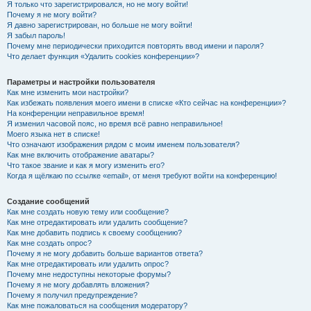
Я только что зарегистрировался, но не могу войти!
Почему я не могу войти?
Я давно зарегистрирован, но больше не могу войти!
Я забыл пароль!
Почему мне периодически приходится повторять ввод имени и пароля?
Что делает функция «Удалить cookies конференции»?
Параметры и настройки пользователя
Как мне изменить мои настройки?
Как избежать появления моего имени в списке «Кто сейчас на конференции»?
На конференции неправильное время!
Я изменил часовой пояс, но время всё равно неправильное!
Моего языка нет в списке!
Что означают изображения рядом с моим именем пользователя?
Как мне включить отображение аватары?
Что такое звание и как я могу изменить его?
Когда я щёлкаю по ссылке «email», от меня требуют войти на конференцию!
Создание сообщений
Как мне создать новую тему или сообщение?
Как мне отредактировать или удалить сообщение?
Как мне добавить подпись к своему сообщению?
Как мне создать опрос?
Почему я не могу добавить больше вариантов ответа?
Как мне отредактировать или удалить опрос?
Почему мне недоступны некоторые форумы?
Почему я не могу добавлять вложения?
Почему я получил предупреждение?
Как мне пожаловаться на сообщения модератору?