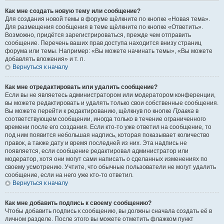
Как мне создать новую тему или сообщение?
Для создания новой темы в форуме щёлкните по кнопке «Новая тема».
Для размещения сообщения в теме щёлкните по кнопке «Ответить».
Возможно, придётся зарегистрироваться, прежде чем отправить
сообщение. Перечень ваших прав доступа находится внизу страниц
форума или темы. Например: «Вы можете начинать темы», «Вы можете
добавлять вложения» и т. п.
Вернуться к началу
Как мне отредактировать или удалить сообщение?
Если вы не являетесь администратором или модератором конференции,
вы можете редактировать и удалять только свои собственные сообщения.
Вы можете перейти к редактированию, щёлкнув по кнопке
Правка
в
соответствующем сообщении, иногда только в течение ограниченного
времени после его создания. Если кто-то уже ответил на сообщение, то
под ним появится небольшая надпись, которая показывает количество
правок, а также дату и время последней из них. Эта надпись не
появляется, если сообщение редактировал администратор или
модератор, хотя они могут сами написать о сделанных изменениях по
своему усмотрению. Учтите, что обычные пользователи не могут удалить
сообщение, если на него уже кто-то ответил.
Вернуться к началу
Как мне добавить подпись к своему сообщению?
Чтобы добавить подпись к сообщению, вы должны сначала создать её в
личном разделе. После этого вы можете отметить флажком пункт