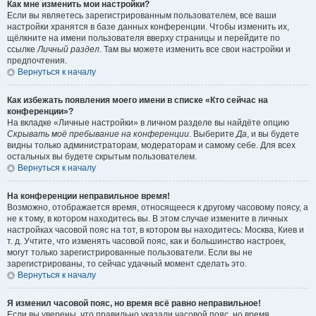
Как мне изменить мои настройки?
Если вы являетесь зарегистрированным пользователем, все ваши
настройки хранятся в базе данных конференции. Чтобы изменить их,
щёлкните на имени пользователя вверху страницы и перейдите по
ссылке
Личный раздел
. Там вы можете изменить все свои настройки и
предпочтения.
Вернуться к началу
Как избежать появления моего имени в списке «Кто сейчас на
конференции»?
На вкладке «Личные настройки» в личном разделе вы найдёте опцию
Скрывать моё пребывание на конференции
. Выберите
Да
, и вы будете
видны только администраторам, модераторам и самому себе. Для всех
остальных вы будете скрытым пользователем.
Вернуться к началу
На конференции неправильное время!
Возможно, отображается время, относящееся к другому часовому поясу, а
не к тому, в котором находитесь вы. В этом случае измените в личных
настройках часовой пояс на тот, в котором вы находитесь: Москва, Киев и
т. д. Учтите, что изменять часовой пояс, как и большинство настроек,
могут только зарегистрированные пользователи. Если вы не
зарегистрированы, то сейчас удачный момент сделать это.
Вернуться к началу
Я изменил часовой пояс, но время всё равно неправильное!
Если вы уверены, что правильно указали часовой пояс, но время