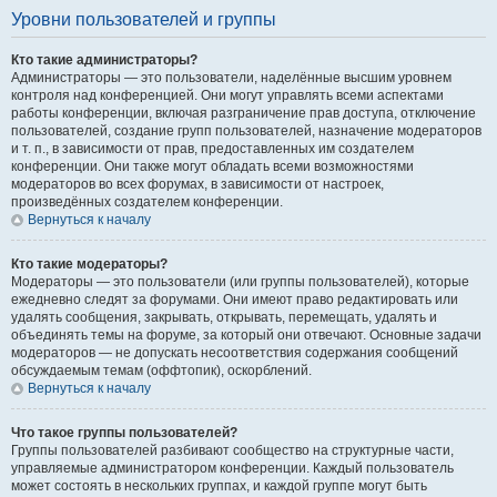
Уровни пользователей и группы
Кто такие администраторы?
Администраторы — это пользователи, наделённые высшим уровнем
контроля над конференцией. Они могут управлять всеми аспектами
работы конференции, включая разграничение прав доступа, отключение
пользователей, создание групп пользователей, назначение модераторов
и т. п., в зависимости от прав, предоставленных им создателем
конференции. Они также могут обладать всеми возможностями
модераторов во всех форумах, в зависимости от настроек,
произведённых создателем конференции.
Вернуться к началу
Кто такие модераторы?
Модераторы — это пользователи (или группы пользователей), которые
ежедневно следят за форумами. Они имеют право редактировать или
удалять сообщения, закрывать, открывать, перемещать, удалять и
объединять темы на форуме, за который они отвечают. Основные задачи
модераторов — не допускать несоответствия содержания сообщений
обсуждаемым темам (оффтопик), оскорблений.
Вернуться к началу
Что такое группы пользователей?
Группы пользователей разбивают сообщество на структурные части,
управляемые администратором конференции. Каждый пользователь
может состоять в нескольких группах, и каждой группе могут быть