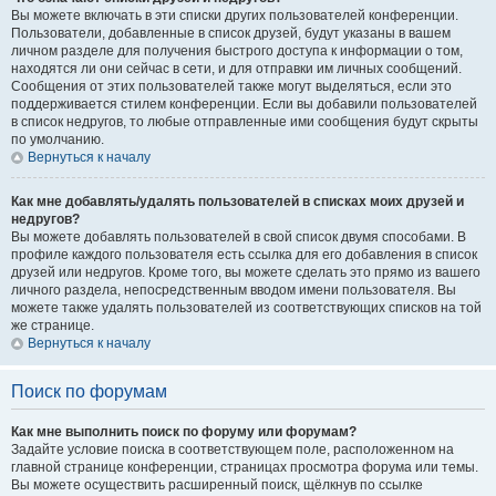
Вы можете включать в эти списки других пользователей конференции.
Пользователи, добавленные в список друзей, будут указаны в вашем
личном разделе для получения быстрого доступа к информации о том,
находятся ли они сейчас в сети, и для отправки им личных сообщений.
Сообщения от этих пользователей также могут выделяться, если это
поддерживается стилем конференции. Если вы добавили пользователей
в список недругов, то любые отправленные ими сообщения будут скрыты
по умолчанию.
Вернуться к началу
Как мне добавлять/удалять пользователей в списках моих друзей и
недругов?
Вы можете добавлять пользователей в свой список двумя способами. В
профиле каждого пользователя есть ссылка для его добавления в список
друзей или недругов. Кроме того, вы можете сделать это прямо из вашего
личного раздела, непосредственным вводом имени пользователя. Вы
можете также удалять пользователей из соответствующих списков на той
же странице.
Вернуться к началу
Поиск по форумам
Как мне выполнить поиск по форуму или форумам?
Задайте условие поиска в соответствующем поле, расположенном на
главной странице конференции, страницах просмотра форума или темы.
Вы можете осуществить расширенный поиск, щёлкнув по ссылке