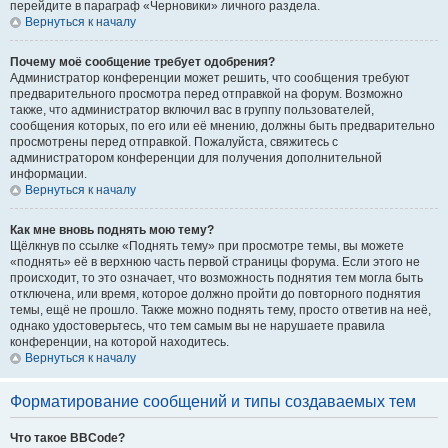
перейдите в параграф «Черновики» личного раздела.
Вернуться к началу
Почему моё сообщение требует одобрения?
Администратор конференции может решить, что сообщения требуют
предварительного просмотра перед отправкой на форум. Возможно
также, что администратор включил вас в группу пользователей,
сообщения которых, по его или её мнению, должны быть предварительно
просмотрены перед отправкой. Пожалуйста, свяжитесь с
администратором конференции для получения дополнительной
информации.
Вернуться к началу
Как мне вновь поднять мою тему?
Щёлкнув по ссылке «Поднять тему» при просмотре темы, вы можете
«поднять» её в верхнюю часть первой страницы форума. Если этого не
происходит, то это означает, что возможность поднятия тем могла быть
отключена, или время, которое должно пройти до повторного поднятия
темы, ещё не прошло. Также можно поднять тему, просто ответив на неё,
однако удостоверьтесь, что тем самым вы не нарушаете правила
конференции, на которой находитесь.
Вернуться к началу
Форматирование сообщений и типы создаваемых тем
Что такое BBCode?