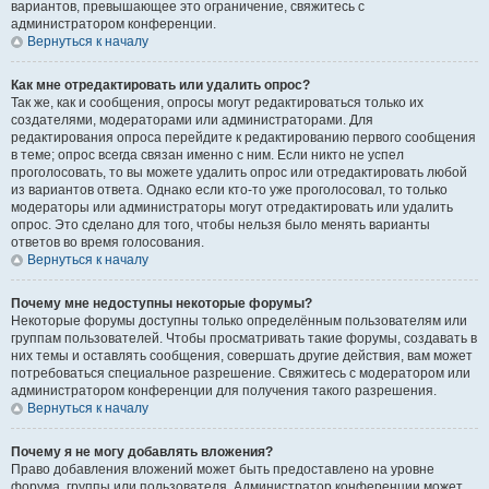
вариантов, превышающее это ограничение, свяжитесь с
администратором конференции.
Вернуться к началу
Как мне отредактировать или удалить опрос?
Так же, как и сообщения, опросы могут редактироваться только их
создателями, модераторами или администраторами. Для
редактирования опроса перейдите к редактированию первого сообщения
в теме; опрос всегда связан именно с ним. Если никто не успел
проголосовать, то вы можете удалить опрос или отредактировать любой
из вариантов ответа. Однако если кто-то уже проголосовал, то только
модераторы или администраторы могут отредактировать или удалить
опрос. Это сделано для того, чтобы нельзя было менять варианты
ответов во время голосования.
Вернуться к началу
Почему мне недоступны некоторые форумы?
Некоторые форумы доступны только определённым пользователям или
группам пользователей. Чтобы просматривать такие форумы, создавать в
них темы и оставлять сообщения, совершать другие действия, вам может
потребоваться специальное разрешение. Свяжитесь с модератором или
администратором конференции для получения такого разрешения.
Вернуться к началу
Почему я не могу добавлять вложения?
Право добавления вложений может быть предоставлено на уровне
форума, группы или пользователя. Администратор конференции может