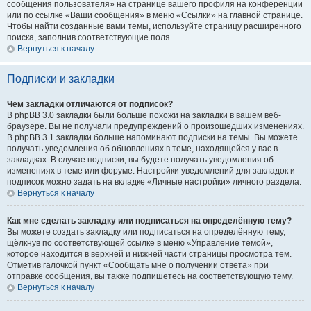
сообщения пользователя» на странице вашего профиля на конференции
или по ссылке «Ваши сообщения» в меню «Ссылки» на главной странице.
Чтобы найти созданные вами темы, используйте страницу расширенного
поиска, заполнив соответствующие поля.
Вернуться к началу
Подписки и закладки
Чем закладки отличаются от подписок?
В phpBB 3.0 закладки были больше похожи на закладки в вашем веб-
браузере. Вы не получали предупреждений о произошедших изменениях.
В phpBB 3.1 закладки больше напоминают подписки на темы. Вы можете
получать уведомления об обновлениях в теме, находящейся у вас в
закладках. В случае подписки, вы будете получать уведомления об
изменениях в теме или форуме. Настройки уведомлений для закладок и
подписок можно задать на вкладке «Личные настройки» личного раздела.
Вернуться к началу
Как мне сделать закладку или подписаться на определённую тему?
Вы можете создать закладку или подписаться на определённую тему,
щёлкнув по соответствующей ссылке в меню «Управление темой»,
которое находится в верхней и нижней части страницы просмотра тем.
Отметив галочкой пункт «Сообщать мне о получении ответа» при
отправке сообщения, вы также подпишетесь на соответствующую тему.
Вернуться к началу