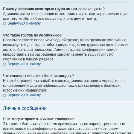
Почему названия некоторых групп имеют разные цвета?
Администратор конференции может присваивать цвета участникам групп
для того, чтобы их было проще отличать друг от друга.
Вернуться к началу
Что такое группа по умолчанию?
Если вы состоите более чем в одной группе, ваша группа по умолчанию
используется для того, чтобы определить, какие групповые цвет и звание
должны быть вам присвоены. Администратор конференции может
предоставить вам разрешение самому изменять вашу группу по
умолчанию в личном разделе.
Вернуться к началу
Что означает ссылка «Наша команда»?
На этой странице вы найдёте список администраторов и модераторов
конференции и другую информацию, такую как сведения о форумах,
которые они модерируют.
Вернуться к началу
Личные сообщения
Я не могу отправить личные сообщения!
Это может быть вызвано тремя причинами: вы не зарегистрированы и/
или не вошли на конференцию, администратор запретил отправку
личных сообщений на всей конференции или же администратор запретил