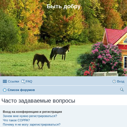
Быть добру
Ссылки
FAQ
Вход
Список форумов
ои
Часто задаваемые вопросы
ск
Вход на конференцию и регистрация
Зачем мне нужно регистрироваться?
Что такое COPPA?
Почему я не могу зарегистрироваться?