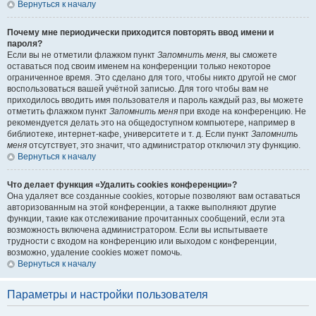
Вернуться к началу
Почему мне периодически приходится повторять ввод имени и
пароля?
Если вы не отметили флажком пункт
Запомнить меня
, вы сможете
оставаться под своим именем на конференции только некоторое
ограниченное время. Это сделано для того, чтобы никто другой не смог
воспользоваться вашей учётной записью. Для того чтобы вам не
приходилось вводить имя пользователя и пароль каждый раз, вы можете
отметить флажком пункт
Запомнить меня
при входе на конференцию. Не
рекомендуется делать это на общедоступном компьютере, например в
библиотеке, интернет-кафе, университете и т. д. Если пункт
Запомнить
меня
отсутствует, это значит, что администратор отключил эту функцию.
Вернуться к началу
Что делает функция «Удалить cookies конференции»?
Она удаляет все созданные cookies, которые позволяют вам оставаться
авторизованным на этой конференции, а также выполняют другие
функции, такие как отслеживание прочитанных сообщений, если эта
возможность включена администратором. Если вы испытываете
трудности с входом на конференцию или выходом с конференции,
возможно, удаление cookies может помочь.
Вернуться к началу
Параметры и настройки пользователя