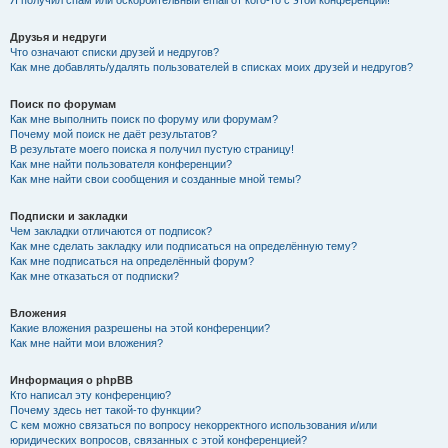
Я получил спам или оскорбительный email от кого-то с этой конференции!
Друзья и недруги
Что означают списки друзей и недругов?
Как мне добавлять/удалять пользователей в списках моих друзей и недругов?
Поиск по форумам
Как мне выполнить поиск по форуму или форумам?
Почему мой поиск не даёт результатов?
В результате моего поиска я получил пустую страницу!
Как мне найти пользователя конференции?
Как мне найти свои сообщения и созданные мной темы?
Подписки и закладки
Чем закладки отличаются от подписок?
Как мне сделать закладку или подписаться на определённую тему?
Как мне подписаться на определённый форум?
Как мне отказаться от подписки?
Вложения
Какие вложения разрешены на этой конференции?
Как мне найти мои вложения?
Информация о phpBB
Кто написал эту конференцию?
Почему здесь нет такой-то функции?
С кем можно связаться по вопросу некорректного использования и/или
юридических вопросов, связанных с этой конференцией?