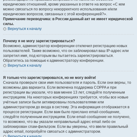
юридических отношений, кроме указанных в ответе на вопрос «С кем
можно связаться по вопросу некорректного использования и/или
юридических вопросов, связанных с этой конференцией?».
Примечание переводчика: в России данный акт не имеет юридической
силы.
Вернуться к началу
Почему я не могу зарегистрироваться?
Возможно, администратор конференции отключил регистрацию новых
пользователей. Также возможно, что он заблокировал ваш IP-адрес или
запретил имя, под которым вы пытаетесь зарегистрироваться.
Обратитесь за помощью к администратору конференции.
Вернуться к началу
Я только что зарегистрировался, но не могу войти!
Сначала проверьте свои имя пользователя и пароль. Если они верны, то
возможны два варианта. Если включена поддержка COPPA и при
регистрации вы указали, что вам менее 13 лет, следуйте полученным
инструкциям. На некоторых конференциях требуется, чтобы все новые
учётные записи были активированы пользователями или
администратором до входа в систему. Эта информация отображается в
процессе регистрации. Если вам было прислано email-сообщение,
следуйте полученным инструкциям. Если email-сообщение не получено,
то возможно, что вы указали неправильный адрес email либо он
заблокирован спам-фильтром. Если вы уверены, что ввели правильный
адрес email, попробуйте связаться с администратором.
Вернуться к началу