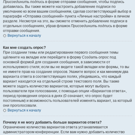
Присоединить подпись
в форме отправки сообщения, чтобы подпись
добавилась. Вы также можете настроить добавление подписи по
умолчанию ко всем вашим сообщениям, сделав соответствующий выбор в
параграфе «Отправка сообщений» пункта «Личные настройки» в личном
разделе. Несмотря на это, вы сможете отменить добавление подписи в
отдельных сообщениях, убрав флажок
Присоединить подпись
в форме
отправки сообщения.
Вернуться к началу
Как мне создать опрос?
При создании темы или редактировании первого сообщения темы
щёлкните на вкладке или перейдите в форму
Создать опрос
под
основной формой для создания сообщения, в зависимости от
используемого стиля; если вы не видите такой вкладки или формы, то вы
не имеете прав на создание опросов. Укажите вопрос и как минимум два
варианта ответа в соответствующих полях, убедившись, что каждый
вариант находится на отдельной строке текстового поля. Вы также
можете задать количество вариантов, которые могут выбрать
пользователи при голосовании, с помощью опции «Вариантов ответа»,
период проведения опроса в днях (0 означает, что опрос будет
постоянным) и возможность пользователей изменять вариант, за который
они проголосовали.
Вернуться к началу
Почему я не могу добавить больше вариантов ответа?
Ограничение количества вариантов ответа устанавливается
администратором конференции. Если вам нужно добавить количество