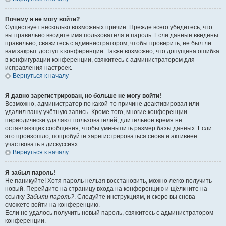
Почему я не могу войти?
Существует несколько возможных причин. Прежде всего убедитесь, что
вы правильно вводите имя пользователя и пароль. Если данные введены
правильно, свяжитесь с администратором, чтобы проверить, не был ли
вам закрыт доступ к конференции. Также возможно, что допущена ошибка
в конфигурации конференции, свяжитесь с администратором для
исправления настроек.
Вернуться к началу
Я давно зарегистрирован, но больше не могу войти!
Возможно, администратор по какой-то причине деактивировал или
удалил вашу учётную запись. Кроме того, многие конференции
периодически удаляют пользователей, длительное время не
оставляющих сообщения, чтобы уменьшить размер базы данных. Если
это произошло, попробуйте зарегистрироваться снова и активнее
участвовать в дискуссиях.
Вернуться к началу
Я забыл пароль!
Не паникуйте! Хотя пароль нельзя восстановить, можно легко получить
новый. Перейдите на страницу входа на конференцию и щёлкните на
ссылку
Забыли пароль?
. Следуйте инструкциям, и скоро вы снова
сможете войти на конференцию.
Если не удалось получить новый пароль, свяжитесь с администратором
конференции.