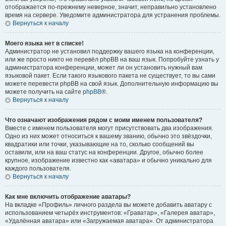
отображается по-прежнему неверное, значит, неправильно установлено
время на сервере. Уведомите администратора для устранения проблемы.
Вернуться к началу
Моего языка нет в списке!
Администратор не установил поддержку вашего языка на конференции,
или же просто никто не перевёл phpBB на ваш язык. Попробуйте узнать у
администратора конференции, может ли он установить нужный вам
языковой пакет. Если такого языкового пакета не существует, то вы сами
можете перевести phpBB на свой язык. Дополнительную информацию вы
можете получить на сайте
phpBB
®.
Вернуться к началу
Что означают изображения рядом с моим именем пользователя?
Вместе с именем пользователя могут присутствовать два изображения.
Одно из них может относиться к вашему званию, обычно это звёздочки,
квадратики или точки, указывающие на то, сколько сообщений вы
оставили, или на ваш статус на конференции. Другое, обычно более
крупное, изображение известно как «аватара» и обычно уникально для
каждого пользователя.
Вернуться к началу
Как мне включить отображение аватары?
На вкладке «Профиль» личного раздела вы можете добавить аватару с
использованием четырёх инструментов: «Граватар», «Галерея аватар»,
«Удалённая аватара» или «Загружаемая аватара». От администратора