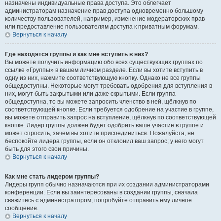
назначены индивидуальные права доступа. Это облегчает
администраторам назначение прав доступа одновременно большому
количеству пользователей, например, изменение модераторских прав
или предоставление пользователям доступа к приватным форумам.
Вернуться к началу
Где находятся группы и как мне вступить в них?
Вы можете получить информацию обо всех существующих группах по
ссылке «Группы» в вашем личном разделе. Если вы хотите вступить в
одну из них, нажмите соответствующую кнопку. Однако не все группы
общедоступны. Некоторые могут требовать одобрения для вступления в
них, могут быть закрытыми или даже скрытыми. Если группа
общедоступна, то вы можете запросить членство в ней, щёлкнув по
соответствующей кнопке. Если требуется одобрение на участие в группе,
вы можете отправить запрос на вступление, щёлкнув по соответствующей
кнопке. Лидер группы должен будет одобрить ваше участие в группе и
может спросить, зачем вы хотите присоединиться. Пожалуйста, не
беспокойте лидера группы, если он отклонил ваш запрос; у него могут
быть для этого свои причины.
Вернуться к началу
Как мне стать лидером группы?
Лидеры групп обычно назначаются при их создании администраторами
конференции. Если вы заинтересованы в создании группы, сначала
свяжитесь с администратором; попробуйте отправить ему личное
сообщение.
Вернуться к началу