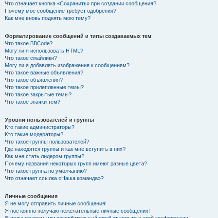
Что означает кнопка «Сохранить» при создании сообщения?
Почему моё сообщение требует одобрения?
Как мне вновь поднять мою тему?
Форматирование сообщений и типы создаваемых тем
Что такое BBCode?
Могу ли я использовать HTML?
Что такое смайлики?
Могу ли я добавлять изображения к сообщениям?
Что такое важные объявления?
Что такое объявления?
Что такое прилепленные темы?
Что такое закрытые темы?
Что такое значки тем?
Уровни пользователей и группы
Кто такие администраторы?
Кто такие модераторы?
Что такое группы пользователей?
Где находятся группы и как мне вступить в них?
Как мне стать лидером группы?
Почему названия некоторых групп имеют разные цвета?
Что такое группа по умолчанию?
Что означает ссылка «Наша команда»?
Личные сообщения
Я не могу отправить личные сообщения!
Я постоянно получаю нежелательные личные сообщения!