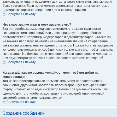
зависит, включена ли поддержка аватар, а также какие типы аватар могут
быть доступны. Если вы не можете использовать аватары, свяжитесь с
администратором конференции для выяснения причин.
Вернуться к началу
Что такое звание и как я могу изменить его?
Звания, отображаемые под вашим именем, отражают количество
созданных вами сообщений или идентифицируют определённых
пользователей: например, модераторов и администраторов. Обычно вы
не можете напрямую изменять наименования званий на конференции,
так как они установлены её администратором. Пожалуйста, не засоряйте
конференцию ненужными сообщениями только для того, чтобы повысить
своё звание. На большинстве конференций это запрещено, и модератор
или администратор понизят значение вашего счётчика сообщений.
Вернуться к началу
Когда я щёлкаю по ссылке «email», от меня требуют войти на
конференцию!
Только зарегистрированные пользователи могут отправлять email-
сообщения другим пользователям через встроенную в конференцию
форму, и только если администратор включил такую возможность. Это
сделано для того, чтобы предотвратить злоупотребления почтовой
системой анонимными пользователями.
Вернуться к началу
Создание сообщений