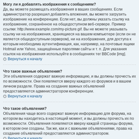
Могу ли я добавлять изображения к сообщениям?
Да, вы можете размещать изображения в ваших сообщениях. Если
администратор разрешил добавлять вложения, вы можете загрузить
изображение на конференцию. Если нет, вы должны указать ссылку на
изображение, сохранённое на общедоступном веб-сервере. Пример
ссылки: http://www.example.com/my-picture.gif. Вы не можете указывать
ссылку ни на изображения, хранящиеся на вашем компьютере (если он не
является общедоступным сервером), ни на изображения, для доступа к
которым необходима аутентификация, как, например, на почтовые ящики
Hotmail или Yahoo, защищённые паролями сайты и т. п. Для указания
ссылок на изображения используйте в сообщениях тег BBCode [img].
Вернуться к началу
Что такое важные объявления?
Эти объявления содержат важную информацию, и вы должны прочесть их
по возможности. Они появляются вверху каждого из форумов и в вашем
личном разделе. Права на создание важных объявлений
предоставляются администратором конференции.
Вернуться к началу
Что такое объявления?
Объявления чаще всего содержат важную информацию для форума, на
котором вы находитесь в настоящий момент, и вы должны прочесть их по
возможности. Объявления появляются вверху каждой страницы форума,
в котором они созданы. Так же, как и с важными объявлениями, права на
создание объявлений предоставляются администратором.
Вернуться к началу