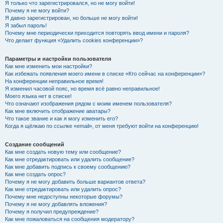
Я только что зарегистрировался, но не могу войти!
Почему я не могу войти?
Я давно зарегистрирован, но больше не могу войти!
Я забыл пароль!
Почему мне периодически приходится повторять ввод имени и пароля?
Что делает функция «Удалить cookies конференции»?
Параметры и настройки пользователя
Как мне изменить мои настройки?
Как избежать появления моего имени в списке «Кто сейчас на конференции»?
На конференции неправильное время!
Я изменил часовой пояс, но время всё равно неправильное!
Моего языка нет в списке!
Что означают изображения рядом с моим именем пользователя?
Как мне включить отображение аватары?
Что такое звание и как я могу изменить его?
Когда я щёлкаю по ссылке «email», от меня требуют войти на конференцию!
Создание сообщений
Как мне создать новую тему или сообщение?
Как мне отредактировать или удалить сообщение?
Как мне добавить подпись к своему сообщению?
Как мне создать опрос?
Почему я не могу добавить больше вариантов ответа?
Как мне отредактировать или удалить опрос?
Почему мне недоступны некоторые форумы?
Почему я не могу добавлять вложения?
Почему я получил предупреждение?
Как мне пожаловаться на сообщения модератору?