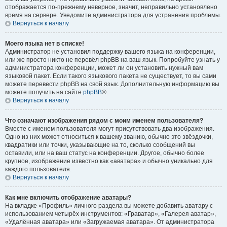
отображается по-прежнему неверное, значит, неправильно установлено
время на сервере. Уведомите администратора для устранения проблемы.
Вернуться к началу
Моего языка нет в списке!
Администратор не установил поддержку вашего языка на конференции,
или же просто никто не перевёл phpBB на ваш язык. Попробуйте узнать у
администратора конференции, может ли он установить нужный вам
языковой пакет. Если такого языкового пакета не существует, то вы сами
можете перевести phpBB на свой язык. Дополнительную информацию вы
можете получить на сайте
phpBB
®.
Вернуться к началу
Что означают изображения рядом с моим именем пользователя?
Вместе с именем пользователя могут присутствовать два изображения.
Одно из них может относиться к вашему званию, обычно это звёздочки,
квадратики или точки, указывающие на то, сколько сообщений вы
оставили, или на ваш статус на конференции. Другое, обычно более
крупное, изображение известно как «аватара» и обычно уникально для
каждого пользователя.
Вернуться к началу
Как мне включить отображение аватары?
На вкладке «Профиль» личного раздела вы можете добавить аватару с
использованием четырёх инструментов: «Граватар», «Галерея аватар»,
«Удалённая аватара» или «Загружаемая аватара». От администратора