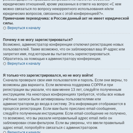
юридических отношений, кроме указанных в ответе на вопрос «С кем
можно связаться по вопросу некорректного использования и/или
юридических вопросов, связанных с этой конференцией?».
Примечание переводчика: в России данный акт не имеет юридической
силы.
Вернуться к началу
Почему я не могу зарегистрироваться?
Возможно, администратор конференции отключил регистрацию новых
пользователей. Также возможно, что он заблокировал ваш IP-адрес или
запретил имя, под которым вы пытаетесь зарегистрироваться.
Обратитесь за помощью к администратору конференции.
Вернуться к началу
Я только что зарегистрировался, но не могу войти!
Сначала проверьте свои имя пользователя и пароль. Если они верны, то
возможны два варианта. Если включена поддержка COPPA и при
регистрации вы указали, что вам менее 13 лет, следуйте полученным
инструкциям. На некоторых конференциях требуется, чтобы все новые
учётные записи были активированы пользователями или
администратором до входа в систему. Эта информация отображается в
процессе регистрации. Если вам было прислано email-сообщение,
следуйте полученным инструкциям. Если email-сообщение не получено,
то возможно, что вы указали неправильный адрес email либо он
заблокирован спам-фильтром. Если вы уверены, что ввели правильный
адрес email, попробуйте связаться с администратором.
Вернуться к началу