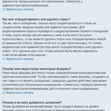
вариантов, превышающее это ограничение, свяжитесь с
администратором конференции.
Вернуться к началу
Как мне отредактировать или удалить опрос?
Так же, как и сообщения, опросы могут редактироваться только их
создателями, модераторами или администраторами. Для
редактирования опроса перейдите к редактированию первого сообщения
в теме; опрос всегда связан именно с ним. Если никто не успел
проголосовать, то вы можете удалить опрос или отредактировать любой
из вариантов ответа. Однако если кто-то уже проголосовал, то только
модераторы или администраторы могут отредактировать или удалить
опрос. Это сделано для того, чтобы нельзя было менять варианты
ответов во время голосования.
Вернуться к началу
Почему мне недоступны некоторые форумы?
Некоторые форумы доступны только определённым пользователям или
группам пользователей. Чтобы просматривать такие форумы, создавать в
них темы и оставлять сообщения, совершать другие действия, вам может
потребоваться специальное разрешение. Свяжитесь с модератором или
администратором конференции для получения такого разрешения.
Вернуться к началу
Почему я не могу добавлять вложения?
Право добавления вложений может быть предоставлено на уровне
форума, группы или пользователя. Администратор конференции может