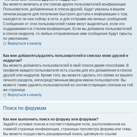
Вы можете включать в эти списки других пользователей конференции.
Пользователи, добавленные в список друзей, будут указаны в вашем
личном разделе для получения быстрого доступа к информации о том,
находятся ли они сейчас в сети, и для отправки им личных сообщений.
Сообщения от этих пользователей также могут выделяться, если это
поддерживается стилем конференции. Если вы добавили пользователей
в список недругов, то любые отправленные ими сообщения будут скрыты
по умолчанию.
Вернуться к началу
Как мне добавлять/удалять пользователей в списках моих друзей и
недругов?
Вы можете добавлять пользователей в свой список двумя способами. В
профиле каждого пользователя есть ссылка для его добавления в список
друзей или недругов. Кроме того, вы можете сделать это прямо из вашего
личного раздела, непосредственным вводом имени пользователя. Вы
можете также удалять пользователей из соответствующих списков на той
же странице.
Вернуться к началу
Поиск по форумам
Как мне выполнить поиск по форуму или форумам?
Задайте условие поиска в соответствующем поле, расположенном на
главной странице конференции, страницах просмотра форума или темы.
Вы можете осуществить расширенный поиск, щёлкнув по ссылке