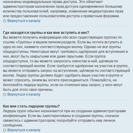
назначены индивидуальные права доступа. Это облегчает
администраторам назначение прав доступа одновременно большому
количеству пользователей, например, изменение модераторских прав
или предоставление пользователям доступа к приватным форумам.
Вернуться к началу
Где находятся группы и как мне вступить в них?
Вы можете получить информацию обо всех существующих группах по
ссылке «Группы» в вашем личном разделе. Если вы хотите вступить в
одну из них, нажмите соответствующую кнопку. Однако не все группы
общедоступны. Некоторые могут требовать одобрения для вступления в
них, могут быть закрытыми или даже скрытыми. Если группа
общедоступна, то вы можете запросить членство в ней, щёлкнув по
соответствующей кнопке. Если требуется одобрение на участие в группе,
вы можете отправить запрос на вступление, щёлкнув по соответствующей
кнопке. Лидер группы должен будет одобрить ваше участие в группе и
может спросить, зачем вы хотите присоединиться. Пожалуйста, не
беспокойте лидера группы, если он отклонил ваш запрос; у него могут
быть для этого свои причины.
Вернуться к началу
Как мне стать лидером группы?
Лидеры групп обычно назначаются при их создании администраторами
конференции. Если вы заинтересованы в создании группы, сначала
свяжитесь с администратором; попробуйте отправить ему личное
сообщение.
Вернуться к началу