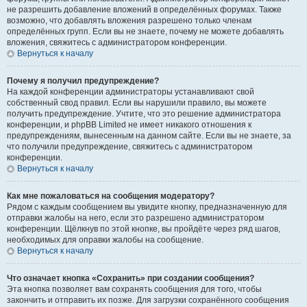
не разрешить добавление вложений в определённых форумах. Также
возможно, что добавлять вложения разрешено только членам
определённых групп. Если вы не знаете, почему не можете добавлять
вложения, свяжитесь с администратором конференции.
Вернуться к началу
Почему я получил предупреждение?
На каждой конференции администраторы устанавливают свой
собственный свод правил. Если вы нарушили правило, вы можете
получить предупреждение. Учтите, что это решение администратора
конференции, и phpBB Limited не имеет никакого отношения к
предупреждениям, вынесенным на данном сайте. Если вы не знаете, за
что получили предупреждение, свяжитесь с администратором
конференции.
Вернуться к началу
Как мне пожаловаться на сообщения модератору?
Рядом с каждым сообщением вы увидите кнопку, предназначенную для
отправки жалобы на него, если это разрешено администратором
конференции. Щёлкнув по этой кнопке, вы пройдёте через ряд шагов,
необходимых для оправки жалобы на сообщение.
Вернуться к началу
Что означает кнопка «Сохранить» при создании сообщения?
Эта кнопка позволяет вам сохранять сообщения для того, чтобы
закончить и отправить их позже. Для загрузки сохранённого сообщения