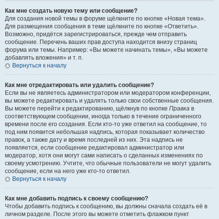
Как мне создать новую тему или сообщение?
Для создания новой темы в форуме щёлкните по кнопке «Новая тема».
Для размещения сообщения в теме щёлкните по кнопке «Ответить».
Возможно, придётся зарегистрироваться, прежде чем отправить
сообщение. Перечень ваших прав доступа находится внизу страниц
форума или темы. Например: «Вы можете начинать темы», «Вы можете
добавлять вложения» и т. п.
Вернуться к началу
Как мне отредактировать или удалить сообщение?
Если вы не являетесь администратором или модератором конференции,
вы можете редактировать и удалять только свои собственные сообщения.
Вы можете перейти к редактированию, щёлкнув по кнопке
Правка
в
соответствующем сообщении, иногда только в течение ограниченного
времени после его создания. Если кто-то уже ответил на сообщение, то
под ним появится небольшая надпись, которая показывает количество
правок, а также дату и время последней из них. Эта надпись не
появляется, если сообщение редактировал администратор или
модератор, хотя они могут сами написать о сделанных изменениях по
своему усмотрению. Учтите, что обычные пользователи не могут удалить
сообщение, если на него уже кто-то ответил.
Вернуться к началу
Как мне добавить подпись к своему сообщению?
Чтобы добавить подпись к сообщению, вы должны сначала создать её в
личном разделе. После этого вы можете отметить флажком пункт