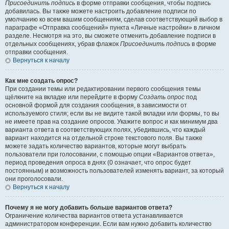
Присоединить подпись
в форме отправки сообщения, чтобы подпись
добавилась. Вы также можете настроить добавление подписи по
умолчанию ко всем вашим сообщениям, сделав соответствующий выбор в
параграфе «Отправка сообщений» пункта «Личные настройки» в личном
разделе. Несмотря на это, вы сможете отменить добавление подписи в
отдельных сообщениях, убрав флажок
Присоединить подпись
в форме
отправки сообщения.
Вернуться к началу
Как мне создать опрос?
При создании темы или редактировании первого сообщения темы
щёлкните на вкладке или перейдите в форму
Создать опрос
под
основной формой для создания сообщения, в зависимости от
используемого стиля; если вы не видите такой вкладки или формы, то вы
не имеете прав на создание опросов. Укажите вопрос и как минимум два
варианта ответа в соответствующих полях, убедившись, что каждый
вариант находится на отдельной строке текстового поля. Вы также
можете задать количество вариантов, которые могут выбрать
пользователи при голосовании, с помощью опции «Вариантов ответа»,
период проведения опроса в днях (0 означает, что опрос будет
постоянным) и возможность пользователей изменять вариант, за который
они проголосовали.
Вернуться к началу
Почему я не могу добавить больше вариантов ответа?
Ограничение количества вариантов ответа устанавливается
администратором конференции. Если вам нужно добавить количество