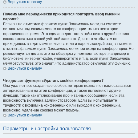
Вернуться к началу
Почему мне периодически приходится повторять ввод имени и
пароля?
Если вы не отметили флажком пункт
Запомнить меня
, вы сможете
оставаться под своим именем на конференции только некоторое
ограниченное время. Это сделано для того, чтобы никто другой не смог
воспользоваться вашей учётной записью. Для того чтобы вам не
приходилось вводить имя пользователя и пароль каждый раз, вы можете
отметить флажком пункт
Запомнить меня
при входе на конференцию. Не
рекомендуется делать это на общедоступном компьютере, например в
библиотеке, интернет-кафе, университете и т. д. Если пункт
Запомнить
меня
отсутствует, это значит, что администратор отключил эту функцию.
Вернуться к началу
Что делает функция «Удалить cookies конференции»?
Она удаляет все созданные cookies, которые позволяют вам оставаться
авторизованным на этой конференции, а также выполняют другие
функции, такие как отслеживание прочитанных сообщений, если эта
возможность включена администратором. Если вы испытываете
трудности с входом на конференцию или выходом с конференции,
возможно, удаление cookies может помочь.
Вернуться к началу
Параметры и настройки пользователя