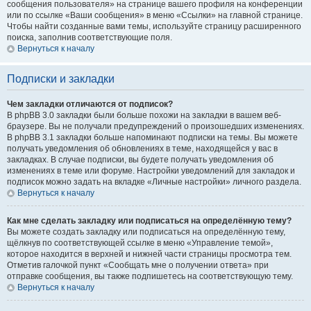
сообщения пользователя» на странице вашего профиля на конференции
или по ссылке «Ваши сообщения» в меню «Ссылки» на главной странице.
Чтобы найти созданные вами темы, используйте страницу расширенного
поиска, заполнив соответствующие поля.
Вернуться к началу
Подписки и закладки
Чем закладки отличаются от подписок?
В phpBB 3.0 закладки были больше похожи на закладки в вашем веб-
браузере. Вы не получали предупреждений о произошедших изменениях.
В phpBB 3.1 закладки больше напоминают подписки на темы. Вы можете
получать уведомления об обновлениях в теме, находящейся у вас в
закладках. В случае подписки, вы будете получать уведомления об
изменениях в теме или форуме. Настройки уведомлений для закладок и
подписок можно задать на вкладке «Личные настройки» личного раздела.
Вернуться к началу
Как мне сделать закладку или подписаться на определённую тему?
Вы можете создать закладку или подписаться на определённую тему,
щёлкнув по соответствующей ссылке в меню «Управление темой»,
которое находится в верхней и нижней части страницы просмотра тем.
Отметив галочкой пункт «Сообщать мне о получении ответа» при
отправке сообщения, вы также подпишетесь на соответствующую тему.
Вернуться к началу