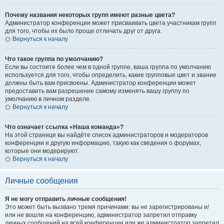
Почему названия некоторых групп имеют разные цвета?
Администратор конференции может присваивать цвета участникам групп
для того, чтобы их было проще отличать друг от друга.
Вернуться к началу
Что такое группа по умолчанию?
Если вы состоите более чем в одной группе, ваша группа по умолчанию
используется для того, чтобы определить, какие групповые цвет и звание
должны быть вам присвоены. Администратор конференции может
предоставить вам разрешение самому изменять вашу группу по
умолчанию в личном разделе.
Вернуться к началу
Что означает ссылка «Наша команда»?
На этой странице вы найдёте список администраторов и модераторов
конференции и другую информацию, такую как сведения о форумах,
которые они модерируют.
Вернуться к началу
Личные сообщения
Я не могу отправить личные сообщения!
Это может быть вызвано тремя причинами: вы не зарегистрированы и/
или не вошли на конференцию, администратор запретил отправку
личных сообщений на всей конференции или же администратор запретил