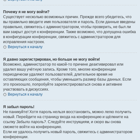
Почему я не могу войти?
Существует несколько возможных причин. Прежде всего убедитесь, что
вы правильно вводите имя пользователя и пароль. Если данные введены
правильно, свяжитесь с администратором, чтобы проверить, не был ли
вам закрыт доступ к конференции. Также возможно, что допущена ошибка
в конфигурации конференции, свяжитесь с администратором для
исправления настроек.
Вернуться к началу
Я давно зарегистрирован, но больше не могу войти!
Возможно, администратор по какой-то причине деактивировал или
удалил вашу учётную запись. Кроме того, многие конференции
периодически удаляют пользователей, длительное время не
оставляющих сообщения, чтобы уменьшить размер базы данных. Если
это произошло, попробуйте зарегистрироваться снова и активнее
участвовать в дискуссиях.
Вернуться к началу
Я забыл пароль!
Не паникуйте! Хотя пароль нельзя восстановить, можно легко получить
новый. Перейдите на страницу входа на конференцию и щёлкните на
ссылку
Забыли пароль?
. Следуйте инструкциям, и скоро вы снова
сможете войти на конференцию.
Если не удалось получить новый пароль, свяжитесь с администратором
конференции.