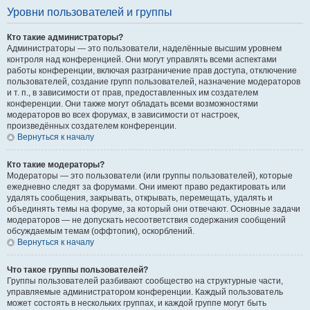
Уровни пользователей и группы
Кто такие администраторы?
Администраторы — это пользователи, наделённые высшим уровнем
контроля над конференцией. Они могут управлять всеми аспектами
работы конференции, включая разграничение прав доступа, отключение
пользователей, создание групп пользователей, назначение модераторов
и т. п., в зависимости от прав, предоставленных им создателем
конференции. Они также могут обладать всеми возможностями
модераторов во всех форумах, в зависимости от настроек,
произведённых создателем конференции.
Вернуться к началу
Кто такие модераторы?
Модераторы — это пользователи (или группы пользователей), которые
ежедневно следят за форумами. Они имеют право редактировать или
удалять сообщения, закрывать, открывать, перемещать, удалять и
объединять темы на форуме, за который они отвечают. Основные задачи
модераторов — не допускать несоответствия содержания сообщений
обсуждаемым темам (оффтопик), оскорблений.
Вернуться к началу
Что такое группы пользователей?
Группы пользователей разбивают сообщество на структурные части,
управляемые администратором конференции. Каждый пользователь
может состоять в нескольких группах, и каждой группе могут быть