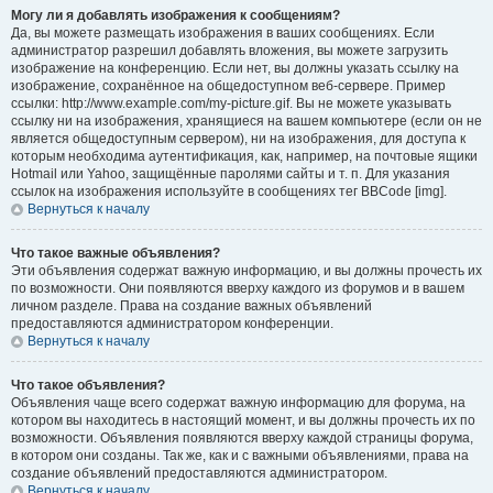
Могу ли я добавлять изображения к сообщениям?
Да, вы можете размещать изображения в ваших сообщениях. Если
администратор разрешил добавлять вложения, вы можете загрузить
изображение на конференцию. Если нет, вы должны указать ссылку на
изображение, сохранённое на общедоступном веб-сервере. Пример
ссылки: http://www.example.com/my-picture.gif. Вы не можете указывать
ссылку ни на изображения, хранящиеся на вашем компьютере (если он не
является общедоступным сервером), ни на изображения, для доступа к
которым необходима аутентификация, как, например, на почтовые ящики
Hotmail или Yahoo, защищённые паролями сайты и т. п. Для указания
ссылок на изображения используйте в сообщениях тег BBCode [img].
Вернуться к началу
Что такое важные объявления?
Эти объявления содержат важную информацию, и вы должны прочесть их
по возможности. Они появляются вверху каждого из форумов и в вашем
личном разделе. Права на создание важных объявлений
предоставляются администратором конференции.
Вернуться к началу
Что такое объявления?
Объявления чаще всего содержат важную информацию для форума, на
котором вы находитесь в настоящий момент, и вы должны прочесть их по
возможности. Объявления появляются вверху каждой страницы форума,
в котором они созданы. Так же, как и с важными объявлениями, права на
создание объявлений предоставляются администратором.
Вернуться к началу