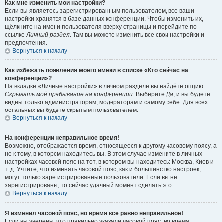
Как мне изменить мои настройки?
Если вы являетесь зарегистрированным пользователем, все ваши
настройки хранятся в базе данных конференции. Чтобы изменить их,
щёлкните на имени пользователя вверху страницы и перейдите по
ссылке
Личный раздел
. Там вы можете изменить все свои настройки и
предпочтения.
Вернуться к началу
Как избежать появления моего имени в списке «Кто сейчас на
конференции»?
На вкладке «Личные настройки» в личном разделе вы найдёте опцию
Скрывать моё пребывание на конференции
. Выберите
Да
, и вы будете
видны только администраторам, модераторам и самому себе. Для всех
остальных вы будете скрытым пользователем.
Вернуться к началу
На конференции неправильное время!
Возможно, отображается время, относящееся к другому часовому поясу, а
не к тому, в котором находитесь вы. В этом случае измените в личных
настройках часовой пояс на тот, в котором вы находитесь: Москва, Киев и
т. д. Учтите, что изменять часовой пояс, как и большинство настроек,
могут только зарегистрированные пользователи. Если вы не
зарегистрированы, то сейчас удачный момент сделать это.
Вернуться к началу
Я изменил часовой пояс, но время всё равно неправильное!
Если вы уверены, что правильно указали часовой пояс, но время