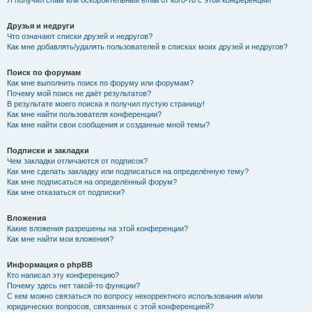
Я получил спам или оскорбительный email от кого-то с этой конференции!
Друзья и недруги
Что означают списки друзей и недругов?
Как мне добавлять/удалять пользователей в списках моих друзей и недругов?
Поиск по форумам
Как мне выполнить поиск по форуму или форумам?
Почему мой поиск не даёт результатов?
В результате моего поиска я получил пустую страницу!
Как мне найти пользователя конференции?
Как мне найти свои сообщения и созданные мной темы?
Подписки и закладки
Чем закладки отличаются от подписок?
Как мне сделать закладку или подписаться на определённую тему?
Как мне подписаться на определённый форум?
Как мне отказаться от подписки?
Вложения
Какие вложения разрешены на этой конференции?
Как мне найти мои вложения?
Информация о phpBB
Кто написал эту конференцию?
Почему здесь нет такой-то функции?
С кем можно связаться по вопросу некорректного использования и/или
юридических вопросов, связанных с этой конференцией?