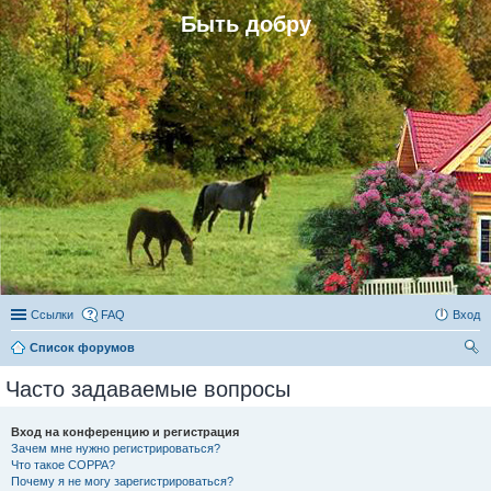
Быть добру
Ссылки
FAQ
Вход
Список форумов
ои
Часто задаваемые вопросы
ск
Вход на конференцию и регистрация
Зачем мне нужно регистрироваться?
Что такое COPPA?
Почему я не могу зарегистрироваться?