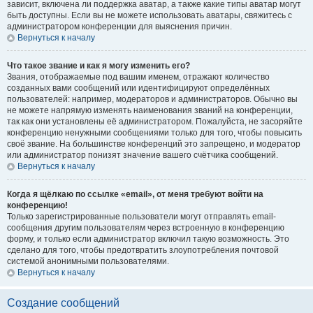
зависит, включена ли поддержка аватар, а также какие типы аватар могут
быть доступны. Если вы не можете использовать аватары, свяжитесь с
администратором конференции для выяснения причин.
Вернуться к началу
Что такое звание и как я могу изменить его?
Звания, отображаемые под вашим именем, отражают количество
созданных вами сообщений или идентифицируют определённых
пользователей: например, модераторов и администраторов. Обычно вы
не можете напрямую изменять наименования званий на конференции,
так как они установлены её администратором. Пожалуйста, не засоряйте
конференцию ненужными сообщениями только для того, чтобы повысить
своё звание. На большинстве конференций это запрещено, и модератор
или администратор понизят значение вашего счётчика сообщений.
Вернуться к началу
Когда я щёлкаю по ссылке «email», от меня требуют войти на
конференцию!
Только зарегистрированные пользователи могут отправлять email-
сообщения другим пользователям через встроенную в конференцию
форму, и только если администратор включил такую возможность. Это
сделано для того, чтобы предотвратить злоупотребления почтовой
системой анонимными пользователями.
Вернуться к началу
Создание сообщений