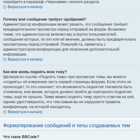
перейдите в параграф «Черновики» личного раздела.
Вернуться к началу
Почему моё сообщение требует одобрения?
Администратор конференции может решить, что сообщения требуют
предварительного просмотра перед отправкой на форум. Возможно
также, что администратор включил вас в группу пользователей,
сообщения которых, по его или её мнению, должны быть предварительно
просмотрены перед отправкой. Пожалуйста, свяжитесь с
администратором конференции для получения дополнительной
информации.
Вернуться к началу
Как мне вновь поднять мою тему?
Щёлкнув по ссылке «Поднять тему» при просмотре темы, вы можете
«поднять» её в верхнюю часть первой страницы форума. Если этого не
происходит, то это означает, что возможность поднятия тем могла быть
отключена, или время, которое должно пройти до повторного поднятия
темы, ещё не прошло. Также можно поднять тему, просто ответив на неё,
однако удостоверьтесь, что тем самым вы не нарушаете правила
конференции, на которой находитесь.
Вернуться к началу
Форматирование сообщений и типы создаваемых тем
Что такое BBCode?