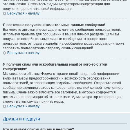
это вам лично. Свяжитесь с администратором конференции для
получения дополнительной информации.
Вернуться к началу
Я постоянно получаю нежелательные личные сообщения!
Вы можете автоматически удалять личные сообщения пользователей,
используя правила для сообщений в вашем личном разделе. Если вы
получаете оскорбительные личные сообщения от конкретного
пользователя, отправьте жалобы на сообщения модераторам; они могут
запретить пользователю отправку личных сообщений.
Вернуться к началу
Я получил спам или оскорбительный email от кого-то с этой
конференции!
Мы сожалеем об этом. Форма отправки email на данной конференции
включает меры предосторожности и возможность отслеживания
пользователей, отправляющих подобные сообщения. Отправьте email-
сообщение администратору конференции с полной копией полученного
письма. Очень важно включить все заголовки, в которых содержится
детальная информация об отправителе. Администратор конференции
сможет в этом случае принять меры.
Вернуться к началу
Друзья и недруги
Что означают списки друзей и недругов?