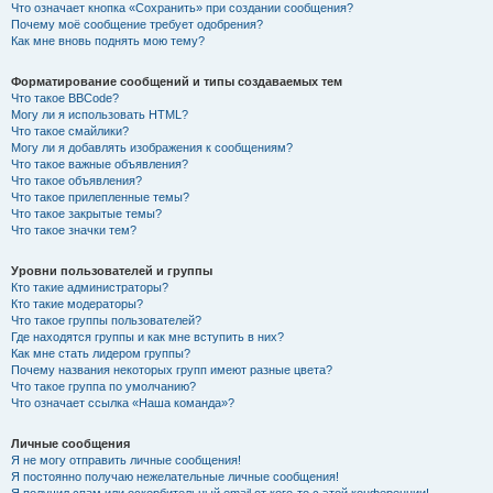
Что означает кнопка «Сохранить» при создании сообщения?
Почему моё сообщение требует одобрения?
Как мне вновь поднять мою тему?
Форматирование сообщений и типы создаваемых тем
Что такое BBCode?
Могу ли я использовать HTML?
Что такое смайлики?
Могу ли я добавлять изображения к сообщениям?
Что такое важные объявления?
Что такое объявления?
Что такое прилепленные темы?
Что такое закрытые темы?
Что такое значки тем?
Уровни пользователей и группы
Кто такие администраторы?
Кто такие модераторы?
Что такое группы пользователей?
Где находятся группы и как мне вступить в них?
Как мне стать лидером группы?
Почему названия некоторых групп имеют разные цвета?
Что такое группа по умолчанию?
Что означает ссылка «Наша команда»?
Личные сообщения
Я не могу отправить личные сообщения!
Я постоянно получаю нежелательные личные сообщения!