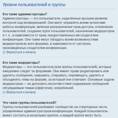
Уровни пользователей и группы
Кто такие администраторы?
Администраторы — это пользователи, наделённые высшим уровнем
контроля над конференцией. Они могут управлять всеми аспектами
работы конференции, включая разграничение прав доступа, отключение
пользователей, создание групп пользователей, назначение модераторов
и т. п., в зависимости от прав, предоставленных им создателем
конференции. Они также могут обладать всеми возможностями
модераторов во всех форумах, в зависимости от настроек,
произведённых создателем конференции.
Вернуться к началу
Кто такие модераторы?
Модераторы — это пользователи (или группы пользователей), которые
ежедневно следят за форумами. Они имеют право редактировать или
удалять сообщения, закрывать, открывать, перемещать, удалять и
объединять темы на форуме, за который они отвечают. Основные задачи
модераторов — не допускать несоответствия содержания сообщений
обсуждаемым темам (оффтопик), оскорблений.
Вернуться к началу
Что такое группы пользователей?
Группы пользователей разбивают сообщество на структурные части,
управляемые администратором конференции. Каждый пользователь
может состоять в нескольких группах, и каждой группе могут быть