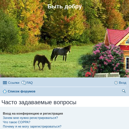
Быть добру
Ссылки
FAQ
Вход
Список форумов
ои
Часто задаваемые вопросы
ск
Вход на конференцию и регистрация
Зачем мне нужно регистрироваться?
Что такое COPPA?
Почему я не могу зарегистрироваться?