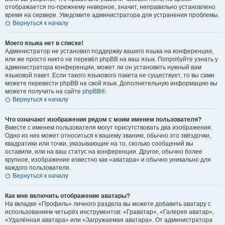
отображается по-прежнему неверное, значит, неправильно установлено
время на сервере. Уведомите администратора для устранения проблемы.
Вернуться к началу
Моего языка нет в списке!
Администратор не установил поддержку вашего языка на конференции,
или же просто никто не перевёл phpBB на ваш язык. Попробуйте узнать у
администратора конференции, может ли он установить нужный вам
языковой пакет. Если такого языкового пакета не существует, то вы сами
можете перевести phpBB на свой язык. Дополнительную информацию вы
можете получить на сайте
phpBB
®.
Вернуться к началу
Что означают изображения рядом с моим именем пользователя?
Вместе с именем пользователя могут присутствовать два изображения.
Одно из них может относиться к вашему званию, обычно это звёздочки,
квадратики или точки, указывающие на то, сколько сообщений вы
оставили, или на ваш статус на конференции. Другое, обычно более
крупное, изображение известно как «аватара» и обычно уникально для
каждого пользователя.
Вернуться к началу
Как мне включить отображение аватары?
На вкладке «Профиль» личного раздела вы можете добавить аватару с
использованием четырёх инструментов: «Граватар», «Галерея аватар»,
«Удалённая аватара» или «Загружаемая аватара». От администратора