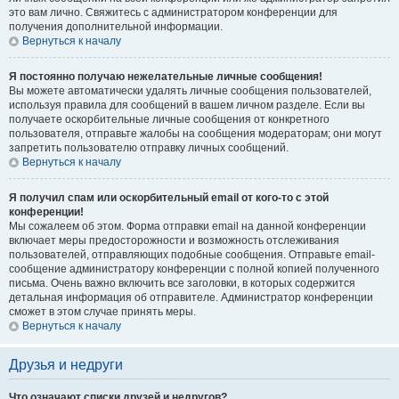
это вам лично. Свяжитесь с администратором конференции для
получения дополнительной информации.
Вернуться к началу
Я постоянно получаю нежелательные личные сообщения!
Вы можете автоматически удалять личные сообщения пользователей,
используя правила для сообщений в вашем личном разделе. Если вы
получаете оскорбительные личные сообщения от конкретного
пользователя, отправьте жалобы на сообщения модераторам; они могут
запретить пользователю отправку личных сообщений.
Вернуться к началу
Я получил спам или оскорбительный email от кого-то с этой
конференции!
Мы сожалеем об этом. Форма отправки email на данной конференции
включает меры предосторожности и возможность отслеживания
пользователей, отправляющих подобные сообщения. Отправьте email-
сообщение администратору конференции с полной копией полученного
письма. Очень важно включить все заголовки, в которых содержится
детальная информация об отправителе. Администратор конференции
сможет в этом случае принять меры.
Вернуться к началу
Друзья и недруги
Что означают списки друзей и недругов?