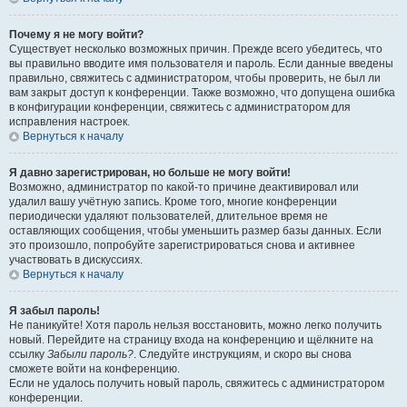
Почему я не могу войти?
Существует несколько возможных причин. Прежде всего убедитесь, что
вы правильно вводите имя пользователя и пароль. Если данные введены
правильно, свяжитесь с администратором, чтобы проверить, не был ли
вам закрыт доступ к конференции. Также возможно, что допущена ошибка
в конфигурации конференции, свяжитесь с администратором для
исправления настроек.
Вернуться к началу
Я давно зарегистрирован, но больше не могу войти!
Возможно, администратор по какой-то причине деактивировал или
удалил вашу учётную запись. Кроме того, многие конференции
периодически удаляют пользователей, длительное время не
оставляющих сообщения, чтобы уменьшить размер базы данных. Если
это произошло, попробуйте зарегистрироваться снова и активнее
участвовать в дискуссиях.
Вернуться к началу
Я забыл пароль!
Не паникуйте! Хотя пароль нельзя восстановить, можно легко получить
новый. Перейдите на страницу входа на конференцию и щёлкните на
ссылку
Забыли пароль?
. Следуйте инструкциям, и скоро вы снова
сможете войти на конференцию.
Если не удалось получить новый пароль, свяжитесь с администратором
конференции.