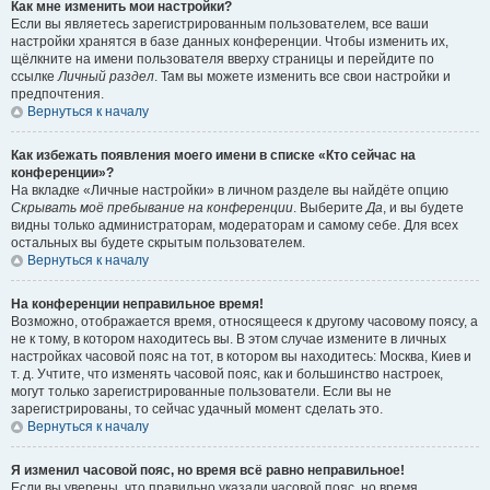
Как мне изменить мои настройки?
Если вы являетесь зарегистрированным пользователем, все ваши
настройки хранятся в базе данных конференции. Чтобы изменить их,
щёлкните на имени пользователя вверху страницы и перейдите по
ссылке
Личный раздел
. Там вы можете изменить все свои настройки и
предпочтения.
Вернуться к началу
Как избежать появления моего имени в списке «Кто сейчас на
конференции»?
На вкладке «Личные настройки» в личном разделе вы найдёте опцию
Скрывать моё пребывание на конференции
. Выберите
Да
, и вы будете
видны только администраторам, модераторам и самому себе. Для всех
остальных вы будете скрытым пользователем.
Вернуться к началу
На конференции неправильное время!
Возможно, отображается время, относящееся к другому часовому поясу, а
не к тому, в котором находитесь вы. В этом случае измените в личных
настройках часовой пояс на тот, в котором вы находитесь: Москва, Киев и
т. д. Учтите, что изменять часовой пояс, как и большинство настроек,
могут только зарегистрированные пользователи. Если вы не
зарегистрированы, то сейчас удачный момент сделать это.
Вернуться к началу
Я изменил часовой пояс, но время всё равно неправильное!
Если вы уверены, что правильно указали часовой пояс, но время