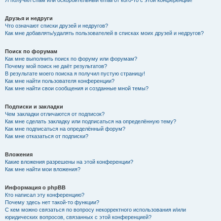
Я получил спам или оскорбительный email от кого-то с этой конференции!
Друзья и недруги
Что означают списки друзей и недругов?
Как мне добавлять/удалять пользователей в списках моих друзей и недругов?
Поиск по форумам
Как мне выполнить поиск по форуму или форумам?
Почему мой поиск не даёт результатов?
В результате моего поиска я получил пустую страницу!
Как мне найти пользователя конференции?
Как мне найти свои сообщения и созданные мной темы?
Подписки и закладки
Чем закладки отличаются от подписок?
Как мне сделать закладку или подписаться на определённую тему?
Как мне подписаться на определённый форум?
Как мне отказаться от подписки?
Вложения
Какие вложения разрешены на этой конференции?
Как мне найти мои вложения?
Информация о phpBB
Кто написал эту конференцию?
Почему здесь нет такой-то функции?
С кем можно связаться по вопросу некорректного использования и/или
юридических вопросов, связанных с этой конференцией?