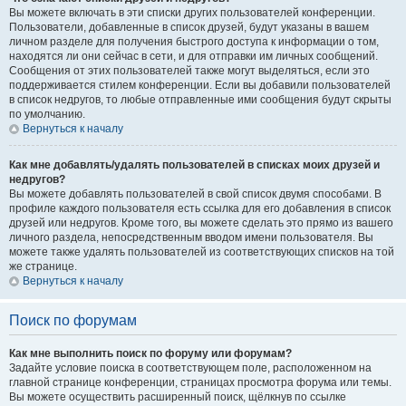
Вы можете включать в эти списки других пользователей конференции.
Пользователи, добавленные в список друзей, будут указаны в вашем
личном разделе для получения быстрого доступа к информации о том,
находятся ли они сейчас в сети, и для отправки им личных сообщений.
Сообщения от этих пользователей также могут выделяться, если это
поддерживается стилем конференции. Если вы добавили пользователей
в список недругов, то любые отправленные ими сообщения будут скрыты
по умолчанию.
Вернуться к началу
Как мне добавлять/удалять пользователей в списках моих друзей и
недругов?
Вы можете добавлять пользователей в свой список двумя способами. В
профиле каждого пользователя есть ссылка для его добавления в список
друзей или недругов. Кроме того, вы можете сделать это прямо из вашего
личного раздела, непосредственным вводом имени пользователя. Вы
можете также удалять пользователей из соответствующих списков на той
же странице.
Вернуться к началу
Поиск по форумам
Как мне выполнить поиск по форуму или форумам?
Задайте условие поиска в соответствующем поле, расположенном на
главной странице конференции, страницах просмотра форума или темы.
Вы можете осуществить расширенный поиск, щёлкнув по ссылке