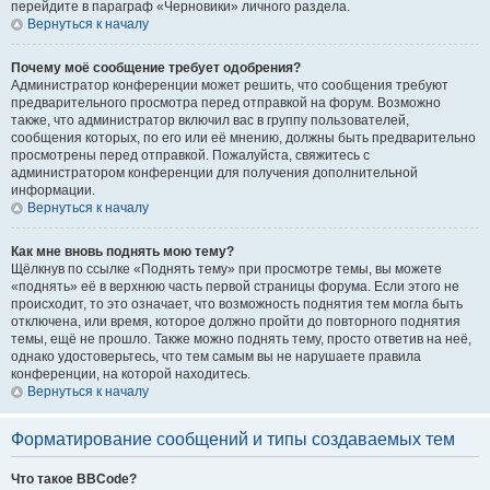
перейдите в параграф «Черновики» личного раздела.
Вернуться к началу
Почему моё сообщение требует одобрения?
Администратор конференции может решить, что сообщения требуют
предварительного просмотра перед отправкой на форум. Возможно
также, что администратор включил вас в группу пользователей,
сообщения которых, по его или её мнению, должны быть предварительно
просмотрены перед отправкой. Пожалуйста, свяжитесь с
администратором конференции для получения дополнительной
информации.
Вернуться к началу
Как мне вновь поднять мою тему?
Щёлкнув по ссылке «Поднять тему» при просмотре темы, вы можете
«поднять» её в верхнюю часть первой страницы форума. Если этого не
происходит, то это означает, что возможность поднятия тем могла быть
отключена, или время, которое должно пройти до повторного поднятия
темы, ещё не прошло. Также можно поднять тему, просто ответив на неё,
однако удостоверьтесь, что тем самым вы не нарушаете правила
конференции, на которой находитесь.
Вернуться к началу
Форматирование сообщений и типы создаваемых тем
Что такое BBCode?