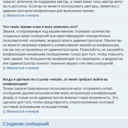
зависит, включена ли поддержка аватар, а также какие типы аватар могут
быть доступны. Если вы не можете использовать аватары, свяжитесь с
администратором конференции для выяснения причин.
Вернуться к началу
Что такое звание и как я могу изменить его?
Звания, отображаемые под вашим именем, отражают количество
созданных вами сообщений или идентифицируют определённых
пользователей: например, модераторов и администраторов. Обычно вы
не можете напрямую изменять наименования званий на конференции,
так как они установлены её администратором. Пожалуйста, не засоряйте
конференцию ненужными сообщениями только для того, чтобы повысить
своё звание. На большинстве конференций это запрещено, и модератор
или администратор понизят значение вашего счётчика сообщений.
Вернуться к началу
Когда я щёлкаю по ссылке «email», от меня требуют войти на
конференцию!
Только зарегистрированные пользователи могут отправлять email-
сообщения другим пользователям через встроенную в конференцию
форму, и только если администратор включил такую возможность. Это
сделано для того, чтобы предотвратить злоупотребления почтовой
системой анонимными пользователями.
Вернуться к началу
Создание сообщений