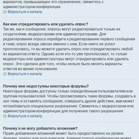
вариантов, превышающее это ограничение, свяжитесь с
администратором конференции.
Вернуться к началу
Как мне отредактировать или удалить опрос?
Так же, как и сообщения, опросы могут редактироваться только их
создателями, модераторами или администраторами. Для
редактирования опроса перейдите к редактированию первого сообщения
в теме; опрос всегда связан именно с ним. Если никто не успел
проголосовать, то вы можете удалить опрос или отредактировать любой
из вариантов ответа. Однако если кто-то уже проголосовал, то только
модераторы или администраторы могут отредактировать или удалить
опрос. Это сделано для того, чтобы нельзя было менять варианты
ответов во время голосования.
Вернуться к началу
Почему мне недоступны некоторые форумы?
Некоторые форумы доступны только определённым пользователям или
группам пользователей. Чтобы просматривать такие форумы, создавать в
них темы и оставлять сообщения, совершать другие действия, вам может
потребоваться специальное разрешение. Свяжитесь с модератором или
администратором конференции для получения такого разрешения.
Вернуться к началу
Почему я не могу добавлять вложения?
Право добавления вложений может быть предоставлено на уровне
форума, группы или пользователя. Администратор конференции может