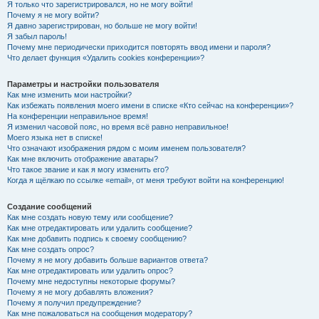
Я только что зарегистрировался, но не могу войти!
Почему я не могу войти?
Я давно зарегистрирован, но больше не могу войти!
Я забыл пароль!
Почему мне периодически приходится повторять ввод имени и пароля?
Что делает функция «Удалить cookies конференции»?
Параметры и настройки пользователя
Как мне изменить мои настройки?
Как избежать появления моего имени в списке «Кто сейчас на конференции»?
На конференции неправильное время!
Я изменил часовой пояс, но время всё равно неправильное!
Моего языка нет в списке!
Что означают изображения рядом с моим именем пользователя?
Как мне включить отображение аватары?
Что такое звание и как я могу изменить его?
Когда я щёлкаю по ссылке «email», от меня требуют войти на конференцию!
Создание сообщений
Как мне создать новую тему или сообщение?
Как мне отредактировать или удалить сообщение?
Как мне добавить подпись к своему сообщению?
Как мне создать опрос?
Почему я не могу добавить больше вариантов ответа?
Как мне отредактировать или удалить опрос?
Почему мне недоступны некоторые форумы?
Почему я не могу добавлять вложения?
Почему я получил предупреждение?
Как мне пожаловаться на сообщения модератору?