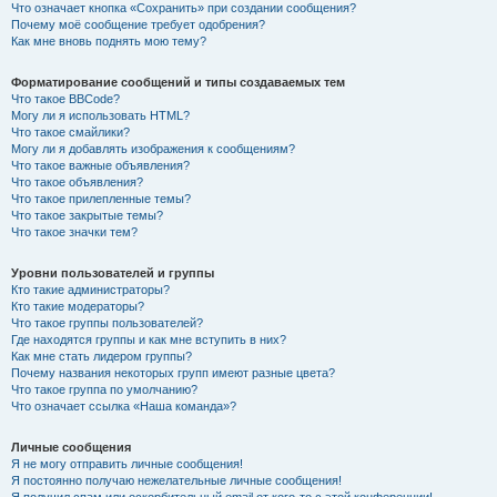
Что означает кнопка «Сохранить» при создании сообщения?
Почему моё сообщение требует одобрения?
Как мне вновь поднять мою тему?
Форматирование сообщений и типы создаваемых тем
Что такое BBCode?
Могу ли я использовать HTML?
Что такое смайлики?
Могу ли я добавлять изображения к сообщениям?
Что такое важные объявления?
Что такое объявления?
Что такое прилепленные темы?
Что такое закрытые темы?
Что такое значки тем?
Уровни пользователей и группы
Кто такие администраторы?
Кто такие модераторы?
Что такое группы пользователей?
Где находятся группы и как мне вступить в них?
Как мне стать лидером группы?
Почему названия некоторых групп имеют разные цвета?
Что такое группа по умолчанию?
Что означает ссылка «Наша команда»?
Личные сообщения
Я не могу отправить личные сообщения!
Я постоянно получаю нежелательные личные сообщения!