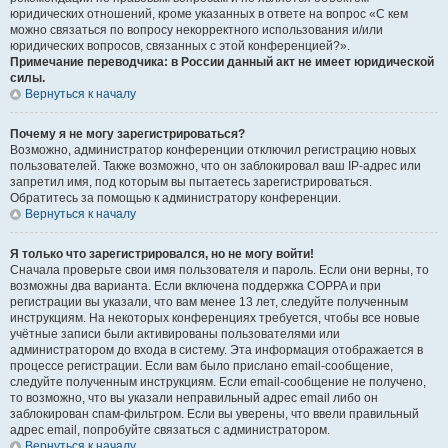
юридических отношений, кроме указанных в ответе на вопрос «С кем
можно связаться по вопросу некорректного использования и/или
юридических вопросов, связанных с этой конференцией?».
Примечание переводчика: в России данный акт не имеет юридической
силы.
Вернуться к началу
Почему я не могу зарегистрироваться?
Возможно, администратор конференции отключил регистрацию новых
пользователей. Также возможно, что он заблокировал ваш IP-адрес или
запретил имя, под которым вы пытаетесь зарегистрироваться.
Обратитесь за помощью к администратору конференции.
Вернуться к началу
Я только что зарегистрировался, но не могу войти!
Сначала проверьте свои имя пользователя и пароль. Если они верны, то
возможны два варианта. Если включена поддержка COPPA и при
регистрации вы указали, что вам менее 13 лет, следуйте полученным
инструкциям. На некоторых конференциях требуется, чтобы все новые
учётные записи были активированы пользователями или
администратором до входа в систему. Эта информация отображается в
процессе регистрации. Если вам было прислано email-сообщение,
следуйте полученным инструкциям. Если email-сообщение не получено,
то возможно, что вы указали неправильный адрес email либо он
заблокирован спам-фильтром. Если вы уверены, что ввели правильный
адрес email, попробуйте связаться с администратором.
Вернуться к началу