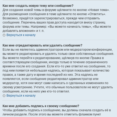
Как мне создать новую тему или сообщение?
Для создания новой темы в форуме щёлкните по кнопке «Новая тема».
Для размещения сообщения в теме щёлкните по кнопке «Ответить».
Возможно, придётся зарегистрироваться, прежде чем отправить
сообщение. Перечень ваших прав доступа находится внизу страниц
форума или темы. Например: «Вы можете начинать темы», «Вы можете
добавлять вложения» и т. п.
Вернуться к началу
Как мне отредактировать или удалить сообщение?
Если вы не являетесь администратором или модератором конференции,
вы можете редактировать и удалять только свои собственные сообщения.
Вы можете перейти к редактированию, щёлкнув по кнопке
Правка
в
соответствующем сообщении, иногда только в течение ограниченного
времени после его создания. Если кто-то уже ответил на сообщение, то
под ним появится небольшая надпись, которая показывает количество
правок, а также дату и время последней из них. Эта надпись не
появляется, если сообщение редактировал администратор или
модератор, хотя они могут сами написать о сделанных изменениях по
своему усмотрению. Учтите, что обычные пользователи не могут удалить
сообщение, если на него уже кто-то ответил.
Вернуться к началу
Как мне добавить подпись к своему сообщению?
Чтобы добавить подпись к сообщению, вы должны сначала создать её в
личном разделе. После этого вы можете отметить флажком пункт