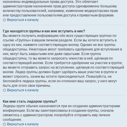
назначены индивидуальные права доступа. Это облегчает
администраторам назначение прав доступа одновременно большому
количеству пользователей, например, изменение модераторских прав
или предоставление пользователям доступа к приватным форумам.
Вернуться к началу
Где находятся группы и как мне вступить в них?
Вы можете получить информацию обо всех существующих группах по
ссылке «Группы» в вашем личном разделе. Если вы хотите вступить в
одну из них, нажмите соответствующую кнопку. Однако не все группы
общедоступны. Некоторые могут требовать одобрения для вступления в
них, могут быть закрытыми или даже скрытыми. Если группа
общедоступна, то вы можете запросить членство в ней, щёлкнув по
соответствующей кнопке. Если требуется одобрение на участие в группе,
вы можете отправить запрос на вступление, щёлкнув по соответствующей
кнопке. Лидер группы должен будет одобрить ваше участие в группе и
может спросить, зачем вы хотите присоединиться. Пожалуйста, не
беспокойте лидера группы, если он отклонил ваш запрос; у него могут
быть для этого свои причины.
Вернуться к началу
Как мне стать лидером группы?
Лидеры групп обычно назначаются при их создании администраторами
конференции. Если вы заинтересованы в создании группы, сначала
свяжитесь с администратором; попробуйте отправить ему личное
сообщение.
Вернуться к началу