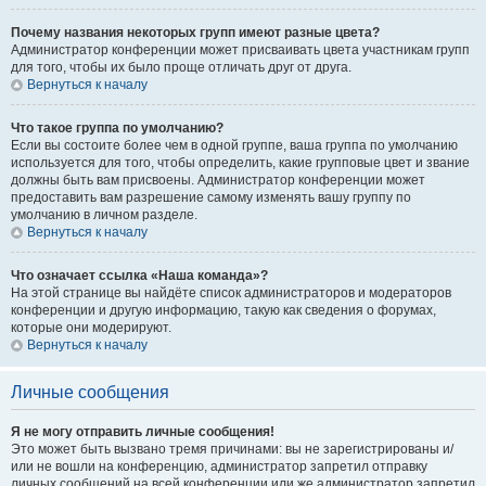
Почему названия некоторых групп имеют разные цвета?
Администратор конференции может присваивать цвета участникам групп
для того, чтобы их было проще отличать друг от друга.
Вернуться к началу
Что такое группа по умолчанию?
Если вы состоите более чем в одной группе, ваша группа по умолчанию
используется для того, чтобы определить, какие групповые цвет и звание
должны быть вам присвоены. Администратор конференции может
предоставить вам разрешение самому изменять вашу группу по
умолчанию в личном разделе.
Вернуться к началу
Что означает ссылка «Наша команда»?
На этой странице вы найдёте список администраторов и модераторов
конференции и другую информацию, такую как сведения о форумах,
которые они модерируют.
Вернуться к началу
Личные сообщения
Я не могу отправить личные сообщения!
Это может быть вызвано тремя причинами: вы не зарегистрированы и/
или не вошли на конференцию, администратор запретил отправку
личных сообщений на всей конференции или же администратор запретил