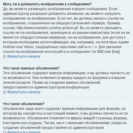
Могу ли я добавлять изображения к сообщениям?
Да, вы можете размещать изображения в ваших сообщениях. Если
администратор разрешил добавлять вложения, вы можете загрузить
изображение на конференцию. Если нет, вы должны указать ссылку на
изображение, сохранённое на общедоступном веб-сервере. Пример
ссылки: http://www.example.com/my-picture.gif. Вы не можете указывать
ссылку ни на изображения, хранящиеся на вашем компьютере (если он не
является общедоступным сервером), ни на изображения, для доступа к
которым необходима аутентификация, как, например, на почтовые ящики
Hotmail или Yahoo, защищённые паролями сайты и т. п. Для указания
ссылок на изображения используйте в сообщениях тег BBCode [img].
Вернуться к началу
Что такое важные объявления?
Эти объявления содержат важную информацию, и вы должны прочесть их
по возможности. Они появляются вверху каждого из форумов и в вашем
личном разделе. Права на создание важных объявлений
предоставляются администратором конференции.
Вернуться к началу
Что такое объявления?
Объявления чаще всего содержат важную информацию для форума, на
котором вы находитесь в настоящий момент, и вы должны прочесть их по
возможности. Объявления появляются вверху каждой страницы форума,
в котором они созданы. Так же, как и с важными объявлениями, права на
создание объявлений предоставляются администратором.
Вернуться к началу