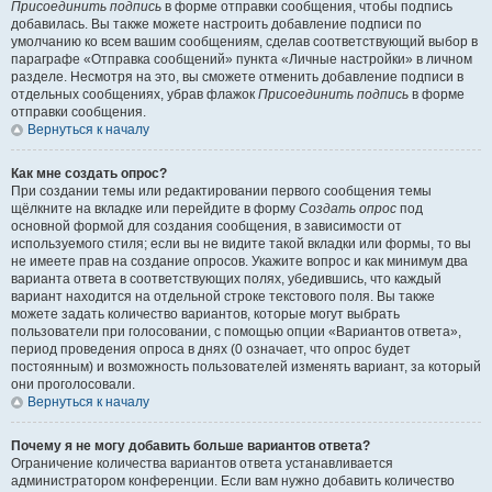
Присоединить подпись
в форме отправки сообщения, чтобы подпись
добавилась. Вы также можете настроить добавление подписи по
умолчанию ко всем вашим сообщениям, сделав соответствующий выбор в
параграфе «Отправка сообщений» пункта «Личные настройки» в личном
разделе. Несмотря на это, вы сможете отменить добавление подписи в
отдельных сообщениях, убрав флажок
Присоединить подпись
в форме
отправки сообщения.
Вернуться к началу
Как мне создать опрос?
При создании темы или редактировании первого сообщения темы
щёлкните на вкладке или перейдите в форму
Создать опрос
под
основной формой для создания сообщения, в зависимости от
используемого стиля; если вы не видите такой вкладки или формы, то вы
не имеете прав на создание опросов. Укажите вопрос и как минимум два
варианта ответа в соответствующих полях, убедившись, что каждый
вариант находится на отдельной строке текстового поля. Вы также
можете задать количество вариантов, которые могут выбрать
пользователи при голосовании, с помощью опции «Вариантов ответа»,
период проведения опроса в днях (0 означает, что опрос будет
постоянным) и возможность пользователей изменять вариант, за который
они проголосовали.
Вернуться к началу
Почему я не могу добавить больше вариантов ответа?
Ограничение количества вариантов ответа устанавливается
администратором конференции. Если вам нужно добавить количество