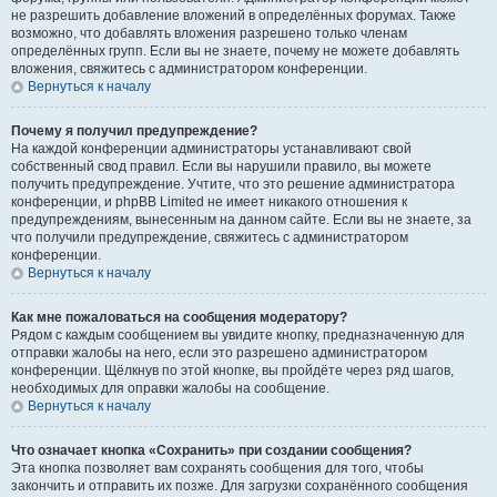
не разрешить добавление вложений в определённых форумах. Также
возможно, что добавлять вложения разрешено только членам
определённых групп. Если вы не знаете, почему не можете добавлять
вложения, свяжитесь с администратором конференции.
Вернуться к началу
Почему я получил предупреждение?
На каждой конференции администраторы устанавливают свой
собственный свод правил. Если вы нарушили правило, вы можете
получить предупреждение. Учтите, что это решение администратора
конференции, и phpBB Limited не имеет никакого отношения к
предупреждениям, вынесенным на данном сайте. Если вы не знаете, за
что получили предупреждение, свяжитесь с администратором
конференции.
Вернуться к началу
Как мне пожаловаться на сообщения модератору?
Рядом с каждым сообщением вы увидите кнопку, предназначенную для
отправки жалобы на него, если это разрешено администратором
конференции. Щёлкнув по этой кнопке, вы пройдёте через ряд шагов,
необходимых для оправки жалобы на сообщение.
Вернуться к началу
Что означает кнопка «Сохранить» при создании сообщения?
Эта кнопка позволяет вам сохранять сообщения для того, чтобы
закончить и отправить их позже. Для загрузки сохранённого сообщения