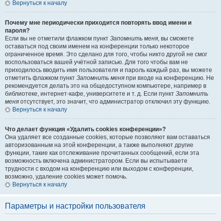
Вернуться к началу
Почему мне периодически приходится повторять ввод имени и
пароля?
Если вы не отметили флажком пункт
Запомнить меня
, вы сможете
оставаться под своим именем на конференции только некоторое
ограниченное время. Это сделано для того, чтобы никто другой не смог
воспользоваться вашей учётной записью. Для того чтобы вам не
приходилось вводить имя пользователя и пароль каждый раз, вы можете
отметить флажком пункт
Запомнить меня
при входе на конференцию. Не
рекомендуется делать это на общедоступном компьютере, например в
библиотеке, интернет-кафе, университете и т. д. Если пункт
Запомнить
меня
отсутствует, это значит, что администратор отключил эту функцию.
Вернуться к началу
Что делает функция «Удалить cookies конференции»?
Она удаляет все созданные cookies, которые позволяют вам оставаться
авторизованным на этой конференции, а также выполняют другие
функции, такие как отслеживание прочитанных сообщений, если эта
возможность включена администратором. Если вы испытываете
трудности с входом на конференцию или выходом с конференции,
возможно, удаление cookies может помочь.
Вернуться к началу
Параметры и настройки пользователя