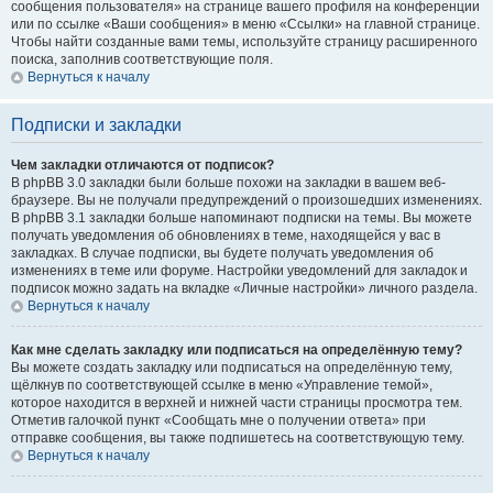
сообщения пользователя» на странице вашего профиля на конференции
или по ссылке «Ваши сообщения» в меню «Ссылки» на главной странице.
Чтобы найти созданные вами темы, используйте страницу расширенного
поиска, заполнив соответствующие поля.
Вернуться к началу
Подписки и закладки
Чем закладки отличаются от подписок?
В phpBB 3.0 закладки были больше похожи на закладки в вашем веб-
браузере. Вы не получали предупреждений о произошедших изменениях.
В phpBB 3.1 закладки больше напоминают подписки на темы. Вы можете
получать уведомления об обновлениях в теме, находящейся у вас в
закладках. В случае подписки, вы будете получать уведомления об
изменениях в теме или форуме. Настройки уведомлений для закладок и
подписок можно задать на вкладке «Личные настройки» личного раздела.
Вернуться к началу
Как мне сделать закладку или подписаться на определённую тему?
Вы можете создать закладку или подписаться на определённую тему,
щёлкнув по соответствующей ссылке в меню «Управление темой»,
которое находится в верхней и нижней части страницы просмотра тем.
Отметив галочкой пункт «Сообщать мне о получении ответа» при
отправке сообщения, вы также подпишетесь на соответствующую тему.
Вернуться к началу