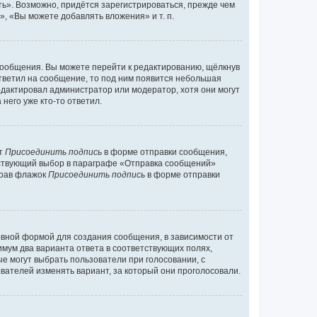
ь». Возможно, придётся зарегистрироваться, прежде чем
, «Вы можете добавлять вложения» и т. п.
сообщения. Вы можете перейти к редактированию, щёлкнув
ответил на сообщение, то под ним появится небольшая
редактировал администратор или модератор, хотя они могут
него уже кто-то ответил.
кт
Присоединить подпись
в форме отправки сообщения,
тствующий выбор в параграфе «Отправка сообщений»
брав флажок
Присоединить подпись
в форме отправки
вной формой для создания сообщения, в зависимости от
нимум два варианта ответа в соответствующих полях,
ые могут выбрать пользователи при голосовании, с
вателей изменять вариант, за который они проголосовали.