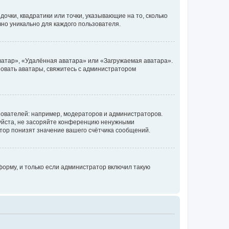
очки, квадратики или точки, указывающие на то, сколько
чно уникально для каждого пользователя.
ватар», «Удалённая аватара» или «Загружаемая аватара».
ьзовать аватары, свяжитесь с администратором
ователей: например, модераторов и администраторов.
уйста, не засоряйте конференцию ненужными
тор понизят значение вашего счётчика сообщений.
орму, и только если администратор включил такую