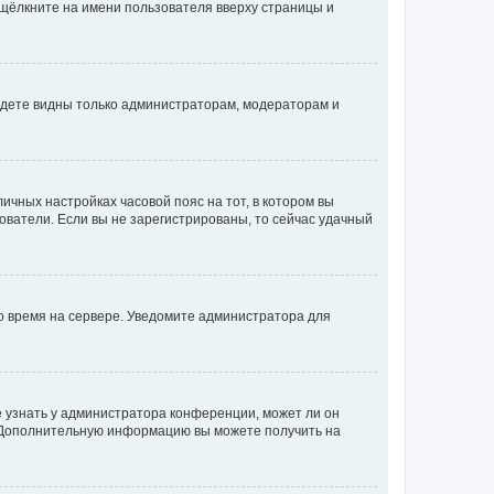
 щёлкните на имени пользователя вверху страницы и
будете видны только администраторам, модераторам и
личных настройках часовой пояс на тот, в котором вы
ьзователи. Если вы не зарегистрированы, то сейчас удачный
но время на сервере. Уведомите администратора для
е узнать у администратора конференции, может ли он
к. Дополнительную информацию вы можете получить на