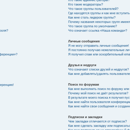
Кто такие администраторы?
Кто такие модераторы?
Что такое группы пользователей?
Где находятся группы и как мне вступить
Как мне стать лидером группы?
Почему названия некоторых групп имеют
Что такое группа по умолчанию?
роля?
Что означает ссылка «Наша команда»?
Личные сообщения
Я не могу отправить личные сообщения!
Я постоянно получаю нежелательные ли
нференции»?
Я получил спам или оскорбительный email
Друзья и недруги
Что означают списки друзей и недругов?
Как мне добавлять/удалять пользователе
Поиск по форумам
ференцию!
Как мне выполнить поиск по форуму ил
Почему мой поиск не даёт результатов?
В результате моего поиска я получил пу
Как мне найти пользователя конференци
Как мне найти свои сообщения и создан
Подписки и закладки
Чем закладки отличаются от подписок?
Как мне сделать закладку или подписат