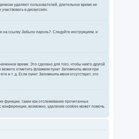
дически удаляют пользователей, длительное время не
участвовать в дискуссиях.
те на ссылку
Забыли пароль?
. Следуйте инструкциям, и
иченное время. Это сделано для того, чтобы никто другой
вы можете отметить флажком пункт
Запомнить меня
при
те и т. д. Если пункт
Запомнить меня
отсутствует, это
ие функции, такие как отслеживание прочитанных
 конференции, возможно, удаление cookies может помочь.