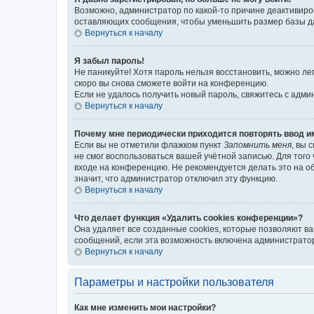
Возможно, администратор по какой-то причине деактивиро
оставляющих сообщения, чтобы уменьшить размер базы дан
Вернуться к началу
Я забыл пароль!
Не паникуйте! Хотя пароль нельзя восстановить, можно л
скоро вы снова сможете войти на конференцию.
Если не удалось получить новый пароль, свяжитесь с адм
Вернуться к началу
Почему мне периодически приходится повторять ввод и
Если вы не отметили флажком пункт
Запомнить меня
, вы 
не смог воспользоваться вашей учётной записью. Для того
входе на конференцию. Не рекомендуется делать это на об
значит, что администратор отключил эту функцию.
Вернуться к началу
Что делает функция «Удалить cookies конференции»?
Она удаляет все созданные cookies, которые позволяют в
сообщений, если эта возможность включена администратор
Вернуться к началу
Параметры и настройки пользователя
Как мне изменить мои настройки?