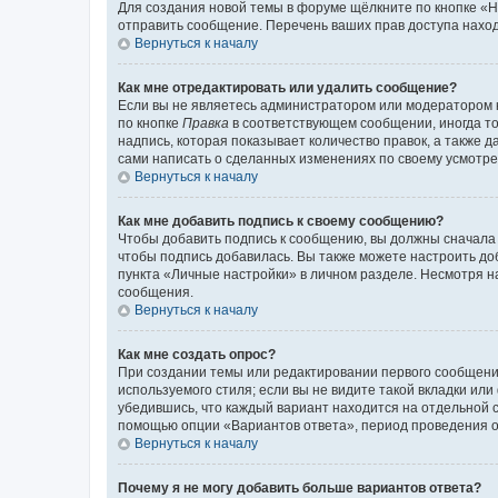
Для создания новой темы в форуме щёлкните по кнопке «Н
отправить сообщение. Перечень ваших прав доступа наход
Вернуться к началу
Как мне отредактировать или удалить сообщение?
Если вы не являетесь администратором или модератором 
по кнопке
Правка
в соответствующем сообщении, иногда тол
надпись, которая показывает количество правок, а также 
сами написать о сделанных изменениях по своему усмотрен
Вернуться к началу
Как мне добавить подпись к своему сообщению?
Чтобы добавить подпись к сообщению, вы должны сначала 
чтобы подпись добавилась. Вы также можете настроить д
пункта «Личные настройки» в личном разделе. Несмотря н
сообщения.
Вернуться к началу
Как мне создать опрос?
При создании темы или редактировании первого сообщени
используемого стиля; если вы не видите такой вкладки или
убедившись, что каждый вариант находится на отдельной с
помощью опции «Вариантов ответа», период проведения опр
Вернуться к началу
Почему я не могу добавить больше вариантов ответа?