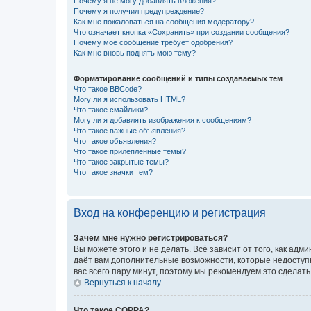
Почему я не могу добавлять вложения?
Почему я получил предупреждение?
Как мне пожаловаться на сообщения модератору?
Что означает кнопка «Сохранить» при создании сообщения?
Почему моё сообщение требует одобрения?
Как мне вновь поднять мою тему?
Форматирование сообщений и типы создаваемых тем
Что такое BBCode?
Могу ли я использовать HTML?
Что такое смайлики?
Могу ли я добавлять изображения к сообщениям?
Что такое важные объявления?
Что такое объявления?
Что такое прилепленные темы?
Что такое закрытые темы?
Что такое значки тем?
Вход на конференцию и регистрация
Зачем мне нужно регистрироваться?
Вы можете этого и не делать. Всё зависит от того, как а
даёт вам дополнительные возможности, которые недоступны
вас всего пару минут, поэтому мы рекомендуем это сделать
Вернуться к началу
Что такое COPPA?