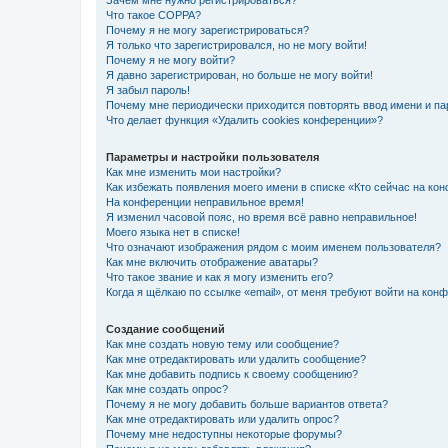
Зачем мне нужно регистрироваться?
Что такое COPPA?
Почему я не могу зарегистрироваться?
Я только что зарегистрировался, но не могу войти!
Почему я не могу войти?
Я давно зарегистрирован, но больше не могу войти!
Я забыл пароль!
Почему мне периодически приходится повторять ввод имени и па
Что делает функция «Удалить cookies конференции»?
Параметры и настройки пользователя
Как мне изменить мои настройки?
Как избежать появления моего имени в списке «Кто сейчас на ко
На конференции неправильное время!
Я изменил часовой пояс, но время всё равно неправильное!
Моего языка нет в списке!
Что означают изображения рядом с моим именем пользователя?
Как мне включить отображение аватары?
Что такое звание и как я могу изменить его?
Когда я щёлкаю по ссылке «email», от меня требуют войти на кон
Создание сообщений
Как мне создать новую тему или сообщение?
Как мне отредактировать или удалить сообщение?
Как мне добавить подпись к своему сообщению?
Как мне создать опрос?
Почему я не могу добавить больше вариантов ответа?
Как мне отредактировать или удалить опрос?
Почему мне недоступны некоторые форумы?