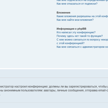
Как мне подписаться на определённый 
Как мне отказаться от подписки?
Вложения
Какие вложения разрешены на этой кон
Как мне найти мои вложения?
Информация о phpBB
Кто написал эту конференцию?
Почему здесь нет такой-то функции?
С кем можно связаться по вопросу неко
с этой конференцией?
Как мне связаться с администратором 
дминистратор настроил конференцию: должны ли вы зарегистрироваться, чтобы
 анонимным пользователям: аватары, личные сообщения, отправка email-сооб
.