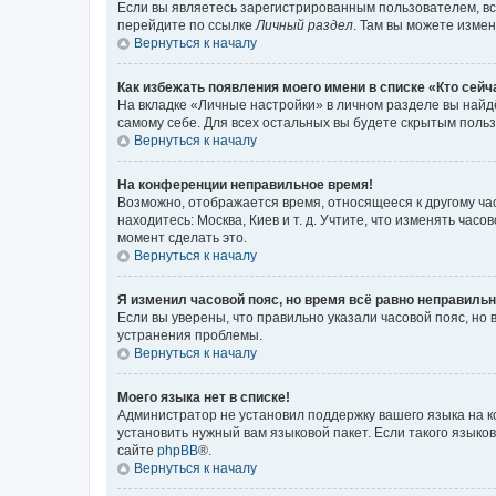
Если вы являетесь зарегистрированным пользователем, вс
перейдите по ссылке
Личный раздел
. Там вы можете измен
Вернуться к началу
Как избежать появления моего имени в списке «Кто сей
На вкладке «Личные настройки» в личном разделе вы най
самому себе. Для всех остальных вы будете скрытым поль
Вернуться к началу
На конференции неправильное время!
Возможно, отображается время, относящееся к другому часо
находитесь: Москва, Киев и т. д. Учтите, что изменять час
момент сделать это.
Вернуться к началу
Я изменил часовой пояс, но время всё равно неправильн
Если вы уверены, что правильно указали часовой пояс, н
устранения проблемы.
Вернуться к началу
Моего языка нет в списке!
Администратор не установил поддержку вашего языка на к
установить нужный вам языковой пакет. Если такого языко
сайте
phpBB
®.
Вернуться к началу