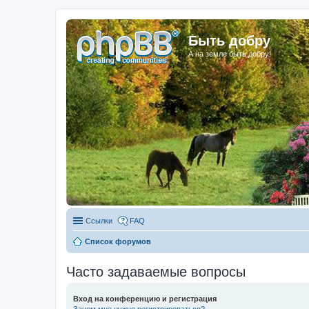
Быть добру
А на земле быть добру!
Ссылки
FAQ
Список форумов
Часто задаваемые вопросы
Вход на конференцию и регистрация