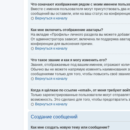
Что означают изображения рядом с моим именем польз
Вместе с именем пользователя могут присутствовать два и
сообщений вы оставили, или на ваш статус на конференции
Вернуться к началу
Как мне включить отображение аватары?
На вкладке «Профиль» личного раздела вы можете добавит
От администратора зависит, включена ли поддержка аватар
конференции для выяснения причин.
Вернуться к началу
Что такое звание и как я могу изменить его?
Звания, отображаемые под вашим именем, отражают коли
Обычно вы не можете напрямую изменять наименования зв
сообщениями только для того, чтобы повысить своё звани
Вернуться к началу
Когда я щёлкаю по ссылке «email», от меня требуют вой
Только зарегистрированные пользователи могут отправлят
возможность. Это сделано для того, чтобы предотвратит
Вернуться к началу
Создание сообщений
Как мне создать новую тему или сообщение?