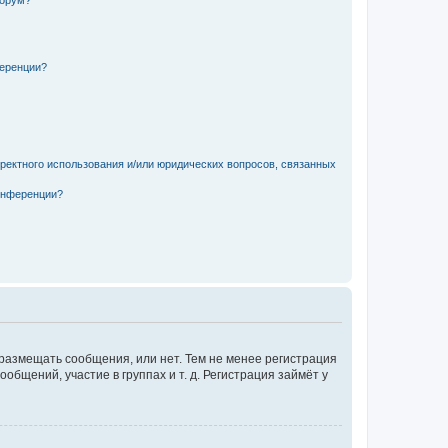
форум?
ференции?
рректного использования и/или юридических вопросов, связанных
конференции?
 размещать сообщения, или нет. Тем не менее регистрация
щений, участие в группах и т. д. Регистрация займёт у