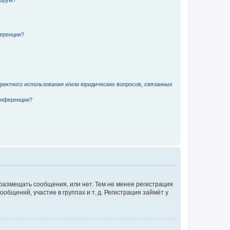
форум?
ференции?
рректного использования и/или юридических вопросов, связанных
конференции?
 размещать сообщения, или нет. Тем не менее регистрация
щений, участие в группах и т. д. Регистрация займёт у