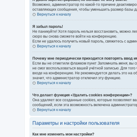
Возможно, администратор по какой-то причине деактивиро
оставляющих сообщения, чтобы уменьшить размер базы дан
Вернуться к началу
Я забыл пароль!
Не паникуйте! Хотя пароль нельзя восстановить, можно л
скоро вы снова сможете войти на конференцию.
Если не удалось получить новый пароль, свяжитесь с адм
Вернуться к началу
Почему мне периодически приходится повторять ввод и
Если вы не отметили флажком пункт
Запомнить меня
, вы 
не смог воспользоваться вашей учётной записью. Для того
входе на конференцию. Не рекомендуется делать это на об
значит, что администратор отключил эту функцию.
Вернуться к началу
Что делает функция «Удалить cookies конференции»?
Она удаляет все созданные cookies, которые позволяют в
сообщений, если эта возможность включена администратор
Вернуться к началу
Параметры и настройки пользователя
Как мне изменить мои настройки?