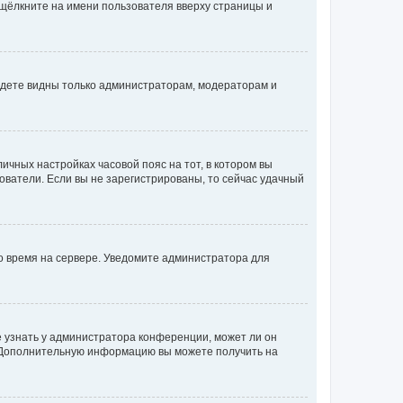
 щёлкните на имени пользователя вверху страницы и
будете видны только администраторам, модераторам и
личных настройках часовой пояс на тот, в котором вы
ьзователи. Если вы не зарегистрированы, то сейчас удачный
но время на сервере. Уведомите администратора для
е узнать у администратора конференции, может ли он
к. Дополнительную информацию вы можете получить на