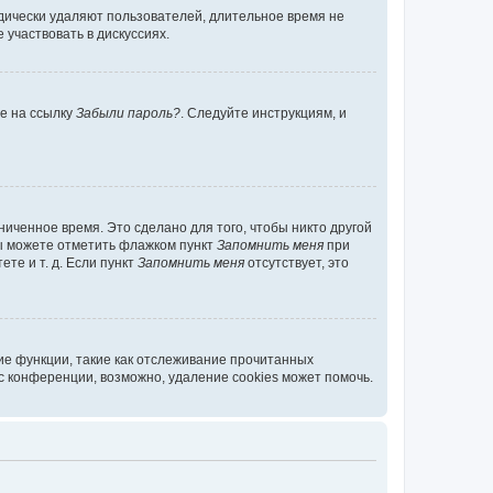
дически удаляют пользователей, длительное время не
участвовать в дискуссиях.
те на ссылку
Забыли пароль?
. Следуйте инструкциям, и
иченное время. Это сделано для того, чтобы никто другой
вы можете отметить флажком пункт
Запомнить меня
при
те и т. д. Если пункт
Запомнить меня
отсутствует, это
ие функции, такие как отслеживание прочитанных
 конференции, возможно, удаление cookies может помочь.