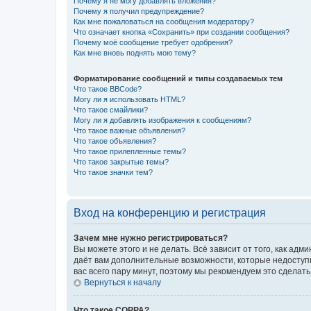
Почему я не могу добавлять вложения?
Почему я получил предупреждение?
Как мне пожаловаться на сообщения модератору?
Что означает кнопка «Сохранить» при создании сообщения?
Почему моё сообщение требует одобрения?
Как мне вновь поднять мою тему?
Форматирование сообщений и типы создаваемых тем
Что такое BBCode?
Могу ли я использовать HTML?
Что такое смайлики?
Могу ли я добавлять изображения к сообщениям?
Что такое важные объявления?
Что такое объявления?
Что такое прилепленные темы?
Что такое закрытые темы?
Что такое значки тем?
Вход на конференцию и регистрация
Зачем мне нужно регистрироваться?
Вы можете этого и не делать. Всё зависит от того, как а
даёт вам дополнительные возможности, которые недоступны
вас всего пару минут, поэтому мы рекомендуем это сделать
Вернуться к началу
Что такое COPPA?