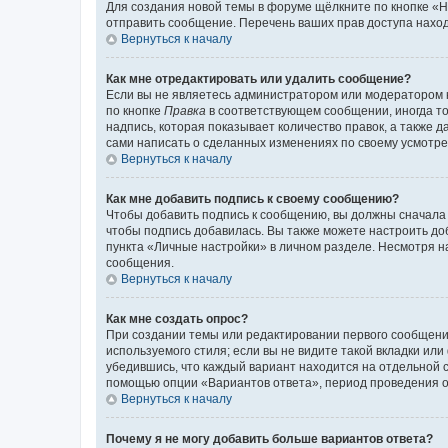
Для создания новой темы в форуме щёлкните по кнопке «Н
отправить сообщение. Перечень ваших прав доступа наход
Вернуться к началу
Как мне отредактировать или удалить сообщение?
Если вы не являетесь администратором или модератором 
по кнопке
Правка
в соответствующем сообщении, иногда тол
надпись, которая показывает количество правок, а также 
сами написать о сделанных изменениях по своему усмотрен
Вернуться к началу
Как мне добавить подпись к своему сообщению?
Чтобы добавить подпись к сообщению, вы должны сначала 
чтобы подпись добавилась. Вы также можете настроить д
пункта «Личные настройки» в личном разделе. Несмотря н
сообщения.
Вернуться к началу
Как мне создать опрос?
При создании темы или редактировании первого сообщени
используемого стиля; если вы не видите такой вкладки или
убедившись, что каждый вариант находится на отдельной с
помощью опции «Вариантов ответа», период проведения опр
Вернуться к началу
Почему я не могу добавить больше вариантов ответа?