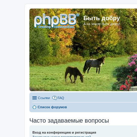
Быть добру
А на земле быть добру!
Ссылки
FAQ
Список форумов
Часто задаваемые вопросы
Вход на конференцию и регистрация