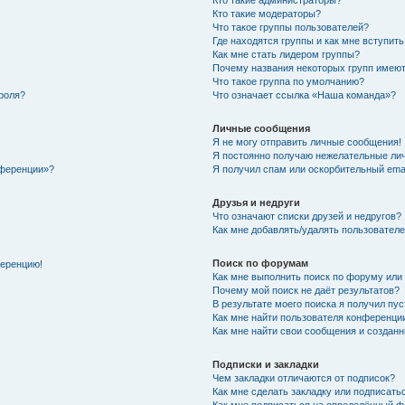
Кто такие администраторы?
Кто такие модераторы?
Что такое группы пользователей?
Где находятся группы и как мне вступить
Как мне стать лидером группы?
Почему названия некоторых групп имеют
Что такое группа по умолчанию?
роля?
Что означает ссылка «Наша команда»?
Личные сообщения
Я не могу отправить личные сообщения!
Я постоянно получаю нежелательные ли
нференции»?
Я получил спам или оскорбительный email
Друзья и недруги
Что означают списки друзей и недругов?
Как мне добавлять/удалять пользователе
Поиск по форумам
ференцию!
Как мне выполнить поиск по форуму ил
Почему мой поиск не даёт результатов?
В результате моего поиска я получил пу
Как мне найти пользователя конференци
Как мне найти свои сообщения и создан
Подписки и закладки
Чем закладки отличаются от подписок?
Как мне сделать закладку или подписат