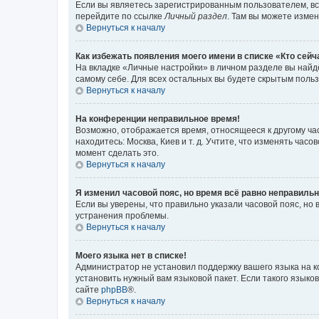
Если вы являетесь зарегистрированным пользователем, вс
перейдите по ссылке
Личный раздел
. Там вы можете измен
Вернуться к началу
Как избежать появления моего имени в списке «Кто сей
На вкладке «Личные настройки» в личном разделе вы най
самому себе. Для всех остальных вы будете скрытым поль
Вернуться к началу
На конференции неправильное время!
Возможно, отображается время, относящееся к другому часо
находитесь: Москва, Киев и т. д. Учтите, что изменять час
момент сделать это.
Вернуться к началу
Я изменил часовой пояс, но время всё равно неправильн
Если вы уверены, что правильно указали часовой пояс, н
устранения проблемы.
Вернуться к началу
Моего языка нет в списке!
Администратор не установил поддержку вашего языка на к
установить нужный вам языковой пакет. Если такого языко
сайте
phpBB
®.
Вернуться к началу