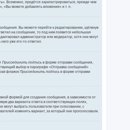
ь». Возможно, придётся зарегистрироваться, прежде чем
, «Вы можете добавлять вложения» и т. п.
сообщения. Вы можете перейти к редактированию, щёлкнув
ответил на сообщение, то под ним появится небольшая
редактировал администратор или модератор, хотя они могут
него уже кто-то ответил.
кт
Присоединить подпись
в форме отправки сообщения,
тствующий выбор в параграфе «Отправка сообщений»
брав флажок
Присоединить подпись
в форме отправки
вной формой для создания сообщения, в зависимости от
нимум два варианта ответа в соответствующих полях,
ые могут выбрать пользователи при голосовании, с
вателей изменять вариант, за который они проголосовали.