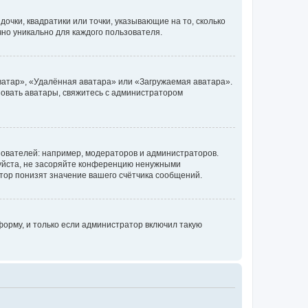
очки, квадратики или точки, указывающие на то, сколько
чно уникально для каждого пользователя.
ватар», «Удалённая аватара» или «Загружаемая аватара».
ьзовать аватары, свяжитесь с администратором
ователей: например, модераторов и администраторов.
уйста, не засоряйте конференцию ненужными
тор понизят значение вашего счётчика сообщений.
орму, и только если администратор включил такую