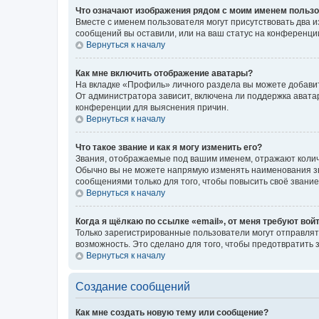
Что означают изображения рядом с моим именем польз
Вместе с именем пользователя могут присутствовать два и
сообщений вы оставили, или на ваш статус на конференции
Вернуться к началу
Как мне включить отображение аватары?
На вкладке «Профиль» личного раздела вы можете добавит
От администратора зависит, включена ли поддержка аватар
конференции для выяснения причин.
Вернуться к началу
Что такое звание и как я могу изменить его?
Звания, отображаемые под вашим именем, отражают коли
Обычно вы не можете напрямую изменять наименования зв
сообщениями только для того, чтобы повысить своё звани
Вернуться к началу
Когда я щёлкаю по ссылке «email», от меня требуют вой
Только зарегистрированные пользователи могут отправлят
возможность. Это сделано для того, чтобы предотвратит
Вернуться к началу
Создание сообщений
Как мне создать новую тему или сообщение?