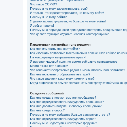
Зачем мне нужно регистрироваться?
Что такое COPPA?
Почему я не могу зарегистрироваться?
Я только что зарегистрировался, но не могу войти!
Почему я не могу войти?
Я давно зарегистрирован, но больше не могу войти!
Я забыл пароль!
Почему мне периодически приходится повторять ввод имени и па
Что делает функция «Удалить cookies конференции»?
Параметры и настройки пользователя
Как мне изменить мои настройки?
Как избежать появления моего имени в списке «Кто сейчас на ко
На конференции неправильное время!
Я изменил часовой пояс, но время всё равно неправильное!
Моего языка нет в списке!
Что означают изображения рядом с моим именем пользователя?
Как мне включить отображение аватары?
Что такое звание и как я могу изменить его?
Когда я щёлкаю по ссылке «email», от меня требуют войти на кон
Создание сообщений
Как мне создать новую тему или сообщение?
Как мне отредактировать или удалить сообщение?
Как мне добавить подпись к своему сообщению?
Как мне создать опрос?
Почему я не могу добавить больше вариантов ответа?
Как мне отредактировать или удалить опрос?
Почему мне недоступны некоторые форумы?