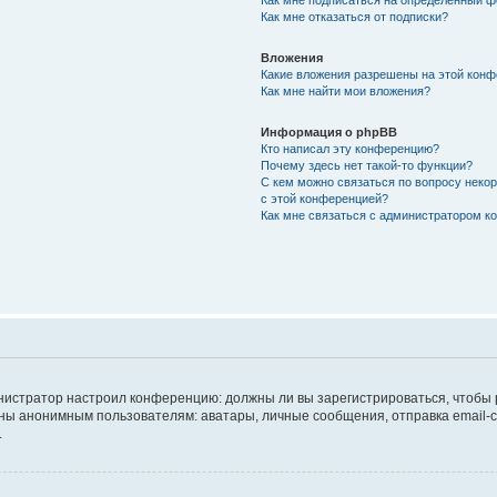
Как мне подписаться на определённый 
Как мне отказаться от подписки?
Вложения
Какие вложения разрешены на этой кон
Как мне найти мои вложения?
Информация о phpBB
Кто написал эту конференцию?
Почему здесь нет такой-то функции?
С кем можно связаться по вопросу неко
с этой конференцией?
Как мне связаться с администратором 
дминистратор настроил конференцию: должны ли вы зарегистрироваться, чтобы
 анонимным пользователям: аватары, личные сообщения, отправка email-сооб
.