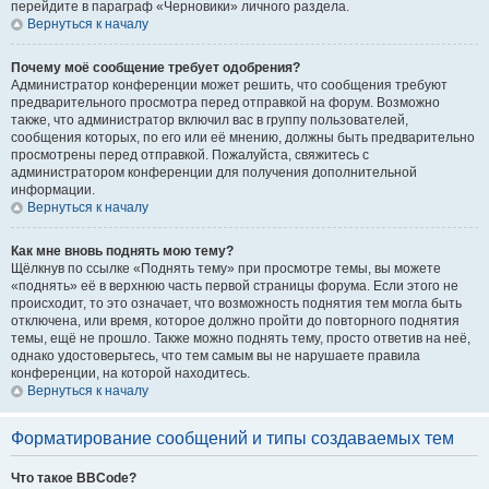
перейдите в параграф «Черновики» личного раздела.
Вернуться к началу
Почему моё сообщение требует одобрения?
Администратор конференции может решить, что сообщения требуют
предварительного просмотра перед отправкой на форум. Возможно
также, что администратор включил вас в группу пользователей,
сообщения которых, по его или её мнению, должны быть предварительно
просмотрены перед отправкой. Пожалуйста, свяжитесь с
администратором конференции для получения дополнительной
информации.
Вернуться к началу
Как мне вновь поднять мою тему?
Щёлкнув по ссылке «Поднять тему» при просмотре темы, вы можете
«поднять» её в верхнюю часть первой страницы форума. Если этого не
происходит, то это означает, что возможность поднятия тем могла быть
отключена, или время, которое должно пройти до повторного поднятия
темы, ещё не прошло. Также можно поднять тему, просто ответив на неё,
однако удостоверьтесь, что тем самым вы не нарушаете правила
конференции, на которой находитесь.
Вернуться к началу
Форматирование сообщений и типы создаваемых тем
Что такое BBCode?