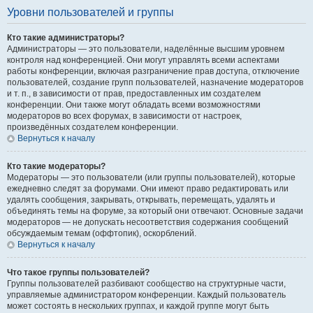
Уровни пользователей и группы
Кто такие администраторы?
Администраторы — это пользователи, наделённые высшим уровнем
контроля над конференцией. Они могут управлять всеми аспектами
работы конференции, включая разграничение прав доступа, отключение
пользователей, создание групп пользователей, назначение модераторов
и т. п., в зависимости от прав, предоставленных им создателем
конференции. Они также могут обладать всеми возможностями
модераторов во всех форумах, в зависимости от настроек,
произведённых создателем конференции.
Вернуться к началу
Кто такие модераторы?
Модераторы — это пользователи (или группы пользователей), которые
ежедневно следят за форумами. Они имеют право редактировать или
удалять сообщения, закрывать, открывать, перемещать, удалять и
объединять темы на форуме, за который они отвечают. Основные задачи
модераторов — не допускать несоответствия содержания сообщений
обсуждаемым темам (оффтопик), оскорблений.
Вернуться к началу
Что такое группы пользователей?
Группы пользователей разбивают сообщество на структурные части,
управляемые администратором конференции. Каждый пользователь
может состоять в нескольких группах, и каждой группе могут быть