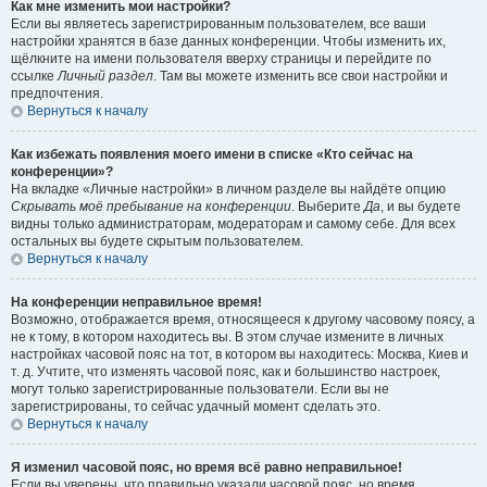
Как мне изменить мои настройки?
Если вы являетесь зарегистрированным пользователем, все ваши
настройки хранятся в базе данных конференции. Чтобы изменить их,
щёлкните на имени пользователя вверху страницы и перейдите по
ссылке
Личный раздел
. Там вы можете изменить все свои настройки и
предпочтения.
Вернуться к началу
Как избежать появления моего имени в списке «Кто сейчас на
конференции»?
На вкладке «Личные настройки» в личном разделе вы найдёте опцию
Скрывать моё пребывание на конференции
. Выберите
Да
, и вы будете
видны только администраторам, модераторам и самому себе. Для всех
остальных вы будете скрытым пользователем.
Вернуться к началу
На конференции неправильное время!
Возможно, отображается время, относящееся к другому часовому поясу, а
не к тому, в котором находитесь вы. В этом случае измените в личных
настройках часовой пояс на тот, в котором вы находитесь: Москва, Киев и
т. д. Учтите, что изменять часовой пояс, как и большинство настроек,
могут только зарегистрированные пользователи. Если вы не
зарегистрированы, то сейчас удачный момент сделать это.
Вернуться к началу
Я изменил часовой пояс, но время всё равно неправильное!
Если вы уверены, что правильно указали часовой пояс, но время