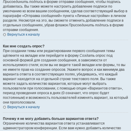
Присоединить подпись
в форме отправки сообщения, чтобы подпись
добавилась. Вы также можете настроить добавление подписи по
умолчанию ко всем вашим сообщениям, сделав соответствующий выбор в
параграфе «Отправка сообщений» пункта «Личные настройки» в личном
разделе. Несмотря на это, вы сможете отменить добавление подписи в
отдельных сообщениях, убрав флажок
Присоединить подпись
в форме
отправки сообщения.
Вернуться к началу
Как мне создать опрос?
При создании темы или редактировании первого сообщения темы
щёлкните на вкладке или перейдите в форму
Создать опрос
под
основной формой для создания сообщения, в зависимости от
используемого стиля; если вы не видите такой вкладки или формы, то вы
не имеете прав на создание опросов. Укажите вопрос и как минимум два
варианта ответа в соответствующих полях, убедившись, что каждый
вариант находится на отдельной строке текстового поля. Вы также
можете задать количество вариантов, которые могут выбрать
пользователи при голосовании, с помощью опции «Вариантов ответа»,
период проведения опроса в днях (0 означает, что опрос будет
постоянным) и возможность пользователей изменять вариант, за который
они проголосовали.
Вернуться к началу
Почему я не могу добавить больше вариантов ответа?
Ограничение количества вариантов ответа устанавливается
администратором конференции. Если вам нужно добавить количество