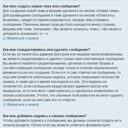
Как мне создать новую тему или сообщение?
Для создания новой темы в форуме щёлкните по кнопке «Новая тема».
Для размещения сообщения в теме щёлкните по кнопке «Ответить».
Возможно, придётся зарегистрироваться, прежде чем отправить
сообщение. Перечень ваших прав доступа находится внизу страниц
форума или темы. Например: «Вы можете начинать темы», «Вы можете
добавлять вложения» и т. п.
Вернуться к началу
Как мне отредактировать или удалить сообщение?
Если вы не являетесь администратором или модератором конференции,
вы можете редактировать и удалять только свои собственные сообщения.
Вы можете перейти к редактированию, щёлкнув по кнопке
Правка
в
соответствующем сообщении, иногда только в течение ограниченного
времени после его создания. Если кто-то уже ответил на сообщение, то
под ним появится небольшая надпись, которая показывает количество
правок, а также дату и время последней из них. Эта надпись не
появляется, если сообщение редактировал администратор или
модератор, хотя они могут сами написать о сделанных изменениях по
своему усмотрению. Учтите, что обычные пользователи не могут удалить
сообщение, если на него уже кто-то ответил.
Вернуться к началу
Как мне добавить подпись к своему сообщению?
Чтобы добавить подпись к сообщению, вы должны сначала создать её в
личном разделе. После этого вы можете отметить флажком пункт