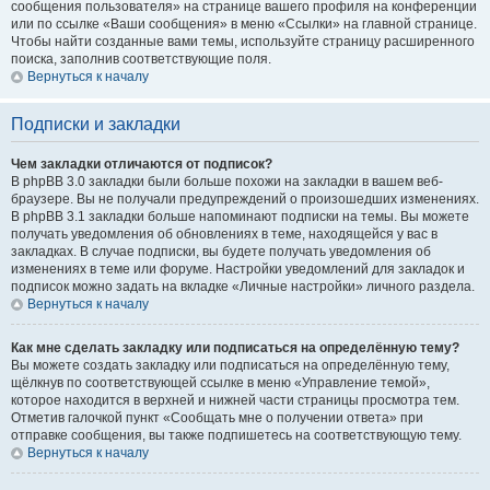
сообщения пользователя» на странице вашего профиля на конференции
или по ссылке «Ваши сообщения» в меню «Ссылки» на главной странице.
Чтобы найти созданные вами темы, используйте страницу расширенного
поиска, заполнив соответствующие поля.
Вернуться к началу
Подписки и закладки
Чем закладки отличаются от подписок?
В phpBB 3.0 закладки были больше похожи на закладки в вашем веб-
браузере. Вы не получали предупреждений о произошедших изменениях.
В phpBB 3.1 закладки больше напоминают подписки на темы. Вы можете
получать уведомления об обновлениях в теме, находящейся у вас в
закладках. В случае подписки, вы будете получать уведомления об
изменениях в теме или форуме. Настройки уведомлений для закладок и
подписок можно задать на вкладке «Личные настройки» личного раздела.
Вернуться к началу
Как мне сделать закладку или подписаться на определённую тему?
Вы можете создать закладку или подписаться на определённую тему,
щёлкнув по соответствующей ссылке в меню «Управление темой»,
которое находится в верхней и нижней части страницы просмотра тем.
Отметив галочкой пункт «Сообщать мне о получении ответа» при
отправке сообщения, вы также подпишетесь на соответствующую тему.
Вернуться к началу