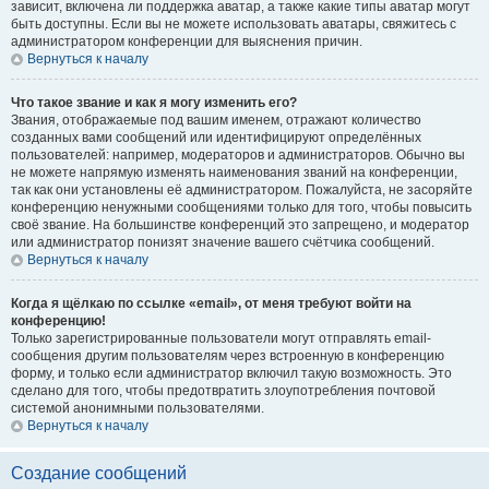
зависит, включена ли поддержка аватар, а также какие типы аватар могут
быть доступны. Если вы не можете использовать аватары, свяжитесь с
администратором конференции для выяснения причин.
Вернуться к началу
Что такое звание и как я могу изменить его?
Звания, отображаемые под вашим именем, отражают количество
созданных вами сообщений или идентифицируют определённых
пользователей: например, модераторов и администраторов. Обычно вы
не можете напрямую изменять наименования званий на конференции,
так как они установлены её администратором. Пожалуйста, не засоряйте
конференцию ненужными сообщениями только для того, чтобы повысить
своё звание. На большинстве конференций это запрещено, и модератор
или администратор понизят значение вашего счётчика сообщений.
Вернуться к началу
Когда я щёлкаю по ссылке «email», от меня требуют войти на
конференцию!
Только зарегистрированные пользователи могут отправлять email-
сообщения другим пользователям через встроенную в конференцию
форму, и только если администратор включил такую возможность. Это
сделано для того, чтобы предотвратить злоупотребления почтовой
системой анонимными пользователями.
Вернуться к началу
Создание сообщений