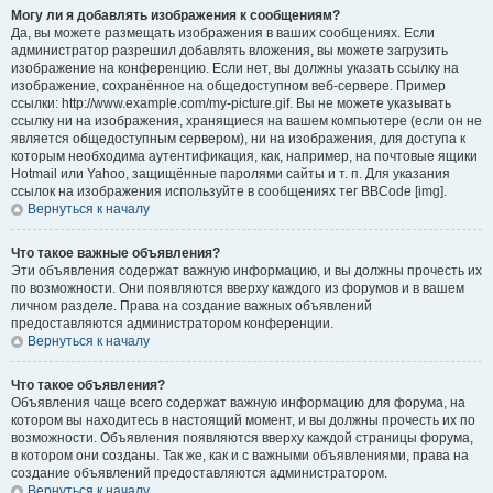
Могу ли я добавлять изображения к сообщениям?
Да, вы можете размещать изображения в ваших сообщениях. Если
администратор разрешил добавлять вложения, вы можете загрузить
изображение на конференцию. Если нет, вы должны указать ссылку на
изображение, сохранённое на общедоступном веб-сервере. Пример
ссылки: http://www.example.com/my-picture.gif. Вы не можете указывать
ссылку ни на изображения, хранящиеся на вашем компьютере (если он не
является общедоступным сервером), ни на изображения, для доступа к
которым необходима аутентификация, как, например, на почтовые ящики
Hotmail или Yahoo, защищённые паролями сайты и т. п. Для указания
ссылок на изображения используйте в сообщениях тег BBCode [img].
Вернуться к началу
Что такое важные объявления?
Эти объявления содержат важную информацию, и вы должны прочесть их
по возможности. Они появляются вверху каждого из форумов и в вашем
личном разделе. Права на создание важных объявлений
предоставляются администратором конференции.
Вернуться к началу
Что такое объявления?
Объявления чаще всего содержат важную информацию для форума, на
котором вы находитесь в настоящий момент, и вы должны прочесть их по
возможности. Объявления появляются вверху каждой страницы форума,
в котором они созданы. Так же, как и с важными объявлениями, права на
создание объявлений предоставляются администратором.
Вернуться к началу