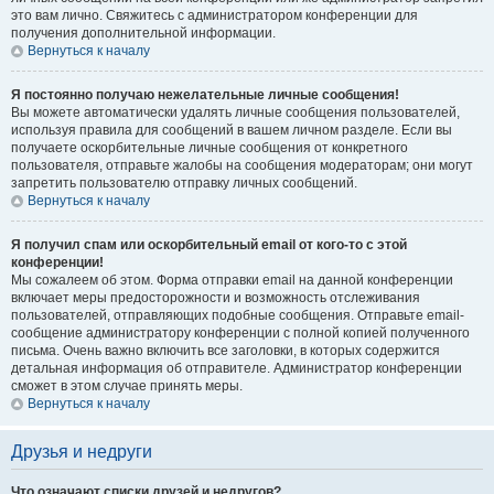
это вам лично. Свяжитесь с администратором конференции для
получения дополнительной информации.
Вернуться к началу
Я постоянно получаю нежелательные личные сообщения!
Вы можете автоматически удалять личные сообщения пользователей,
используя правила для сообщений в вашем личном разделе. Если вы
получаете оскорбительные личные сообщения от конкретного
пользователя, отправьте жалобы на сообщения модераторам; они могут
запретить пользователю отправку личных сообщений.
Вернуться к началу
Я получил спам или оскорбительный email от кого-то с этой
конференции!
Мы сожалеем об этом. Форма отправки email на данной конференции
включает меры предосторожности и возможность отслеживания
пользователей, отправляющих подобные сообщения. Отправьте email-
сообщение администратору конференции с полной копией полученного
письма. Очень важно включить все заголовки, в которых содержится
детальная информация об отправителе. Администратор конференции
сможет в этом случае принять меры.
Вернуться к началу
Друзья и недруги
Что означают списки друзей и недругов?