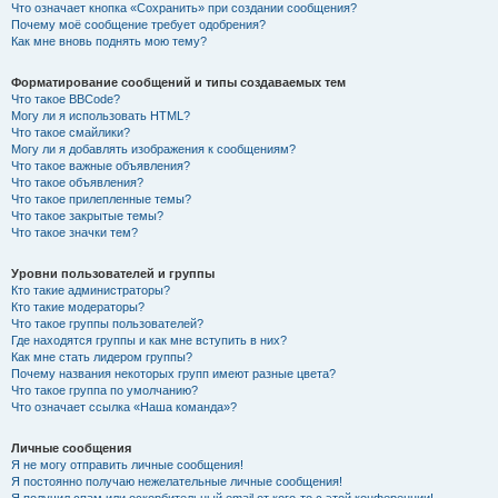
Что означает кнопка «Сохранить» при создании сообщения?
Почему моё сообщение требует одобрения?
Как мне вновь поднять мою тему?
Форматирование сообщений и типы создаваемых тем
Что такое BBCode?
Могу ли я использовать HTML?
Что такое смайлики?
Могу ли я добавлять изображения к сообщениям?
Что такое важные объявления?
Что такое объявления?
Что такое прилепленные темы?
Что такое закрытые темы?
Что такое значки тем?
Уровни пользователей и группы
Кто такие администраторы?
Кто такие модераторы?
Что такое группы пользователей?
Где находятся группы и как мне вступить в них?
Как мне стать лидером группы?
Почему названия некоторых групп имеют разные цвета?
Что такое группа по умолчанию?
Что означает ссылка «Наша команда»?
Личные сообщения
Я не могу отправить личные сообщения!
Я постоянно получаю нежелательные личные сообщения!