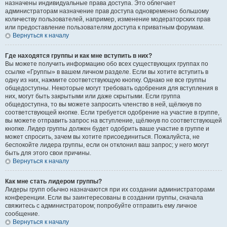
назначены индивидуальные права доступа. Это облегчает
администраторам назначение прав доступа одновременно большому
количеству пользователей, например, изменение модераторских прав
или предоставление пользователям доступа к приватным форумам.
Вернуться к началу
Где находятся группы и как мне вступить в них?
Вы можете получить информацию обо всех существующих группах по
ссылке «Группы» в вашем личном разделе. Если вы хотите вступить в
одну из них, нажмите соответствующую кнопку. Однако не все группы
общедоступны. Некоторые могут требовать одобрения для вступления в
них, могут быть закрытыми или даже скрытыми. Если группа
общедоступна, то вы можете запросить членство в ней, щёлкнув по
соответствующей кнопке. Если требуется одобрение на участие в группе,
вы можете отправить запрос на вступление, щёлкнув по соответствующей
кнопке. Лидер группы должен будет одобрить ваше участие в группе и
может спросить, зачем вы хотите присоединиться. Пожалуйста, не
беспокойте лидера группы, если он отклонил ваш запрос; у него могут
быть для этого свои причины.
Вернуться к началу
Как мне стать лидером группы?
Лидеры групп обычно назначаются при их создании администраторами
конференции. Если вы заинтересованы в создании группы, сначала
свяжитесь с администратором; попробуйте отправить ему личное
сообщение.
Вернуться к началу