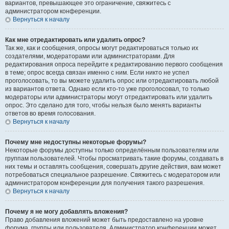
вариантов, превышающее это ограничение, свяжитесь с
администратором конференции.
Вернуться к началу
Как мне отредактировать или удалить опрос?
Так же, как и сообщения, опросы могут редактироваться только их
создателями, модераторами или администраторами. Для
редактирования опроса перейдите к редактированию первого сообщения
в теме; опрос всегда связан именно с ним. Если никто не успел
проголосовать, то вы можете удалить опрос или отредактировать любой
из вариантов ответа. Однако если кто-то уже проголосовал, то только
модераторы или администраторы могут отредактировать или удалить
опрос. Это сделано для того, чтобы нельзя было менять варианты
ответов во время голосования.
Вернуться к началу
Почему мне недоступны некоторые форумы?
Некоторые форумы доступны только определённым пользователям или
группам пользователей. Чтобы просматривать такие форумы, создавать в
них темы и оставлять сообщения, совершать другие действия, вам может
потребоваться специальное разрешение. Свяжитесь с модератором или
администратором конференции для получения такого разрешения.
Вернуться к началу
Почему я не могу добавлять вложения?
Право добавления вложений может быть предоставлено на уровне
форума, группы или пользователя. Администратор конференции может