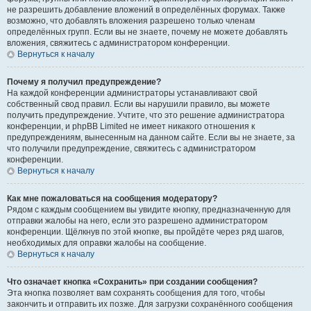
не разрешить добавление вложений в определённых форумах. Также
возможно, что добавлять вложения разрешено только членам
определённых групп. Если вы не знаете, почему не можете добавлять
вложения, свяжитесь с администратором конференции.
Вернуться к началу
Почему я получил предупреждение?
На каждой конференции администраторы устанавливают свой
собственный свод правил. Если вы нарушили правило, вы можете
получить предупреждение. Учтите, что это решение администратора
конференции, и phpBB Limited не имеет никакого отношения к
предупреждениям, вынесенным на данном сайте. Если вы не знаете, за
что получили предупреждение, свяжитесь с администратором
конференции.
Вернуться к началу
Как мне пожаловаться на сообщения модератору?
Рядом с каждым сообщением вы увидите кнопку, предназначенную для
отправки жалобы на него, если это разрешено администратором
конференции. Щёлкнув по этой кнопке, вы пройдёте через ряд шагов,
необходимых для оправки жалобы на сообщение.
Вернуться к началу
Что означает кнопка «Сохранить» при создании сообщения?
Эта кнопка позволяет вам сохранять сообщения для того, чтобы
закончить и отправить их позже. Для загрузки сохранённого сообщения