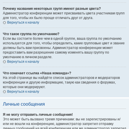
Почему названия некоторых групп имеют разные цвета?
Администратор конференции может присваивать цвета участникам групп
для того, чтобы их было проще отличать друг от друга.
Вернуться к началу
Что такое группа по умолчанию?
Если вы состоите более чем в одной группе, ваша группа по умолчанию
используется для того, чтобы определить, какие групповые цвет и звание
должны быть вам присвоены. Администратор конференции может
предоставить вам разрешение самому изменять вашу группу по
умолчанию в личном разделе.
Вернуться к началу
Что означает ссылка «Наша команда»?
На этой странице вы найдёте список администраторов и модераторов
конференции и другую информацию, такую как сведения о форумах,
которые они модерируют.
Вернуться к началу
Личные сообщения
Я не могу отправить личные сообщения!
Это может быть вызвано тремя причинами: вы не зарегистрированы и/
или не вошли на конференцию, администратор запретил отправку
личных сообщений на всей конференции или же администратор запретил