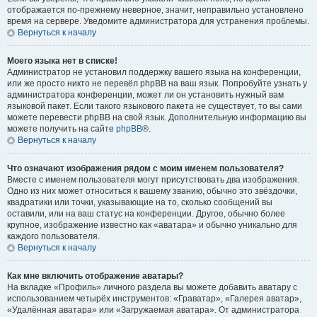
отображается по-прежнему неверное, значит, неправильно установлено
время на сервере. Уведомите администратора для устранения проблемы.
Вернуться к началу
Моего языка нет в списке!
Администратор не установил поддержку вашего языка на конференции,
или же просто никто не перевёл phpBB на ваш язык. Попробуйте узнать у
администратора конференции, может ли он установить нужный вам
языковой пакет. Если такого языкового пакета не существует, то вы сами
можете перевести phpBB на свой язык. Дополнительную информацию вы
можете получить на сайте
phpBB
®.
Вернуться к началу
Что означают изображения рядом с моим именем пользователя?
Вместе с именем пользователя могут присутствовать два изображения.
Одно из них может относиться к вашему званию, обычно это звёздочки,
квадратики или точки, указывающие на то, сколько сообщений вы
оставили, или на ваш статус на конференции. Другое, обычно более
крупное, изображение известно как «аватара» и обычно уникально для
каждого пользователя.
Вернуться к началу
Как мне включить отображение аватары?
На вкладке «Профиль» личного раздела вы можете добавить аватару с
использованием четырёх инструментов: «Граватар», «Галерея аватар»,
«Удалённая аватара» или «Загружаемая аватара». От администратора