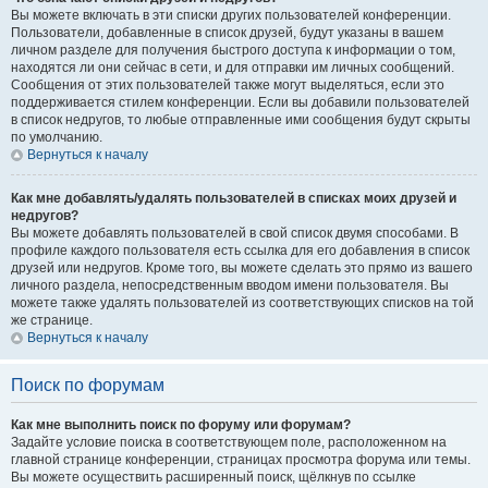
Вы можете включать в эти списки других пользователей конференции.
Пользователи, добавленные в список друзей, будут указаны в вашем
личном разделе для получения быстрого доступа к информации о том,
находятся ли они сейчас в сети, и для отправки им личных сообщений.
Сообщения от этих пользователей также могут выделяться, если это
поддерживается стилем конференции. Если вы добавили пользователей
в список недругов, то любые отправленные ими сообщения будут скрыты
по умолчанию.
Вернуться к началу
Как мне добавлять/удалять пользователей в списках моих друзей и
недругов?
Вы можете добавлять пользователей в свой список двумя способами. В
профиле каждого пользователя есть ссылка для его добавления в список
друзей или недругов. Кроме того, вы можете сделать это прямо из вашего
личного раздела, непосредственным вводом имени пользователя. Вы
можете также удалять пользователей из соответствующих списков на той
же странице.
Вернуться к началу
Поиск по форумам
Как мне выполнить поиск по форуму или форумам?
Задайте условие поиска в соответствующем поле, расположенном на
главной странице конференции, страницах просмотра форума или темы.
Вы можете осуществить расширенный поиск, щёлкнув по ссылке