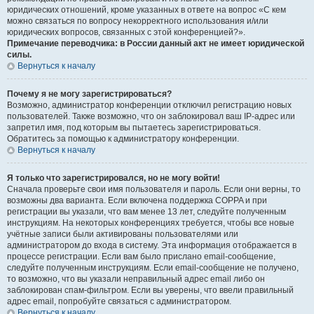
юридических отношений, кроме указанных в ответе на вопрос «С кем
можно связаться по вопросу некорректного использования и/или
юридических вопросов, связанных с этой конференцией?».
Примечание переводчика: в России данный акт не имеет юридической
силы.
Вернуться к началу
Почему я не могу зарегистрироваться?
Возможно, администратор конференции отключил регистрацию новых
пользователей. Также возможно, что он заблокировал ваш IP-адрес или
запретил имя, под которым вы пытаетесь зарегистрироваться.
Обратитесь за помощью к администратору конференции.
Вернуться к началу
Я только что зарегистрировался, но не могу войти!
Сначала проверьте свои имя пользователя и пароль. Если они верны, то
возможны два варианта. Если включена поддержка COPPA и при
регистрации вы указали, что вам менее 13 лет, следуйте полученным
инструкциям. На некоторых конференциях требуется, чтобы все новые
учётные записи были активированы пользователями или
администратором до входа в систему. Эта информация отображается в
процессе регистрации. Если вам было прислано email-сообщение,
следуйте полученным инструкциям. Если email-сообщение не получено,
то возможно, что вы указали неправильный адрес email либо он
заблокирован спам-фильтром. Если вы уверены, что ввели правильный
адрес email, попробуйте связаться с администратором.
Вернуться к началу