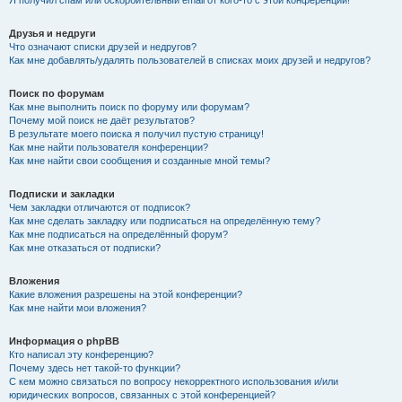
Я получил спам или оскорбительный email от кого-то с этой конференции!
Друзья и недруги
Что означают списки друзей и недругов?
Как мне добавлять/удалять пользователей в списках моих друзей и недругов?
Поиск по форумам
Как мне выполнить поиск по форуму или форумам?
Почему мой поиск не даёт результатов?
В результате моего поиска я получил пустую страницу!
Как мне найти пользователя конференции?
Как мне найти свои сообщения и созданные мной темы?
Подписки и закладки
Чем закладки отличаются от подписок?
Как мне сделать закладку или подписаться на определённую тему?
Как мне подписаться на определённый форум?
Как мне отказаться от подписки?
Вложения
Какие вложения разрешены на этой конференции?
Как мне найти мои вложения?
Информация о phpBB
Кто написал эту конференцию?
Почему здесь нет такой-то функции?
С кем можно связаться по вопросу некорректного использования и/или
юридических вопросов, связанных с этой конференцией?