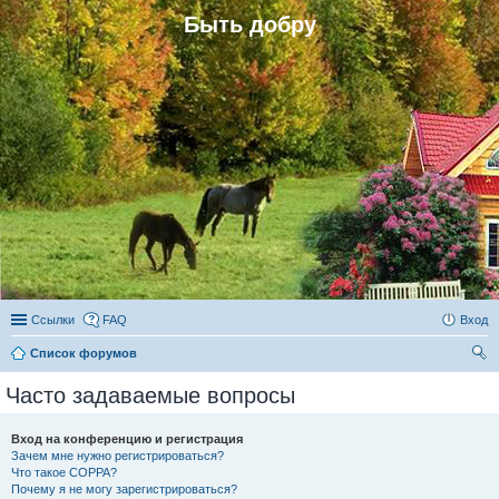
Быть добру
Ссылки
FAQ
Вход
Список форумов
ои
Часто задаваемые вопросы
ск
Вход на конференцию и регистрация
Зачем мне нужно регистрироваться?
Что такое COPPA?
Почему я не могу зарегистрироваться?