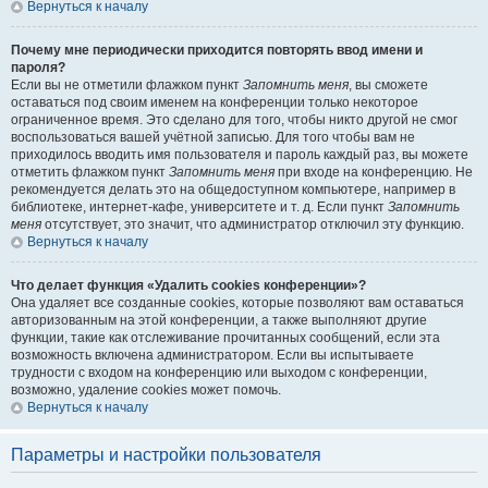
Вернуться к началу
Почему мне периодически приходится повторять ввод имени и
пароля?
Если вы не отметили флажком пункт
Запомнить меня
, вы сможете
оставаться под своим именем на конференции только некоторое
ограниченное время. Это сделано для того, чтобы никто другой не смог
воспользоваться вашей учётной записью. Для того чтобы вам не
приходилось вводить имя пользователя и пароль каждый раз, вы можете
отметить флажком пункт
Запомнить меня
при входе на конференцию. Не
рекомендуется делать это на общедоступном компьютере, например в
библиотеке, интернет-кафе, университете и т. д. Если пункт
Запомнить
меня
отсутствует, это значит, что администратор отключил эту функцию.
Вернуться к началу
Что делает функция «Удалить cookies конференции»?
Она удаляет все созданные cookies, которые позволяют вам оставаться
авторизованным на этой конференции, а также выполняют другие
функции, такие как отслеживание прочитанных сообщений, если эта
возможность включена администратором. Если вы испытываете
трудности с входом на конференцию или выходом с конференции,
возможно, удаление cookies может помочь.
Вернуться к началу
Параметры и настройки пользователя