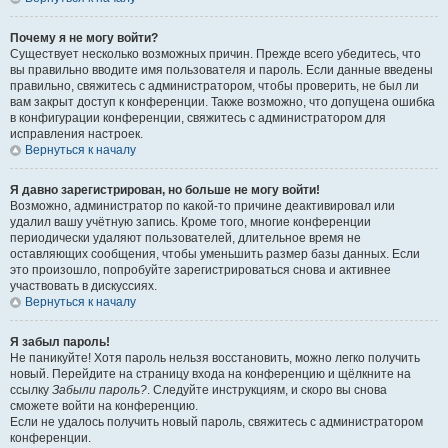
Почему я не могу войти?
Существует несколько возможных причин. Прежде всего убедитесь, что
вы правильно вводите имя пользователя и пароль. Если данные введены
правильно, свяжитесь с администратором, чтобы проверить, не был ли
вам закрыт доступ к конференции. Также возможно, что допущена ошибка
в конфигурации конференции, свяжитесь с администратором для
исправления настроек.
Вернуться к началу
Я давно зарегистрирован, но больше не могу войти!
Возможно, администратор по какой-то причине деактивировал или
удалил вашу учётную запись. Кроме того, многие конференции
периодически удаляют пользователей, длительное время не
оставляющих сообщения, чтобы уменьшить размер базы данных. Если
это произошло, попробуйте зарегистрироваться снова и активнее
участвовать в дискуссиях.
Вернуться к началу
Я забыл пароль!
Не паникуйте! Хотя пароль нельзя восстановить, можно легко получить
новый. Перейдите на страницу входа на конференцию и щёлкните на
ссылку
Забыли пароль?
. Следуйте инструкциям, и скоро вы снова
сможете войти на конференцию.
Если не удалось получить новый пароль, свяжитесь с администратором
конференции.