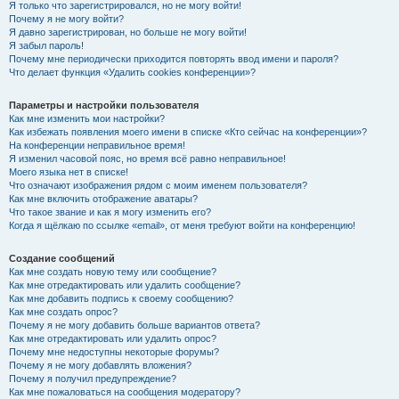
Я только что зарегистрировался, но не могу войти!
Почему я не могу войти?
Я давно зарегистрирован, но больше не могу войти!
Я забыл пароль!
Почему мне периодически приходится повторять ввод имени и пароля?
Что делает функция «Удалить cookies конференции»?
Параметры и настройки пользователя
Как мне изменить мои настройки?
Как избежать появления моего имени в списке «Кто сейчас на конференции»?
На конференции неправильное время!
Я изменил часовой пояс, но время всё равно неправильное!
Моего языка нет в списке!
Что означают изображения рядом с моим именем пользователя?
Как мне включить отображение аватары?
Что такое звание и как я могу изменить его?
Когда я щёлкаю по ссылке «email», от меня требуют войти на конференцию!
Создание сообщений
Как мне создать новую тему или сообщение?
Как мне отредактировать или удалить сообщение?
Как мне добавить подпись к своему сообщению?
Как мне создать опрос?
Почему я не могу добавить больше вариантов ответа?
Как мне отредактировать или удалить опрос?
Почему мне недоступны некоторые форумы?
Почему я не могу добавлять вложения?
Почему я получил предупреждение?
Как мне пожаловаться на сообщения модератору?