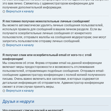
это вам лично. Свяжитесь с администратором конференции для
получения дополнительной информации.
Вернуться к началу
Я постоянно получаю нежелательные личные сообщения!
Вы можете автоматически удалять личные сообщения пользователей,
используя правила для сообщений в вашем личном разделе. Если вы
получаете оскорбительные личные сообщения от конкретного
пользователя, отправьте жалобы на сообщения модераторам; они могут
запретить пользователю отправку личных сообщений.
Вернуться к началу
Я получил спам или оскорбительный email от кого-то с этой
конференции!
Мы сожалеем об этом. Форма отправки email на данной конференции
включает меры предосторожности и возможность отслеживания
пользователей, отправляющих подобные сообщения. Отправьте email-
сообщение администратору конференции с полной копией полученного
письма. Очень важно включить все заголовки, в которых содержится
детальная информация об отправителе. Администратор конференции
сможет в этом случае принять меры.
Вернуться к началу
Друзья и недруги
Что означают списки друзей и недругов?