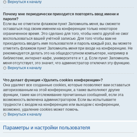
Вернуться к началу
Почему мне периодически приходится повторять ввод имени и
пароля?
Если вы не отметили флажком пункт
Запомнить меня
, вы сможете
оставаться под своим именем на конференции только некоторое
ограниченное время. Это сделано для того, чтобы никто другой не смог
воспользоваться вашей учётной записью. Для того чтобы вам не
приходилось вводить имя пользователя и пароль каждый раз, вы можете
отметить флажком пункт
Запомнить меня
при входе на конференцию. Не
рекомендуется делать это на общедоступном компьютере, например в
библиотеке, интернет-кафе, университете и т. д. Если пункт
Запомнить
меня
отсутствует, это значит, что администратор отключил эту функцию.
Вернуться к началу
Что делает функция «Удалить cookies конференции»?
Она удаляет все созданные cookies, которые позволяют вам оставаться
авторизованным на этой конференции, а также выполняют другие
функции, такие как отслеживание прочитанных сообщений, если эта
возможность включена администратором. Если вы испытываете
трудности с входом на конференцию или выходом с конференции,
возможно, удаление cookies может помочь.
Вернуться к началу
Параметры и настройки пользователя