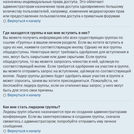
назначены индивидуальные права доступа. Это облегчает
администраторам назначение прав доступа одновременно большому
количеству пользователей, например, изменение модераторских прав
или предоставление пользователям доступа к приватным форумам.
Вернуться к началу
Где находятся группы и как мне вступить в них?
Вы можете получить информацию обо всех существующих группах по
ссылке «Группы» в вашем личном разделе. Если вы хотите вступить в
одну из них, нажмите соответствующую кнопку. Однако не все группы
общедоступны. Некоторые могут требовать одобрения для вступления в
них, могут быть закрытыми или даже скрытыми. Если группа
общедоступна, то вы можете запросить членство в ней, щёлкнув по
соответствующей кнопке. Если требуется одобрение на участие в группе,
вы можете отправить запрос на вступление, щёлкнув по соответствующей
кнопке. Лидер группы должен будет одобрить ваше участие в группе и
может спросить, зачем вы хотите присоединиться. Пожалуйста, не
беспокойте лидера группы, если он отклонил ваш запрос; у него могут
быть для этого свои причины.
Вернуться к началу
Как мне стать лидером группы?
Лидеры групп обычно назначаются при их создании администраторами
конференции. Если вы заинтересованы в создании группы, сначала
свяжитесь с администратором; попробуйте отправить ему личное
сообщение.
Вернуться к началу