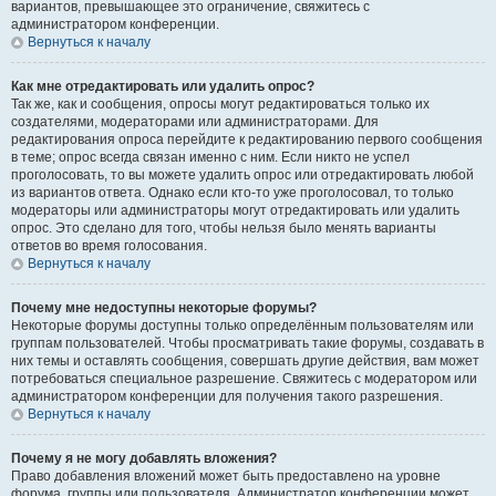
вариантов, превышающее это ограничение, свяжитесь с
администратором конференции.
Вернуться к началу
Как мне отредактировать или удалить опрос?
Так же, как и сообщения, опросы могут редактироваться только их
создателями, модераторами или администраторами. Для
редактирования опроса перейдите к редактированию первого сообщения
в теме; опрос всегда связан именно с ним. Если никто не успел
проголосовать, то вы можете удалить опрос или отредактировать любой
из вариантов ответа. Однако если кто-то уже проголосовал, то только
модераторы или администраторы могут отредактировать или удалить
опрос. Это сделано для того, чтобы нельзя было менять варианты
ответов во время голосования.
Вернуться к началу
Почему мне недоступны некоторые форумы?
Некоторые форумы доступны только определённым пользователям или
группам пользователей. Чтобы просматривать такие форумы, создавать в
них темы и оставлять сообщения, совершать другие действия, вам может
потребоваться специальное разрешение. Свяжитесь с модератором или
администратором конференции для получения такого разрешения.
Вернуться к началу
Почему я не могу добавлять вложения?
Право добавления вложений может быть предоставлено на уровне
форума, группы или пользователя. Администратор конференции может