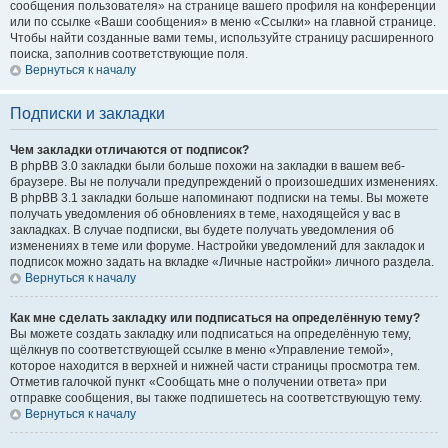
сообщения пользователя» на странице вашего профиля на конференции
или по ссылке «Ваши сообщения» в меню «Ссылки» на главной странице.
Чтобы найти созданные вами темы, используйте страницу расширенного
поиска, заполнив соответствующие поля.
Вернуться к началу
Подписки и закладки
Чем закладки отличаются от подписок?
В phpBB 3.0 закладки были больше похожи на закладки в вашем веб-
браузере. Вы не получали предупреждений о произошедших изменениях.
В phpBB 3.1 закладки больше напоминают подписки на темы. Вы можете
получать уведомления об обновлениях в теме, находящейся у вас в
закладках. В случае подписки, вы будете получать уведомления об
изменениях в теме или форуме. Настройки уведомлений для закладок и
подписок можно задать на вкладке «Личные настройки» личного раздела.
Вернуться к началу
Как мне сделать закладку или подписаться на определённую тему?
Вы можете создать закладку или подписаться на определённую тему,
щёлкнув по соответствующей ссылке в меню «Управление темой»,
которое находится в верхней и нижней части страницы просмотра тем.
Отметив галочкой пункт «Сообщать мне о получении ответа» при
отправке сообщения, вы также подпишетесь на соответствующую тему.
Вернуться к началу