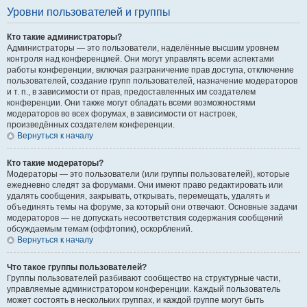
Уровни пользователей и группы
Кто такие администраторы?
Администраторы — это пользователи, наделённые высшим уровнем
контроля над конференцией. Они могут управлять всеми аспектами
работы конференции, включая разграничение прав доступа, отключение
пользователей, создание групп пользователей, назначение модераторов
и т. п., в зависимости от прав, предоставленных им создателем
конференции. Они также могут обладать всеми возможностями
модераторов во всех форумах, в зависимости от настроек,
произведённых создателем конференции.
Вернуться к началу
Кто такие модераторы?
Модераторы — это пользователи (или группы пользователей), которые
ежедневно следят за форумами. Они имеют право редактировать или
удалять сообщения, закрывать, открывать, перемещать, удалять и
объединять темы на форуме, за который они отвечают. Основные задачи
модераторов — не допускать несоответствия содержания сообщений
обсуждаемым темам (оффтопик), оскорблений.
Вернуться к началу
Что такое группы пользователей?
Группы пользователей разбивают сообщество на структурные части,
управляемые администратором конференции. Каждый пользователь
может состоять в нескольких группах, и каждой группе могут быть