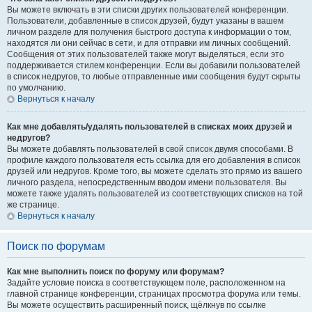
Вы можете включать в эти списки других пользователей конференции.
Пользователи, добавленные в список друзей, будут указаны в вашем
личном разделе для получения быстрого доступа к информации о том,
находятся ли они сейчас в сети, и для отправки им личных сообщений.
Сообщения от этих пользователей также могут выделяться, если это
поддерживается стилем конференции. Если вы добавили пользователей
в список недругов, то любые отправленные ими сообщения будут скрыты
по умолчанию.
Вернуться к началу
Как мне добавлять/удалять пользователей в списках моих друзей и
недругов?
Вы можете добавлять пользователей в свой список двумя способами. В
профиле каждого пользователя есть ссылка для его добавления в список
друзей или недругов. Кроме того, вы можете сделать это прямо из вашего
личного раздела, непосредственным вводом имени пользователя. Вы
можете также удалять пользователей из соответствующих списков на той
же странице.
Вернуться к началу
Поиск по форумам
Как мне выполнить поиск по форуму или форумам?
Задайте условие поиска в соответствующем поле, расположенном на
главной странице конференции, страницах просмотра форума или темы.
Вы можете осуществить расширенный поиск, щёлкнув по ссылке