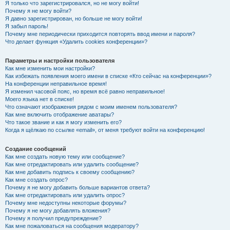
Я только что зарегистрировался, но не могу войти!
Почему я не могу войти?
Я давно зарегистрирован, но больше не могу войти!
Я забыл пароль!
Почему мне периодически приходится повторять ввод имени и пароля?
Что делает функция «Удалить cookies конференции»?
Параметры и настройки пользователя
Как мне изменить мои настройки?
Как избежать появления моего имени в списке «Кто сейчас на конференции»?
На конференции неправильное время!
Я изменил часовой пояс, но время всё равно неправильное!
Моего языка нет в списке!
Что означают изображения рядом с моим именем пользователя?
Как мне включить отображение аватары?
Что такое звание и как я могу изменить его?
Когда я щёлкаю по ссылке «email», от меня требуют войти на конференцию!
Создание сообщений
Как мне создать новую тему или сообщение?
Как мне отредактировать или удалить сообщение?
Как мне добавить подпись к своему сообщению?
Как мне создать опрос?
Почему я не могу добавить больше вариантов ответа?
Как мне отредактировать или удалить опрос?
Почему мне недоступны некоторые форумы?
Почему я не могу добавлять вложения?
Почему я получил предупреждение?
Как мне пожаловаться на сообщения модератору?