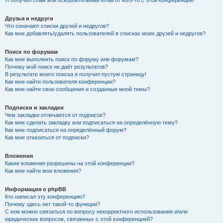
Я получил спам или оскорбительный email от кого-то с этой конференции!
Друзья и недруги
Что означают списки друзей и недругов?
Как мне добавлять/удалять пользователей в списках моих друзей и недругов?
Поиск по форумам
Как мне выполнить поиск по форуму или форумам?
Почему мой поиск не даёт результатов?
В результате моего поиска я получил пустую страницу!
Как мне найти пользователя конференции?
Как мне найти свои сообщения и созданные мной темы?
Подписки и закладки
Чем закладки отличаются от подписок?
Как мне сделать закладку или подписаться на определённую тему?
Как мне подписаться на определённый форум?
Как мне отказаться от подписки?
Вложения
Какие вложения разрешены на этой конференции?
Как мне найти мои вложения?
Информация о phpBB
Кто написал эту конференцию?
Почему здесь нет такой-то функции?
С кем можно связаться по вопросу некорректного использования и/или
юридических вопросов, связанных с этой конференцией?