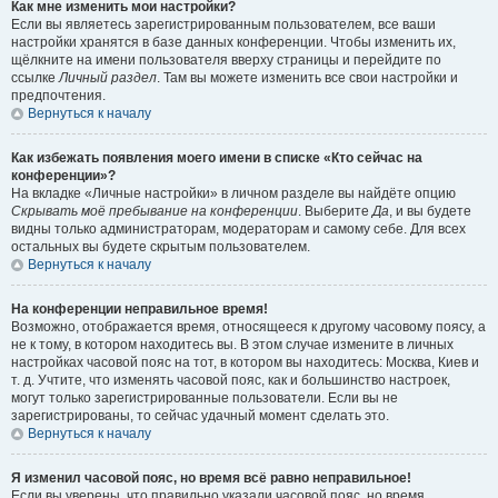
Как мне изменить мои настройки?
Если вы являетесь зарегистрированным пользователем, все ваши
настройки хранятся в базе данных конференции. Чтобы изменить их,
щёлкните на имени пользователя вверху страницы и перейдите по
ссылке
Личный раздел
. Там вы можете изменить все свои настройки и
предпочтения.
Вернуться к началу
Как избежать появления моего имени в списке «Кто сейчас на
конференции»?
На вкладке «Личные настройки» в личном разделе вы найдёте опцию
Скрывать моё пребывание на конференции
. Выберите
Да
, и вы будете
видны только администраторам, модераторам и самому себе. Для всех
остальных вы будете скрытым пользователем.
Вернуться к началу
На конференции неправильное время!
Возможно, отображается время, относящееся к другому часовому поясу, а
не к тому, в котором находитесь вы. В этом случае измените в личных
настройках часовой пояс на тот, в котором вы находитесь: Москва, Киев и
т. д. Учтите, что изменять часовой пояс, как и большинство настроек,
могут только зарегистрированные пользователи. Если вы не
зарегистрированы, то сейчас удачный момент сделать это.
Вернуться к началу
Я изменил часовой пояс, но время всё равно неправильное!
Если вы уверены, что правильно указали часовой пояс, но время