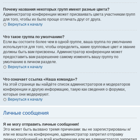
Почему названия некоторых групп имеют разные цвета?
Администратор конференции может присваивать цвета участникам групп
для того, чтобы их было проще отличать друг от друга.
Вернуться к началу
Что такое группа по умолчанию?
Если вы состоите более чем в одной группе, ваша группа по умолчанию
используется для того, чтобы определить, какие групповые цвет и звание
должны быть вам присвоены. Администратор конференции может
предоставить вам разрешение самому изменять вашу группу по
умолчанию в личном разделе.
Вернуться к началу
Что означает ссылка «Наша команда»?
На этой странице вы найдёте список администраторов и модераторов
конференции и другую информацию, такую как сведения о форумах,
которые они модерируют.
Вернуться к началу
Личные сообщения
Я не могу отправить личные сообщения!
Это может быть вызвано тремя причинами: вы не зарегистрированы и/
или не вошли на конференцию, администратор запретил отправку
личных сообщений на всей конференции или же администратор запретил