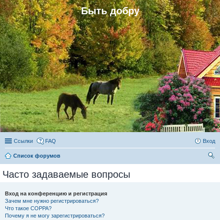
Быть добру
Ссылки
FAQ
Вход
Список форумов
ои
Часто задаваемые вопросы
ск
Вход на конференцию и регистрация
Зачем мне нужно регистрироваться?
Что такое COPPA?
Почему я не могу зарегистрироваться?