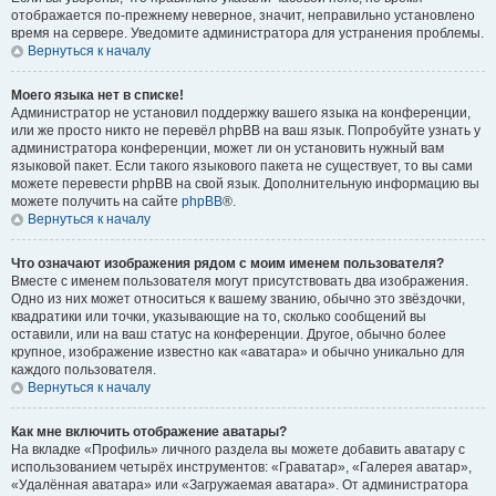
отображается по-прежнему неверное, значит, неправильно установлено
время на сервере. Уведомите администратора для устранения проблемы.
Вернуться к началу
Моего языка нет в списке!
Администратор не установил поддержку вашего языка на конференции,
или же просто никто не перевёл phpBB на ваш язык. Попробуйте узнать у
администратора конференции, может ли он установить нужный вам
языковой пакет. Если такого языкового пакета не существует, то вы сами
можете перевести phpBB на свой язык. Дополнительную информацию вы
можете получить на сайте
phpBB
®.
Вернуться к началу
Что означают изображения рядом с моим именем пользователя?
Вместе с именем пользователя могут присутствовать два изображения.
Одно из них может относиться к вашему званию, обычно это звёздочки,
квадратики или точки, указывающие на то, сколько сообщений вы
оставили, или на ваш статус на конференции. Другое, обычно более
крупное, изображение известно как «аватара» и обычно уникально для
каждого пользователя.
Вернуться к началу
Как мне включить отображение аватары?
На вкладке «Профиль» личного раздела вы можете добавить аватару с
использованием четырёх инструментов: «Граватар», «Галерея аватар»,
«Удалённая аватара» или «Загружаемая аватара». От администратора