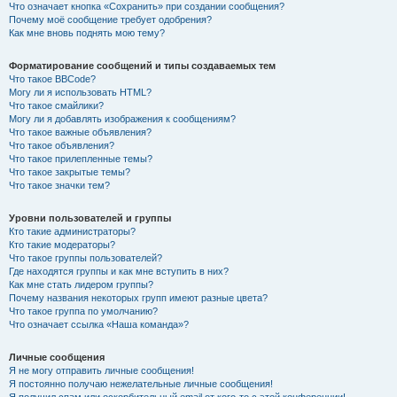
Что означает кнопка «Сохранить» при создании сообщения?
Почему моё сообщение требует одобрения?
Как мне вновь поднять мою тему?
Форматирование сообщений и типы создаваемых тем
Что такое BBCode?
Могу ли я использовать HTML?
Что такое смайлики?
Могу ли я добавлять изображения к сообщениям?
Что такое важные объявления?
Что такое объявления?
Что такое прилепленные темы?
Что такое закрытые темы?
Что такое значки тем?
Уровни пользователей и группы
Кто такие администраторы?
Кто такие модераторы?
Что такое группы пользователей?
Где находятся группы и как мне вступить в них?
Как мне стать лидером группы?
Почему названия некоторых групп имеют разные цвета?
Что такое группа по умолчанию?
Что означает ссылка «Наша команда»?
Личные сообщения
Я не могу отправить личные сообщения!
Я постоянно получаю нежелательные личные сообщения!