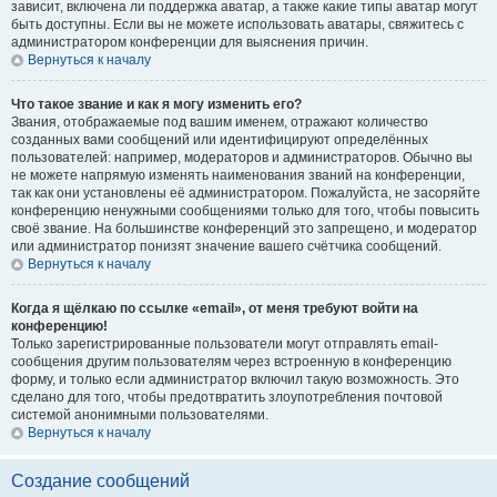
зависит, включена ли поддержка аватар, а также какие типы аватар могут
быть доступны. Если вы не можете использовать аватары, свяжитесь с
администратором конференции для выяснения причин.
Вернуться к началу
Что такое звание и как я могу изменить его?
Звания, отображаемые под вашим именем, отражают количество
созданных вами сообщений или идентифицируют определённых
пользователей: например, модераторов и администраторов. Обычно вы
не можете напрямую изменять наименования званий на конференции,
так как они установлены её администратором. Пожалуйста, не засоряйте
конференцию ненужными сообщениями только для того, чтобы повысить
своё звание. На большинстве конференций это запрещено, и модератор
или администратор понизят значение вашего счётчика сообщений.
Вернуться к началу
Когда я щёлкаю по ссылке «email», от меня требуют войти на
конференцию!
Только зарегистрированные пользователи могут отправлять email-
сообщения другим пользователям через встроенную в конференцию
форму, и только если администратор включил такую возможность. Это
сделано для того, чтобы предотвратить злоупотребления почтовой
системой анонимными пользователями.
Вернуться к началу
Создание сообщений