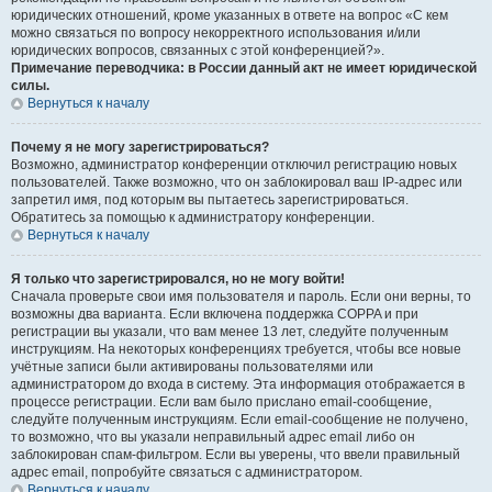
юридических отношений, кроме указанных в ответе на вопрос «С кем
можно связаться по вопросу некорректного использования и/или
юридических вопросов, связанных с этой конференцией?».
Примечание переводчика: в России данный акт не имеет юридической
силы.
Вернуться к началу
Почему я не могу зарегистрироваться?
Возможно, администратор конференции отключил регистрацию новых
пользователей. Также возможно, что он заблокировал ваш IP-адрес или
запретил имя, под которым вы пытаетесь зарегистрироваться.
Обратитесь за помощью к администратору конференции.
Вернуться к началу
Я только что зарегистрировался, но не могу войти!
Сначала проверьте свои имя пользователя и пароль. Если они верны, то
возможны два варианта. Если включена поддержка COPPA и при
регистрации вы указали, что вам менее 13 лет, следуйте полученным
инструкциям. На некоторых конференциях требуется, чтобы все новые
учётные записи были активированы пользователями или
администратором до входа в систему. Эта информация отображается в
процессе регистрации. Если вам было прислано email-сообщение,
следуйте полученным инструкциям. Если email-сообщение не получено,
то возможно, что вы указали неправильный адрес email либо он
заблокирован спам-фильтром. Если вы уверены, что ввели правильный
адрес email, попробуйте связаться с администратором.
Вернуться к началу