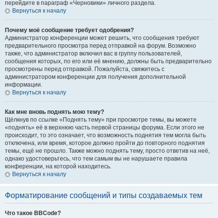
перейдите в параграф «Черновики» личного раздела.
Вернуться к началу
Почему моё сообщение требует одобрения?
Администратор конференции может решить, что сообщения требуют
предварительного просмотра перед отправкой на форум. Возможно
также, что администратор включил вас в группу пользователей,
сообщения которых, по его или её мнению, должны быть предварительно
просмотрены перед отправкой. Пожалуйста, свяжитесь с
администратором конференции для получения дополнительной
информации.
Вернуться к началу
Как мне вновь поднять мою тему?
Щёлкнув по ссылке «Поднять тему» при просмотре темы, вы можете
«поднять» её в верхнюю часть первой страницы форума. Если этого не
происходит, то это означает, что возможность поднятия тем могла быть
отключена, или время, которое должно пройти до повторного поднятия
темы, ещё не прошло. Также можно поднять тему, просто ответив на неё,
однако удостоверьтесь, что тем самым вы не нарушаете правила
конференции, на которой находитесь.
Вернуться к началу
Форматирование сообщений и типы создаваемых тем
Что такое BBCode?