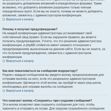
не разрешить добавление вложений в определённых форумах. Также
возможно, что добавлять вложения разрешено только членам
определённых групп. Если вы не знаете, почему не можете добавлять
вложения, свяжитесь с администратором конференции.
Вернуться к началу
Почему я получил предупреждение?
На каждой конференции администраторы устанавливают свой
собственный свод правил. Если вы нарушили правило, вы можете
получить предупреждение. Учтите, что это решение администратора
конференции, и phpBB Limited не имеет никакого отношения к
предупреждениям, вынесенным на данном сайте. Если вы не знаете, за
что получили предупреждение, свяжитесь с администратором
конференции.
Вернуться к началу
Как мне пожаловаться на сообщения модератору?
Рядом с каждым сообщением вы увидите кнопку, предназначенную для
отправки жалобы на него, если это разрешено администратором
конференции. Щёлкнув по этой кнопке, вы пройдёте через ряд шагов,
необходимых для оправки жалобы на сообщение.
Вернуться к началу
Что означает кнопка «Сохранить» при создании сообщения?
Эта кнопка позволяет вам сохранять сообщения для того, чтобы
закончить и отправить их позже. Для загрузки сохранённого сообщения