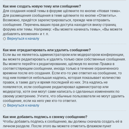
Как мне создать новую тему или сообщение?
Для создания новой темы в форуме щёлкните по кнопке «Новая тема».
Для размещения сообщения в теме щёлкните по кнопке «Ответить».
Возможно, придётся зарегистрироваться, прежде чем отправить
сообщение. Перечень ваших прав доступа находится внизу страниц
форума или темы. Например: «Вы можете начинать темы», «Вы можете
добавлять вложения» и т. п.
Вернуться к началу
Как мне отредактировать или удалить сообщение?
Если вы не являетесь администратором или модератором конференции,
вы можете редактировать и удалять только свои собственные сообщения.
Вы можете перейти к редактированию, щёлкнув по кнопке
Правка
в
соответствующем сообщении, иногда только в течение ограниченного
времени после его создания. Если кто-то уже ответил на сообщение, то
под ним появится небольшая надпись, которая показывает количество
правок, а также дату и время последней из них. Эта надпись не
появляется, если сообщение редактировал администратор или
модератор, хотя они могут сами написать о сделанных изменениях по
своему усмотрению. Учтите, что обычные пользователи не могут удалить
сообщение, если на него уже кто-то ответил.
Вернуться к началу
Как мне добавить подпись к своему сообщению?
Чтобы добавить подпись к сообщению, вы должны сначала создать её в
личном разделе. После этого вы можете отметить флажком пункт