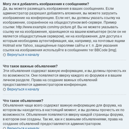
Могу ли я добавлять изображения к сообщениям?
Да, вы можете размещать изображения в ваших сообщениях. Если
администратор разрешил добавлять вложения, вы можете загрузить
изображение на конференцию. Если нет, вы должны указать ссылку на
изображение, сохранённое на общедоступном веб-сервере. Пример
ссылки: http://www.example.com/my-picture.gif. Вы не можете указывать
ссылку ни на изображения, хранящиеся на вашем компьютере (если он не
является общедоступным сервером), ни на изображения, для доступа к
которым необходима аутентификация, как, например, на почтовые ящики
Hotmail или Yahoo, защищённые паролями сайты и т. п. Для указания
ссылок на изображения используйте в сообщениях тег BBCode [img].
Вернуться к началу
Что такое важные объявления?
Эти объявления содержат важную информацию, и вы должны прочесть их
по возможности. Они появляются вверху каждого из форумов и в вашем
личном разделе. Права на создание важных объявлений
предоставляются администратором конференции.
Вернуться к началу
Что такое объявления?
Объявления чаще всего содержат важную информацию для форума, на
котором вы находитесь в настоящий момент, и вы должны прочесть их по
возможности. Объявления появляются вверху каждой страницы форума,
в котором они созданы. Так же, как и с важными объявлениями, права на
создание объявлений предоставляются администратором.
Вернуться к началу