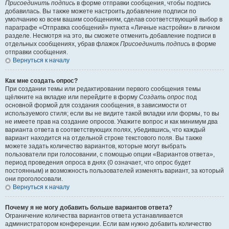
Присоединить подпись
в форме отправки сообщения, чтобы подпись
добавилась. Вы также можете настроить добавление подписи по
умолчанию ко всем вашим сообщениям, сделав соответствующий выбор в
параграфе «Отправка сообщений» пункта «Личные настройки» в личном
разделе. Несмотря на это, вы сможете отменить добавление подписи в
отдельных сообщениях, убрав флажок
Присоединить подпись
в форме
отправки сообщения.
Вернуться к началу
Как мне создать опрос?
При создании темы или редактировании первого сообщения темы
щёлкните на вкладке или перейдите в форму
Создать опрос
под
основной формой для создания сообщения, в зависимости от
используемого стиля; если вы не видите такой вкладки или формы, то вы
не имеете прав на создание опросов. Укажите вопрос и как минимум два
варианта ответа в соответствующих полях, убедившись, что каждый
вариант находится на отдельной строке текстового поля. Вы также
можете задать количество вариантов, которые могут выбрать
пользователи при голосовании, с помощью опции «Вариантов ответа»,
период проведения опроса в днях (0 означает, что опрос будет
постоянным) и возможность пользователей изменять вариант, за который
они проголосовали.
Вернуться к началу
Почему я не могу добавить больше вариантов ответа?
Ограничение количества вариантов ответа устанавливается
администратором конференции. Если вам нужно добавить количество