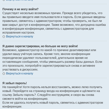
Почему я не могу войти?
Существует несколько возможных причин. Прежде всего убедитесь, что
вы правильно вводите имя пользователя и пароль. Если данные введены
правильно, свяжитесь с администратором, чтобы проверить, не был ли
вам закрыт доступ к конференции. Также возможно, что допущена ошибка
в конфигурации конференции, свяжитесь с администратором для
исправления настроек.
Вернуться к началу
Я давно зарегистрирован, но больше не могу войти!
Возможно, администратор по какой-то причине деактивировал или
удалил вашу учётную запись. Кроме того, многие конференции
периодически удаляют пользователей, длительное время не
оставляющих сообщения, чтобы уменьшить размер базы данных. Если
это произошло, попробуйте зарегистрироваться снова и активнее
участвовать в дискуссиях.
Вернуться к началу
Я забыл пароль!
Не паникуйте! Хотя пароль нельзя восстановить, можно легко получить
новый. Перейдите на страницу входа на конференцию и щёлкните на
ссылку
Забыли пароль?
. Следуйте инструкциям, и скоро вы снова
сможете войти на конференцию.
Если не удалось получить новый пароль, свяжитесь с администратором
конференции.