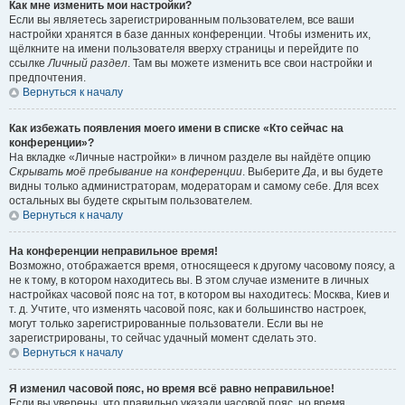
Как мне изменить мои настройки?
Если вы являетесь зарегистрированным пользователем, все ваши
настройки хранятся в базе данных конференции. Чтобы изменить их,
щёлкните на имени пользователя вверху страницы и перейдите по
ссылке
Личный раздел
. Там вы можете изменить все свои настройки и
предпочтения.
Вернуться к началу
Как избежать появления моего имени в списке «Кто сейчас на
конференции»?
На вкладке «Личные настройки» в личном разделе вы найдёте опцию
Скрывать моё пребывание на конференции
. Выберите
Да
, и вы будете
видны только администраторам, модераторам и самому себе. Для всех
остальных вы будете скрытым пользователем.
Вернуться к началу
На конференции неправильное время!
Возможно, отображается время, относящееся к другому часовому поясу, а
не к тому, в котором находитесь вы. В этом случае измените в личных
настройках часовой пояс на тот, в котором вы находитесь: Москва, Киев и
т. д. Учтите, что изменять часовой пояс, как и большинство настроек,
могут только зарегистрированные пользователи. Если вы не
зарегистрированы, то сейчас удачный момент сделать это.
Вернуться к началу
Я изменил часовой пояс, но время всё равно неправильное!
Если вы уверены, что правильно указали часовой пояс, но время