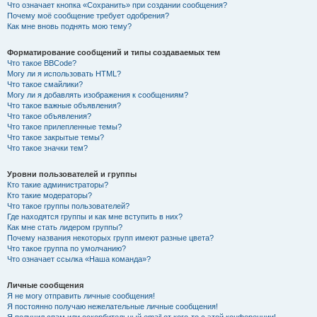
Что означает кнопка «Сохранить» при создании сообщения?
Почему моё сообщение требует одобрения?
Как мне вновь поднять мою тему?
Форматирование сообщений и типы создаваемых тем
Что такое BBCode?
Могу ли я использовать HTML?
Что такое смайлики?
Могу ли я добавлять изображения к сообщениям?
Что такое важные объявления?
Что такое объявления?
Что такое прилепленные темы?
Что такое закрытые темы?
Что такое значки тем?
Уровни пользователей и группы
Кто такие администраторы?
Кто такие модераторы?
Что такое группы пользователей?
Где находятся группы и как мне вступить в них?
Как мне стать лидером группы?
Почему названия некоторых групп имеют разные цвета?
Что такое группа по умолчанию?
Что означает ссылка «Наша команда»?
Личные сообщения
Я не могу отправить личные сообщения!
Я постоянно получаю нежелательные личные сообщения!