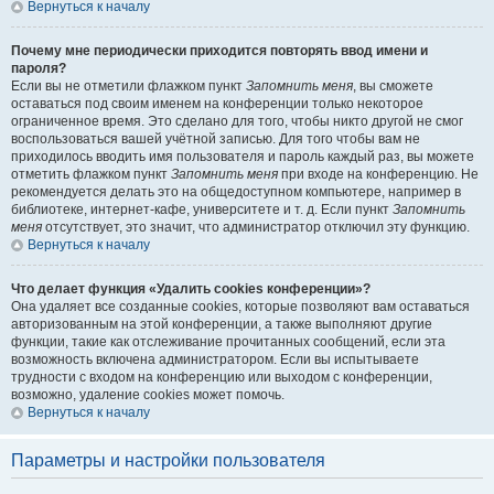
Вернуться к началу
Почему мне периодически приходится повторять ввод имени и
пароля?
Если вы не отметили флажком пункт
Запомнить меня
, вы сможете
оставаться под своим именем на конференции только некоторое
ограниченное время. Это сделано для того, чтобы никто другой не смог
воспользоваться вашей учётной записью. Для того чтобы вам не
приходилось вводить имя пользователя и пароль каждый раз, вы можете
отметить флажком пункт
Запомнить меня
при входе на конференцию. Не
рекомендуется делать это на общедоступном компьютере, например в
библиотеке, интернет-кафе, университете и т. д. Если пункт
Запомнить
меня
отсутствует, это значит, что администратор отключил эту функцию.
Вернуться к началу
Что делает функция «Удалить cookies конференции»?
Она удаляет все созданные cookies, которые позволяют вам оставаться
авторизованным на этой конференции, а также выполняют другие
функции, такие как отслеживание прочитанных сообщений, если эта
возможность включена администратором. Если вы испытываете
трудности с входом на конференцию или выходом с конференции,
возможно, удаление cookies может помочь.
Вернуться к началу
Параметры и настройки пользователя