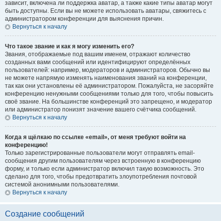
зависит, включена ли поддержка аватар, а также какие типы аватар могут
быть доступны. Если вы не можете использовать аватары, свяжитесь с
администратором конференции для выяснения причин.
Вернуться к началу
Что такое звание и как я могу изменить его?
Звания, отображаемые под вашим именем, отражают количество
созданных вами сообщений или идентифицируют определённых
пользователей: например, модераторов и администраторов. Обычно вы
не можете напрямую изменять наименования званий на конференции,
так как они установлены её администратором. Пожалуйста, не засоряйте
конференцию ненужными сообщениями только для того, чтобы повысить
своё звание. На большинстве конференций это запрещено, и модератор
или администратор понизят значение вашего счётчика сообщений.
Вернуться к началу
Когда я щёлкаю по ссылке «email», от меня требуют войти на
конференцию!
Только зарегистрированные пользователи могут отправлять email-
сообщения другим пользователям через встроенную в конференцию
форму, и только если администратор включил такую возможность. Это
сделано для того, чтобы предотвратить злоупотребления почтовой
системой анонимными пользователями.
Вернуться к началу
Создание сообщений