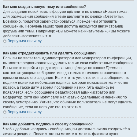
Как мне создать новую тему или сообщение?
Для создания новой темы в форуме щёлкните по кнопке «Новая тема».
Для размещения сообщения в теме щёлкните по кнопке «Ответить».
Возможно, придётся зарегистрироваться, прежде чем отправить
сообщение. Перечень ваших прав доступа находится внизу страниц
форума или темы. Например: «Вы можете начинать темы», «Вы можете
добавлять вложения» и т. п.
Вернуться к началу
Как мне отредактировать или удалить сообщение?
Если вы не являетесь администратором или модератором конференции,
вы можете редактировать и удалять только свои собственные сообщения.
Вы можете перейти к редактированию, щёлкнув по кнопке
Правка
в
соответствующем сообщении, иногда только в течение ограниченного
времени после его создания. Если кто-то уже ответил на сообщение, то
под ним появится небольшая надпись, которая показывает количество
правок, а также дату и время последней из них. Эта надпись не
появляется, если сообщение редактировал администратор или
модератор, хотя они могут сами написать о сделанных изменениях по
своему усмотрению. Учтите, что обычные пользователи не могут удалить
сообщение, если на него уже кто-то ответил.
Вернуться к началу
Как мне добавить подпись к своему сообщению?
Чтобы добавить подпись к сообщению, вы должны сначала создать её в
личном разделе. После этого вы можете отметить флажком пункт