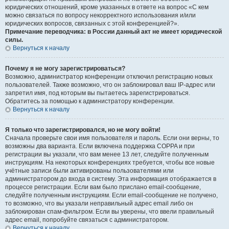
юридических отношений, кроме указанных в ответе на вопрос «С кем
можно связаться по вопросу некорректного использования и/или
юридических вопросов, связанных с этой конференцией?».
Примечание переводчика: в России данный акт не имеет юридической
силы.
Вернуться к началу
Почему я не могу зарегистрироваться?
Возможно, администратор конференции отключил регистрацию новых
пользователей. Также возможно, что он заблокировал ваш IP-адрес или
запретил имя, под которым вы пытаетесь зарегистрироваться.
Обратитесь за помощью к администратору конференции.
Вернуться к началу
Я только что зарегистрировался, но не могу войти!
Сначала проверьте свои имя пользователя и пароль. Если они верны, то
возможны два варианта. Если включена поддержка COPPA и при
регистрации вы указали, что вам менее 13 лет, следуйте полученным
инструкциям. На некоторых конференциях требуется, чтобы все новые
учётные записи были активированы пользователями или
администратором до входа в систему. Эта информация отображается в
процессе регистрации. Если вам было прислано email-сообщение,
следуйте полученным инструкциям. Если email-сообщение не получено,
то возможно, что вы указали неправильный адрес email либо он
заблокирован спам-фильтром. Если вы уверены, что ввели правильный
адрес email, попробуйте связаться с администратором.
Вернуться к началу