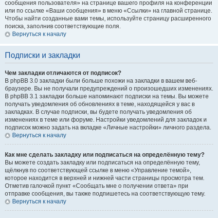
сообщения пользователя» на странице вашего профиля на конференции
или по ссылке «Ваши сообщения» в меню «Ссылки» на главной странице.
Чтобы найти созданные вами темы, используйте страницу расширенного
поиска, заполнив соответствующие поля.
Вернуться к началу
Подписки и закладки
Чем закладки отличаются от подписок?
В phpBB 3.0 закладки были больше похожи на закладки в вашем веб-
браузере. Вы не получали предупреждений о произошедших изменениях.
В phpBB 3.1 закладки больше напоминают подписки на темы. Вы можете
получать уведомления об обновлениях в теме, находящейся у вас в
закладках. В случае подписки, вы будете получать уведомления об
изменениях в теме или форуме. Настройки уведомлений для закладок и
подписок можно задать на вкладке «Личные настройки» личного раздела.
Вернуться к началу
Как мне сделать закладку или подписаться на определённую тему?
Вы можете создать закладку или подписаться на определённую тему,
щёлкнув по соответствующей ссылке в меню «Управление темой»,
которое находится в верхней и нижней части страницы просмотра тем.
Отметив галочкой пункт «Сообщать мне о получении ответа» при
отправке сообщения, вы также подпишетесь на соответствующую тему.
Вернуться к началу