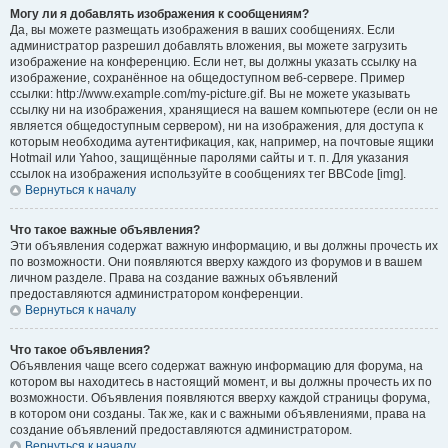
Могу ли я добавлять изображения к сообщениям?
Да, вы можете размещать изображения в ваших сообщениях. Если
администратор разрешил добавлять вложения, вы можете загрузить
изображение на конференцию. Если нет, вы должны указать ссылку на
изображение, сохранённое на общедоступном веб-сервере. Пример
ссылки: http://www.example.com/my-picture.gif. Вы не можете указывать
ссылку ни на изображения, хранящиеся на вашем компьютере (если он не
является общедоступным сервером), ни на изображения, для доступа к
которым необходима аутентификация, как, например, на почтовые ящики
Hotmail или Yahoo, защищённые паролями сайты и т. п. Для указания
ссылок на изображения используйте в сообщениях тег BBCode [img].
Вернуться к началу
Что такое важные объявления?
Эти объявления содержат важную информацию, и вы должны прочесть их
по возможности. Они появляются вверху каждого из форумов и в вашем
личном разделе. Права на создание важных объявлений
предоставляются администратором конференции.
Вернуться к началу
Что такое объявления?
Объявления чаще всего содержат важную информацию для форума, на
котором вы находитесь в настоящий момент, и вы должны прочесть их по
возможности. Объявления появляются вверху каждой страницы форума,
в котором они созданы. Так же, как и с важными объявлениями, права на
создание объявлений предоставляются администратором.
Вернуться к началу