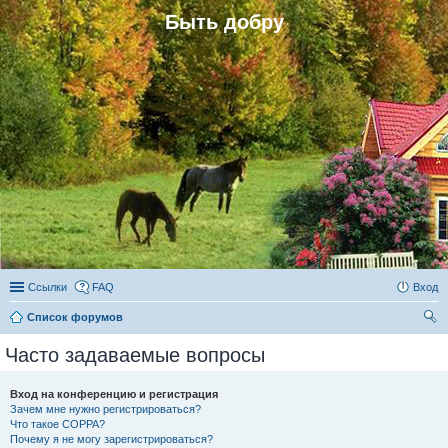
Быть добру
Ссылки
FAQ
Вход
Список форумов
ои
Часто задаваемые вопросы
ск
Вход на конференцию и регистрация
Зачем мне нужно регистрироваться?
Что такое COPPA?
Почему я не могу зарегистрироваться?