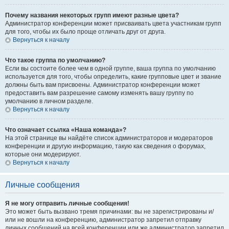
Почему названия некоторых групп имеют разные цвета?
Администратор конференции может присваивать цвета участникам групп
для того, чтобы их было проще отличать друг от друга.
Вернуться к началу
Что такое группа по умолчанию?
Если вы состоите более чем в одной группе, ваша группа по умолчанию
используется для того, чтобы определить, какие групповые цвет и звание
должны быть вам присвоены. Администратор конференции может
предоставить вам разрешение самому изменять вашу группу по
умолчанию в личном разделе.
Вернуться к началу
Что означает ссылка «Наша команда»?
На этой странице вы найдёте список администраторов и модераторов
конференции и другую информацию, такую как сведения о форумах,
которые они модерируют.
Вернуться к началу
Личные сообщения
Я не могу отправить личные сообщения!
Это может быть вызвано тремя причинами: вы не зарегистрированы и/
или не вошли на конференцию, администратор запретил отправку
личных сообщений на всей конференции или же администратор запретил