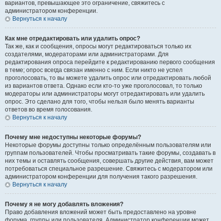
вариантов, превышающее это ограничение, свяжитесь с
администратором конференции.
Вернуться к началу
Как мне отредактировать или удалить опрос?
Так же, как и сообщения, опросы могут редактироваться только их
создателями, модераторами или администраторами. Для
редактирования опроса перейдите к редактированию первого сообщения
в теме; опрос всегда связан именно с ним. Если никто не успел
проголосовать, то вы можете удалить опрос или отредактировать любой
из вариантов ответа. Однако если кто-то уже проголосовал, то только
модераторы или администраторы могут отредактировать или удалить
опрос. Это сделано для того, чтобы нельзя было менять варианты
ответов во время голосования.
Вернуться к началу
Почему мне недоступны некоторые форумы?
Некоторые форумы доступны только определённым пользователям или
группам пользователей. Чтобы просматривать такие форумы, создавать в
них темы и оставлять сообщения, совершать другие действия, вам может
потребоваться специальное разрешение. Свяжитесь с модератором или
администратором конференции для получения такого разрешения.
Вернуться к началу
Почему я не могу добавлять вложения?
Право добавления вложений может быть предоставлено на уровне
форума, группы или пользователя. Администратор конференции может