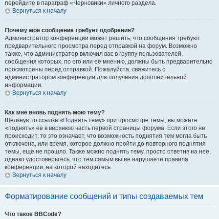
перейдите в параграф «Черновики» личного раздела.
Вернуться к началу
Почему моё сообщение требует одобрения?
Администратор конференции может решить, что сообщения требуют
предварительного просмотра перед отправкой на форум. Возможно
также, что администратор включил вас в группу пользователей,
сообщения которых, по его или её мнению, должны быть предварительно
просмотрены перед отправкой. Пожалуйста, свяжитесь с
администратором конференции для получения дополнительной
информации.
Вернуться к началу
Как мне вновь поднять мою тему?
Щёлкнув по ссылке «Поднять тему» при просмотре темы, вы можете
«поднять» её в верхнюю часть первой страницы форума. Если этого не
происходит, то это означает, что возможность поднятия тем могла быть
отключена, или время, которое должно пройти до повторного поднятия
темы, ещё не прошло. Также можно поднять тему, просто ответив на неё,
однако удостоверьтесь, что тем самым вы не нарушаете правила
конференции, на которой находитесь.
Вернуться к началу
Форматирование сообщений и типы создаваемых тем
Что такое BBCode?