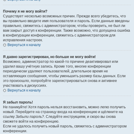
Почему я не могу войти?
Существует несколько возможных причин. Прежде всего убедитесь, что
вы правильно вводите имя пользователя и пароль. Если данные введены
правильно, свяжитесь с администратором, чтобы проверить, не был ли
вам закрыт доступ к конференции. Также возможно, что допущена ошибка
в конфигурации конференции, свяжитесь с администратором для
исправления настроек.
Вернуться к началу
Я давно зарегистрирован, но больше не могу войти!
Возможно, администратор по какой-то причине деактивировал или
удалил вашу учётную запись. Кроме того, многие конференции
периодически удаляют пользователей, длительное время не
оставляющих сообщения, чтобы уменьшить размер базы данных. Если
это произошло, попробуйте зарегистрироваться снова и активнее
участвовать в дискуссиях.
Вернуться к началу
Я забыл пароль!
Не паникуйте! Хотя пароль нельзя восстановить, можно легко получить
новый. Перейдите на страницу входа на конференцию и щёлкните на
ссылку
Забыли пароль?
. Следуйте инструкциям, и скоро вы снова
сможете войти на конференцию.
Если не удалось получить новый пароль, свяжитесь с администратором
конференции.