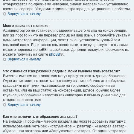
отображается по-прежнему неверное, значит, неправильно установлено
время на сервере. Уведомите администратора для устранения проблемы.
Вернуться к началу
Моего языка нет в списке!
Администратор не установил поддержку вашего языка на конференции,
или же просто никто не перевёл phpBB на ваш язык. Попробуйте узнать у
администратора конференции, может ли он установить нужный вам
языковой пакет. Если такого языкового пакета не существует, то вы сами
можете перевести phpBB на свой язык. Дополнительную информацию вы
можете получить на сайте
phpBB
®.
Вернуться к началу
Что означают изображения рядом с моим именем пользователя?
Вместе с именем пользователя могут присутствовать два изображения.
Одно из них может относиться к вашему званию, обычно это звёздочки,
квадратики или точки, указывающие на то, сколько сообщений вы
оставили, или на ваш статус на конференции. Другое, обычно более
крупное, изображение известно как «аватара» и обычно уникально для
каждого пользователя.
Вернуться к началу
Как мне включить отображение аватары?
На вкладке «Профиль» личного раздела вы можете добавить аватару с
использованием четырёх инструментов: «Граватар», «Галерея аватар»,
«Удалённая аватара» или «Загружаемая аватара». От администратора