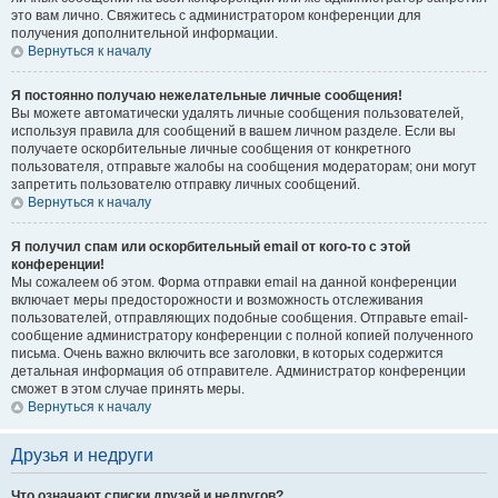
это вам лично. Свяжитесь с администратором конференции для
получения дополнительной информации.
Вернуться к началу
Я постоянно получаю нежелательные личные сообщения!
Вы можете автоматически удалять личные сообщения пользователей,
используя правила для сообщений в вашем личном разделе. Если вы
получаете оскорбительные личные сообщения от конкретного
пользователя, отправьте жалобы на сообщения модераторам; они могут
запретить пользователю отправку личных сообщений.
Вернуться к началу
Я получил спам или оскорбительный email от кого-то с этой
конференции!
Мы сожалеем об этом. Форма отправки email на данной конференции
включает меры предосторожности и возможность отслеживания
пользователей, отправляющих подобные сообщения. Отправьте email-
сообщение администратору конференции с полной копией полученного
письма. Очень важно включить все заголовки, в которых содержится
детальная информация об отправителе. Администратор конференции
сможет в этом случае принять меры.
Вернуться к началу
Друзья и недруги
Что означают списки друзей и недругов?