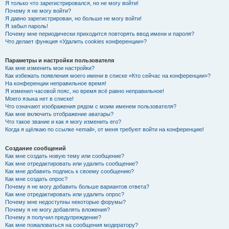
Я только что зарегистрировался, но не могу войти!
Почему я не могу войти?
Я давно зарегистрирован, но больше не могу войти!
Я забыл пароль!
Почему мне периодически приходится повторять ввод имени и пароля?
Что делает функция «Удалить cookies конференции»?
Параметры и настройки пользователя
Как мне изменить мои настройки?
Как избежать появления моего имени в списке «Кто сейчас на конференции»?
На конференции неправильное время!
Я изменил часовой пояс, но время всё равно неправильное!
Моего языка нет в списке!
Что означают изображения рядом с моим именем пользователя?
Как мне включить отображение аватары?
Что такое звание и как я могу изменить его?
Когда я щёлкаю по ссылке «email», от меня требуют войти на конференцию!
Создание сообщений
Как мне создать новую тему или сообщение?
Как мне отредактировать или удалить сообщение?
Как мне добавить подпись к своему сообщению?
Как мне создать опрос?
Почему я не могу добавить больше вариантов ответа?
Как мне отредактировать или удалить опрос?
Почему мне недоступны некоторые форумы?
Почему я не могу добавлять вложения?
Почему я получил предупреждение?
Как мне пожаловаться на сообщения модератору?