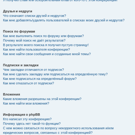
Я получил спам или оскорбительный email от кого-то с этой конференции!
Друзья и недруги
Что означают списки друзей и недругов?
Как мне добавлять/удалять пользователей в списках моих друзей и недругов?
Поиск по форумам
Как мне выполнить поиск по форуму или форумам?
Почему мой поиск не даёт результатов?
В результате моего поиска я получил пустую страницу!
Как мне найти пользователя конференции?
Как мне найти свои сообщения и созданные мной темы?
Подписки и закладки
Чем закладки отличаются от подписок?
Как мне сделать закладку или подписаться на определённую тему?
Как мне подписаться на определённый форум?
Как мне отказаться от подписки?
Вложения
Какие вложения разрешены на этой конференции?
Как мне найти мои вложения?
Информация о phpBB
Кто написал эту конференцию?
Почему здесь нет такой-то функции?
С кем можно связаться по вопросу некорректного использования и/или
юридических вопросов, связанных с этой конференцией?