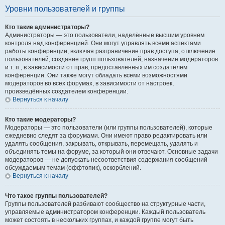
Уровни пользователей и группы
Кто такие администраторы?
Администраторы — это пользователи, наделённые высшим уровнем
контроля над конференцией. Они могут управлять всеми аспектами
работы конференции, включая разграничение прав доступа, отключение
пользователей, создание групп пользователей, назначение модераторов
и т. п., в зависимости от прав, предоставленных им создателем
конференции. Они также могут обладать всеми возможностями
модераторов во всех форумах, в зависимости от настроек,
произведённых создателем конференции.
Вернуться к началу
Кто такие модераторы?
Модераторы — это пользователи (или группы пользователей), которые
ежедневно следят за форумами. Они имеют право редактировать или
удалять сообщения, закрывать, открывать, перемещать, удалять и
объединять темы на форуме, за который они отвечают. Основные задачи
модераторов — не допускать несоответствия содержания сообщений
обсуждаемым темам (оффтопик), оскорблений.
Вернуться к началу
Что такое группы пользователей?
Группы пользователей разбивают сообщество на структурные части,
управляемые администратором конференции. Каждый пользователь
может состоять в нескольких группах, и каждой группе могут быть