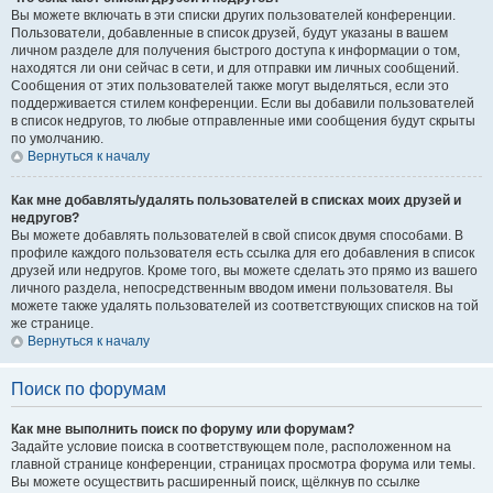
Вы можете включать в эти списки других пользователей конференции.
Пользователи, добавленные в список друзей, будут указаны в вашем
личном разделе для получения быстрого доступа к информации о том,
находятся ли они сейчас в сети, и для отправки им личных сообщений.
Сообщения от этих пользователей также могут выделяться, если это
поддерживается стилем конференции. Если вы добавили пользователей
в список недругов, то любые отправленные ими сообщения будут скрыты
по умолчанию.
Вернуться к началу
Как мне добавлять/удалять пользователей в списках моих друзей и
недругов?
Вы можете добавлять пользователей в свой список двумя способами. В
профиле каждого пользователя есть ссылка для его добавления в список
друзей или недругов. Кроме того, вы можете сделать это прямо из вашего
личного раздела, непосредственным вводом имени пользователя. Вы
можете также удалять пользователей из соответствующих списков на той
же странице.
Вернуться к началу
Поиск по форумам
Как мне выполнить поиск по форуму или форумам?
Задайте условие поиска в соответствующем поле, расположенном на
главной странице конференции, страницах просмотра форума или темы.
Вы можете осуществить расширенный поиск, щёлкнув по ссылке