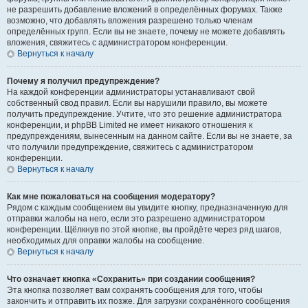
не разрешить добавление вложений в определённых форумах. Также
возможно, что добавлять вложения разрешено только членам
определённых групп. Если вы не знаете, почему не можете добавлять
вложения, свяжитесь с администратором конференции.
Вернуться к началу
Почему я получил предупреждение?
На каждой конференции администраторы устанавливают свой
собственный свод правил. Если вы нарушили правило, вы можете
получить предупреждение. Учтите, что это решение администратора
конференции, и phpBB Limited не имеет никакого отношения к
предупреждениям, вынесенным на данном сайте. Если вы не знаете, за
что получили предупреждение, свяжитесь с администратором
конференции.
Вернуться к началу
Как мне пожаловаться на сообщения модератору?
Рядом с каждым сообщением вы увидите кнопку, предназначенную для
отправки жалобы на него, если это разрешено администратором
конференции. Щёлкнув по этой кнопке, вы пройдёте через ряд шагов,
необходимых для оправки жалобы на сообщение.
Вернуться к началу
Что означает кнопка «Сохранить» при создании сообщения?
Эта кнопка позволяет вам сохранять сообщения для того, чтобы
закончить и отправить их позже. Для загрузки сохранённого сообщения