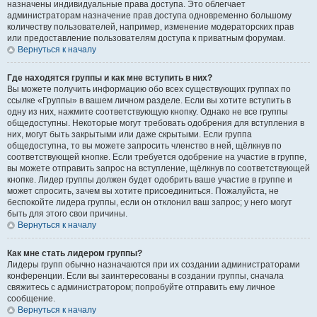
назначены индивидуальные права доступа. Это облегчает
администраторам назначение прав доступа одновременно большому
количеству пользователей, например, изменение модераторских прав
или предоставление пользователям доступа к приватным форумам.
Вернуться к началу
Где находятся группы и как мне вступить в них?
Вы можете получить информацию обо всех существующих группах по
ссылке «Группы» в вашем личном разделе. Если вы хотите вступить в
одну из них, нажмите соответствующую кнопку. Однако не все группы
общедоступны. Некоторые могут требовать одобрения для вступления в
них, могут быть закрытыми или даже скрытыми. Если группа
общедоступна, то вы можете запросить членство в ней, щёлкнув по
соответствующей кнопке. Если требуется одобрение на участие в группе,
вы можете отправить запрос на вступление, щёлкнув по соответствующей
кнопке. Лидер группы должен будет одобрить ваше участие в группе и
может спросить, зачем вы хотите присоединиться. Пожалуйста, не
беспокойте лидера группы, если он отклонил ваш запрос; у него могут
быть для этого свои причины.
Вернуться к началу
Как мне стать лидером группы?
Лидеры групп обычно назначаются при их создании администраторами
конференции. Если вы заинтересованы в создании группы, сначала
свяжитесь с администратором; попробуйте отправить ему личное
сообщение.
Вернуться к началу