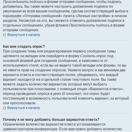
Присоединить подпись
в форме отправки сообщения, чтобы подпись
добавилась. Вы также можете настроить добавление подписи по
умолчанию ко всем вашим сообщениям, сделав соответствующий выбор в
параграфе «Отправка сообщений» пункта «Личные настройки» в личном
разделе. Несмотря на это, вы сможете отменить добавление подписи в
отдельных сообщениях, убрав флажок
Присоединить подпись
в форме
отправки сообщения.
Вернуться к началу
Как мне создать опрос?
При создании темы или редактировании первого сообщения темы
щёлкните на вкладке или перейдите в форму
Создать опрос
под
основной формой для создания сообщения, в зависимости от
используемого стиля; если вы не видите такой вкладки или формы, то вы
не имеете прав на создание опросов. Укажите вопрос и как минимум два
варианта ответа в соответствующих полях, убедившись, что каждый
вариант находится на отдельной строке текстового поля. Вы также
можете задать количество вариантов, которые могут выбрать
пользователи при голосовании, с помощью опции «Вариантов ответа»,
период проведения опроса в днях (0 означает, что опрос будет
постоянным) и возможность пользователей изменять вариант, за который
они проголосовали.
Вернуться к началу
Почему я не могу добавить больше вариантов ответа?
Ограничение количества вариантов ответа устанавливается
администратором конференции. Если вам нужно добавить количество