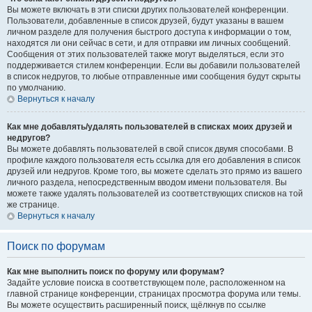
Вы можете включать в эти списки других пользователей конференции.
Пользователи, добавленные в список друзей, будут указаны в вашем
личном разделе для получения быстрого доступа к информации о том,
находятся ли они сейчас в сети, и для отправки им личных сообщений.
Сообщения от этих пользователей также могут выделяться, если это
поддерживается стилем конференции. Если вы добавили пользователей
в список недругов, то любые отправленные ими сообщения будут скрыты
по умолчанию.
Вернуться к началу
Как мне добавлять/удалять пользователей в списках моих друзей и
недругов?
Вы можете добавлять пользователей в свой список двумя способами. В
профиле каждого пользователя есть ссылка для его добавления в список
друзей или недругов. Кроме того, вы можете сделать это прямо из вашего
личного раздела, непосредственным вводом имени пользователя. Вы
можете также удалять пользователей из соответствующих списков на той
же странице.
Вернуться к началу
Поиск по форумам
Как мне выполнить поиск по форуму или форумам?
Задайте условие поиска в соответствующем поле, расположенном на
главной странице конференции, страницах просмотра форума или темы.
Вы можете осуществить расширенный поиск, щёлкнув по ссылке