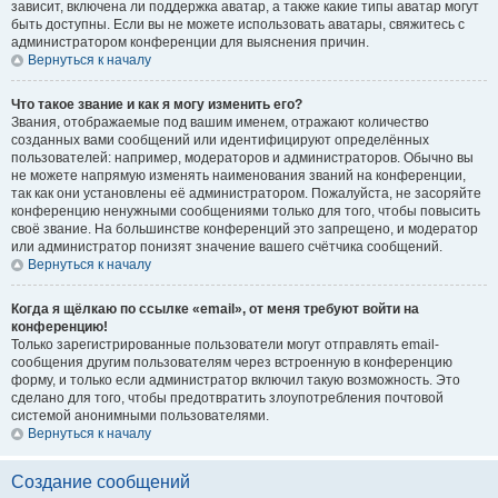
зависит, включена ли поддержка аватар, а также какие типы аватар могут
быть доступны. Если вы не можете использовать аватары, свяжитесь с
администратором конференции для выяснения причин.
Вернуться к началу
Что такое звание и как я могу изменить его?
Звания, отображаемые под вашим именем, отражают количество
созданных вами сообщений или идентифицируют определённых
пользователей: например, модераторов и администраторов. Обычно вы
не можете напрямую изменять наименования званий на конференции,
так как они установлены её администратором. Пожалуйста, не засоряйте
конференцию ненужными сообщениями только для того, чтобы повысить
своё звание. На большинстве конференций это запрещено, и модератор
или администратор понизят значение вашего счётчика сообщений.
Вернуться к началу
Когда я щёлкаю по ссылке «email», от меня требуют войти на
конференцию!
Только зарегистрированные пользователи могут отправлять email-
сообщения другим пользователям через встроенную в конференцию
форму, и только если администратор включил такую возможность. Это
сделано для того, чтобы предотвратить злоупотребления почтовой
системой анонимными пользователями.
Вернуться к началу
Создание сообщений