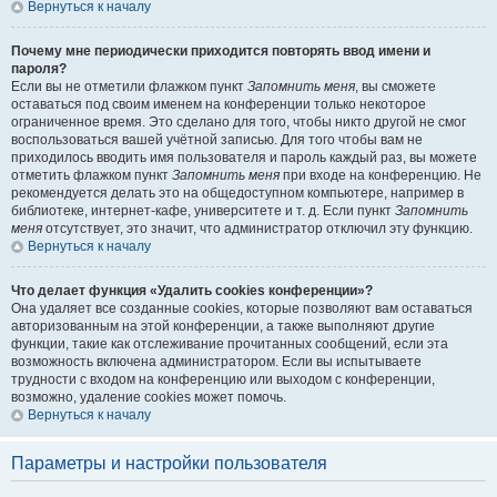
Вернуться к началу
Почему мне периодически приходится повторять ввод имени и
пароля?
Если вы не отметили флажком пункт
Запомнить меня
, вы сможете
оставаться под своим именем на конференции только некоторое
ограниченное время. Это сделано для того, чтобы никто другой не смог
воспользоваться вашей учётной записью. Для того чтобы вам не
приходилось вводить имя пользователя и пароль каждый раз, вы можете
отметить флажком пункт
Запомнить меня
при входе на конференцию. Не
рекомендуется делать это на общедоступном компьютере, например в
библиотеке, интернет-кафе, университете и т. д. Если пункт
Запомнить
меня
отсутствует, это значит, что администратор отключил эту функцию.
Вернуться к началу
Что делает функция «Удалить cookies конференции»?
Она удаляет все созданные cookies, которые позволяют вам оставаться
авторизованным на этой конференции, а также выполняют другие
функции, такие как отслеживание прочитанных сообщений, если эта
возможность включена администратором. Если вы испытываете
трудности с входом на конференцию или выходом с конференции,
возможно, удаление cookies может помочь.
Вернуться к началу
Параметры и настройки пользователя