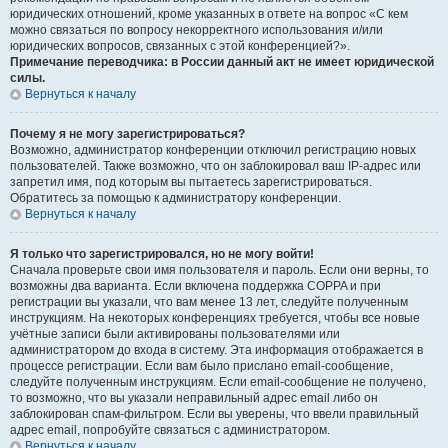
юридических отношений, кроме указанных в ответе на вопрос «С кем
можно связаться по вопросу некорректного использования и/или
юридических вопросов, связанных с этой конференцией?».
Примечание переводчика: в России данный акт не имеет юридической
силы.
Вернуться к началу
Почему я не могу зарегистрироваться?
Возможно, администратор конференции отключил регистрацию новых
пользователей. Также возможно, что он заблокировал ваш IP-адрес или
запретил имя, под которым вы пытаетесь зарегистрироваться.
Обратитесь за помощью к администратору конференции.
Вернуться к началу
Я только что зарегистрировался, но не могу войти!
Сначала проверьте свои имя пользователя и пароль. Если они верны, то
возможны два варианта. Если включена поддержка COPPA и при
регистрации вы указали, что вам менее 13 лет, следуйте полученным
инструкциям. На некоторых конференциях требуется, чтобы все новые
учётные записи были активированы пользователями или
администратором до входа в систему. Эта информация отображается в
процессе регистрации. Если вам было прислано email-сообщение,
следуйте полученным инструкциям. Если email-сообщение не получено,
то возможно, что вы указали неправильный адрес email либо он
заблокирован спам-фильтром. Если вы уверены, что ввели правильный
адрес email, попробуйте связаться с администратором.
Вернуться к началу