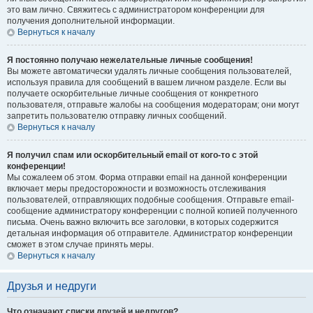
это вам лично. Свяжитесь с администратором конференции для
получения дополнительной информации.
Вернуться к началу
Я постоянно получаю нежелательные личные сообщения!
Вы можете автоматически удалять личные сообщения пользователей,
используя правила для сообщений в вашем личном разделе. Если вы
получаете оскорбительные личные сообщения от конкретного
пользователя, отправьте жалобы на сообщения модераторам; они могут
запретить пользователю отправку личных сообщений.
Вернуться к началу
Я получил спам или оскорбительный email от кого-то с этой
конференции!
Мы сожалеем об этом. Форма отправки email на данной конференции
включает меры предосторожности и возможность отслеживания
пользователей, отправляющих подобные сообщения. Отправьте email-
сообщение администратору конференции с полной копией полученного
письма. Очень важно включить все заголовки, в которых содержится
детальная информация об отправителе. Администратор конференции
сможет в этом случае принять меры.
Вернуться к началу
Друзья и недруги
Что означают списки друзей и недругов?