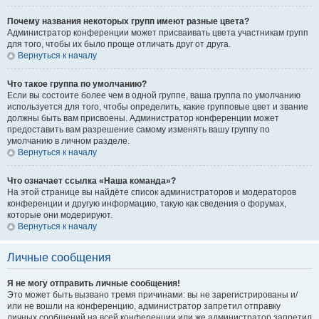
Почему названия некоторых групп имеют разные цвета?
Администратор конференции может присваивать цвета участникам групп
для того, чтобы их было проще отличать друг от друга.
Вернуться к началу
Что такое группа по умолчанию?
Если вы состоите более чем в одной группе, ваша группа по умолчанию
используется для того, чтобы определить, какие групповые цвет и звание
должны быть вам присвоены. Администратор конференции может
предоставить вам разрешение самому изменять вашу группу по
умолчанию в личном разделе.
Вернуться к началу
Что означает ссылка «Наша команда»?
На этой странице вы найдёте список администраторов и модераторов
конференции и другую информацию, такую как сведения о форумах,
которые они модерируют.
Вернуться к началу
Личные сообщения
Я не могу отправить личные сообщения!
Это может быть вызвано тремя причинами: вы не зарегистрированы и/
или не вошли на конференцию, администратор запретил отправку
личных сообщений на всей конференции или же администратор запретил