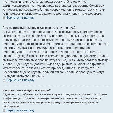
назначены индивидуальные права доступа. Это облегчает
администраторам назначение прав доступа одновременно большому
количеству пользователей, например, изменение модераторских прав
или предоставление пользователям доступа к приватным форумам.
Вернуться к началу
Где находятся группы и как мне вступить в них?
Вы можете получить информацию обо всех существующих группах по
ссылке «Группы» в вашем личном разделе. Если вы хотите вступить в
одну из них, нажмите соответствующую кнопку. Однако не все группы
общедоступны. Некоторые могут требовать одобрения для вступления в
них, могут быть закрытыми или даже скрытыми. Если группа
общедоступна, то вы можете запросить членство в ней, щёлкнув по
соответствующей кнопке. Если требуется одобрение на участие в группе,
вы можете отправить запрос на вступление, щёлкнув по соответствующей
кнопке. Лидер группы должен будет одобрить ваше участие в группе и
может спросить, зачем вы хотите присоединиться. Пожалуйста, не
беспокойте лидера группы, если он отклонил ваш запрос; у него могут
быть для этого свои причины.
Вернуться к началу
Как мне стать лидером группы?
Лидеры групп обычно назначаются при их создании администраторами
конференции. Если вы заинтересованы в создании группы, сначала
свяжитесь с администратором; попробуйте отправить ему личное
сообщение.
Вернуться к началу