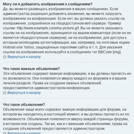
Могу ли я добавлять изображения к сообщениям?
Да, вы можете размещать изображения в ваших сообщениях. Если
администратор разрешил добавлять вложения, вы можете загрузить
изображение на конференцию. Если нет, вы должны указать ссылку на
изображение, сохранённое на общедоступном веб-сервере. Пример
ссылки: http://www.example.com/my-picture.gif. Вы не можете указывать
ссылку ни на изображения, хранящиеся на вашем компьютере (если он не
является общедоступным сервером), ни на изображения, для доступа к
которым необходима аутентификация, как, например, на почтовые ящики
Hotmail или Yahoo, защищённые паролями сайты и т. п. Для указания
ссылок на изображения используйте в сообщениях тег BBCode [img].
Вернуться к началу
Что такое важные объявления?
Эти объявления содержат важную информацию, и вы должны прочесть их
по возможности. Они появляются вверху каждого из форумов и в вашем
личном разделе. Права на создание важных объявлений
предоставляются администратором конференции.
Вернуться к началу
Что такое объявления?
Объявления чаще всего содержат важную информацию для форума, на
котором вы находитесь в настоящий момент, и вы должны прочесть их по
возможности. Объявления появляются вверху каждой страницы форума,
в котором они созданы. Так же, как и с важными объявлениями, права на
создание объявлений предоставляются администратором.
Вернуться к началу