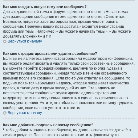
Как мне создать новую тему или сообщение?
Для создания новой темы в форуме щёлкните по кнопке «Новая тема».
Для размещения сообщения в теме щёлкните по кнопке «Ответить».
Возможно, придётся зарегистрироваться, прежде чем отправить
сообщение. Перечень ваших прав доступа находится внизу страниц
форума или темы. Например: «Вы можете начинать темы», «Вы можете
добавлять вложения» и т. п.
Вернуться к началу
Как мне отредактировать или удалить сообщение?
Если вы не являетесь администратором или модератором конференции,
вы можете редактировать и удалять только свои собственные сообщения.
Вы можете перейти к редактированию, щёлкнув по кнопке
Правка
в
соответствующем сообщении, иногда только в течение ограниченного
времени после его создания. Если кто-то уже ответил на сообщение, то
под ним появится небольшая надпись, которая показывает количество
правок, а также дату и время последней из них. Эта надпись не
появляется, если сообщение редактировал администратор или
модератор, хотя они могут сами написать о сделанных изменениях по
своему усмотрению. Учтите, что обычные пользователи не могут удалить
сообщение, если на него уже кто-то ответил.
Вернуться к началу
Как мне добавить подпись к своему сообщению?
Чтобы добавить подпись к сообщению, вы должны сначала создать её в
личном разделе. После этого вы можете отметить флажком пункт