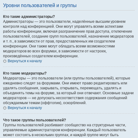
Уровни пользователей и группы
Кто такие администраторы?
Администраторы — это пользователи, наделённые высшим уровнем
контроля над конференцией. Они могут управлять всеми аспектами
работы конференции, включая разграничение прав доступа, отключение
пользователей, создание групп пользователей, назначение модераторов
и т. п., в зависимости от прав, предоставленных им создателем
конференции. Они также могут обладать всеми возможностями
модераторов во всех форумах, в зависимости от настроек,
произведённых создателем конференции.
Вернуться к началу
Кто такие модераторы?
Модераторы — это пользователи (или группы пользователей), которые
ежедневно следят за форумами. Они имеют право редактировать или
удалять сообщения, закрывать, открывать, перемещать, удалять и
объединять темы на форуме, за который они отвечают. Основные задачи
модераторов — не допускать несоответствия содержания сообщений
обсуждаемым темам (оффтопик), оскорблений.
Вернуться к началу
Что такое группы пользователей?
Группы пользователей разбивают сообщество на структурные части,
управляемые администратором конференции. Каждый пользователь
может состоять в нескольких группах, и каждой группе могут быть