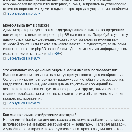
отображается по-прежнему неверное, значит, неправильно установлено
время на сервере. Уведомите администратора для устранения проблемы.
Вернуться к началу
Моего языка нет в списке!
Администратор не установил поддержку вашего языка на конференции,
или же просто никто не перевёл phpBB на ваш язык. Попробуйте узнать у
администратора конференции, может ли он установить нужный вам
языковой пакет. Если такого языкового пакета не существует, то вы сами
можете перевести phpBB на свой язык. Дополнительную информацию вы
можете получить на сайте
phpBB
®.
Вернуться к началу
Что означают изображения рядом с моим именем пользователя?
Вместе с именем пользователя могут присутствовать два изображения.
Одно из них может относиться к вашему званию, обычно это звёздочки,
квадратики или точки, указывающие на то, сколько сообщений вы
оставили, или на ваш статус на конференции. Другое, обычно более
крупное, изображение известно как «аватара» и обычно уникально для
каждого пользователя.
Вернуться к началу
Как мне включить отображение аватары?
На вкладке «Профиль» личного раздела вы можете добавить аватару с
использованием четырёх инструментов: «Граватар», «Галерея аватар»,
«Удалённая аватара» или «Загружаемая аватара». От администратора