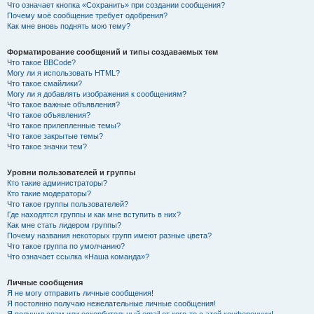
Что означает кнопка «Сохранить» при создании сообщения?
Почему моё сообщение требует одобрения?
Как мне вновь поднять мою тему?
Форматирование сообщений и типы создаваемых тем
Что такое BBCode?
Могу ли я использовать HTML?
Что такое смайлики?
Могу ли я добавлять изображения к сообщениям?
Что такое важные объявления?
Что такое объявления?
Что такое прилепленные темы?
Что такое закрытые темы?
Что такое значки тем?
Уровни пользователей и группы
Кто такие администраторы?
Кто такие модераторы?
Что такое группы пользователей?
Где находятся группы и как мне вступить в них?
Как мне стать лидером группы?
Почему названия некоторых групп имеют разные цвета?
Что такое группа по умолчанию?
Что означает ссылка «Наша команда»?
Личные сообщения
Я не могу отправить личные сообщения!
Я постоянно получаю нежелательные личные сообщения!