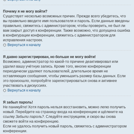
Почему я не могу войти?
Существует несколько возможных причин. Прежде всего убедитесь, что
вы правильно вводите имя пользователя и пароль. Если данные введены
правильно, свяжитесь с администратором, чтобы проверить, не был ли
вам закрыт доступ к конференции. Также возможно, что допущена ошибка
в конфигурации конференции, свяжитесь с администратором для
исправления настроек.
Вернуться к началу
Я давно зарегистрирован, но больше не могу войти!
Возможно, администратор по какой-то причине деактивировал или
удалил вашу учётную запись. Кроме того, многие конференции
периодически удаляют пользователей, длительное время не
оставляющих сообщения, чтобы уменьшить размер базы данных. Если
это произошло, попробуйте зарегистрироваться снова и активнее
участвовать в дискуссиях.
Вернуться к началу
Я забыл пароль!
Не паникуйте! Хотя пароль нельзя восстановить, можно легко получить
новый. Перейдите на страницу входа на конференцию и щёлкните на
ссылку
Забыли пароль?
. Следуйте инструкциям, и скоро вы снова
сможете войти на конференцию.
Если не удалось получить новый пароль, свяжитесь с администратором
конференции.