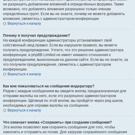
не разрешить добавление вложений в определённых форумах. Также
возможно, что добавлять вложения разрешено только членам
определённых групп. Если вы не знаете, почему не можете добавлять
вложения, свяжитесь с администратором конференции.
Вернуться к началу
Почему я получил предупреждение?
На каждой конференции администраторы устанавливают свой
собственный свод правил. Если вы нарушили правило, вы можете
получить предупреждение. Учтите, что это решение администратора
конференции, и phpBB Limited не имеет никакого отношения к
предупреждениям, вынесенным на данном сайте. Если вы не знаете, за
что получили предупреждение, свяжитесь с администратором
конференции.
Вернуться к началу
Как мне пожаловаться на сообщения модератору?
Рядом с каждым сообщением вы увидите кнопку, предназначенную для
отправки жалобы на него, если это разрешено администратором
конференции. Щёлкнув по этой кнопке, вы пройдёте через ряд шагов,
необходимых для оправки жалобы на сообщение.
Вернуться к началу
Что означает кнопка «Сохранить» при создании сообщения?
Эта кнопка позволяет вам сохранять сообщения для того, чтобы
закончить и отправить их позже. Для загрузки сохранённого сообщения