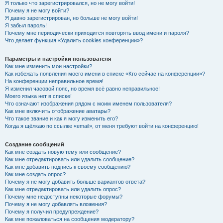
Я только что зарегистрировался, но не могу войти!
Почему я не могу войти?
Я давно зарегистрирован, но больше не могу войти!
Я забыл пароль!
Почему мне периодически приходится повторять ввод имени и пароля?
Что делает функция «Удалить cookies конференции»?
Параметры и настройки пользователя
Как мне изменить мои настройки?
Как избежать появления моего имени в списке «Кто сейчас на конференции»?
На конференции неправильное время!
Я изменил часовой пояс, но время всё равно неправильное!
Моего языка нет в списке!
Что означают изображения рядом с моим именем пользователя?
Как мне включить отображение аватары?
Что такое звание и как я могу изменить его?
Когда я щёлкаю по ссылке «email», от меня требуют войти на конференцию!
Создание сообщений
Как мне создать новую тему или сообщение?
Как мне отредактировать или удалить сообщение?
Как мне добавить подпись к своему сообщению?
Как мне создать опрос?
Почему я не могу добавить больше вариантов ответа?
Как мне отредактировать или удалить опрос?
Почему мне недоступны некоторые форумы?
Почему я не могу добавлять вложения?
Почему я получил предупреждение?
Как мне пожаловаться на сообщения модератору?