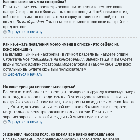
Как мне изменить мои настройки?
Если вы являетесь зарегистрированным пользователем, все ваши
настройки хранятся в базе данных конференции. Чтобы изменить их,
щёлкните на имени пользователя вверху страницы и перейдите по
ссылке
Личный раздел
. Там вы можете изменить все свои настройки и
предпочтения.
Вернуться к началу
Как избежать появления моего имени в списке «Кто сейчас на
конференции»?
На вкладке «Личные настройки» в личном разделе вы найдёте опцию
Скрывать моё пребывание на конференции
. Выберите
Да
, и вы будете
видны только администраторам, модераторам и самому себе. Для всех
остальных вы будете скрытым пользователем.
Вернуться к началу
На конференции неправильное время!
Возможно, отображается время, относящееся к другому часовому поясу, а
не к тому, в котором находитесь вы. В этом случае измените в личных
настройках часовой пояс на тот, в котором вы находитесь: Москва, Киев и
т. д. Учтите, что изменять часовой пояс, как и большинство настроек,
могут только зарегистрированные пользователи. Если вы не
зарегистрированы, то сейчас удачный момент сделать это.
Вернуться к началу
Я изменил часовой пояс, но время всё равно неправильное!
Если вы уверены, что правильно указали часовой пояс, но время