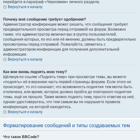
перейдите в параграф «Черновики» личного раздела.
Вернуться к началу
Почему моё сообщение требует одобрения?
Администратор конференции может решить, что сообщения требуют
предварительного просмотра перед отправкой на форум. Возможно
также, что администратор включил вас в группу пользователей,
сообщения которых, по его или её мнению, должны быть предварительно
просмотрены перед отправкой. Пожалуйста, свяжитесь с
администратором конференции для получения дополнительной
информации.
Вернуться к началу
Как мне вновь поднять мою тему?
Щёлкнув по ссылке «Поднять тему» при просмотре темы, вы можете
«поднять» её в верхнюю часть первой страницы форума. Если этого не
происходит, то это означает, что возможность поднятия тем могла быть
отключена, или время, которое должно пройти до повторного поднятия
темы, ещё не прошло. Также можно поднять тему, просто ответив на неё,
однако удостоверьтесь, что тем самым вы не нарушаете правила
конференции, на которой находитесь.
Вернуться к началу
Форматирование сообщений и типы создаваемых тем
Что такое BBCode?