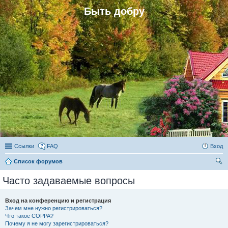
Быть добру
Ссылки
FAQ
Вход
Список форумов
ои
Часто задаваемые вопросы
ск
Вход на конференцию и регистрация
Зачем мне нужно регистрироваться?
Что такое COPPA?
Почему я не могу зарегистрироваться?