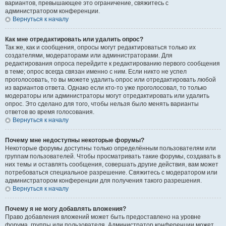
вариантов, превышающее это ограничение, свяжитесь с
администратором конференции.
Вернуться к началу
Как мне отредактировать или удалить опрос?
Так же, как и сообщения, опросы могут редактироваться только их
создателями, модераторами или администраторами. Для
редактирования опроса перейдите к редактированию первого сообщения
в теме; опрос всегда связан именно с ним. Если никто не успел
проголосовать, то вы можете удалить опрос или отредактировать любой
из вариантов ответа. Однако если кто-то уже проголосовал, то только
модераторы или администраторы могут отредактировать или удалить
опрос. Это сделано для того, чтобы нельзя было менять варианты
ответов во время голосования.
Вернуться к началу
Почему мне недоступны некоторые форумы?
Некоторые форумы доступны только определённым пользователям или
группам пользователей. Чтобы просматривать такие форумы, создавать в
них темы и оставлять сообщения, совершать другие действия, вам может
потребоваться специальное разрешение. Свяжитесь с модератором или
администратором конференции для получения такого разрешения.
Вернуться к началу
Почему я не могу добавлять вложения?
Право добавления вложений может быть предоставлено на уровне
форума, группы или пользователя. Администратор конференции может