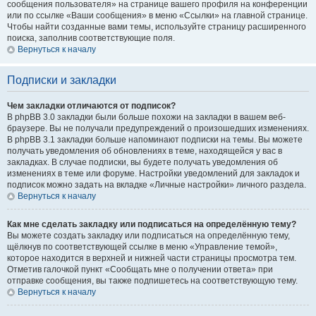
сообщения пользователя» на странице вашего профиля на конференции
или по ссылке «Ваши сообщения» в меню «Ссылки» на главной странице.
Чтобы найти созданные вами темы, используйте страницу расширенного
поиска, заполнив соответствующие поля.
Вернуться к началу
Подписки и закладки
Чем закладки отличаются от подписок?
В phpBB 3.0 закладки были больше похожи на закладки в вашем веб-
браузере. Вы не получали предупреждений о произошедших изменениях.
В phpBB 3.1 закладки больше напоминают подписки на темы. Вы можете
получать уведомления об обновлениях в теме, находящейся у вас в
закладках. В случае подписки, вы будете получать уведомления об
изменениях в теме или форуме. Настройки уведомлений для закладок и
подписок можно задать на вкладке «Личные настройки» личного раздела.
Вернуться к началу
Как мне сделать закладку или подписаться на определённую тему?
Вы можете создать закладку или подписаться на определённую тему,
щёлкнув по соответствующей ссылке в меню «Управление темой»,
которое находится в верхней и нижней части страницы просмотра тем.
Отметив галочкой пункт «Сообщать мне о получении ответа» при
отправке сообщения, вы также подпишетесь на соответствующую тему.
Вернуться к началу