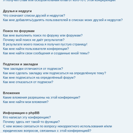
Я получил спам или оскорбительный email от кого-то с этой конференции!
Друзья и недруги
Что означают списки друзей и недругов?
Как мне добавлять/удалять пользователей в списках моих друзей и недругов?
Поиск по форумам
Как мне выполнить поиск по форуму или форумам?
Почему мой поиск не даёт результатов?
В результате моего поиска я получил пустую страницу!
Как мне найти пользователя конференции?
Как мне найти свои сообщения и созданные мной темы?
Подписки и закладки
Чем закладки отличаются от подписок?
Как мне сделать закладку или подписаться на определённую тему?
Как мне подписаться на определённый форум?
Как мне отказаться от подписки?
Вложения
Какие вложения разрешены на этой конференции?
Как мне найти мои вложения?
Информация о phpBB
Кто написал эту конференцию?
Почему здесь нет такой-то функции?
С кем можно связаться по вопросу некорректного использования и/или
юридических вопросов, связанных с этой конференцией?