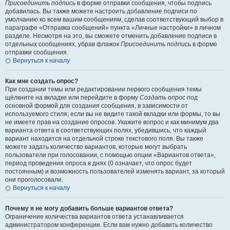
Присоединить подпись
в форме отправки сообщения, чтобы подпись
добавилась. Вы также можете настроить добавление подписи по
умолчанию ко всем вашим сообщениям, сделав соответствующий выбор в
параграфе «Отправка сообщений» пункта «Личные настройки» в личном
разделе. Несмотря на это, вы сможете отменить добавление подписи в
отдельных сообщениях, убрав флажок
Присоединить подпись
в форме
отправки сообщения.
Вернуться к началу
Как мне создать опрос?
При создании темы или редактировании первого сообщения темы
щёлкните на вкладке или перейдите в форму
Создать опрос
под
основной формой для создания сообщения, в зависимости от
используемого стиля; если вы не видите такой вкладки или формы, то вы
не имеете прав на создание опросов. Укажите вопрос и как минимум два
варианта ответа в соответствующих полях, убедившись, что каждый
вариант находится на отдельной строке текстового поля. Вы также
можете задать количество вариантов, которые могут выбрать
пользователи при голосовании, с помощью опции «Вариантов ответа»,
период проведения опроса в днях (0 означает, что опрос будет
постоянным) и возможность пользователей изменять вариант, за который
они проголосовали.
Вернуться к началу
Почему я не могу добавить больше вариантов ответа?
Ограничение количества вариантов ответа устанавливается
администратором конференции. Если вам нужно добавить количество