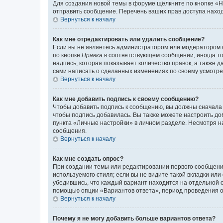
Для создания новой темы в форуме щёлкните по кнопке «Н
отправить сообщение. Перечень ваших прав доступа наход
Вернуться к началу
Как мне отредактировать или удалить сообщение?
Если вы не являетесь администратором или модератором 
по кнопке
Правка
в соответствующем сообщении, иногда тол
надпись, которая показывает количество правок, а также 
сами написать о сделанных изменениях по своему усмотрен
Вернуться к началу
Как мне добавить подпись к своему сообщению?
Чтобы добавить подпись к сообщению, вы должны сначала 
чтобы подпись добавилась. Вы также можете настроить д
пункта «Личные настройки» в личном разделе. Несмотря н
сообщения.
Вернуться к началу
Как мне создать опрос?
При создании темы или редактировании первого сообщени
используемого стиля; если вы не видите такой вкладки или
убедившись, что каждый вариант находится на отдельной с
помощью опции «Вариантов ответа», период проведения опр
Вернуться к началу
Почему я не могу добавить больше вариантов ответа?