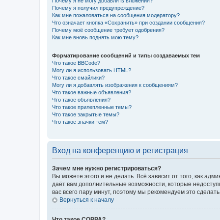
Почему я не могу добавлять вложения?
Почему я получил предупреждение?
Как мне пожаловаться на сообщения модератору?
Что означает кнопка «Сохранить» при создании сообщения?
Почему моё сообщение требует одобрения?
Как мне вновь поднять мою тему?
Форматирование сообщений и типы создаваемых тем
Что такое BBCode?
Могу ли я использовать HTML?
Что такое смайлики?
Могу ли я добавлять изображения к сообщениям?
Что такое важные объявления?
Что такое объявления?
Что такое прилепленные темы?
Что такое закрытые темы?
Что такое значки тем?
Вход на конференцию и регистрация
Зачем мне нужно регистрироваться?
Вы можете этого и не делать. Всё зависит от того, как а
даёт вам дополнительные возможности, которые недоступны
вас всего пару минут, поэтому мы рекомендуем это сделать
Вернуться к началу
Что такое COPPA?