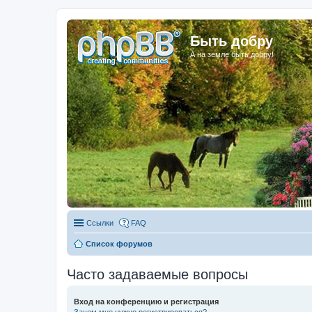
Быть добру
А на земле быть добру!
Ссылки
FAQ
Список форумов
Часто задаваемые вопросы
Вход на конференцию и регистрация