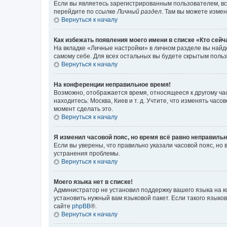
Если вы являетесь зарегистрированным пользователем, вс
перейдите по ссылке
Личный раздел
. Там вы можете измен
Вернуться к началу
Как избежать появления моего имени в списке «Кто сей
На вкладке «Личные настройки» в личном разделе вы най
самому себе. Для всех остальных вы будете скрытым поль
Вернуться к началу
На конференции неправильное время!
Возможно, отображается время, относящееся к другому часо
находитесь: Москва, Киев и т. д. Учтите, что изменять час
момент сделать это.
Вернуться к началу
Я изменил часовой пояс, но время всё равно неправильн
Если вы уверены, что правильно указали часовой пояс, н
устранения проблемы.
Вернуться к началу
Моего языка нет в списке!
Администратор не установил поддержку вашего языка на к
установить нужный вам языковой пакет. Если такого языко
сайте
phpBB
®.
Вернуться к началу