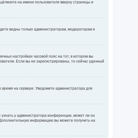
 щёлкните на имени пользователя вверху страницы и
будете видны только администраторам, модераторам и
личных настройках часовой пояс на тот, в котором вы
ьзователи. Если вы не зарегистрированы, то сейчас удачный
но время на сервере. Уведомите администратора для
е узнать у администратора конференции, может ли он
к. Дополнительную информацию вы можете получить на