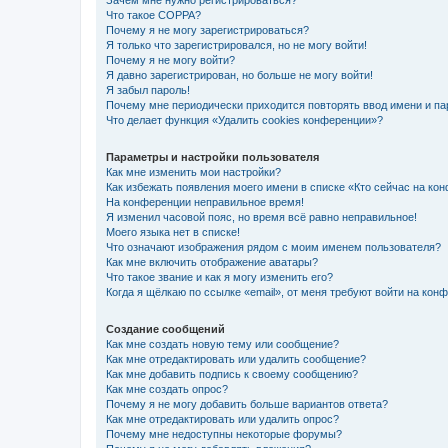
Зачем мне нужно регистрироваться?
Что такое COPPA?
Почему я не могу зарегистрироваться?
Я только что зарегистрировался, но не могу войти!
Почему я не могу войти?
Я давно зарегистрирован, но больше не могу войти!
Я забыл пароль!
Почему мне периодически приходится повторять ввод имени и па
Что делает функция «Удалить cookies конференции»?
Параметры и настройки пользователя
Как мне изменить мои настройки?
Как избежать появления моего имени в списке «Кто сейчас на ко
На конференции неправильное время!
Я изменил часовой пояс, но время всё равно неправильное!
Моего языка нет в списке!
Что означают изображения рядом с моим именем пользователя?
Как мне включить отображение аватары?
Что такое звание и как я могу изменить его?
Когда я щёлкаю по ссылке «email», от меня требуют войти на кон
Создание сообщений
Как мне создать новую тему или сообщение?
Как мне отредактировать или удалить сообщение?
Как мне добавить подпись к своему сообщению?
Как мне создать опрос?
Почему я не могу добавить больше вариантов ответа?
Как мне отредактировать или удалить опрос?
Почему мне недоступны некоторые форумы?