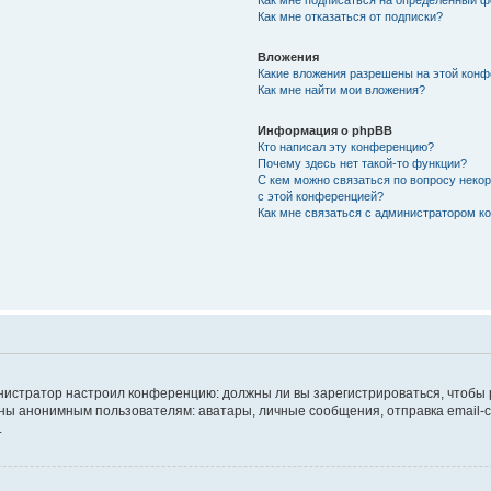
Как мне подписаться на определённый 
Как мне отказаться от подписки?
Вложения
Какие вложения разрешены на этой кон
Как мне найти мои вложения?
Информация о phpBB
Кто написал эту конференцию?
Почему здесь нет такой-то функции?
С кем можно связаться по вопросу неко
с этой конференцией?
Как мне связаться с администратором 
дминистратор настроил конференцию: должны ли вы зарегистрироваться, чтобы
 анонимным пользователям: аватары, личные сообщения, отправка email-сооб
.