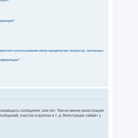
форум?
ференции?
рректного использования и/или юридических вопросов, связанных
конференции?
 размещать сообщения, или нет. Тем не менее регистрация
щений, участие в группах и т. д. Регистрация займёт у