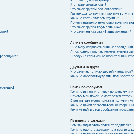
Кто такие администраторы?
Кто такие модераторы?
Что такое группы пользователей?
Где находятся группы и как мне вступить
Как мне стать лидером группы?
Почему названия некоторых групп имеют
Что такое группа по умолчанию?
роля?
Что означает ссылка «Наша команда»?
Личные сообщения
Я не могу отправить личные сообщения!
Я постоянно получаю нежелательные ли
нференции»?
Я получил спам или оскорбительный email
Друзья и недруги
Что означают списки друзей и недругов?
Как мне добавлять/удалять пользователе
Поиск по форумам
ференцию!
Как мне выполнить поиск по форуму ил
Почему мой поиск не даёт результатов?
В результате моего поиска я получил пу
Как мне найти пользователя конференци
Как мне найти свои сообщения и создан
Подписки и закладки
Чем закладки отличаются от подписок?
Как мне сделать закладку или подписат