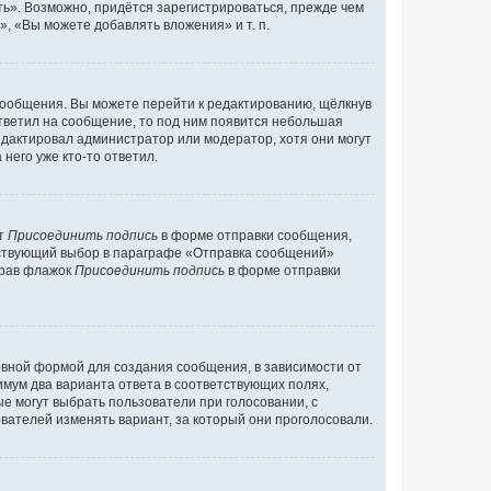
ь». Возможно, придётся зарегистрироваться, прежде чем
, «Вы можете добавлять вложения» и т. п.
сообщения. Вы можете перейти к редактированию, щёлкнув
ответил на сообщение, то под ним появится небольшая
редактировал администратор или модератор, хотя они могут
него уже кто-то ответил.
кт
Присоединить подпись
в форме отправки сообщения,
тствующий выбор в параграфе «Отправка сообщений»
брав флажок
Присоединить подпись
в форме отправки
вной формой для создания сообщения, в зависимости от
нимум два варианта ответа в соответствующих полях,
ые могут выбрать пользователи при голосовании, с
вателей изменять вариант, за который они проголосовали.