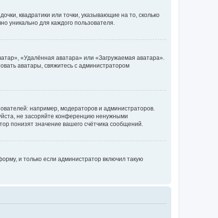
очки, квадратики или точки, указывающие на то, сколько
чно уникально для каждого пользователя.
ватар», «Удалённая аватара» или «Загружаемая аватара».
ьзовать аватары, свяжитесь с администратором
ователей: например, модераторов и администраторов.
уйста, не засоряйте конференцию ненужными
тор понизят значение вашего счётчика сообщений.
орму, и только если администратор включил такую