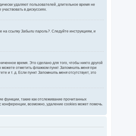
дически удаляют пользователей, длительное время не
участвовать в дискуссиях.
те на ссылку
Забыли пароль?
. Следуйте инструкциям, и
иченное время. Это сделано для того, чтобы никто другой
вы можете отметить флажком пункт
Запомнить меня
при
те и т. д. Если пункт
Запомнить меня
отсутствует, это
ие функции, такие как отслеживание прочитанных
 конференции, возможно, удаление cookies может помочь.