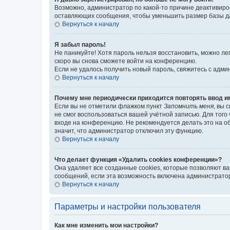
Возможно, администратор по какой-то причине деактивиро
оставляющих сообщения, чтобы уменьшить размер базы дан
Вернуться к началу
Я забыл пароль!
Не паникуйте! Хотя пароль нельзя восстановить, можно л
скоро вы снова сможете войти на конференцию.
Если не удалось получить новый пароль, свяжитесь с адм
Вернуться к началу
Почему мне периодически приходится повторять ввод и
Если вы не отметили флажком пункт
Запомнить меня
, вы 
не смог воспользоваться вашей учётной записью. Для того
входе на конференцию. Не рекомендуется делать это на об
значит, что администратор отключил эту функцию.
Вернуться к началу
Что делает функция «Удалить cookies конференции»?
Она удаляет все созданные cookies, которые позволяют в
сообщений, если эта возможность включена администратор
Вернуться к началу
Параметры и настройки пользователя
Как мне изменить мои настройки?