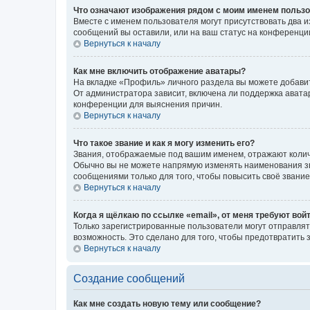
Что означают изображения рядом с моим именем польз
Вместе с именем пользователя могут присутствовать два и
сообщений вы оставили, или на ваш статус на конференции
Вернуться к началу
Как мне включить отображение аватары?
На вкладке «Профиль» личного раздела вы можете добавит
От администратора зависит, включена ли поддержка аватар
конференции для выяснения причин.
Вернуться к началу
Что такое звание и как я могу изменить его?
Звания, отображаемые под вашим именем, отражают коли
Обычно вы не можете напрямую изменять наименования зв
сообщениями только для того, чтобы повысить своё звани
Вернуться к началу
Когда я щёлкаю по ссылке «email», от меня требуют вой
Только зарегистрированные пользователи могут отправлят
возможность. Это сделано для того, чтобы предотвратит
Вернуться к началу
Создание сообщений
Как мне создать новую тему или сообщение?