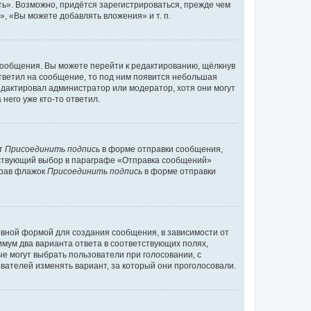
ь». Возможно, придётся зарегистрироваться, прежде чем
, «Вы можете добавлять вложения» и т. п.
сообщения. Вы можете перейти к редактированию, щёлкнув
ответил на сообщение, то под ним появится небольшая
редактировал администратор или модератор, хотя они могут
него уже кто-то ответил.
кт
Присоединить подпись
в форме отправки сообщения,
тствующий выбор в параграфе «Отправка сообщений»
брав флажок
Присоединить подпись
в форме отправки
вной формой для создания сообщения, в зависимости от
нимум два варианта ответа в соответствующих полях,
ые могут выбрать пользователи при голосовании, с
вателей изменять вариант, за который они проголосовали.