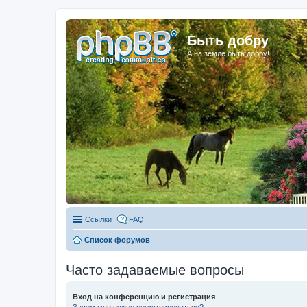
Быть добру
А на земле быть добру!
Ссылки
FAQ
Список форумов
Часто задаваемые вопросы
Вход на конференцию и регистрация