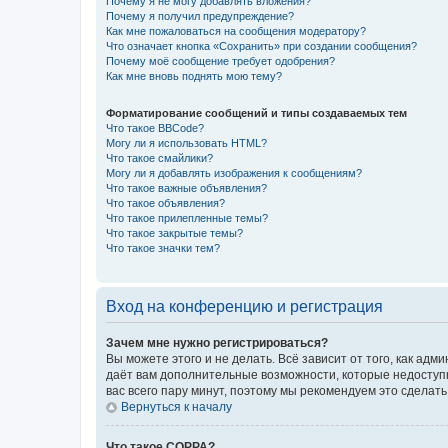
Почему я не могу добавлять вложения?
Почему я получил предупреждение?
Как мне пожаловаться на сообщения модератору?
Что означает кнопка «Сохранить» при создании сообщения?
Почему моё сообщение требует одобрения?
Как мне вновь поднять мою тему?
Форматирование сообщений и типы создаваемых тем
Что такое BBCode?
Могу ли я использовать HTML?
Что такое смайлики?
Могу ли я добавлять изображения к сообщениям?
Что такое важные объявления?
Что такое объявления?
Что такое прилепленные темы?
Что такое закрытые темы?
Что такое значки тем?
Вход на конференцию и регистрация
Зачем мне нужно регистрироваться?
Вы можете этого и не делать. Всё зависит от того, как а
даёт вам дополнительные возможности, которые недоступны
вас всего пару минут, поэтому мы рекомендуем это сделать
Вернуться к началу
Что такое COPPA?