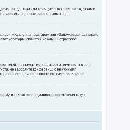
очки, квадратики или точки, указывающие на то, сколько
чно уникально для каждого пользователя.
ватар», «Удалённая аватара» или «Загружаемая аватара».
ьзовать аватары, свяжитесь с администратором
ователей: например, модераторов и администраторов.
уйста, не засоряйте конференцию ненужными
тор понизят значение вашего счётчика сообщений.
орму, и только если администратор включил такую