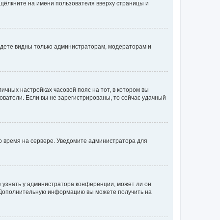
 щёлкните на имени пользователя вверху страницы и
будете видны только администраторам, модераторам и
личных настройках часовой пояс на тот, в котором вы
ьзователи. Если вы не зарегистрированы, то сейчас удачный
но время на сервере. Уведомите администратора для
е узнать у администратора конференции, может ли он
к. Дополнительную информацию вы можете получить на