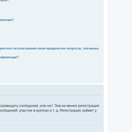
форум?
ференции?
рректного использования и/или юридических вопросов, связанных
конференции?
 размещать сообщения, или нет. Тем не менее регистрация
щений, участие в группах и т. д. Регистрация займёт у