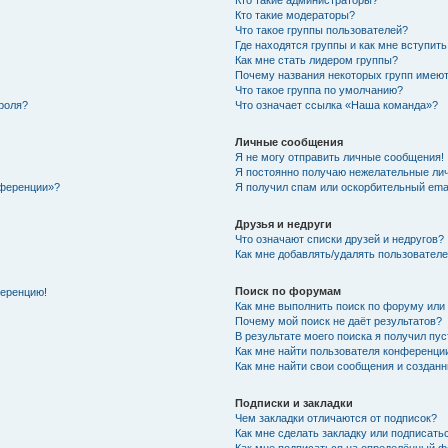
Кто такие администраторы?
Кто такие модераторы?
Что такое группы пользователей?
Где находятся группы и как мне вступить
Как мне стать лидером группы?
Почему названия некоторых групп имеют
Что такое группа по умолчанию?
роля?
Что означает ссылка «Наша команда»?
Личные сообщения
Я не могу отправить личные сообщения!
Я постоянно получаю нежелательные ли
нференции»?
Я получил спам или оскорбительный email
Друзья и недруги
Что означают списки друзей и недругов?
Как мне добавлять/удалять пользователе
Поиск по форумам
ференцию!
Как мне выполнить поиск по форуму ил
Почему мой поиск не даёт результатов?
В результате моего поиска я получил пу
Как мне найти пользователя конференци
Как мне найти свои сообщения и создан
Подписки и закладки
Чем закладки отличаются от подписок?
Как мне сделать закладку или подписат