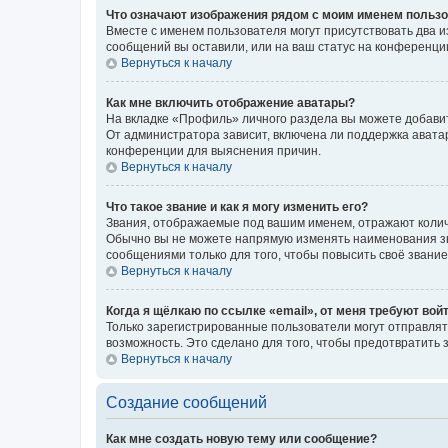
Что означают изображения рядом с моим именем польз
Вместе с именем пользователя могут присутствовать два и
сообщений вы оставили, или на ваш статус на конференции
Вернуться к началу
Как мне включить отображение аватары?
На вкладке «Профиль» личного раздела вы можете добавит
От администратора зависит, включена ли поддержка аватар
конференции для выяснения причин.
Вернуться к началу
Что такое звание и как я могу изменить его?
Звания, отображаемые под вашим именем, отражают коли
Обычно вы не можете напрямую изменять наименования зв
сообщениями только для того, чтобы повысить своё звани
Вернуться к началу
Когда я щёлкаю по ссылке «email», от меня требуют вой
Только зарегистрированные пользователи могут отправлят
возможность. Это сделано для того, чтобы предотвратит
Вернуться к началу
Создание сообщений
Как мне создать новую тему или сообщение?