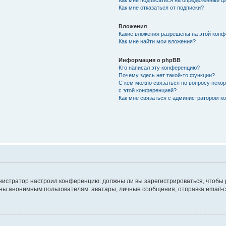
Как мне подписаться на определённый 
Как мне отказаться от подписки?
Вложения
Какие вложения разрешены на этой кон
Как мне найти мои вложения?
Информация о phpBB
Кто написал эту конференцию?
Почему здесь нет такой-то функции?
С кем можно связаться по вопросу неко
с этой конференцией?
Как мне связаться с администратором 
дминистратор настроил конференцию: должны ли вы зарегистрироваться, чтобы
 анонимным пользователям: аватары, личные сообщения, отправка email-сооб
.