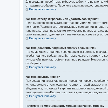
Для создания новой темы в форуме щёлкните по кнопке «Н
отправить сообщение. Перечень ваших прав доступа наход
Вернуться к началу
Как мне отредактировать или удалить сообщение?
Если вы не являетесь администратором или модератором 
по кнопке
Правка
в соответствующем сообщении, иногда тол
надпись, которая показывает количество правок, а также 
сами написать о сделанных изменениях по своему усмотрен
Вернуться к началу
Как мне добавить подпись к своему сообщению?
Чтобы добавить подпись к сообщению, вы должны сначала 
чтобы подпись добавилась. Вы также можете настроить д
пункта «Личные настройки» в личном разделе. Несмотря н
сообщения.
Вернуться к началу
Как мне создать опрос?
При создании темы или редактировании первого сообщени
используемого стиля; если вы не видите такой вкладки или
убедившись, что каждый вариант находится на отдельной с
помощью опции «Вариантов ответа», период проведения опр
Вернуться к началу
Почему я не могу добавить больше вариантов ответа?