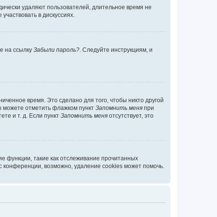
дически удаляют пользователей, длительное время не
участвовать в дискуссиях.
те на ссылку
Забыли пароль?
. Следуйте инструкциям, и
иченное время. Это сделано для того, чтобы никто другой
вы можете отметить флажком пункт
Запомнить меня
при
те и т. д. Если пункт
Запомнить меня
отсутствует, это
ие функции, такие как отслеживание прочитанных
 конференции, возможно, удаление cookies может помочь.