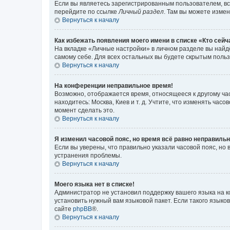
Если вы являетесь зарегистрированным пользователем, вс
перейдите по ссылке
Личный раздел
. Там вы можете измен
Вернуться к началу
Как избежать появления моего имени в списке «Кто сей
На вкладке «Личные настройки» в личном разделе вы най
самому себе. Для всех остальных вы будете скрытым поль
Вернуться к началу
На конференции неправильное время!
Возможно, отображается время, относящееся к другому часо
находитесь: Москва, Киев и т. д. Учтите, что изменять час
момент сделать это.
Вернуться к началу
Я изменил часовой пояс, но время всё равно неправильн
Если вы уверены, что правильно указали часовой пояс, н
устранения проблемы.
Вернуться к началу
Моего языка нет в списке!
Администратор не установил поддержку вашего языка на к
установить нужный вам языковой пакет. Если такого языко
сайте
phpBB
®.
Вернуться к началу