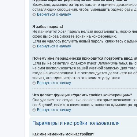
Возможно, администратор по какой-то причине деактивиро
оставляющих сообщения, чтобы уменьшить размер базы дан
Вернуться к началу
Я забыл пароль!
Не паникуйте! Хотя пароль нельзя восстановить, можно л
скоро вы снова сможете войти на конференцию.
Если не удалось получить новый пароль, свяжитесь с адм
Вернуться к началу
Почему мне периодически приходится повторять ввод и
Если вы не отметили флажком пункт
Запомнить меня
, вы 
не смог воспользоваться вашей учётной записью. Для того
входе на конференцию. Не рекомендуется делать это на об
значит, что администратор отключил эту функцию.
Вернуться к началу
Что делает функция «Удалить cookies конференции»?
Она удаляет все созданные cookies, которые позволяют в
сообщений, если эта возможность включена администратор
Вернуться к началу
Параметры и настройки пользователя
Как мне изменить мои настройки?