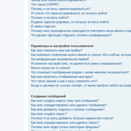
Зачем мне нужно регистрироваться?
Что такое COPPA?
Почему я не могу зарегистрироваться?
Я только что зарегистрировался, но не могу войти!
Почему я не могу войти?
Я давно зарегистрирован, но больше не могу войти!
Я забыл пароль!
Почему мне периодически приходится повторять ввод имени и па
Что делает функция «Удалить cookies конференции»?
Параметры и настройки пользователя
Как мне изменить мои настройки?
Как избежать появления моего имени в списке «Кто сейчас на ко
На конференции неправильное время!
Я изменил часовой пояс, но время всё равно неправильное!
Моего языка нет в списке!
Что означают изображения рядом с моим именем пользователя?
Как мне включить отображение аватары?
Что такое звание и как я могу изменить его?
Когда я щёлкаю по ссылке «email», от меня требуют войти на кон
Создание сообщений
Как мне создать новую тему или сообщение?
Как мне отредактировать или удалить сообщение?
Как мне добавить подпись к своему сообщению?
Как мне создать опрос?
Почему я не могу добавить больше вариантов ответа?
Как мне отредактировать или удалить опрос?
Почему мне недоступны некоторые форумы?