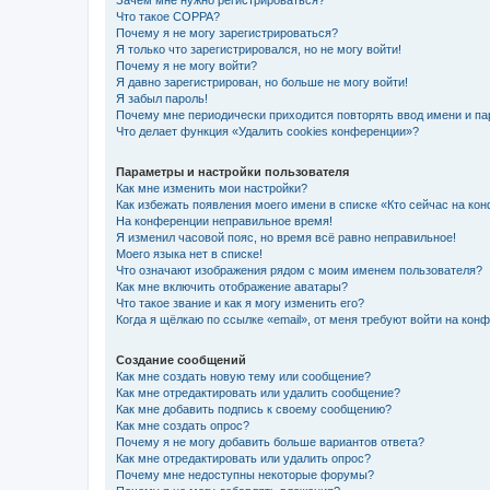
Зачем мне нужно регистрироваться?
Что такое COPPA?
Почему я не могу зарегистрироваться?
Я только что зарегистрировался, но не могу войти!
Почему я не могу войти?
Я давно зарегистрирован, но больше не могу войти!
Я забыл пароль!
Почему мне периодически приходится повторять ввод имени и па
Что делает функция «Удалить cookies конференции»?
Параметры и настройки пользователя
Как мне изменить мои настройки?
Как избежать появления моего имени в списке «Кто сейчас на ко
На конференции неправильное время!
Я изменил часовой пояс, но время всё равно неправильное!
Моего языка нет в списке!
Что означают изображения рядом с моим именем пользователя?
Как мне включить отображение аватары?
Что такое звание и как я могу изменить его?
Когда я щёлкаю по ссылке «email», от меня требуют войти на кон
Создание сообщений
Как мне создать новую тему или сообщение?
Как мне отредактировать или удалить сообщение?
Как мне добавить подпись к своему сообщению?
Как мне создать опрос?
Почему я не могу добавить больше вариантов ответа?
Как мне отредактировать или удалить опрос?
Почему мне недоступны некоторые форумы?