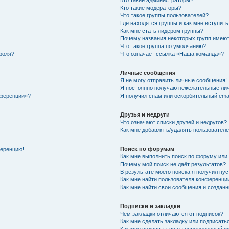
Кто такие администраторы?
Кто такие модераторы?
Что такое группы пользователей?
Где находятся группы и как мне вступить
Как мне стать лидером группы?
Почему названия некоторых групп имеют
Что такое группа по умолчанию?
роля?
Что означает ссылка «Наша команда»?
Личные сообщения
Я не могу отправить личные сообщения!
Я постоянно получаю нежелательные ли
нференции»?
Я получил спам или оскорбительный email
Друзья и недруги
Что означают списки друзей и недругов?
Как мне добавлять/удалять пользователе
Поиск по форумам
ференцию!
Как мне выполнить поиск по форуму ил
Почему мой поиск не даёт результатов?
В результате моего поиска я получил пу
Как мне найти пользователя конференци
Как мне найти свои сообщения и создан
Подписки и закладки
Чем закладки отличаются от подписок?
Как мне сделать закладку или подписат