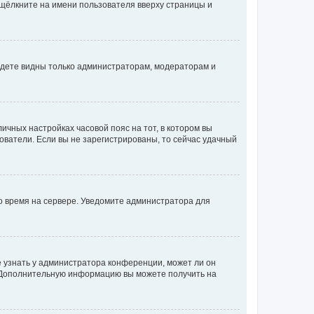
 щёлкните на имени пользователя вверху страницы и
будете видны только администраторам, модераторам и
личных настройках часовой пояс на тот, в котором вы
ьзователи. Если вы не зарегистрированы, то сейчас удачный
но время на сервере. Уведомите администратора для
е узнать у администратора конференции, может ли он
к. Дополнительную информацию вы можете получить на