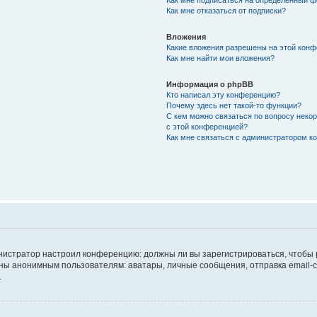
Как мне подписаться на определённый 
Как мне отказаться от подписки?
Вложения
Какие вложения разрешены на этой кон
Как мне найти мои вложения?
Информация о phpBB
Кто написал эту конференцию?
Почему здесь нет такой-то функции?
С кем можно связаться по вопросу неко
с этой конференцией?
Как мне связаться с администратором 
дминистратор настроил конференцию: должны ли вы зарегистрироваться, чтобы
 анонимным пользователям: аватары, личные сообщения, отправка email-сооб
.