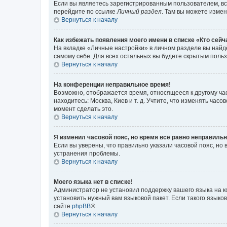
Если вы являетесь зарегистрированным пользователем, вс
перейдите по ссылке
Личный раздел
. Там вы можете измен
Вернуться к началу
Как избежать появления моего имени в списке «Кто сей
На вкладке «Личные настройки» в личном разделе вы най
самому себе. Для всех остальных вы будете скрытым поль
Вернуться к началу
На конференции неправильное время!
Возможно, отображается время, относящееся к другому часо
находитесь: Москва, Киев и т. д. Учтите, что изменять час
момент сделать это.
Вернуться к началу
Я изменил часовой пояс, но время всё равно неправильн
Если вы уверены, что правильно указали часовой пояс, н
устранения проблемы.
Вернуться к началу
Моего языка нет в списке!
Администратор не установил поддержку вашего языка на к
установить нужный вам языковой пакет. Если такого языко
сайте
phpBB
®.
Вернуться к началу