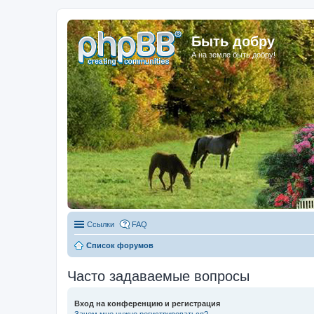
Быть добру
А на земле быть добру!
Ссылки
FAQ
Список форумов
Часто задаваемые вопросы
Вход на конференцию и регистрация