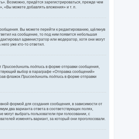
ь». Возможно, придётся зарегистрироваться, прежде чем
, «Вы можете добавлять вложения» и т. п.
сообщения. Вы можете перейти к редактированию, щёлкнув
ответил на сообщение, то под ним появится небольшая
редактировал администратор или модератор, хотя они могут
него уже кто-то ответил.
кт
Присоединить подпись
в форме отправки сообщения,
тствующий выбор в параграфе «Отправка сообщений»
брав флажок
Присоединить подпись
в форме отправки
вной формой для создания сообщения, в зависимости от
нимум два варианта ответа в соответствующих полях,
ые могут выбрать пользователи при голосовании, с
вателей изменять вариант, за который они проголосовали.