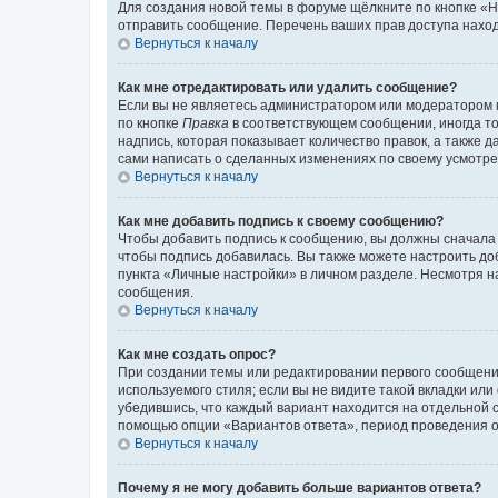
Для создания новой темы в форуме щёлкните по кнопке «Н
отправить сообщение. Перечень ваших прав доступа наход
Вернуться к началу
Как мне отредактировать или удалить сообщение?
Если вы не являетесь администратором или модератором 
по кнопке
Правка
в соответствующем сообщении, иногда тол
надпись, которая показывает количество правок, а также 
сами написать о сделанных изменениях по своему усмотрен
Вернуться к началу
Как мне добавить подпись к своему сообщению?
Чтобы добавить подпись к сообщению, вы должны сначала 
чтобы подпись добавилась. Вы также можете настроить д
пункта «Личные настройки» в личном разделе. Несмотря н
сообщения.
Вернуться к началу
Как мне создать опрос?
При создании темы или редактировании первого сообщени
используемого стиля; если вы не видите такой вкладки или
убедившись, что каждый вариант находится на отдельной с
помощью опции «Вариантов ответа», период проведения опр
Вернуться к началу
Почему я не могу добавить больше вариантов ответа?