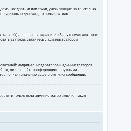
очки, квадратики или точки, указывающие на то, сколько
чно уникально для каждого пользователя.
ватар», «Удалённая аватара» или «Загружаемая аватара».
ьзовать аватары, свяжитесь с администратором
ователей: например, модераторов и администраторов.
уйста, не засоряйте конференцию ненужными
тор понизят значение вашего счётчика сообщений.
орму, и только если администратор включил такую