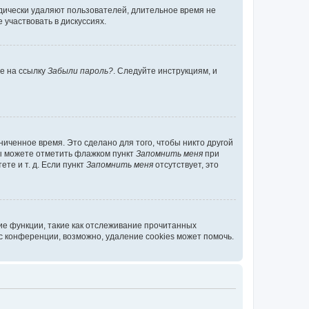
дически удаляют пользователей, длительное время не
участвовать в дискуссиях.
те на ссылку
Забыли пароль?
. Следуйте инструкциям, и
иченное время. Это сделано для того, чтобы никто другой
вы можете отметить флажком пункт
Запомнить меня
при
те и т. д. Если пункт
Запомнить меня
отсутствует, это
ие функции, такие как отслеживание прочитанных
 конференции, возможно, удаление cookies может помочь.