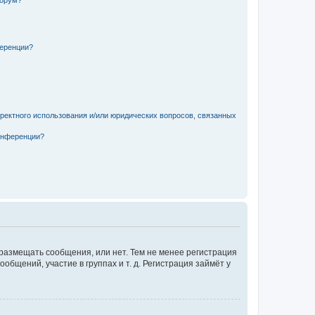
форум?
ференции?
рректного использования и/или юридических вопросов, связанных
конференции?
 размещать сообщения, или нет. Тем не менее регистрация
щений, участие в группах и т. д. Регистрация займёт у