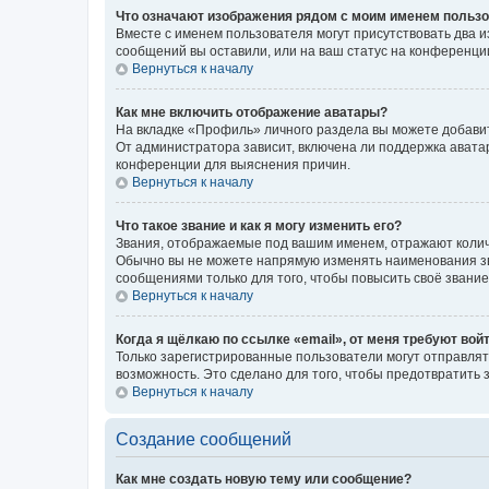
Что означают изображения рядом с моим именем польз
Вместе с именем пользователя могут присутствовать два и
сообщений вы оставили, или на ваш статус на конференции
Вернуться к началу
Как мне включить отображение аватары?
На вкладке «Профиль» личного раздела вы можете добавит
От администратора зависит, включена ли поддержка аватар
конференции для выяснения причин.
Вернуться к началу
Что такое звание и как я могу изменить его?
Звания, отображаемые под вашим именем, отражают коли
Обычно вы не можете напрямую изменять наименования зв
сообщениями только для того, чтобы повысить своё звани
Вернуться к началу
Когда я щёлкаю по ссылке «email», от меня требуют вой
Только зарегистрированные пользователи могут отправлят
возможность. Это сделано для того, чтобы предотвратит
Вернуться к началу
Создание сообщений
Как мне создать новую тему или сообщение?