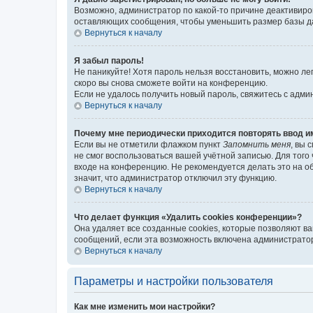
Возможно, администратор по какой-то причине деактивиро
оставляющих сообщения, чтобы уменьшить размер базы дан
Вернуться к началу
Я забыл пароль!
Не паникуйте! Хотя пароль нельзя восстановить, можно л
скоро вы снова сможете войти на конференцию.
Если не удалось получить новый пароль, свяжитесь с адм
Вернуться к началу
Почему мне периодически приходится повторять ввод и
Если вы не отметили флажком пункт
Запомнить меня
, вы 
не смог воспользоваться вашей учётной записью. Для того
входе на конференцию. Не рекомендуется делать это на об
значит, что администратор отключил эту функцию.
Вернуться к началу
Что делает функция «Удалить cookies конференции»?
Она удаляет все созданные cookies, которые позволяют в
сообщений, если эта возможность включена администратор
Вернуться к началу
Параметры и настройки пользователя
Как мне изменить мои настройки?