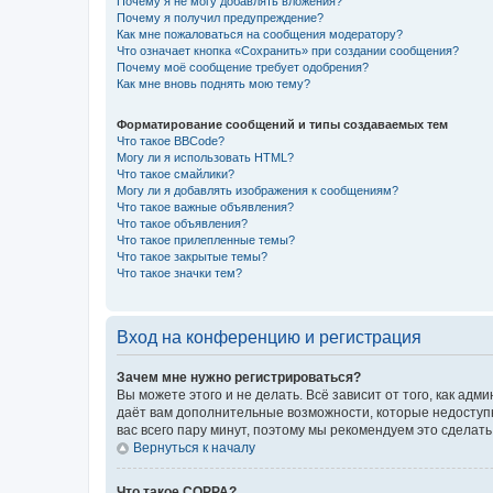
Почему я не могу добавлять вложения?
Почему я получил предупреждение?
Как мне пожаловаться на сообщения модератору?
Что означает кнопка «Сохранить» при создании сообщения?
Почему моё сообщение требует одобрения?
Как мне вновь поднять мою тему?
Форматирование сообщений и типы создаваемых тем
Что такое BBCode?
Могу ли я использовать HTML?
Что такое смайлики?
Могу ли я добавлять изображения к сообщениям?
Что такое важные объявления?
Что такое объявления?
Что такое прилепленные темы?
Что такое закрытые темы?
Что такое значки тем?
Вход на конференцию и регистрация
Зачем мне нужно регистрироваться?
Вы можете этого и не делать. Всё зависит от того, как а
даёт вам дополнительные возможности, которые недоступны
вас всего пару минут, поэтому мы рекомендуем это сделать
Вернуться к началу
Что такое COPPA?