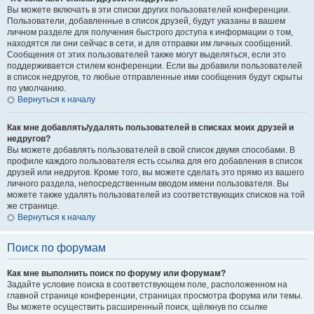
Вы можете включать в эти списки других пользователей конференции.
Пользователи, добавленные в список друзей, будут указаны в вашем
личном разделе для получения быстрого доступа к информации о том,
находятся ли они сейчас в сети, и для отправки им личных сообщений.
Сообщения от этих пользователей также могут выделяться, если это
поддерживается стилем конференции. Если вы добавили пользователей
в список недругов, то любые отправленные ими сообщения будут скрыты
по умолчанию.
Вернуться к началу
Как мне добавлять/удалять пользователей в списках моих друзей и
недругов?
Вы можете добавлять пользователей в свой список двумя способами. В
профиле каждого пользователя есть ссылка для его добавления в список
друзей или недругов. Кроме того, вы можете сделать это прямо из вашего
личного раздела, непосредственным вводом имени пользователя. Вы
можете также удалять пользователей из соответствующих списков на той
же странице.
Вернуться к началу
Поиск по форумам
Как мне выполнить поиск по форуму или форумам?
Задайте условие поиска в соответствующем поле, расположенном на
главной странице конференции, страницах просмотра форума или темы.
Вы можете осуществить расширенный поиск, щёлкнув по ссылке