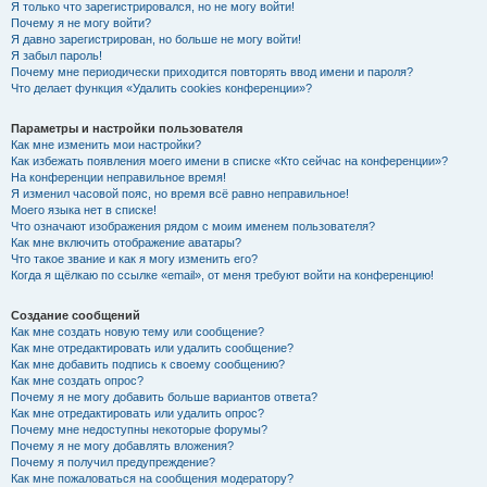
Я только что зарегистрировался, но не могу войти!
Почему я не могу войти?
Я давно зарегистрирован, но больше не могу войти!
Я забыл пароль!
Почему мне периодически приходится повторять ввод имени и пароля?
Что делает функция «Удалить cookies конференции»?
Параметры и настройки пользователя
Как мне изменить мои настройки?
Как избежать появления моего имени в списке «Кто сейчас на конференции»?
На конференции неправильное время!
Я изменил часовой пояс, но время всё равно неправильное!
Моего языка нет в списке!
Что означают изображения рядом с моим именем пользователя?
Как мне включить отображение аватары?
Что такое звание и как я могу изменить его?
Когда я щёлкаю по ссылке «email», от меня требуют войти на конференцию!
Создание сообщений
Как мне создать новую тему или сообщение?
Как мне отредактировать или удалить сообщение?
Как мне добавить подпись к своему сообщению?
Как мне создать опрос?
Почему я не могу добавить больше вариантов ответа?
Как мне отредактировать или удалить опрос?
Почему мне недоступны некоторые форумы?
Почему я не могу добавлять вложения?
Почему я получил предупреждение?
Как мне пожаловаться на сообщения модератору?