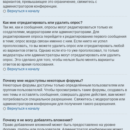
вариантов, превышающее это ограничение, свяжитесь с
администратором конференции.
Вернуться к началу
Как мне отредактировать или удалить опрос?
Так же, как и сообщения, опросы могут редактироваться только их
создателями, модераторами или администраторами. Для
редактирования опроса перейдите к редактированию первого сообщения
в теме; опрос всегда связан именно с ним. Если никто не успел
проголосовать, то вы можете удалить опрос или отредактировать любой
из вариантов ответа. Однако если кто-то уже проголосовал, то только
модераторы или администраторы могут отредактировать или удалить
опрос. Это сделано для того, чтобы нельзя было менять варианты
ответов во время голосования.
Вернуться к началу
Почему мне недоступны некоторые форумы?
Некоторые форумы доступны только определённым пользователям или
группам пользователей. Чтобы просматривать такие форумы, создавать в
них темы и оставлять сообщения, совершать другие действия, вам может
потребоваться специальное разрешение. Свяжитесь с модератором или
администратором конференции для получения такого разрешения.
Вернуться к началу
Почему я не могу добавлять вложения?
Право добавления вложений может быть предоставлено на уровне
форума, группы или пользователя. Администратор конференции может