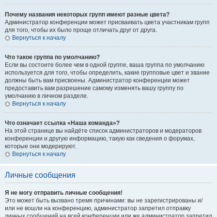
Почему названия некоторых групп имеют разные цвета?
Администратор конференции может присваивать цвета участникам групп
для того, чтобы их было проще отличать друг от друга.
Вернуться к началу
Что такое группа по умолчанию?
Если вы состоите более чем в одной группе, ваша группа по умолчанию
используется для того, чтобы определить, какие групповые цвет и звание
должны быть вам присвоены. Администратор конференции может
предоставить вам разрешение самому изменять вашу группу по
умолчанию в личном разделе.
Вернуться к началу
Что означает ссылка «Наша команда»?
На этой странице вы найдёте список администраторов и модераторов
конференции и другую информацию, такую как сведения о форумах,
которые они модерируют.
Вернуться к началу
Личные сообщения
Я не могу отправить личные сообщения!
Это может быть вызвано тремя причинами: вы не зарегистрированы и/
или не вошли на конференцию, администратор запретил отправку
личных сообщений на всей конференции или же администратор запретил