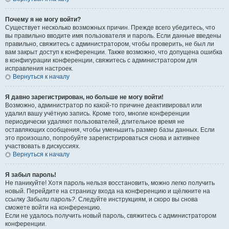
Почему я не могу войти?
Существует несколько возможных причин. Прежде всего убедитесь, что
вы правильно вводите имя пользователя и пароль. Если данные введены
правильно, свяжитесь с администратором, чтобы проверить, не был ли
вам закрыт доступ к конференции. Также возможно, что допущена ошибка
в конфигурации конференции, свяжитесь с администратором для
исправления настроек.
Вернуться к началу
Я давно зарегистрирован, но больше не могу войти!
Возможно, администратор по какой-то причине деактивировал или
удалил вашу учётную запись. Кроме того, многие конференции
периодически удаляют пользователей, длительное время не
оставляющих сообщения, чтобы уменьшить размер базы данных. Если
это произошло, попробуйте зарегистрироваться снова и активнее
участвовать в дискуссиях.
Вернуться к началу
Я забыл пароль!
Не паникуйте! Хотя пароль нельзя восстановить, можно легко получить
новый. Перейдите на страницу входа на конференцию и щёлкните на
ссылку
Забыли пароль?
. Следуйте инструкциям, и скоро вы снова
сможете войти на конференцию.
Если не удалось получить новый пароль, свяжитесь с администратором
конференции.