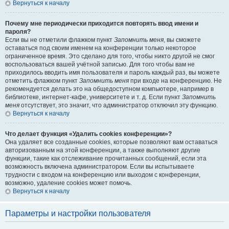
Вернуться к началу
Почему мне периодически приходится повторять ввод имени и
пароля?
Если вы не отметили флажком пункт
Запомнить меня
, вы сможете
оставаться под своим именем на конференции только некоторое
ограниченное время. Это сделано для того, чтобы никто другой не смог
воспользоваться вашей учётной записью. Для того чтобы вам не
приходилось вводить имя пользователя и пароль каждый раз, вы можете
отметить флажком пункт
Запомнить меня
при входе на конференцию. Не
рекомендуется делать это на общедоступном компьютере, например в
библиотеке, интернет-кафе, университете и т. д. Если пункт
Запомнить
меня
отсутствует, это значит, что администратор отключил эту функцию.
Вернуться к началу
Что делает функция «Удалить cookies конференции»?
Она удаляет все созданные cookies, которые позволяют вам оставаться
авторизованным на этой конференции, а также выполняют другие
функции, такие как отслеживание прочитанных сообщений, если эта
возможность включена администратором. Если вы испытываете
трудности с входом на конференцию или выходом с конференции,
возможно, удаление cookies может помочь.
Вернуться к началу
Параметры и настройки пользователя