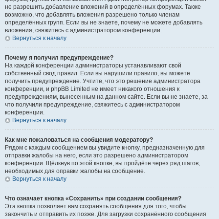
не разрешить добавление вложений в определённых форумах. Также
возможно, что добавлять вложения разрешено только членам
определённых групп. Если вы не знаете, почему не можете добавлять
вложения, свяжитесь с администратором конференции.
Вернуться к началу
Почему я получил предупреждение?
На каждой конференции администраторы устанавливают свой
собственный свод правил. Если вы нарушили правило, вы можете
получить предупреждение. Учтите, что это решение администратора
конференции, и phpBB Limited не имеет никакого отношения к
предупреждениям, вынесенным на данном сайте. Если вы не знаете, за
что получили предупреждение, свяжитесь с администратором
конференции.
Вернуться к началу
Как мне пожаловаться на сообщения модератору?
Рядом с каждым сообщением вы увидите кнопку, предназначенную для
отправки жалобы на него, если это разрешено администратором
конференции. Щёлкнув по этой кнопке, вы пройдёте через ряд шагов,
необходимых для оправки жалобы на сообщение.
Вернуться к началу
Что означает кнопка «Сохранить» при создании сообщения?
Эта кнопка позволяет вам сохранять сообщения для того, чтобы
закончить и отправить их позже. Для загрузки сохранённого сообщения