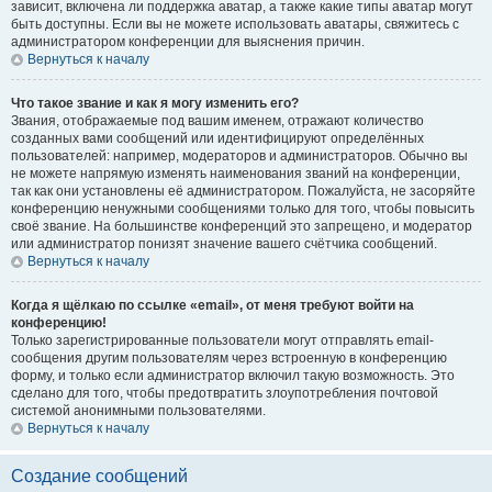
зависит, включена ли поддержка аватар, а также какие типы аватар могут
быть доступны. Если вы не можете использовать аватары, свяжитесь с
администратором конференции для выяснения причин.
Вернуться к началу
Что такое звание и как я могу изменить его?
Звания, отображаемые под вашим именем, отражают количество
созданных вами сообщений или идентифицируют определённых
пользователей: например, модераторов и администраторов. Обычно вы
не можете напрямую изменять наименования званий на конференции,
так как они установлены её администратором. Пожалуйста, не засоряйте
конференцию ненужными сообщениями только для того, чтобы повысить
своё звание. На большинстве конференций это запрещено, и модератор
или администратор понизят значение вашего счётчика сообщений.
Вернуться к началу
Когда я щёлкаю по ссылке «email», от меня требуют войти на
конференцию!
Только зарегистрированные пользователи могут отправлять email-
сообщения другим пользователям через встроенную в конференцию
форму, и только если администратор включил такую возможность. Это
сделано для того, чтобы предотвратить злоупотребления почтовой
системой анонимными пользователями.
Вернуться к началу
Создание сообщений