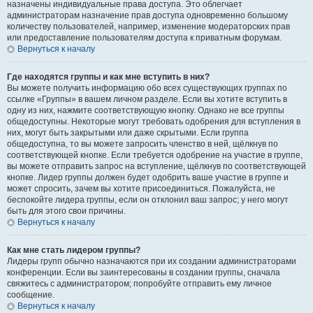
назначены индивидуальные права доступа. Это облегчает
администраторам назначение прав доступа одновременно большому
количеству пользователей, например, изменение модераторских прав
или предоставление пользователям доступа к приватным форумам.
Вернуться к началу
Где находятся группы и как мне вступить в них?
Вы можете получить информацию обо всех существующих группах по
ссылке «Группы» в вашем личном разделе. Если вы хотите вступить в
одну из них, нажмите соответствующую кнопку. Однако не все группы
общедоступны. Некоторые могут требовать одобрения для вступления в
них, могут быть закрытыми или даже скрытыми. Если группа
общедоступна, то вы можете запросить членство в ней, щёлкнув по
соответствующей кнопке. Если требуется одобрение на участие в группе,
вы можете отправить запрос на вступление, щёлкнув по соответствующей
кнопке. Лидер группы должен будет одобрить ваше участие в группе и
может спросить, зачем вы хотите присоединиться. Пожалуйста, не
беспокойте лидера группы, если он отклонил ваш запрос; у него могут
быть для этого свои причины.
Вернуться к началу
Как мне стать лидером группы?
Лидеры групп обычно назначаются при их создании администраторами
конференции. Если вы заинтересованы в создании группы, сначала
свяжитесь с администратором; попробуйте отправить ему личное
сообщение.
Вернуться к началу