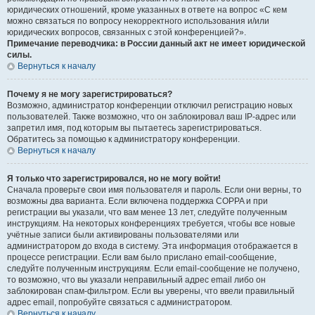
юридических отношений, кроме указанных в ответе на вопрос «С кем
можно связаться по вопросу некорректного использования и/или
юридических вопросов, связанных с этой конференцией?».
Примечание переводчика: в России данный акт не имеет юридической
силы.
Вернуться к началу
Почему я не могу зарегистрироваться?
Возможно, администратор конференции отключил регистрацию новых
пользователей. Также возможно, что он заблокировал ваш IP-адрес или
запретил имя, под которым вы пытаетесь зарегистрироваться.
Обратитесь за помощью к администратору конференции.
Вернуться к началу
Я только что зарегистрировался, но не могу войти!
Сначала проверьте свои имя пользователя и пароль. Если они верны, то
возможны два варианта. Если включена поддержка COPPA и при
регистрации вы указали, что вам менее 13 лет, следуйте полученным
инструкциям. На некоторых конференциях требуется, чтобы все новые
учётные записи были активированы пользователями или
администратором до входа в систему. Эта информация отображается в
процессе регистрации. Если вам было прислано email-сообщение,
следуйте полученным инструкциям. Если email-сообщение не получено,
то возможно, что вы указали неправильный адрес email либо он
заблокирован спам-фильтром. Если вы уверены, что ввели правильный
адрес email, попробуйте связаться с администратором.
Вернуться к началу