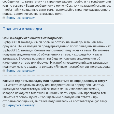
сообщения пользователя» на странице вашего профиля на конференции
или по ссылке «Ваши сообщения» в меню «Ссылки» на главной странице.
Чтобы найти созданные вами темы, используйте страницу расширенного
поиска, заполнив соответствующие поля.
Вернуться к началу
Подписки и закладки
Чем закладки отличаются от подписок?
В phpBB 3.0 закладки были больше похожи на закладки в вашем веб-
браузере. Вы не получали предупреждений о произошедших изменениях.
В phpBB 3.1 закладки больше напоминают подписки на темы. Вы можете
получать уведомления об обновлениях в теме, находящейся у вас в
закладках. В случае подписки, вы будете получать уведомления об
изменениях в теме или форуме. Настройки уведомлений для закладок и
подписок можно задать на вкладке «Личные настройки» личного раздела.
Вернуться к началу
Как мне сделать закладку или подписаться на определённую тему?
Вы можете создать закладку или подписаться на определённую тему,
щёлкнув по соответствующей ссылке в меню «Управление темой»,
которое находится в верхней и нижней части страницы просмотра тем.
Отметив галочкой пункт «Сообщать мне о получении ответа» при
отправке сообщения, вы также подпишетесь на соответствующую тему.
Вернуться к началу