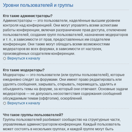
Уровни пользователей и группы
Кто такие администраторы?
Администраторы — это пользователи, наделённые высшим уровнем
контроля над конференцией. Они могут управлять всеми аспектами
работы конференции, включая разграничение прав доступа, отключение
пользователей, создание групп пользователей, назначение модераторов
и т. п., в зависимости от прав, предоставленных им создателем
конференции. Они также могут обладать всеми возможностями
модераторов во всех форумах, в зависимости от настроек,
произведённых создателем конференции.
Вернуться к началу
Кто такие модераторы?
Модераторы — это пользователи (или группы пользователей), которые
ежедневно следят за форумами. Они имеют право редактировать или
удалять сообщения, закрывать, открывать, перемещать, удалять и
объединять темы на форуме, за который они отвечают. Основные задачи
модераторов — не допускать несоответствия содержания сообщений
обсуждаемым темам (оффтопик), оскорблений.
Вернуться к началу
Что такое группы пользователей?
Группы пользователей разбивают сообщество на структурные части,
управляемые администратором конференции. Каждый пользователь
может состоять в нескольких группах, и каждой группе могут быть