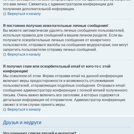
это вам лично. Свяжитесь с администратором конференции для
получения дополнительной информации.
Вернуться к началу
Я постоянно получаю нежелательные личные сообщения!
Вы можете автоматически удалять личные сообщения пользователей,
используя правила для сообщений в вашем личном разделе. Если вы
получаете оскорбительные личные сообщения от конкретного
пользователя, отправьте жалобы на сообщения модераторам; они могут
запретить пользователю отправку личных сообщений.
Вернуться к началу
Я получил спам или оскорбительный email от кого-то с этой
конференции!
Мы сожалеем об этом. Форма отправки email на данной конференции
включает меры предосторожности и возможность отслеживания
пользователей, отправляющих подобные сообщения. Отправьте email-
сообщение администратору конференции с полной копией полученного
письма. Очень важно включить все заголовки, в которых содержится
детальная информация об отправителе. Администратор конференции
сможет в этом случае принять меры.
Вернуться к началу
Друзья и недруги
Что означают списки друзей и недругов?