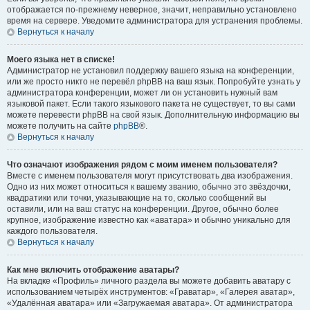
отображается по-прежнему неверное, значит, неправильно установлено
время на сервере. Уведомите администратора для устранения проблемы.
Вернуться к началу
Моего языка нет в списке!
Администратор не установил поддержку вашего языка на конференции,
или же просто никто не перевёл phpBB на ваш язык. Попробуйте узнать у
администратора конференции, может ли он установить нужный вам
языковой пакет. Если такого языкового пакета не существует, то вы сами
можете перевести phpBB на свой язык. Дополнительную информацию вы
можете получить на сайте
phpBB
®.
Вернуться к началу
Что означают изображения рядом с моим именем пользователя?
Вместе с именем пользователя могут присутствовать два изображения.
Одно из них может относиться к вашему званию, обычно это звёздочки,
квадратики или точки, указывающие на то, сколько сообщений вы
оставили, или на ваш статус на конференции. Другое, обычно более
крупное, изображение известно как «аватара» и обычно уникально для
каждого пользователя.
Вернуться к началу
Как мне включить отображение аватары?
На вкладке «Профиль» личного раздела вы можете добавить аватару с
использованием четырёх инструментов: «Граватар», «Галерея аватар»,
«Удалённая аватара» или «Загружаемая аватара». От администратора