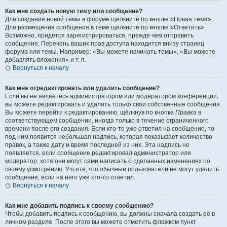
Как мне создать новую тему или сообщение?
Для создания новой темы в форуме щёлкните по кнопке «Новая тема».
Для размещения сообщения в теме щёлкните по кнопке «Ответить».
Возможно, придётся зарегистрироваться, прежде чем отправить
сообщение. Перечень ваших прав доступа находится внизу страниц
форума или темы. Например: «Вы можете начинать темы», «Вы можете
добавлять вложения» и т. п.
Вернуться к началу
Как мне отредактировать или удалить сообщение?
Если вы не являетесь администратором или модератором конференции,
вы можете редактировать и удалять только свои собственные сообщения.
Вы можете перейти к редактированию, щёлкнув по кнопке
Правка
в
соответствующем сообщении, иногда только в течение ограниченного
времени после его создания. Если кто-то уже ответил на сообщение, то
под ним появится небольшая надпись, которая показывает количество
правок, а также дату и время последней из них. Эта надпись не
появляется, если сообщение редактировал администратор или
модератор, хотя они могут сами написать о сделанных изменениях по
своему усмотрению. Учтите, что обычные пользователи не могут удалить
сообщение, если на него уже кто-то ответил.
Вернуться к началу
Как мне добавить подпись к своему сообщению?
Чтобы добавить подпись к сообщению, вы должны сначала создать её в
личном разделе. После этого вы можете отметить флажком пункт