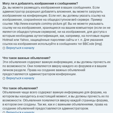
Могу ли я добавлять изображения к сообщениям?
Да, вы можете размещать изображения в ваших сообщениях. Если
администратор разрешил добавлять вложения, вы можете загрузить
изображение на конференцию. Если нет, вы должны указать ссылку на
изображение, сохранённое на общедоступном веб-сервере. Пример
ссылки: http://www.example.com/my-picture.gif. Вы не можете указывать
ссылку ни на изображения, хранящиеся на вашем компьютере (если он не
является общедоступным сервером), ни на изображения, для доступа к
которым необходима аутентификация, как, например, на почтовые ящики
Hotmail или Yahoo, защищённые паролями сайты и т. п. Для указания
ссылок на изображения используйте в сообщениях тег BBCode [img].
Вернуться к началу
Что такое важные объявления?
Эти объявления содержат важную информацию, и вы должны прочесть их
по возможности. Они появляются вверху каждого из форумов и в вашем
личном разделе. Права на создание важных объявлений
предоставляются администратором конференции.
Вернуться к началу
Что такое объявления?
Объявления чаще всего содержат важную информацию для форума, на
котором вы находитесь в настоящий момент, и вы должны прочесть их по
возможности. Объявления появляются вверху каждой страницы форума,
в котором они созданы. Так же, как и с важными объявлениями, права на
создание объявлений предоставляются администратором.
Вернуться к началу