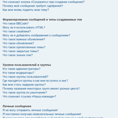
Что означает кнопка «Сохранить» при создании сообщения?
Почему моё сообщение требует одобрения?
Как мне вновь поднять мою тему?
Форматирование сообщений и типы создаваемых тем
Что такое BBCode?
Могу ли я использовать HTML?
Что такое смайлики?
Могу ли я добавлять изображения к сообщениям?
Что такое важные объявления?
Что такое объявления?
Что такое прилепленные темы?
Что такое закрытые темы?
Что такое значки тем?
Уровни пользователей и группы
Кто такие администраторы?
Кто такие модераторы?
Что такое группы пользователей?
Где находятся группы и как мне вступить в них?
Как мне стать лидером группы?
Почему названия некоторых групп имеют разные цвета?
Что такое группа по умолчанию?
Что означает ссылка «Наша команда»?
Личные сообщения
Я не могу отправить личные сообщения!
Я постоянно получаю нежелательные личные сообщения!