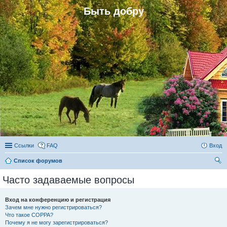
Быть добру
Ссылки
FAQ
Вход
Список форумов
ои
Часто задаваемые вопросы
ск
Вход на конференцию и регистрация
Зачем мне нужно регистрироваться?
Что такое COPPA?
Почему я не могу зарегистрироваться?