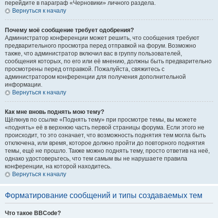
перейдите в параграф «Черновики» личного раздела.
Вернуться к началу
Почему моё сообщение требует одобрения?
Администратор конференции может решить, что сообщения требуют
предварительного просмотра перед отправкой на форум. Возможно
также, что администратор включил вас в группу пользователей,
сообщения которых, по его или её мнению, должны быть предварительно
просмотрены перед отправкой. Пожалуйста, свяжитесь с
администратором конференции для получения дополнительной
информации.
Вернуться к началу
Как мне вновь поднять мою тему?
Щёлкнув по ссылке «Поднять тему» при просмотре темы, вы можете
«поднять» её в верхнюю часть первой страницы форума. Если этого не
происходит, то это означает, что возможность поднятия тем могла быть
отключена, или время, которое должно пройти до повторного поднятия
темы, ещё не прошло. Также можно поднять тему, просто ответив на неё,
однако удостоверьтесь, что тем самым вы не нарушаете правила
конференции, на которой находитесь.
Вернуться к началу
Форматирование сообщений и типы создаваемых тем
Что такое BBCode?