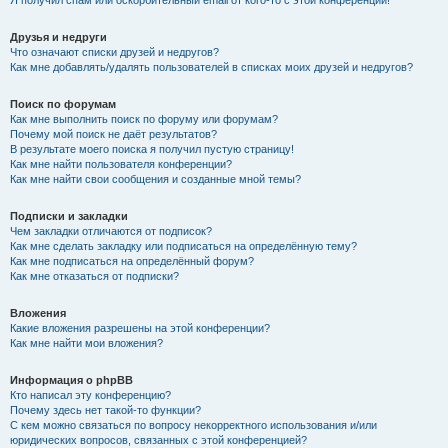
Я получил спам или оскорбительный email от кого-то с этой конференции!
Друзья и недруги
Что означают списки друзей и недругов?
Как мне добавлять/удалять пользователей в списках моих друзей и недругов?
Поиск по форумам
Как мне выполнить поиск по форуму или форумам?
Почему мой поиск не даёт результатов?
В результате моего поиска я получил пустую страницу!
Как мне найти пользователя конференции?
Как мне найти свои сообщения и созданные мной темы?
Подписки и закладки
Чем закладки отличаются от подписок?
Как мне сделать закладку или подписаться на определённую тему?
Как мне подписаться на определённый форум?
Как мне отказаться от подписки?
Вложения
Какие вложения разрешены на этой конференции?
Как мне найти мои вложения?
Информация о phpBB
Кто написал эту конференцию?
Почему здесь нет такой-то функции?
С кем можно связаться по вопросу некорректного использования и/или
юридических вопросов, связанных с этой конференцией?