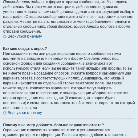
Присоединить подпись
в форме отправки сообщения, чтобы подпись
добавилась. Вы также можете настроить добавление подписи по
умолчанию ко всем вашим сообщениям, сделав соответствующий выбор в
параграфе «Отправка сообщений» пункта «Личные настройки» в личном
разделе. Несмотря на это, вы сможете отменить добавление подписи в
отдельных сообщениях, убрав флажок
Присоединить подпись
в форме
отправки сообщения.
Вернуться к началу
Как мне создать опрос?
При создании темы или редактировании первого сообщения темы
щёлкните на вкладке или перейдите в форму
Создать опрос
под
основной формой для создания сообщения, в зависимости от
используемого стиля; если вы не видите такой вкладки или формы, то вы
не имеете прав на создание опросов. Укажите вопрос и как минимум два
варианта ответа в соответствующих полях, убедившись, что каждый
вариант находится на отдельной строке текстового поля. Вы также
можете задать количество вариантов, которые могут выбрать
пользователи при голосовании, с помощью опции «Вариантов ответа»,
период проведения опроса в днях (0 означает, что опрос будет
постоянным) и возможность пользователей изменять вариант, за который
они проголосовали.
Вернуться к началу
Почему я не могу добавить больше вариантов ответа?
Ограничение количества вариантов ответа устанавливается
администратором конференции. Если вам нужно добавить количество