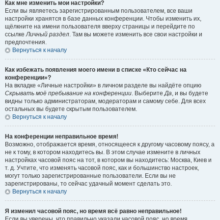
Как мне изменить мои настройки?
Если вы являетесь зарегистрированным пользователем, все ваши
настройки хранятся в базе данных конференции. Чтобы изменить их,
щёлкните на имени пользователя вверху страницы и перейдите по
ссылке
Личный раздел
. Там вы можете изменить все свои настройки и
предпочтения.
Вернуться к началу
Как избежать появления моего имени в списке «Кто сейчас на
конференции»?
На вкладке «Личные настройки» в личном разделе вы найдёте опцию
Скрывать моё пребывание на конференции
. Выберите
Да
, и вы будете
видны только администраторам, модераторам и самому себе. Для всех
остальных вы будете скрытым пользователем.
Вернуться к началу
На конференции неправильное время!
Возможно, отображается время, относящееся к другому часовому поясу, а
не к тому, в котором находитесь вы. В этом случае измените в личных
настройках часовой пояс на тот, в котором вы находитесь: Москва, Киев и
т. д. Учтите, что изменять часовой пояс, как и большинство настроек,
могут только зарегистрированные пользователи. Если вы не
зарегистрированы, то сейчас удачный момент сделать это.
Вернуться к началу
Я изменил часовой пояс, но время всё равно неправильное!
Если вы уверены, что правильно указали часовой пояс, но время