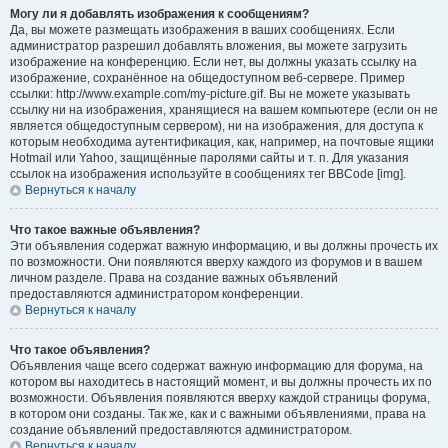
Могу ли я добавлять изображения к сообщениям?
Да, вы можете размещать изображения в ваших сообщениях. Если
администратор разрешил добавлять вложения, вы можете загрузить
изображение на конференцию. Если нет, вы должны указать ссылку на
изображение, сохранённое на общедоступном веб-сервере. Пример
ссылки: http://www.example.com/my-picture.gif. Вы не можете указывать
ссылку ни на изображения, хранящиеся на вашем компьютере (если он не
является общедоступным сервером), ни на изображения, для доступа к
которым необходима аутентификация, как, например, на почтовые ящики
Hotmail или Yahoo, защищённые паролями сайты и т. п. Для указания
ссылок на изображения используйте в сообщениях тег BBCode [img].
Вернуться к началу
Что такое важные объявления?
Эти объявления содержат важную информацию, и вы должны прочесть их
по возможности. Они появляются вверху каждого из форумов и в вашем
личном разделе. Права на создание важных объявлений
предоставляются администратором конференции.
Вернуться к началу
Что такое объявления?
Объявления чаще всего содержат важную информацию для форума, на
котором вы находитесь в настоящий момент, и вы должны прочесть их по
возможности. Объявления появляются вверху каждой страницы форума,
в котором они созданы. Так же, как и с важными объявлениями, права на
создание объявлений предоставляются администратором.
Вернуться к началу