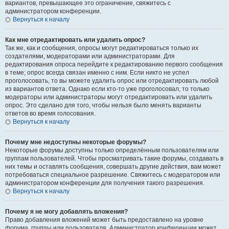
вариантов, превышающее это ограничение, свяжитесь с
администратором конференции.
Вернуться к началу
Как мне отредактировать или удалить опрос?
Так же, как и сообщения, опросы могут редактироваться только их
создателями, модераторами или администраторами. Для
редактирования опроса перейдите к редактированию первого сообщения
в теме; опрос всегда связан именно с ним. Если никто не успел
проголосовать, то вы можете удалить опрос или отредактировать любой
из вариантов ответа. Однако если кто-то уже проголосовал, то только
модераторы или администраторы могут отредактировать или удалить
опрос. Это сделано для того, чтобы нельзя было менять варианты
ответов во время голосования.
Вернуться к началу
Почему мне недоступны некоторые форумы?
Некоторые форумы доступны только определённым пользователям или
группам пользователей. Чтобы просматривать такие форумы, создавать в
них темы и оставлять сообщения, совершать другие действия, вам может
потребоваться специальное разрешение. Свяжитесь с модератором или
администратором конференции для получения такого разрешения.
Вернуться к началу
Почему я не могу добавлять вложения?
Право добавления вложений может быть предоставлено на уровне
форума, группы или пользователя. Администратор конференции может