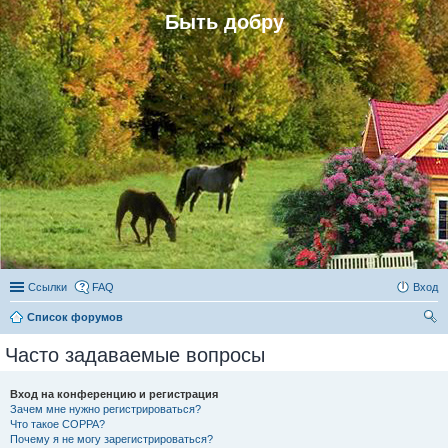
Быть добру
Ссылки
FAQ
Вход
Список форумов
ои
Часто задаваемые вопросы
ск
Вход на конференцию и регистрация
Зачем мне нужно регистрироваться?
Что такое COPPA?
Почему я не могу зарегистрироваться?