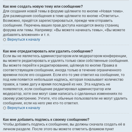
Как мне создать новую тему или сообщение?
Для создания новой темы в форуме щёлкните по кнопке «Новая тема».
Для размещения сообщения в теме щёлкните по кнопке «Ответить».
Возможно, придётся зарегистрироваться, прежде чем отправить
сообщение. Перечень ваших прав доступа находится внизу страниц
форума или темы. Например: «Вы можете начинать темы», «Вы можете
добавлять вложения» и т. п.
Вернуться к началу
Как мне отредактировать или удалить сообщение?
Если вы не являетесь администратором или модератором конференции,
вы можете редактировать и удалять только свои собственные сообщения.
Вы можете перейти к редактированию, щёлкнув по кнопке
Правка
в
соответствующем сообщении, иногда только в течение ограниченного
времени после его создания. Если кто-то уже ответил на сообщение, то
под ним появится небольшая надпись, которая показывает количество
правок, а также дату и время последней из них. Эта надпись не
появляется, если сообщение редактировал администратор или
модератор, хотя они могут сами написать о сделанных изменениях по
своему усмотрению. Учтите, что обычные пользователи не могут удалить
сообщение, если на него уже кто-то ответил.
Вернуться к началу
Как мне добавить подпись к своему сообщению?
Чтобы добавить подпись к сообщению, вы должны сначала создать её в
личном разделе. После этого вы можете отметить флажком пункт