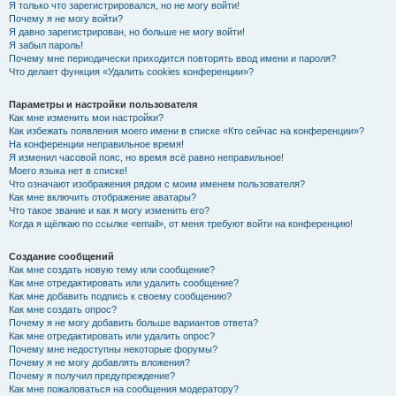
Я только что зарегистрировался, но не могу войти!
Почему я не могу войти?
Я давно зарегистрирован, но больше не могу войти!
Я забыл пароль!
Почему мне периодически приходится повторять ввод имени и пароля?
Что делает функция «Удалить cookies конференции»?
Параметры и настройки пользователя
Как мне изменить мои настройки?
Как избежать появления моего имени в списке «Кто сейчас на конференции»?
На конференции неправильное время!
Я изменил часовой пояс, но время всё равно неправильное!
Моего языка нет в списке!
Что означают изображения рядом с моим именем пользователя?
Как мне включить отображение аватары?
Что такое звание и как я могу изменить его?
Когда я щёлкаю по ссылке «email», от меня требуют войти на конференцию!
Создание сообщений
Как мне создать новую тему или сообщение?
Как мне отредактировать или удалить сообщение?
Как мне добавить подпись к своему сообщению?
Как мне создать опрос?
Почему я не могу добавить больше вариантов ответа?
Как мне отредактировать или удалить опрос?
Почему мне недоступны некоторые форумы?
Почему я не могу добавлять вложения?
Почему я получил предупреждение?
Как мне пожаловаться на сообщения модератору?