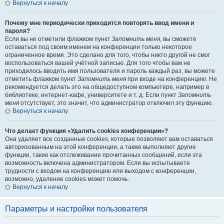
Вернуться к началу
Почему мне периодически приходится повторять ввод имени и
пароля?
Если вы не отметили флажком пункт
Запомнить меня
, вы сможете
оставаться под своим именем на конференции только некоторое
ограниченное время. Это сделано для того, чтобы никто другой не смог
воспользоваться вашей учётной записью. Для того чтобы вам не
приходилось вводить имя пользователя и пароль каждый раз, вы можете
отметить флажком пункт
Запомнить меня
при входе на конференцию. Не
рекомендуется делать это на общедоступном компьютере, например в
библиотеке, интернет-кафе, университете и т. д. Если пункт
Запомнить
меня
отсутствует, это значит, что администратор отключил эту функцию.
Вернуться к началу
Что делает функция «Удалить cookies конференции»?
Она удаляет все созданные cookies, которые позволяют вам оставаться
авторизованным на этой конференции, а также выполняют другие
функции, такие как отслеживание прочитанных сообщений, если эта
возможность включена администратором. Если вы испытываете
трудности с входом на конференцию или выходом с конференции,
возможно, удаление cookies может помочь.
Вернуться к началу
Параметры и настройки пользователя