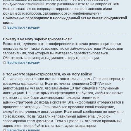
юридических отношений, кроме указанных в ответе на вопрос «С кем
можно связаться по вопросу некорректного использования и/или
юридических вопросов, связанных с этой конференцией?».
Примечание переводчика: в России данный акт не имеет юридической
силы.
Вернуться к началу
Почему я не могу зарегистрироваться?
Возможно, администратор конференции отключил регистрацию новых
пользователей. Также возможно, что он заблокировал ваш IP-адрес или
запретил имя, под которым вы пытаетесь зарегистрироваться.
Обратитесь за помощью к администратору конференции.
Вернуться к началу
Я только что зарегистрировался, но не могу войти!
Сначала проверьте свои имя пользователя и пароль. Если они верны, то
возможны два варианта. Если включена поддержка COPPA и при
регистрации вы указали, что вам менее 13 лет, следуйте полученным
инструкциям. На некоторых конференциях требуется, чтобы все новые
учётные записи были активированы пользователями или
администратором до входа в систему. Эта информация отображается в
процессе регистрации. Если вам было прислано email-сообщение,
следуйте полученным инструкциям. Если email-сообщение не получено,
то возможно, что вы указали неправильный адрес email либо он
заблокирован спам-фильтром. Если вы уверены, что ввели правильный
адрес email, попробуйте связаться с администратором.
Вернуться к началу