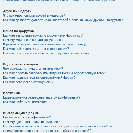
Я получил спам или оскорбительный email от кого-то с этой конференции!
Друзья и недруги
Что означают списки друзей и недругов?
Как мне добавлять/удалять пользователей в списках моих друзей и недругов?
Поиск по форумам
Как мне выполнить поиск по форуму или форумам?
Почему мой поиск не даёт результатов?
В результате моего поиска я получил пустую страницу!
Как мне найти пользователя конференции?
Как мне найти свои сообщения и созданные мной темы?
Подписки и закладки
Чем закладки отличаются от подписок?
Как мне сделать закладку или подписаться на определённую тему?
Как мне подписаться на определённый форум?
Как мне отказаться от подписки?
Вложения
Какие вложения разрешены на этой конференции?
Как мне найти мои вложения?
Информация о phpBB
Кто написал эту конференцию?
Почему здесь нет такой-то функции?
С кем можно связаться по вопросу некорректного использования и/или
юридических вопросов, связанных с этой конференцией?