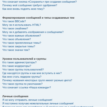
Что означает кнопка «Сохранить» при создании сообщения?
Почему моё сообщение требует одобрения?
Как мне вновь поднять мою тему?
Форматирование сообщений и типы создаваемых тем
Что такое BBCode?
Могу ли я использовать HTML?
Что такое смайлики?
Могу ли я добавлять изображения к сообщениям?
Что такое важные объявления?
Что такое объявления?
Что такое прилепленные темы?
Что такое закрытые темы?
Что такое значки тем?
Уровни пользователей и группы
Кто такие администраторы?
Кто такие модераторы?
Что такое группы пользователей?
Где находятся группы и как мне вступить в них?
Как мне стать лидером группы?
Почему названия некоторых групп имеют разные цвета?
Что такое группа по умолчанию?
Что означает ссылка «Наша команда»?
Личные сообщения
Я не могу отправить личные сообщения!
Я постоянно получаю нежелательные личные сообщения!