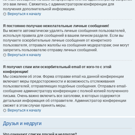
это вам лично. Свяжитесь с администратором конференции для
получения дополнительной информации.
Вернуться к началу
Я постоянно получаю нежелательные личные сообщения!
Вы можете автоматически удалять личные сообщения пользователей,
используя правила для сообщений в вашем личном разделе. Если вы
получаете оскорбительные личные сообщения от конкретного
пользователя, отправьте жалобы на сообщения модераторам; они могут
запретить пользователю отправку личных сообщений.
Вернуться к началу
Я получил спам или оскорбительный email от кого-то с этой
конференции!
Мы сожалеем об этом. Форма отправки email на данной конференции
включает меры предосторожности и возможность отслеживания
пользователей, отправляющих подобные сообщения. Отправьте email-
сообщение администратору конференции с полной копией полученного
письма. Очень важно включить все заголовки, в которых содержится
детальная информация об отправителе. Администратор конференции
сможет в этом случае принять меры.
Вернуться к началу
Друзья и недруги
Что означают списки друзей и недругов?