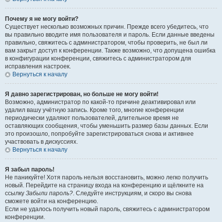
Почему я не могу войти?
Существует несколько возможных причин. Прежде всего убедитесь, что
вы правильно вводите имя пользователя и пароль. Если данные введены
правильно, свяжитесь с администратором, чтобы проверить, не был ли
вам закрыт доступ к конференции. Также возможно, что допущена ошибка
в конфигурации конференции, свяжитесь с администратором для
исправления настроек.
Вернуться к началу
Я давно зарегистрирован, но больше не могу войти!
Возможно, администратор по какой-то причине деактивировал или
удалил вашу учётную запись. Кроме того, многие конференции
периодически удаляют пользователей, длительное время не
оставляющих сообщения, чтобы уменьшить размер базы данных. Если
это произошло, попробуйте зарегистрироваться снова и активнее
участвовать в дискуссиях.
Вернуться к началу
Я забыл пароль!
Не паникуйте! Хотя пароль нельзя восстановить, можно легко получить
новый. Перейдите на страницу входа на конференцию и щёлкните на
ссылку
Забыли пароль?
. Следуйте инструкциям, и скоро вы снова
сможете войти на конференцию.
Если не удалось получить новый пароль, свяжитесь с администратором
конференции.