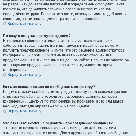
не разрешить добавление вложений в определённых форумах. Также
возможно, что добавлять вложения разрешено только членам
определённых групп. Если вы не знаете, почему не можете добавлять
вложения, свяжитесь с администратором конференции.
Вернуться к началу
Почему я получил предупреждение?
На каждой конференции администраторы устанавливают свой
собственный свод правил. Если вы нарушили правило, вы можете
получить предупреждение. Учтите, что это решение администратора
конференции, и phpBB Limited не имеет никакого отношения к
предупреждениям, вынесенным на данном сайте. Если вы не знаете, за
что получили предупреждение, свяжитесь с администратором
конференции.
Вернуться к началу
Как мне пожаловаться на сообщения модератору?
Рядом с каждым сообщением вы увидите кнопку, предназначенную для
отправки жалобы на него, если это разрешено администратором
конференции. Щёлкнув по этой кнопке, вы пройдёте через ряд шагов,
необходимых для оправки жалобы на сообщение.
Вернуться к началу
Что означает кнопка «Сохранить» при создании сообщения?
Эта кнопка позволяет вам сохранять сообщения для того, чтобы
закончить и отправить их позже. Для загрузки сохранённого сообщения