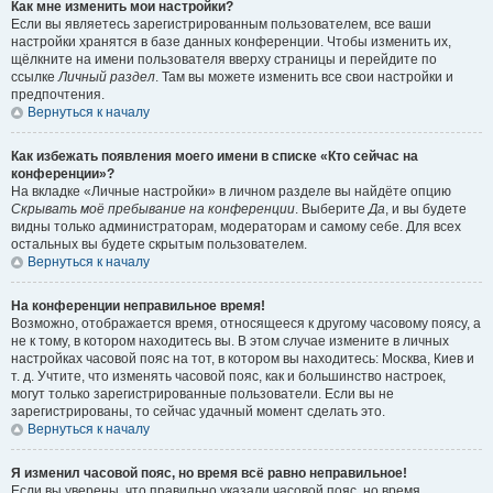
Как мне изменить мои настройки?
Если вы являетесь зарегистрированным пользователем, все ваши
настройки хранятся в базе данных конференции. Чтобы изменить их,
щёлкните на имени пользователя вверху страницы и перейдите по
ссылке
Личный раздел
. Там вы можете изменить все свои настройки и
предпочтения.
Вернуться к началу
Как избежать появления моего имени в списке «Кто сейчас на
конференции»?
На вкладке «Личные настройки» в личном разделе вы найдёте опцию
Скрывать моё пребывание на конференции
. Выберите
Да
, и вы будете
видны только администраторам, модераторам и самому себе. Для всех
остальных вы будете скрытым пользователем.
Вернуться к началу
На конференции неправильное время!
Возможно, отображается время, относящееся к другому часовому поясу, а
не к тому, в котором находитесь вы. В этом случае измените в личных
настройках часовой пояс на тот, в котором вы находитесь: Москва, Киев и
т. д. Учтите, что изменять часовой пояс, как и большинство настроек,
могут только зарегистрированные пользователи. Если вы не
зарегистрированы, то сейчас удачный момент сделать это.
Вернуться к началу
Я изменил часовой пояс, но время всё равно неправильное!
Если вы уверены, что правильно указали часовой пояс, но время