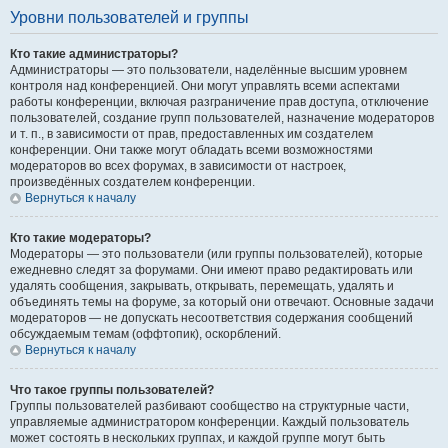
Уровни пользователей и группы
Кто такие администраторы?
Администраторы — это пользователи, наделённые высшим уровнем
контроля над конференцией. Они могут управлять всеми аспектами
работы конференции, включая разграничение прав доступа, отключение
пользователей, создание групп пользователей, назначение модераторов
и т. п., в зависимости от прав, предоставленных им создателем
конференции. Они также могут обладать всеми возможностями
модераторов во всех форумах, в зависимости от настроек,
произведённых создателем конференции.
Вернуться к началу
Кто такие модераторы?
Модераторы — это пользователи (или группы пользователей), которые
ежедневно следят за форумами. Они имеют право редактировать или
удалять сообщения, закрывать, открывать, перемещать, удалять и
объединять темы на форуме, за который они отвечают. Основные задачи
модераторов — не допускать несоответствия содержания сообщений
обсуждаемым темам (оффтопик), оскорблений.
Вернуться к началу
Что такое группы пользователей?
Группы пользователей разбивают сообщество на структурные части,
управляемые администратором конференции. Каждый пользователь
может состоять в нескольких группах, и каждой группе могут быть