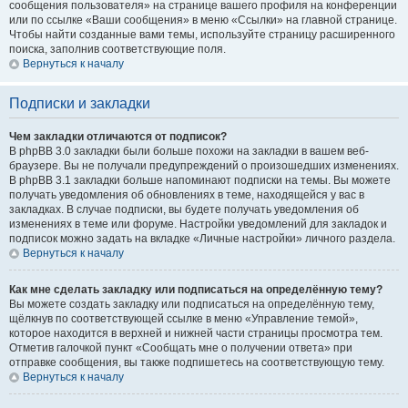
сообщения пользователя» на странице вашего профиля на конференции
или по ссылке «Ваши сообщения» в меню «Ссылки» на главной странице.
Чтобы найти созданные вами темы, используйте страницу расширенного
поиска, заполнив соответствующие поля.
Вернуться к началу
Подписки и закладки
Чем закладки отличаются от подписок?
В phpBB 3.0 закладки были больше похожи на закладки в вашем веб-
браузере. Вы не получали предупреждений о произошедших изменениях.
В phpBB 3.1 закладки больше напоминают подписки на темы. Вы можете
получать уведомления об обновлениях в теме, находящейся у вас в
закладках. В случае подписки, вы будете получать уведомления об
изменениях в теме или форуме. Настройки уведомлений для закладок и
подписок можно задать на вкладке «Личные настройки» личного раздела.
Вернуться к началу
Как мне сделать закладку или подписаться на определённую тему?
Вы можете создать закладку или подписаться на определённую тему,
щёлкнув по соответствующей ссылке в меню «Управление темой»,
которое находится в верхней и нижней части страницы просмотра тем.
Отметив галочкой пункт «Сообщать мне о получении ответа» при
отправке сообщения, вы также подпишетесь на соответствующую тему.
Вернуться к началу