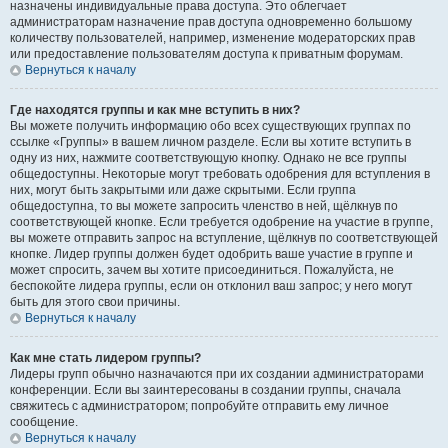
назначены индивидуальные права доступа. Это облегчает
администраторам назначение прав доступа одновременно большому
количеству пользователей, например, изменение модераторских прав
или предоставление пользователям доступа к приватным форумам.
Вернуться к началу
Где находятся группы и как мне вступить в них?
Вы можете получить информацию обо всех существующих группах по
ссылке «Группы» в вашем личном разделе. Если вы хотите вступить в
одну из них, нажмите соответствующую кнопку. Однако не все группы
общедоступны. Некоторые могут требовать одобрения для вступления в
них, могут быть закрытыми или даже скрытыми. Если группа
общедоступна, то вы можете запросить членство в ней, щёлкнув по
соответствующей кнопке. Если требуется одобрение на участие в группе,
вы можете отправить запрос на вступление, щёлкнув по соответствующей
кнопке. Лидер группы должен будет одобрить ваше участие в группе и
может спросить, зачем вы хотите присоединиться. Пожалуйста, не
беспокойте лидера группы, если он отклонил ваш запрос; у него могут
быть для этого свои причины.
Вернуться к началу
Как мне стать лидером группы?
Лидеры групп обычно назначаются при их создании администраторами
конференции. Если вы заинтересованы в создании группы, сначала
свяжитесь с администратором; попробуйте отправить ему личное
сообщение.
Вернуться к началу