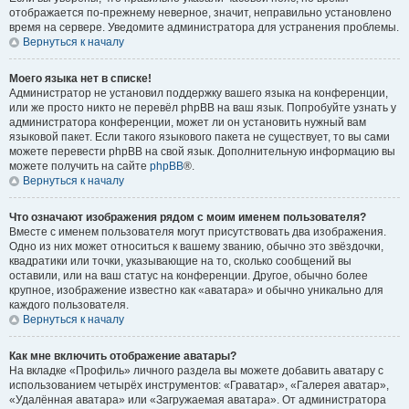
отображается по-прежнему неверное, значит, неправильно установлено
время на сервере. Уведомите администратора для устранения проблемы.
Вернуться к началу
Моего языка нет в списке!
Администратор не установил поддержку вашего языка на конференции,
или же просто никто не перевёл phpBB на ваш язык. Попробуйте узнать у
администратора конференции, может ли он установить нужный вам
языковой пакет. Если такого языкового пакета не существует, то вы сами
можете перевести phpBB на свой язык. Дополнительную информацию вы
можете получить на сайте
phpBB
®.
Вернуться к началу
Что означают изображения рядом с моим именем пользователя?
Вместе с именем пользователя могут присутствовать два изображения.
Одно из них может относиться к вашему званию, обычно это звёздочки,
квадратики или точки, указывающие на то, сколько сообщений вы
оставили, или на ваш статус на конференции. Другое, обычно более
крупное, изображение известно как «аватара» и обычно уникально для
каждого пользователя.
Вернуться к началу
Как мне включить отображение аватары?
На вкладке «Профиль» личного раздела вы можете добавить аватару с
использованием четырёх инструментов: «Граватар», «Галерея аватар»,
«Удалённая аватара» или «Загружаемая аватара». От администратора