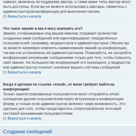
зависит, включена ли поддержка аватар, а также какие типы аватар могут
быть доступны. Если вы не можете использовать аватары, свяжитесь с
администратором конференции для выяснения причин.
Вернуться к началу
Что такое звание и как я могу изменить его?
Звания, отображаемые под вашим именем, отражают количество
созданных вами сообщений или идентифицируют определённых
пользователей: например, модераторов и администраторов. Обычно вы
не можете напрямую изменять наименования званий на конференции,
так как они установлены её администратором. Пожалуйста, не засоряйте
конференцию ненужными сообщениями только для того, чтобы повысить
своё звание. На большинстве конференций это запрещено, и модератор
или администратор понизят значение вашего счётчика сообщений.
Вернуться к началу
Когда я щёлкаю по ссылке «email», от меня требуют войти на
конференцию!
Только зарегистрированные пользователи могут отправлять email-
сообщения другим пользователям через встроенную в конференцию
форму, и только если администратор включил такую возможность. Это
сделано для того, чтобы предотвратить злоупотребления почтовой
системой анонимными пользователями.
Вернуться к началу
Создание сообщений