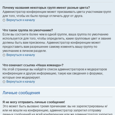
Почему названия некоторых групп имеют разные цвета?
Администратор конференции может присваивать цвета участникам групп
для того, чтобы их было проще отличать друг от друга.
Вернуться к началу
Что такое группа по умолчанию?
Если вы состоите более чем в одной группе, ваша группа по умолчанию
используется для того, чтобы определить, какие групповые цвет и звание
должны быть вам присвоены. Администратор конференции может
предоставить вам разрешение самому изменять вашу группу по
умолчанию в личном разделе.
Вернуться к началу
Что означает ссылка «Наша команда»?
На этой странице вы найдёте список администраторов и модераторов
конференции и другую информацию, такую как сведения о форумах,
которые они модерируют.
Вернуться к началу
Личные сообщения
Я не могу отправить личные сообщения!
Это может быть вызвано тремя причинами: вы не зарегистрированы и/
или не вошли на конференцию, администратор запретил отправку
личных сообщений на всей конференции или же администратор запретил