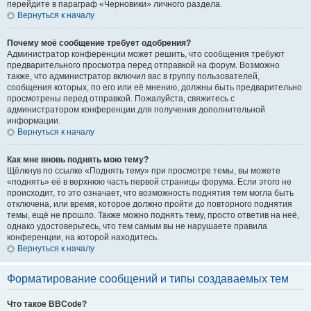
перейдите в параграф «Черновики» личного раздела.
Вернуться к началу
Почему моё сообщение требует одобрения?
Администратор конференции может решить, что сообщения требуют
предварительного просмотра перед отправкой на форум. Возможно
также, что администратор включил вас в группу пользователей,
сообщения которых, по его или её мнению, должны быть предварительно
просмотрены перед отправкой. Пожалуйста, свяжитесь с
администратором конференции для получения дополнительной
информации.
Вернуться к началу
Как мне вновь поднять мою тему?
Щёлкнув по ссылке «Поднять тему» при просмотре темы, вы можете
«поднять» её в верхнюю часть первой страницы форума. Если этого не
происходит, то это означает, что возможность поднятия тем могла быть
отключена, или время, которое должно пройти до повторного поднятия
темы, ещё не прошло. Также можно поднять тему, просто ответив на неё,
однако удостоверьтесь, что тем самым вы не нарушаете правила
конференции, на которой находитесь.
Вернуться к началу
Форматирование сообщений и типы создаваемых тем
Что такое BBCode?