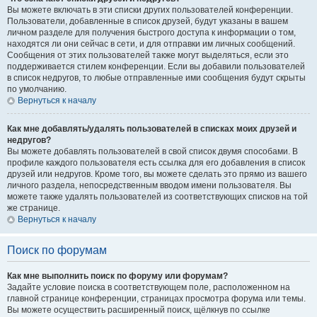
Вы можете включать в эти списки других пользователей конференции.
Пользователи, добавленные в список друзей, будут указаны в вашем
личном разделе для получения быстрого доступа к информации о том,
находятся ли они сейчас в сети, и для отправки им личных сообщений.
Сообщения от этих пользователей также могут выделяться, если это
поддерживается стилем конференции. Если вы добавили пользователей
в список недругов, то любые отправленные ими сообщения будут скрыты
по умолчанию.
Вернуться к началу
Как мне добавлять/удалять пользователей в списках моих друзей и
недругов?
Вы можете добавлять пользователей в свой список двумя способами. В
профиле каждого пользователя есть ссылка для его добавления в список
друзей или недругов. Кроме того, вы можете сделать это прямо из вашего
личного раздела, непосредственным вводом имени пользователя. Вы
можете также удалять пользователей из соответствующих списков на той
же странице.
Вернуться к началу
Поиск по форумам
Как мне выполнить поиск по форуму или форумам?
Задайте условие поиска в соответствующем поле, расположенном на
главной странице конференции, страницах просмотра форума или темы.
Вы можете осуществить расширенный поиск, щёлкнув по ссылке