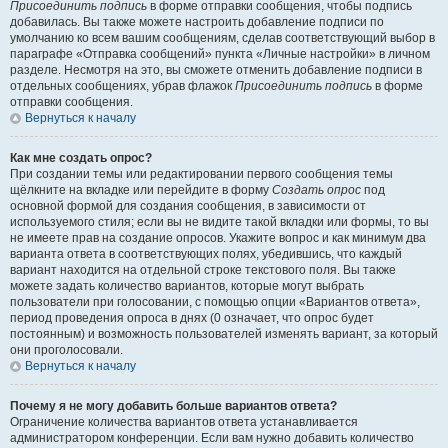
Присоединить подпись
в форме отправки сообщения, чтобы подпись
добавилась. Вы также можете настроить добавление подписи по
умолчанию ко всем вашим сообщениям, сделав соответствующий выбор в
параграфе «Отправка сообщений» пункта «Личные настройки» в личном
разделе. Несмотря на это, вы сможете отменить добавление подписи в
отдельных сообщениях, убрав флажок
Присоединить подпись
в форме
отправки сообщения.
Вернуться к началу
Как мне создать опрос?
При создании темы или редактировании первого сообщения темы
щёлкните на вкладке или перейдите в форму
Создать опрос
под
основной формой для создания сообщения, в зависимости от
используемого стиля; если вы не видите такой вкладки или формы, то вы
не имеете прав на создание опросов. Укажите вопрос и как минимум два
варианта ответа в соответствующих полях, убедившись, что каждый
вариант находится на отдельной строке текстового поля. Вы также
можете задать количество вариантов, которые могут выбрать
пользователи при голосовании, с помощью опции «Вариантов ответа»,
период проведения опроса в днях (0 означает, что опрос будет
постоянным) и возможность пользователей изменять вариант, за который
они проголосовали.
Вернуться к началу
Почему я не могу добавить больше вариантов ответа?
Ограничение количества вариантов ответа устанавливается
администратором конференции. Если вам нужно добавить количество