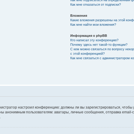
Как мне подписаться на определённый 
Как мне отказаться от подписки?
Вложения
Какие вложения разрешены на этой кон
Как мне найти мои вложения?
Информация о phpBB
Кто написал эту конференцию?
Почему здесь нет такой-то функции?
С кем можно связаться по вопросу неко
с этой конференцией?
Как мне связаться с администратором 
дминистратор настроил конференцию: должны ли вы зарегистрироваться, чтобы
 анонимным пользователям: аватары, личные сообщения, отправка email-сооб
.