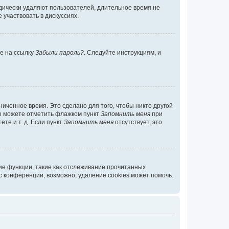
дически удаляют пользователей, длительное время не
участвовать в дискуссиях.
те на ссылку
Забыли пароль?
. Следуйте инструкциям, и
иченное время. Это сделано для того, чтобы никто другой
вы можете отметить флажком пункт
Запомнить меня
при
те и т. д. Если пункт
Запомнить меня
отсутствует, это
ие функции, такие как отслеживание прочитанных
 конференции, возможно, удаление cookies может помочь.