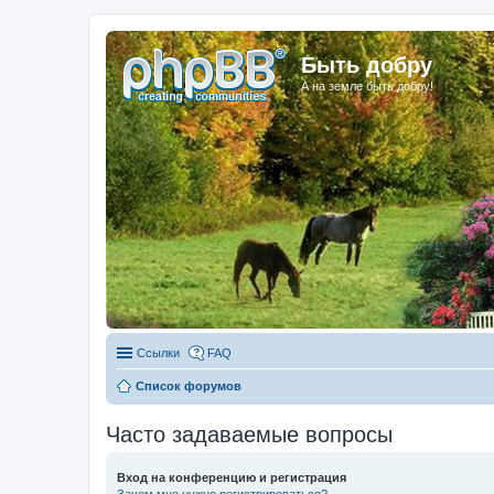
Быть добру
А на земле быть добру!
Ссылки
FAQ
Список форумов
Часто задаваемые вопросы
Вход на конференцию и регистрация