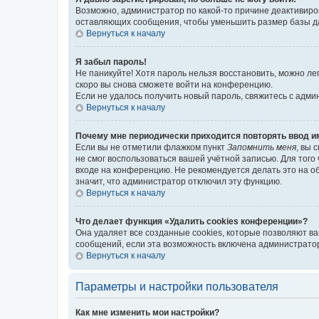
Возможно, администратор по какой-то причине деактивиро
оставляющих сообщения, чтобы уменьшить размер базы дан
Вернуться к началу
Я забыл пароль!
Не паникуйте! Хотя пароль нельзя восстановить, можно л
скоро вы снова сможете войти на конференцию.
Если не удалось получить новый пароль, свяжитесь с адм
Вернуться к началу
Почему мне периодически приходится повторять ввод и
Если вы не отметили флажком пункт
Запомнить меня
, вы 
не смог воспользоваться вашей учётной записью. Для того
входе на конференцию. Не рекомендуется делать это на об
значит, что администратор отключил эту функцию.
Вернуться к началу
Что делает функция «Удалить cookies конференции»?
Она удаляет все созданные cookies, которые позволяют в
сообщений, если эта возможность включена администратор
Вернуться к началу
Параметры и настройки пользователя
Как мне изменить мои настройки?