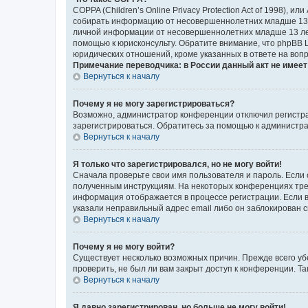
COPPA (Children’s Online Privacy Protection Act of 1998),
собирать информацию от несовершеннолетних младше 13 ле
личной информации от несовершеннолетних младше 13 лет.
помощью к юрисконсульту. Обратите внимание, что phpBB 
юридических отношений, кроме указанных в ответе на вопр
Примечание переводчика: в России данный акт не имее
Вернуться к началу
Почему я не могу зарегистрироваться?
Возможно, администратор конференции отключил регистрац
зарегистрироваться. Обратитесь за помощью к администр
Вернуться к началу
Я только что зарегистрировался, но не могу войти!
Сначала проверьте свои имя пользователя и пароль. Если 
полученным инструкциям. На некоторых конференциях треб
информация отображается в процессе регистрации. Если в
указали неправильный адрес email либо он заблокирован с
Вернуться к началу
Почему я не могу войти?
Существует несколько возможных причин. Прежде всего уб
проверить, не был ли вам закрыт доступ к конференции. 
Вернуться к началу
Я давно зарегистрирован, но больше не могу войти!