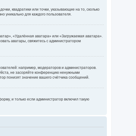
очки, квадратики или точки, указывающие на то, сколько
чно уникально для каждого пользователя.
ватар», «Удалённая аватара» или «Загружаемая аватара».
ьзовать аватары, свяжитесь с администратором
ователей: например, модераторов и администраторов.
уйста, не засоряйте конференцию ненужными
тор понизят значение вашего счётчика сообщений.
орму, и только если администратор включил такую