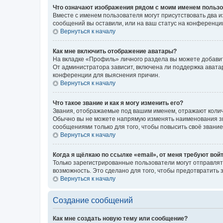
Что означают изображения рядом с моим именем польз
Вместе с именем пользователя могут присутствовать два и
сообщений вы оставили, или на ваш статус на конференции
Вернуться к началу
Как мне включить отображение аватары?
На вкладке «Профиль» личного раздела вы можете добавит
От администратора зависит, включена ли поддержка аватар
конференции для выяснения причин.
Вернуться к началу
Что такое звание и как я могу изменить его?
Звания, отображаемые под вашим именем, отражают коли
Обычно вы не можете напрямую изменять наименования зв
сообщениями только для того, чтобы повысить своё звани
Вернуться к началу
Когда я щёлкаю по ссылке «email», от меня требуют вой
Только зарегистрированные пользователи могут отправлят
возможность. Это сделано для того, чтобы предотвратит
Вернуться к началу
Создание сообщений
Как мне создать новую тему или сообщение?