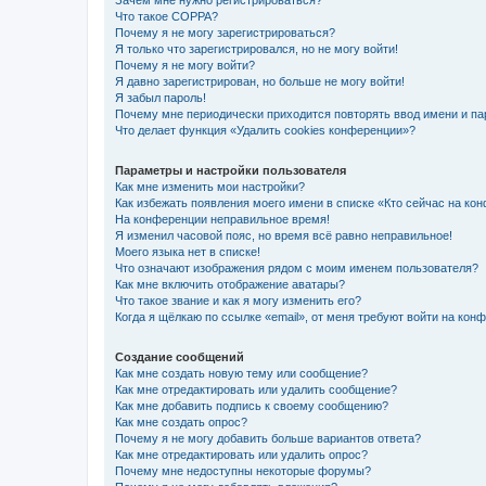
Зачем мне нужно регистрироваться?
Что такое COPPA?
Почему я не могу зарегистрироваться?
Я только что зарегистрировался, но не могу войти!
Почему я не могу войти?
Я давно зарегистрирован, но больше не могу войти!
Я забыл пароль!
Почему мне периодически приходится повторять ввод имени и па
Что делает функция «Удалить cookies конференции»?
Параметры и настройки пользователя
Как мне изменить мои настройки?
Как избежать появления моего имени в списке «Кто сейчас на ко
На конференции неправильное время!
Я изменил часовой пояс, но время всё равно неправильное!
Моего языка нет в списке!
Что означают изображения рядом с моим именем пользователя?
Как мне включить отображение аватары?
Что такое звание и как я могу изменить его?
Когда я щёлкаю по ссылке «email», от меня требуют войти на кон
Создание сообщений
Как мне создать новую тему или сообщение?
Как мне отредактировать или удалить сообщение?
Как мне добавить подпись к своему сообщению?
Как мне создать опрос?
Почему я не могу добавить больше вариантов ответа?
Как мне отредактировать или удалить опрос?
Почему мне недоступны некоторые форумы?