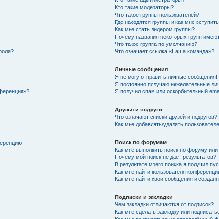
Кто такие администраторы?
Кто такие модераторы?
Что такое группы пользователей?
Где находятся группы и как мне вступить
Как мне стать лидером группы?
Почему названия некоторых групп имеют
Что такое группа по умолчанию?
роля?
Что означает ссылка «Наша команда»?
Личные сообщения
Я не могу отправить личные сообщения!
Я постоянно получаю нежелательные ли
нференции»?
Я получил спам или оскорбительный email
Друзья и недруги
Что означают списки друзей и недругов?
Как мне добавлять/удалять пользователе
Поиск по форумам
ференцию!
Как мне выполнить поиск по форуму ил
Почему мой поиск не даёт результатов?
В результате моего поиска я получил пу
Как мне найти пользователя конференци
Как мне найти свои сообщения и создан
Подписки и закладки
Чем закладки отличаются от подписок?
Как мне сделать закладку или подписат