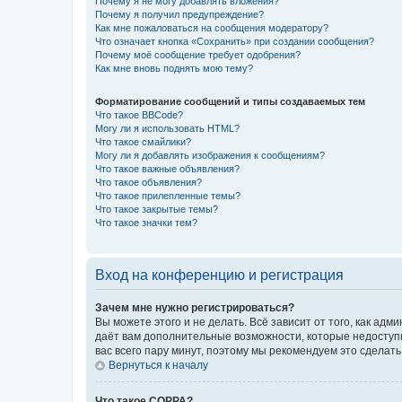
Почему я не могу добавлять вложения?
Почему я получил предупреждение?
Как мне пожаловаться на сообщения модератору?
Что означает кнопка «Сохранить» при создании сообщения?
Почему моё сообщение требует одобрения?
Как мне вновь поднять мою тему?
Форматирование сообщений и типы создаваемых тем
Что такое BBCode?
Могу ли я использовать HTML?
Что такое смайлики?
Могу ли я добавлять изображения к сообщениям?
Что такое важные объявления?
Что такое объявления?
Что такое прилепленные темы?
Что такое закрытые темы?
Что такое значки тем?
Вход на конференцию и регистрация
Зачем мне нужно регистрироваться?
Вы можете этого и не делать. Всё зависит от того, как а
даёт вам дополнительные возможности, которые недоступны
вас всего пару минут, поэтому мы рекомендуем это сделать
Вернуться к началу
Что такое COPPA?