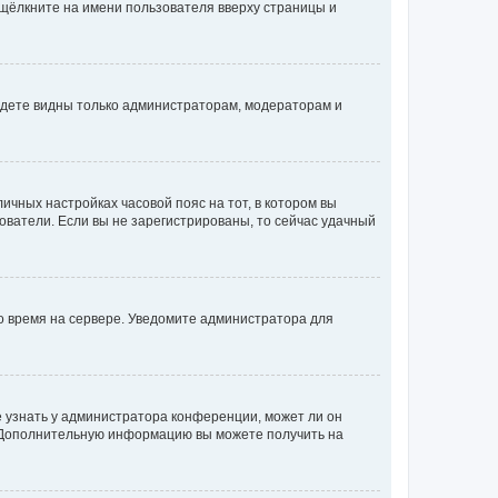
 щёлкните на имени пользователя вверху страницы и
будете видны только администраторам, модераторам и
личных настройках часовой пояс на тот, в котором вы
ьзователи. Если вы не зарегистрированы, то сейчас удачный
но время на сервере. Уведомите администратора для
е узнать у администратора конференции, может ли он
к. Дополнительную информацию вы можете получить на