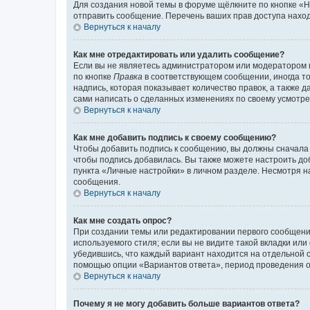
Для создания новой темы в форуме щёлкните по кнопке «Н
отправить сообщение. Перечень ваших прав доступа наход
Вернуться к началу
Как мне отредактировать или удалить сообщение?
Если вы не являетесь администратором или модератором 
по кнопке
Правка
в соответствующем сообщении, иногда тол
надпись, которая показывает количество правок, а также 
сами написать о сделанных изменениях по своему усмотрен
Вернуться к началу
Как мне добавить подпись к своему сообщению?
Чтобы добавить подпись к сообщению, вы должны сначала 
чтобы подпись добавилась. Вы также можете настроить д
пункта «Личные настройки» в личном разделе. Несмотря н
сообщения.
Вернуться к началу
Как мне создать опрос?
При создании темы или редактировании первого сообщени
используемого стиля; если вы не видите такой вкладки или
убедившись, что каждый вариант находится на отдельной с
помощью опции «Вариантов ответа», период проведения опр
Вернуться к началу
Почему я не могу добавить больше вариантов ответа?