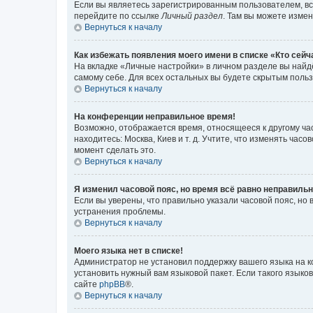
Если вы являетесь зарегистрированным пользователем, вс
перейдите по ссылке
Личный раздел
. Там вы можете измен
Вернуться к началу
Как избежать появления моего имени в списке «Кто сей
На вкладке «Личные настройки» в личном разделе вы най
самому себе. Для всех остальных вы будете скрытым поль
Вернуться к началу
На конференции неправильное время!
Возможно, отображается время, относящееся к другому часо
находитесь: Москва, Киев и т. д. Учтите, что изменять час
момент сделать это.
Вернуться к началу
Я изменил часовой пояс, но время всё равно неправильн
Если вы уверены, что правильно указали часовой пояс, н
устранения проблемы.
Вернуться к началу
Моего языка нет в списке!
Администратор не установил поддержку вашего языка на к
установить нужный вам языковой пакет. Если такого языко
сайте
phpBB
®.
Вернуться к началу