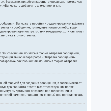
ь». Возможно, придётся зарегистрироваться, прежде чем
, «Вы можете добавлять вложения» и т. п.
сообщения. Вы можете перейти к редактированию, щёлкнув
ответил на сообщение, то под ним появится небольшая
редактировал администратор или модератор, хотя они могут
него уже кто-то ответил.
кт
Присоединить подпись
в форме отправки сообщения,
тствующий выбор в параграфе «Отправка сообщений»
брав флажок
Присоединить подпись
в форме отправки
вной формой для создания сообщения, в зависимости от
нимум два варианта ответа в соответствующих полях,
ые могут выбрать пользователи при голосовании, с
вателей изменять вариант, за который они проголосовали.