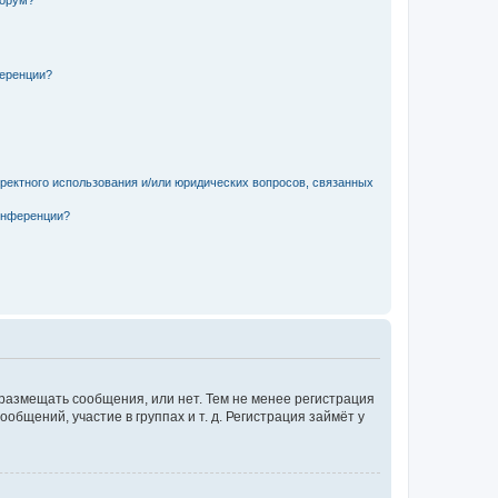
форум?
ференции?
рректного использования и/или юридических вопросов, связанных
конференции?
 размещать сообщения, или нет. Тем не менее регистрация
щений, участие в группах и т. д. Регистрация займёт у