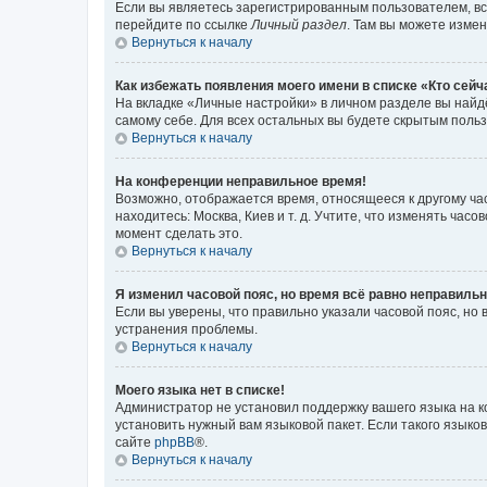
Если вы являетесь зарегистрированным пользователем, вс
перейдите по ссылке
Личный раздел
. Там вы можете измен
Вернуться к началу
Как избежать появления моего имени в списке «Кто сей
На вкладке «Личные настройки» в личном разделе вы най
самому себе. Для всех остальных вы будете скрытым поль
Вернуться к началу
На конференции неправильное время!
Возможно, отображается время, относящееся к другому часо
находитесь: Москва, Киев и т. д. Учтите, что изменять час
момент сделать это.
Вернуться к началу
Я изменил часовой пояс, но время всё равно неправильн
Если вы уверены, что правильно указали часовой пояс, н
устранения проблемы.
Вернуться к началу
Моего языка нет в списке!
Администратор не установил поддержку вашего языка на к
установить нужный вам языковой пакет. Если такого языко
сайте
phpBB
®.
Вернуться к началу