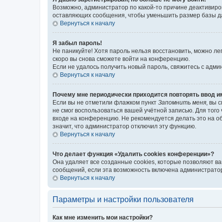
Возможно, администратор по какой-то причине деактивиро
оставляющих сообщения, чтобы уменьшить размер базы дан
Вернуться к началу
Я забыл пароль!
Не паникуйте! Хотя пароль нельзя восстановить, можно л
скоро вы снова сможете войти на конференцию.
Если не удалось получить новый пароль, свяжитесь с адм
Вернуться к началу
Почему мне периодически приходится повторять ввод и
Если вы не отметили флажком пункт
Запомнить меня
, вы 
не смог воспользоваться вашей учётной записью. Для того
входе на конференцию. Не рекомендуется делать это на об
значит, что администратор отключил эту функцию.
Вернуться к началу
Что делает функция «Удалить cookies конференции»?
Она удаляет все созданные cookies, которые позволяют в
сообщений, если эта возможность включена администратор
Вернуться к началу
Параметры и настройки пользователя
Как мне изменить мои настройки?