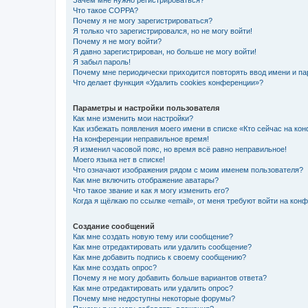
Зачем мне нужно регистрироваться?
Что такое COPPA?
Почему я не могу зарегистрироваться?
Я только что зарегистрировался, но не могу войти!
Почему я не могу войти?
Я давно зарегистрирован, но больше не могу войти!
Я забыл пароль!
Почему мне периодически приходится повторять ввод имени и па
Что делает функция «Удалить cookies конференции»?
Параметры и настройки пользователя
Как мне изменить мои настройки?
Как избежать появления моего имени в списке «Кто сейчас на ко
На конференции неправильное время!
Я изменил часовой пояс, но время всё равно неправильное!
Моего языка нет в списке!
Что означают изображения рядом с моим именем пользователя?
Как мне включить отображение аватары?
Что такое звание и как я могу изменить его?
Когда я щёлкаю по ссылке «email», от меня требуют войти на кон
Создание сообщений
Как мне создать новую тему или сообщение?
Как мне отредактировать или удалить сообщение?
Как мне добавить подпись к своему сообщению?
Как мне создать опрос?
Почему я не могу добавить больше вариантов ответа?
Как мне отредактировать или удалить опрос?
Почему мне недоступны некоторые форумы?