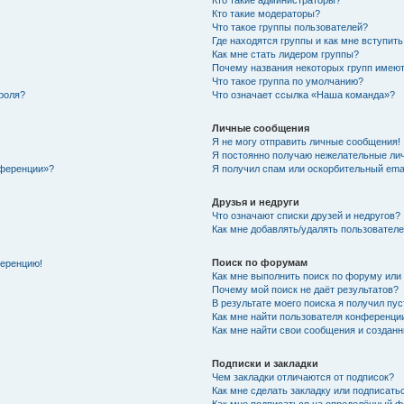
Кто такие администраторы?
Кто такие модераторы?
Что такое группы пользователей?
Где находятся группы и как мне вступить
Как мне стать лидером группы?
Почему названия некоторых групп имеют
Что такое группа по умолчанию?
роля?
Что означает ссылка «Наша команда»?
Личные сообщения
Я не могу отправить личные сообщения!
Я постоянно получаю нежелательные ли
нференции»?
Я получил спам или оскорбительный email
Друзья и недруги
Что означают списки друзей и недругов?
Как мне добавлять/удалять пользователе
Поиск по форумам
ференцию!
Как мне выполнить поиск по форуму ил
Почему мой поиск не даёт результатов?
В результате моего поиска я получил пу
Как мне найти пользователя конференци
Как мне найти свои сообщения и создан
Подписки и закладки
Чем закладки отличаются от подписок?
Как мне сделать закладку или подписат