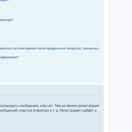
форум?
ференции?
рректного использования и/или юридических вопросов, связанных
конференции?
 размещать сообщения, или нет. Тем не менее регистрация
щений, участие в группах и т. д. Регистрация займёт у