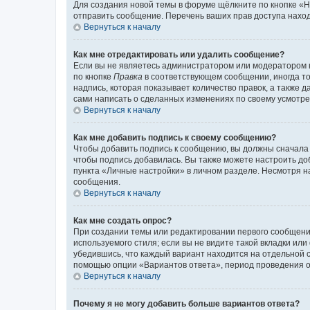
Для создания новой темы в форуме щёлкните по кнопке «Н
отправить сообщение. Перечень ваших прав доступа наход
Вернуться к началу
Как мне отредактировать или удалить сообщение?
Если вы не являетесь администратором или модератором 
по кнопке
Правка
в соответствующем сообщении, иногда тол
надпись, которая показывает количество правок, а также 
сами написать о сделанных изменениях по своему усмотрен
Вернуться к началу
Как мне добавить подпись к своему сообщению?
Чтобы добавить подпись к сообщению, вы должны сначала 
чтобы подпись добавилась. Вы также можете настроить д
пункта «Личные настройки» в личном разделе. Несмотря н
сообщения.
Вернуться к началу
Как мне создать опрос?
При создании темы или редактировании первого сообщени
используемого стиля; если вы не видите такой вкладки или
убедившись, что каждый вариант находится на отдельной с
помощью опции «Вариантов ответа», период проведения опр
Вернуться к началу
Почему я не могу добавить больше вариантов ответа?