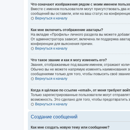
Что означают изображения рядом с моим именем польз
Вместе с именем пользователя могут присутствовать два и
сообщений вы оставили, или на ваш статус на конференции
Вернуться к началу
Как мне включить отображение аватары?
На вкладке «Профиль» личного раздела вы можете добавит
От администратора зависит, включена ли поддержка аватар
конференции для выяснения причин.
Вернуться к началу
Что такое звание и как я могу изменить его?
Звания, отображаемые под вашим именем, отражают коли
Обычно вы не можете напрямую изменять наименования зв
сообщениями только для того, чтобы повысить своё звани
Вернуться к началу
Когда я щёлкаю по ссылке «email», от меня требуют вой
Только зарегистрированные пользователи могут отправлят
возможность. Это сделано для того, чтобы предотвратит
Вернуться к началу
Создание сообщений
Как мне создать новую тему или сообщение?