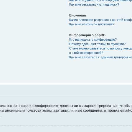
Как мне подписаться на определённый 
Как мне отказаться от подписки?
Вложения
Какие вложения разрешены на этой кон
Как мне найти мои вложения?
Информация о phpBB
Кто написал эту конференцию?
Почему здесь нет такой-то функции?
С кем можно связаться по вопросу неко
с этой конференцией?
Как мне связаться с администратором 
дминистратор настроил конференцию: должны ли вы зарегистрироваться, чтобы
 анонимным пользователям: аватары, личные сообщения, отправка email-сооб
.