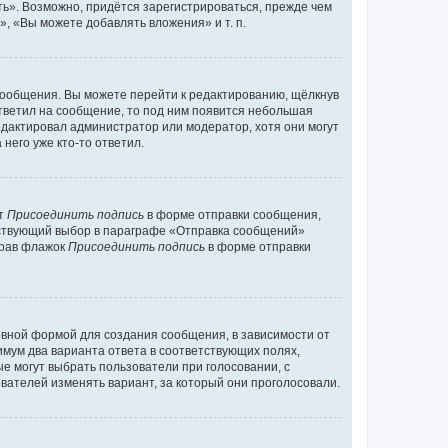
ь». Возможно, придётся зарегистрироваться, прежде чем
, «Вы можете добавлять вложения» и т. п.
сообщения. Вы можете перейти к редактированию, щёлкнув
ответил на сообщение, то под ним появится небольшая
редактировал администратор или модератор, хотя они могут
него уже кто-то ответил.
кт
Присоединить подпись
в форме отправки сообщения,
тствующий выбор в параграфе «Отправка сообщений»
брав флажок
Присоединить подпись
в форме отправки
вной формой для создания сообщения, в зависимости от
нимум два варианта ответа в соответствующих полях,
ые могут выбрать пользователи при голосовании, с
вателей изменять вариант, за который они проголосовали.