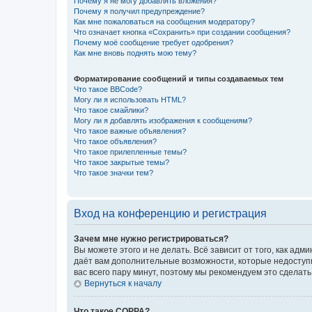
Почему я не могу добавлять вложения?
Почему я получил предупреждение?
Как мне пожаловаться на сообщения модератору?
Что означает кнопка «Сохранить» при создании сообщения?
Почему моё сообщение требует одобрения?
Как мне вновь поднять мою тему?
Форматирование сообщений и типы создаваемых тем
Что такое BBCode?
Могу ли я использовать HTML?
Что такое смайлики?
Могу ли я добавлять изображения к сообщениям?
Что такое важные объявления?
Что такое объявления?
Что такое прилепленные темы?
Что такое закрытые темы?
Что такое значки тем?
Вход на конференцию и регистрация
Зачем мне нужно регистрироваться?
Вы можете этого и не делать. Всё зависит от того, как а
даёт вам дополнительные возможности, которые недоступны
вас всего пару минут, поэтому мы рекомендуем это сделать
Вернуться к началу
Что такое COPPA?