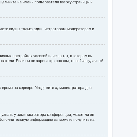
 щёлкните на имени пользователя вверху страницы и
будете видны только администраторам, модераторам и
личных настройках часовой пояс на тот, в котором вы
ьзователи. Если вы не зарегистрированы, то сейчас удачный
но время на сервере. Уведомите администратора для
е узнать у администратора конференции, может ли он
к. Дополнительную информацию вы можете получить на