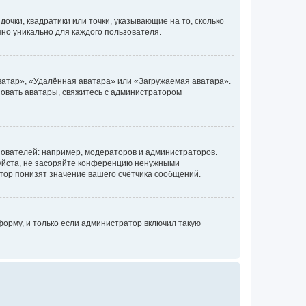
очки, квадратики или точки, указывающие на то, сколько
чно уникально для каждого пользователя.
ватар», «Удалённая аватара» или «Загружаемая аватара».
ьзовать аватары, свяжитесь с администратором
ователей: например, модераторов и администраторов.
уйста, не засоряйте конференцию ненужными
тор понизят значение вашего счётчика сообщений.
орму, и только если администратор включил такую