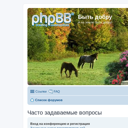
Быть добру
А на земле быть добру!
Ссылки
FAQ
Список форумов
Часто задаваемые вопросы
Вход на конференцию и регистрация