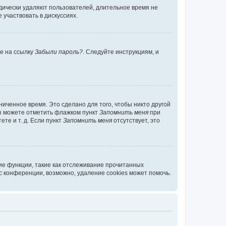
дически удаляют пользователей, длительное время не
участвовать в дискуссиях.
те на ссылку
Забыли пароль?
. Следуйте инструкциям, и
иченное время. Это сделано для того, чтобы никто другой
вы можете отметить флажком пункт
Запомнить меня
при
те и т. д. Если пункт
Запомнить меня
отсутствует, это
ие функции, такие как отслеживание прочитанных
 конференции, возможно, удаление cookies может помочь.