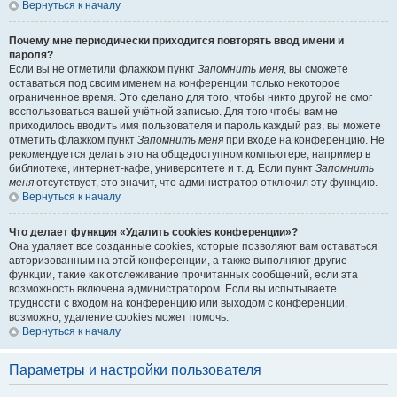
Вернуться к началу
Почему мне периодически приходится повторять ввод имени и
пароля?
Если вы не отметили флажком пункт
Запомнить меня
, вы сможете
оставаться под своим именем на конференции только некоторое
ограниченное время. Это сделано для того, чтобы никто другой не смог
воспользоваться вашей учётной записью. Для того чтобы вам не
приходилось вводить имя пользователя и пароль каждый раз, вы можете
отметить флажком пункт
Запомнить меня
при входе на конференцию. Не
рекомендуется делать это на общедоступном компьютере, например в
библиотеке, интернет-кафе, университете и т. д. Если пункт
Запомнить
меня
отсутствует, это значит, что администратор отключил эту функцию.
Вернуться к началу
Что делает функция «Удалить cookies конференции»?
Она удаляет все созданные cookies, которые позволяют вам оставаться
авторизованным на этой конференции, а также выполняют другие
функции, такие как отслеживание прочитанных сообщений, если эта
возможность включена администратором. Если вы испытываете
трудности с входом на конференцию или выходом с конференции,
возможно, удаление cookies может помочь.
Вернуться к началу
Параметры и настройки пользователя