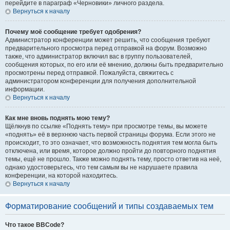
перейдите в параграф «Черновики» личного раздела.
Вернуться к началу
Почему моё сообщение требует одобрения?
Администратор конференции может решить, что сообщения требуют
предварительного просмотра перед отправкой на форум. Возможно
также, что администратор включил вас в группу пользователей,
сообщения которых, по его или её мнению, должны быть предварительно
просмотрены перед отправкой. Пожалуйста, свяжитесь с
администратором конференции для получения дополнительной
информации.
Вернуться к началу
Как мне вновь поднять мою тему?
Щёлкнув по ссылке «Поднять тему» при просмотре темы, вы можете
«поднять» её в верхнюю часть первой страницы форума. Если этого не
происходит, то это означает, что возможность поднятия тем могла быть
отключена, или время, которое должно пройти до повторного поднятия
темы, ещё не прошло. Также можно поднять тему, просто ответив на неё,
однако удостоверьтесь, что тем самым вы не нарушаете правила
конференции, на которой находитесь.
Вернуться к началу
Форматирование сообщений и типы создаваемых тем
Что такое BBCode?