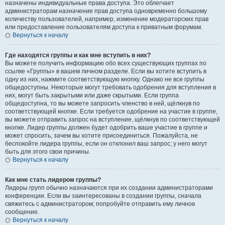
назначены индивидуальные права доступа. Это облегчает
администраторам назначение прав доступа одновременно большому
количеству пользователей, например, изменение модераторских прав
или предоставление пользователям доступа к приватным форумам.
Вернуться к началу
Где находятся группы и как мне вступить в них?
Вы можете получить информацию обо всех существующих группах по
ссылке «Группы» в вашем личном разделе. Если вы хотите вступить в
одну из них, нажмите соответствующую кнопку. Однако не все группы
общедоступны. Некоторые могут требовать одобрения для вступления в
них, могут быть закрытыми или даже скрытыми. Если группа
общедоступна, то вы можете запросить членство в ней, щёлкнув по
соответствующей кнопке. Если требуется одобрение на участие в группе,
вы можете отправить запрос на вступление, щёлкнув по соответствующей
кнопке. Лидер группы должен будет одобрить ваше участие в группе и
может спросить, зачем вы хотите присоединиться. Пожалуйста, не
беспокойте лидера группы, если он отклонил ваш запрос; у него могут
быть для этого свои причины.
Вернуться к началу
Как мне стать лидером группы?
Лидеры групп обычно назначаются при их создании администраторами
конференции. Если вы заинтересованы в создании группы, сначала
свяжитесь с администратором; попробуйте отправить ему личное
сообщение.
Вернуться к началу