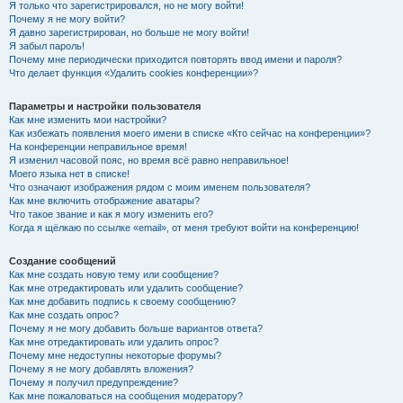
Я только что зарегистрировался, но не могу войти!
Почему я не могу войти?
Я давно зарегистрирован, но больше не могу войти!
Я забыл пароль!
Почему мне периодически приходится повторять ввод имени и пароля?
Что делает функция «Удалить cookies конференции»?
Параметры и настройки пользователя
Как мне изменить мои настройки?
Как избежать появления моего имени в списке «Кто сейчас на конференции»?
На конференции неправильное время!
Я изменил часовой пояс, но время всё равно неправильное!
Моего языка нет в списке!
Что означают изображения рядом с моим именем пользователя?
Как мне включить отображение аватары?
Что такое звание и как я могу изменить его?
Когда я щёлкаю по ссылке «email», от меня требуют войти на конференцию!
Создание сообщений
Как мне создать новую тему или сообщение?
Как мне отредактировать или удалить сообщение?
Как мне добавить подпись к своему сообщению?
Как мне создать опрос?
Почему я не могу добавить больше вариантов ответа?
Как мне отредактировать или удалить опрос?
Почему мне недоступны некоторые форумы?
Почему я не могу добавлять вложения?
Почему я получил предупреждение?
Как мне пожаловаться на сообщения модератору?