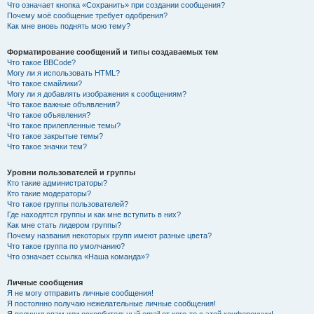
Что означает кнопка «Сохранить» при создании сообщения?
Почему моё сообщение требует одобрения?
Как мне вновь поднять мою тему?
Форматирование сообщений и типы создаваемых тем
Что такое BBCode?
Могу ли я использовать HTML?
Что такое смайлики?
Могу ли я добавлять изображения к сообщениям?
Что такое важные объявления?
Что такое объявления?
Что такое прилепленные темы?
Что такое закрытые темы?
Что такое значки тем?
Уровни пользователей и группы
Кто такие администраторы?
Кто такие модераторы?
Что такое группы пользователей?
Где находятся группы и как мне вступить в них?
Как мне стать лидером группы?
Почему названия некоторых групп имеют разные цвета?
Что такое группа по умолчанию?
Что означает ссылка «Наша команда»?
Личные сообщения
Я не могу отправить личные сообщения!
Я постоянно получаю нежелательные личные сообщения!