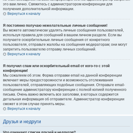
это вам лично. Свяжитесь с администратором конференции для
получения дополнительной информации.
Вернуться к началу
Я постоянно получаю нежелательные личные сообщения!
Вы можете автоматически удалять личные сообщения пользователей,
используя правила для сообщений в вашем личном разделе. Если вы
получаете оскорбительные личные сообщения от конкретного
пользователя, отправьте жалобы на сообщения модераторам; они могут
запретить пользователю отправку личных сообщений.
Вернуться к началу
Я получил спам или оскорбительный email от кого-то с этой
конференции!
Мы сожалеем об этом. Форма отправки email на данной конференции
включает меры предосторожности и возможность отслеживания
пользователей, отправляющих подобные сообщения. Отправьте email-
сообщение администратору конференции с полной копией полученного
письма. Очень важно включить все заголовки, в которых содержится
детальная информация об отправителе. Администратор конференции
сможет в этом случае принять меры.
Вернуться к началу
Друзья и недруги
Что означают списки друзей и недругов?