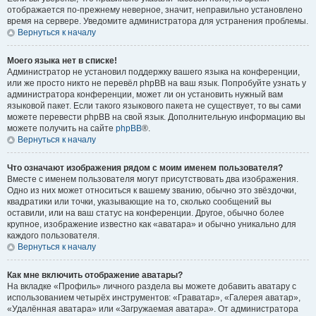
отображается по-прежнему неверное, значит, неправильно установлено
время на сервере. Уведомите администратора для устранения проблемы.
Вернуться к началу
Моего языка нет в списке!
Администратор не установил поддержку вашего языка на конференции,
или же просто никто не перевёл phpBB на ваш язык. Попробуйте узнать у
администратора конференции, может ли он установить нужный вам
языковой пакет. Если такого языкового пакета не существует, то вы сами
можете перевести phpBB на свой язык. Дополнительную информацию вы
можете получить на сайте
phpBB
®.
Вернуться к началу
Что означают изображения рядом с моим именем пользователя?
Вместе с именем пользователя могут присутствовать два изображения.
Одно из них может относиться к вашему званию, обычно это звёздочки,
квадратики или точки, указывающие на то, сколько сообщений вы
оставили, или на ваш статус на конференции. Другое, обычно более
крупное, изображение известно как «аватара» и обычно уникально для
каждого пользователя.
Вернуться к началу
Как мне включить отображение аватары?
На вкладке «Профиль» личного раздела вы можете добавить аватару с
использованием четырёх инструментов: «Граватар», «Галерея аватар»,
«Удалённая аватара» или «Загружаемая аватара». От администратора