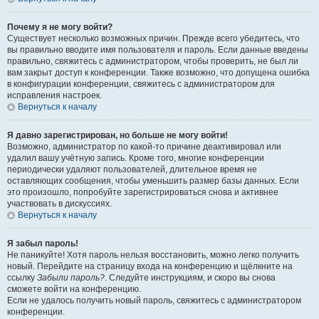
Почему я не могу войти?
Существует несколько возможных причин. Прежде всего убедитесь, что
вы правильно вводите имя пользователя и пароль. Если данные введены
правильно, свяжитесь с администратором, чтобы проверить, не был ли
вам закрыт доступ к конференции. Также возможно, что допущена ошибка
в конфигурации конференции, свяжитесь с администратором для
исправления настроек.
Вернуться к началу
Я давно зарегистрирован, но больше не могу войти!
Возможно, администратор по какой-то причине деактивировал или
удалил вашу учётную запись. Кроме того, многие конференции
периодически удаляют пользователей, длительное время не
оставляющих сообщения, чтобы уменьшить размер базы данных. Если
это произошло, попробуйте зарегистрироваться снова и активнее
участвовать в дискуссиях.
Вернуться к началу
Я забыл пароль!
Не паникуйте! Хотя пароль нельзя восстановить, можно легко получить
новый. Перейдите на страницу входа на конференцию и щёлкните на
ссылку
Забыли пароль?
. Следуйте инструкциям, и скоро вы снова
сможете войти на конференцию.
Если не удалось получить новый пароль, свяжитесь с администратором
конференции.