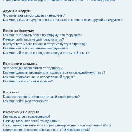
Я получил спам или оскорбительный email от кого-то с этой конференции!
Друзья и недруги
Что означают списки друзей и недругов?
Как мне добавлять/удалять пользователей в списках моих друзей и недругов?
Поиск по форумам
Как мне выполнить поиск по форуму или форумам?
Почему мой поиск не даёт результатов?
В результате моего поиска я получил пустую страницу!
Как мне найти пользователя конференции?
Как мне найти свои сообщения и созданные мной темы?
Подписки и закладки
Чем закладки отличаются от подписок?
Как мне сделать закладку или подписаться на определённую тему?
Как мне подписаться на определённый форум?
Как мне отказаться от подписки?
Вложения
Какие вложения разрешены на этой конференции?
Как мне найти мои вложения?
Информация о phpBB
Кто написал эту конференцию?
Почему здесь нет такой-то функции?
С кем можно связаться по вопросу некорректного использования и/или
юридических вопросов, связанных с этой конференцией?