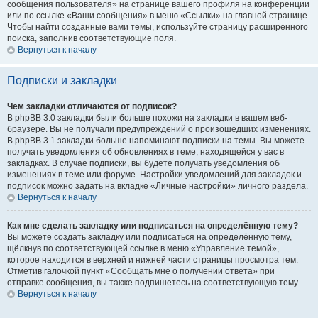
сообщения пользователя» на странице вашего профиля на конференции
или по ссылке «Ваши сообщения» в меню «Ссылки» на главной странице.
Чтобы найти созданные вами темы, используйте страницу расширенного
поиска, заполнив соответствующие поля.
Вернуться к началу
Подписки и закладки
Чем закладки отличаются от подписок?
В phpBB 3.0 закладки были больше похожи на закладки в вашем веб-
браузере. Вы не получали предупреждений о произошедших изменениях.
В phpBB 3.1 закладки больше напоминают подписки на темы. Вы можете
получать уведомления об обновлениях в теме, находящейся у вас в
закладках. В случае подписки, вы будете получать уведомления об
изменениях в теме или форуме. Настройки уведомлений для закладок и
подписок можно задать на вкладке «Личные настройки» личного раздела.
Вернуться к началу
Как мне сделать закладку или подписаться на определённую тему?
Вы можете создать закладку или подписаться на определённую тему,
щёлкнув по соответствующей ссылке в меню «Управление темой»,
которое находится в верхней и нижней части страницы просмотра тем.
Отметив галочкой пункт «Сообщать мне о получении ответа» при
отправке сообщения, вы также подпишетесь на соответствующую тему.
Вернуться к началу