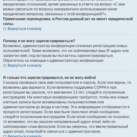
юридических отношений, кроме указанных в ответе на вопрос «С кем
можно связаться по вопросу некорректного использования и/или
юридических вопросов, связанных с этой конференцией?».
Примечание переводчика: в России данный акт не имеет юридической
силы.
Вернуться к началу
Почему я не могу зарегистрироваться?
Возможно, администратор конференции отключил регистрацию новых
пользователей. Также возможно, что он заблокировал ваш IP-адрес или
запретил имя, под которым вы пытаетесь зарегистрироваться.
Обратитесь за помощью к администратору конференции.
Вернуться к началу
Я только что зарегистрировался, но не могу войти!
Сначала проверьте свои имя пользователя и пароль. Если они верны, то
возможны два варианта. Если включена поддержка COPPA и при
регистрации вы указали, что вам менее 13 лет, следуйте полученным
инструкциям. На некоторых конференциях требуется, чтобы все новые
учётные записи были активированы пользователями или
администратором до входа в систему. Эта информация отображается в
процессе регистрации. Если вам было прислано email-сообщение,
следуйте полученным инструкциям. Если email-сообщение не получено,
то возможно, что вы указали неправильный адрес email либо он
заблокирован спам-фильтром. Если вы уверены, что ввели правильный
адрес email, попробуйте связаться с администратором.
Вернуться к началу