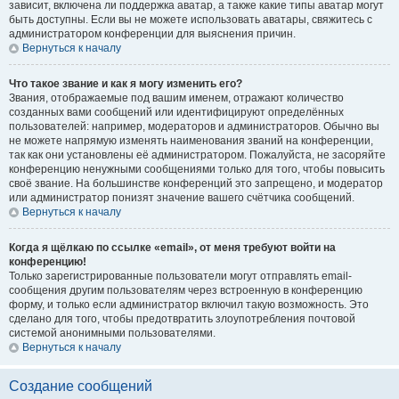
зависит, включена ли поддержка аватар, а также какие типы аватар могут
быть доступны. Если вы не можете использовать аватары, свяжитесь с
администратором конференции для выяснения причин.
Вернуться к началу
Что такое звание и как я могу изменить его?
Звания, отображаемые под вашим именем, отражают количество
созданных вами сообщений или идентифицируют определённых
пользователей: например, модераторов и администраторов. Обычно вы
не можете напрямую изменять наименования званий на конференции,
так как они установлены её администратором. Пожалуйста, не засоряйте
конференцию ненужными сообщениями только для того, чтобы повысить
своё звание. На большинстве конференций это запрещено, и модератор
или администратор понизят значение вашего счётчика сообщений.
Вернуться к началу
Когда я щёлкаю по ссылке «email», от меня требуют войти на
конференцию!
Только зарегистрированные пользователи могут отправлять email-
сообщения другим пользователям через встроенную в конференцию
форму, и только если администратор включил такую возможность. Это
сделано для того, чтобы предотвратить злоупотребления почтовой
системой анонимными пользователями.
Вернуться к началу
Создание сообщений