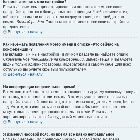
Как мне изменить мои настройки?
Если вы являетесь зарегистрированным пользователем, все ваши
настройки хранятся в базе данных конференции. Чтобы изменить их,
щёлкните на имени пользователя вверху страницы и перейдите по
ссылке
Личный раздел
. Там вы можете изменить все свои настройки и
предпочтения.
Вернуться к началу
Как избежать появления моего имени в списке «Кто сейчас на
конференции»?
На вкладке «Личные настройки» в личном разделе вы найдёте опцию
Скрывать моё пребывание на конференции
. Выберите
Да
, и вы будете
видны только администраторам, модераторам и самому себе. Для всех
остальных вы будете скрытым пользователем.
Вернуться к началу
На конференции неправильное время!
Возможно, отображается время, относящееся к другому часовому поясу, а
не к тому, в котором находитесь вы. В этом случае измените в личных
настройках часовой пояс на тот, в котором вы находитесь: Москва, Киев и
т. д. Учтите, что изменять часовой пояс, как и большинство настроек,
могут только зарегистрированные пользователи. Если вы не
зарегистрированы, то сейчас удачный момент сделать это.
Вернуться к началу
Я изменил часовой пояс, но время всё равно неправильное!
Если вы уверены, что правильно указали часовой пояс, но время