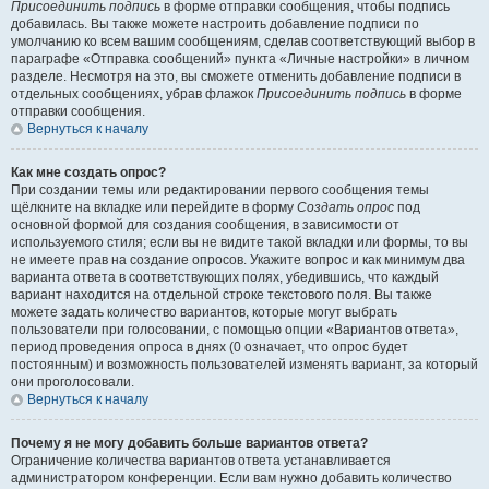
Присоединить подпись
в форме отправки сообщения, чтобы подпись
добавилась. Вы также можете настроить добавление подписи по
умолчанию ко всем вашим сообщениям, сделав соответствующий выбор в
параграфе «Отправка сообщений» пункта «Личные настройки» в личном
разделе. Несмотря на это, вы сможете отменить добавление подписи в
отдельных сообщениях, убрав флажок
Присоединить подпись
в форме
отправки сообщения.
Вернуться к началу
Как мне создать опрос?
При создании темы или редактировании первого сообщения темы
щёлкните на вкладке или перейдите в форму
Создать опрос
под
основной формой для создания сообщения, в зависимости от
используемого стиля; если вы не видите такой вкладки или формы, то вы
не имеете прав на создание опросов. Укажите вопрос и как минимум два
варианта ответа в соответствующих полях, убедившись, что каждый
вариант находится на отдельной строке текстового поля. Вы также
можете задать количество вариантов, которые могут выбрать
пользователи при голосовании, с помощью опции «Вариантов ответа»,
период проведения опроса в днях (0 означает, что опрос будет
постоянным) и возможность пользователей изменять вариант, за который
они проголосовали.
Вернуться к началу
Почему я не могу добавить больше вариантов ответа?
Ограничение количества вариантов ответа устанавливается
администратором конференции. Если вам нужно добавить количество