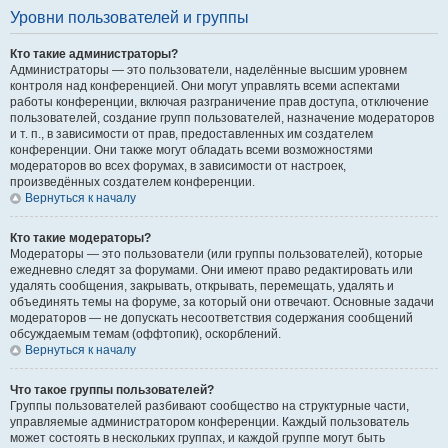
Уровни пользователей и группы
Кто такие администраторы?
Администраторы — это пользователи, наделённые высшим уровнем
контроля над конференцией. Они могут управлять всеми аспектами
работы конференции, включая разграничение прав доступа, отключение
пользователей, создание групп пользователей, назначение модераторов
и т. п., в зависимости от прав, предоставленных им создателем
конференции. Они также могут обладать всеми возможностями
модераторов во всех форумах, в зависимости от настроек,
произведённых создателем конференции.
Вернуться к началу
Кто такие модераторы?
Модераторы — это пользователи (или группы пользователей), которые
ежедневно следят за форумами. Они имеют право редактировать или
удалять сообщения, закрывать, открывать, перемещать, удалять и
объединять темы на форуме, за который они отвечают. Основные задачи
модераторов — не допускать несоответствия содержания сообщений
обсуждаемым темам (оффтопик), оскорблений.
Вернуться к началу
Что такое группы пользователей?
Группы пользователей разбивают сообщество на структурные части,
управляемые администратором конференции. Каждый пользователь
может состоять в нескольких группах, и каждой группе могут быть