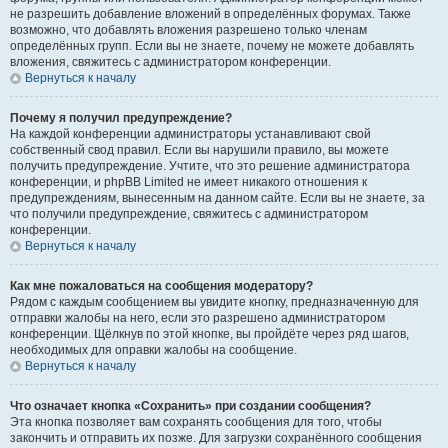
не разрешить добавление вложений в определённых форумах. Также
возможно, что добавлять вложения разрешено только членам
определённых групп. Если вы не знаете, почему не можете добавлять
вложения, свяжитесь с администратором конференции.
Вернуться к началу
Почему я получил предупреждение?
На каждой конференции администраторы устанавливают свой
собственный свод правил. Если вы нарушили правило, вы можете
получить предупреждение. Учтите, что это решение администратора
конференции, и phpBB Limited не имеет никакого отношения к
предупреждениям, вынесенным на данном сайте. Если вы не знаете, за
что получили предупреждение, свяжитесь с администратором
конференции.
Вернуться к началу
Как мне пожаловаться на сообщения модератору?
Рядом с каждым сообщением вы увидите кнопку, предназначенную для
отправки жалобы на него, если это разрешено администратором
конференции. Щёлкнув по этой кнопке, вы пройдёте через ряд шагов,
необходимых для оправки жалобы на сообщение.
Вернуться к началу
Что означает кнопка «Сохранить» при создании сообщения?
Эта кнопка позволяет вам сохранять сообщения для того, чтобы
закончить и отправить их позже. Для загрузки сохранённого сообщения