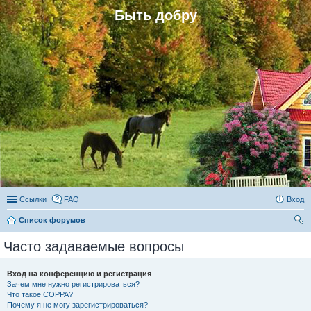
Быть добру
Ссылки
FAQ
Вход
Список форумов
ои
Часто задаваемые вопросы
ск
Вход на конференцию и регистрация
Зачем мне нужно регистрироваться?
Что такое COPPA?
Почему я не могу зарегистрироваться?