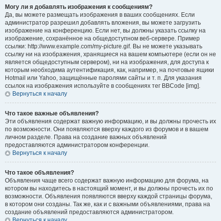
Могу ли я добавлять изображения к сообщениям?
Да, вы можете размещать изображения в ваших сообщениях. Если
администратор разрешил добавлять вложения, вы можете загрузить
изображение на конференцию. Если нет, вы должны указать ссылку на
изображение, сохранённое на общедоступном веб-сервере. Пример
ссылки: http://www.example.com/my-picture.gif. Вы не можете указывать
ссылку ни на изображения, хранящиеся на вашем компьютере (если он не
является общедоступным сервером), ни на изображения, для доступа к
которым необходима аутентификация, как, например, на почтовые ящики
Hotmail или Yahoo, защищённые паролями сайты и т. п. Для указания
ссылок на изображения используйте в сообщениях тег BBCode [img].
Вернуться к началу
Что такое важные объявления?
Эти объявления содержат важную информацию, и вы должны прочесть их
по возможности. Они появляются вверху каждого из форумов и в вашем
личном разделе. Права на создание важных объявлений
предоставляются администратором конференции.
Вернуться к началу
Что такое объявления?
Объявления чаще всего содержат важную информацию для форума, на
котором вы находитесь в настоящий момент, и вы должны прочесть их по
возможности. Объявления появляются вверху каждой страницы форума,
в котором они созданы. Так же, как и с важными объявлениями, права на
создание объявлений предоставляются администратором.
Вернуться к началу