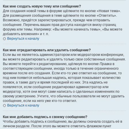
Как мне создать новую тему или сообщение?
Для создания новой темы в форуме щёлкните по кнопке «Новая тема».
Для размещения сообщения в теме щёлкните по кнопке «Ответить».
Возможно, придётся зарегистрироваться, прежде чем отправить
сообщение. Перечень ваших прав доступа находится внизу страниц
форума или темы. Например: «Вы можете начинать темы», «Вы можете
добавлять вложения» и т. п.
Вернуться к началу
Как мне отредактировать или удалить сообщение?
Если вы не являетесь администратором или модератором конференции,
вы можете редактировать и удалять только свои собственные сообщения.
Вы можете перейти к редактированию, щёлкнув по кнопке
Правка
в
соответствующем сообщении, иногда только в течение ограниченного
времени после его создания. Если кто-то уже ответил на сообщение, то
под ним появится небольшая надпись, которая показывает количество
правок, а также дату и время последней из них. Эта надпись не
появляется, если сообщение редактировал администратор или
модератор, хотя они могут сами написать о сделанных изменениях по
своему усмотрению. Учтите, что обычные пользователи не могут удалить
сообщение, если на него уже кто-то ответил.
Вернуться к началу
Как мне добавить подпись к своему сообщению?
Чтобы добавить подпись к сообщению, вы должны сначала создать её в
личном разделе. После этого вы можете отметить флажком пункт