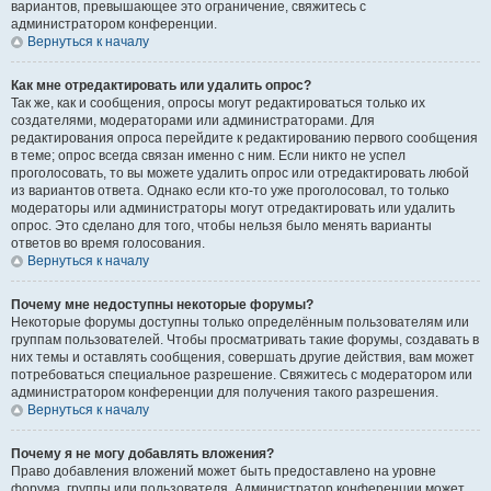
вариантов, превышающее это ограничение, свяжитесь с
администратором конференции.
Вернуться к началу
Как мне отредактировать или удалить опрос?
Так же, как и сообщения, опросы могут редактироваться только их
создателями, модераторами или администраторами. Для
редактирования опроса перейдите к редактированию первого сообщения
в теме; опрос всегда связан именно с ним. Если никто не успел
проголосовать, то вы можете удалить опрос или отредактировать любой
из вариантов ответа. Однако если кто-то уже проголосовал, то только
модераторы или администраторы могут отредактировать или удалить
опрос. Это сделано для того, чтобы нельзя было менять варианты
ответов во время голосования.
Вернуться к началу
Почему мне недоступны некоторые форумы?
Некоторые форумы доступны только определённым пользователям или
группам пользователей. Чтобы просматривать такие форумы, создавать в
них темы и оставлять сообщения, совершать другие действия, вам может
потребоваться специальное разрешение. Свяжитесь с модератором или
администратором конференции для получения такого разрешения.
Вернуться к началу
Почему я не могу добавлять вложения?
Право добавления вложений может быть предоставлено на уровне
форума, группы или пользователя. Администратор конференции может