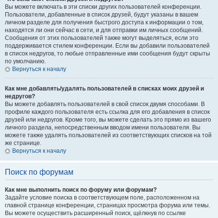
Вы можете включать в эти списки других пользователей конференции.
Пользователи, добавленные в список друзей, будут указаны в вашем
личном разделе для получения быстрого доступа к информации о том,
находятся ли они сейчас в сети, и для отправки им личных сообщений.
Сообщения от этих пользователей также могут выделяться, если это
поддерживается стилем конференции. Если вы добавили пользователей
в список недругов, то любые отправленные ими сообщения будут скрыты
по умолчанию.
Вернуться к началу
Как мне добавлять/удалять пользователей в списках моих друзей и
недругов?
Вы можете добавлять пользователей в свой список двумя способами. В
профиле каждого пользователя есть ссылка для его добавления в список
друзей или недругов. Кроме того, вы можете сделать это прямо из вашего
личного раздела, непосредственным вводом имени пользователя. Вы
можете также удалять пользователей из соответствующих списков на той
же странице.
Вернуться к началу
Поиск по форумам
Как мне выполнить поиск по форуму или форумам?
Задайте условие поиска в соответствующем поле, расположенном на
главной странице конференции, страницах просмотра форума или темы.
Вы можете осуществить расширенный поиск, щёлкнув по ссылке