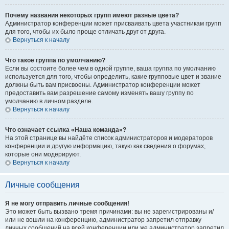
Почему названия некоторых групп имеют разные цвета?
Администратор конференции может присваивать цвета участникам групп
для того, чтобы их было проще отличать друг от друга.
Вернуться к началу
Что такое группа по умолчанию?
Если вы состоите более чем в одной группе, ваша группа по умолчанию
используется для того, чтобы определить, какие групповые цвет и звание
должны быть вам присвоены. Администратор конференции может
предоставить вам разрешение самому изменять вашу группу по
умолчанию в личном разделе.
Вернуться к началу
Что означает ссылка «Наша команда»?
На этой странице вы найдёте список администраторов и модераторов
конференции и другую информацию, такую как сведения о форумах,
которые они модерируют.
Вернуться к началу
Личные сообщения
Я не могу отправить личные сообщения!
Это может быть вызвано тремя причинами: вы не зарегистрированы и/
или не вошли на конференцию, администратор запретил отправку
личных сообщений на всей конференции или же администратор запретил