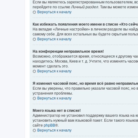
Если вы являетесь зарегистрированным пользователем, вс
перейдите по ссылке
Личный раздел
. Там вы можете измен
Вернуться к началу
Как избежать появления моего имени в списке «Кто сей
На вкладке «Личные настройки» в личном разделе вы най
самому себе. Для всех остальных вы будете скрытым поль
Вернуться к началу
На конференции неправильное время!
Возможно, отображается время, относящееся к другому часо
находитесь: Москва, Киев и т. д. Учтите, что изменять час
момент сделать это.
Вернуться к началу
Я изменил часовой пояс, но время всё равно неправильн
Если вы уверены, что правильно указали часовой пояс, н
устранения проблемы.
Вернуться к началу
Моего языка нет в списке!
Администратор не установил поддержку вашего языка на к
установить нужный вам языковой пакет. Если такого языко
сайте
phpBB
®.
Вернуться к началу