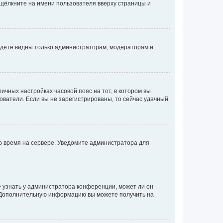
 щёлкните на имени пользователя вверху страницы и
будете видны только администраторам, модераторам и
личных настройках часовой пояс на тот, в котором вы
ьзователи. Если вы не зарегистрированы, то сейчас удачный
но время на сервере. Уведомите администратора для
е узнать у администратора конференции, может ли он
к. Дополнительную информацию вы можете получить на