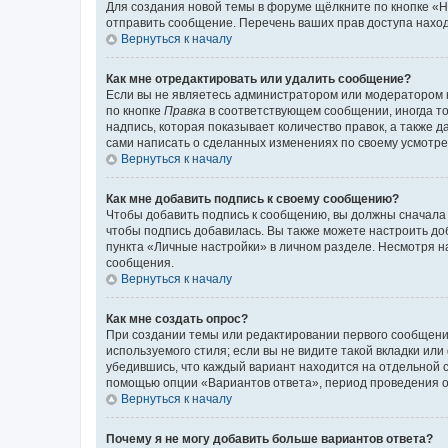
Для создания новой темы в форуме щёлкните по кнопке «Н
отправить сообщение. Перечень ваших прав доступа наход
Вернуться к началу
Как мне отредактировать или удалить сообщение?
Если вы не являетесь администратором или модератором 
по кнопке
Правка
в соответствующем сообщении, иногда тол
надпись, которая показывает количество правок, а также 
сами написать о сделанных изменениях по своему усмотрен
Вернуться к началу
Как мне добавить подпись к своему сообщению?
Чтобы добавить подпись к сообщению, вы должны сначала 
чтобы подпись добавилась. Вы также можете настроить д
пункта «Личные настройки» в личном разделе. Несмотря н
сообщения.
Вернуться к началу
Как мне создать опрос?
При создании темы или редактировании первого сообщени
используемого стиля; если вы не видите такой вкладки или
убедившись, что каждый вариант находится на отдельной с
помощью опции «Вариантов ответа», период проведения опр
Вернуться к началу
Почему я не могу добавить больше вариантов ответа?