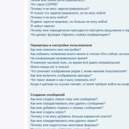
Зачем мне нужно регистрироваться?
Что такое COPPA?
Почему я не могу зарегистрироваться?
Я только что зарегистрировался, но не могу войти!
Почему я не могу войти?
Я давно зарегистрирован, но больше не могу войти!
Я забыл пароль!
Почему мне периодически приходится повторять ввод имени и па
Что делает функция «Удалить cookies конференции»?
Параметры и настройки пользователя
Как мне изменить мои настройки?
Как избежать появления моего имени в списке «Кто сейчас на ко
На конференции неправильное время!
Я изменил часовой пояс, но время всё равно неправильное!
Моего языка нет в списке!
Что означают изображения рядом с моим именем пользователя?
Как мне включить отображение аватары?
Что такое звание и как я могу изменить его?
Когда я щёлкаю по ссылке «email», от меня требуют войти на кон
Создание сообщений
Как мне создать новую тему или сообщение?
Как мне отредактировать или удалить сообщение?
Как мне добавить подпись к своему сообщению?
Как мне создать опрос?
Почему я не могу добавить больше вариантов ответа?
Как мне отредактировать или удалить опрос?
Почему мне недоступны некоторые форумы?