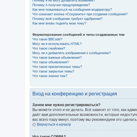
Почему я не могу добавлять вложения?
Почему я получил предупреждение?
Как мне пожаловаться на сообщения модератору?
Что означает кнопка «Сохранить» при создании сообщения?
Почему моё сообщение требует одобрения?
Как мне вновь поднять мою тему?
Форматирование сообщений и типы создаваемых тем
Что такое BBCode?
Могу ли я использовать HTML?
Что такое смайлики?
Могу ли я добавлять изображения к сообщениям?
Что такое важные объявления?
Что такое объявления?
Что такое прилепленные темы?
Что такое закрытые темы?
Что такое значки тем?
Вход на конференцию и регистрация
Зачем мне нужно регистрироваться?
Вы можете этого и не делать. Всё зависит от того, как а
даёт вам дополнительные возможности, которые недоступны
вас всего пару минут, поэтому мы рекомендуем это сделать
Вернуться к началу
Что такое COPPA?