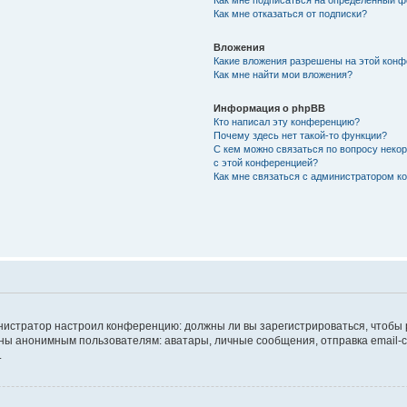
Как мне подписаться на определённый 
Как мне отказаться от подписки?
Вложения
Какие вложения разрешены на этой кон
Как мне найти мои вложения?
Информация о phpBB
Кто написал эту конференцию?
Почему здесь нет такой-то функции?
С кем можно связаться по вопросу неко
с этой конференцией?
Как мне связаться с администратором 
дминистратор настроил конференцию: должны ли вы зарегистрироваться, чтобы
 анонимным пользователям: аватары, личные сообщения, отправка email-сооб
.