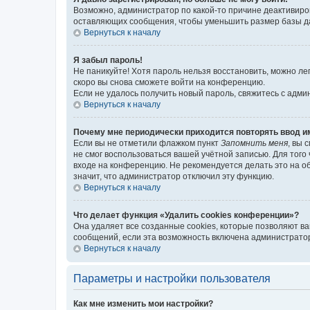
Возможно, администратор по какой-то причине деактивиро
оставляющих сообщения, чтобы уменьшить размер базы дан
Вернуться к началу
Я забыл пароль!
Не паникуйте! Хотя пароль нельзя восстановить, можно л
скоро вы снова сможете войти на конференцию.
Если не удалось получить новый пароль, свяжитесь с адм
Вернуться к началу
Почему мне периодически приходится повторять ввод и
Если вы не отметили флажком пункт
Запомнить меня
, вы 
не смог воспользоваться вашей учётной записью. Для того
входе на конференцию. Не рекомендуется делать это на об
значит, что администратор отключил эту функцию.
Вернуться к началу
Что делает функция «Удалить cookies конференции»?
Она удаляет все созданные cookies, которые позволяют в
сообщений, если эта возможность включена администратор
Вернуться к началу
Параметры и настройки пользователя
Как мне изменить мои настройки?