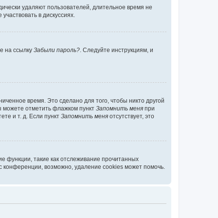
дически удаляют пользователей, длительное время не
участвовать в дискуссиях.
те на ссылку
Забыли пароль?
. Следуйте инструкциям, и
иченное время. Это сделано для того, чтобы никто другой
вы можете отметить флажком пункт
Запомнить меня
при
те и т. д. Если пункт
Запомнить меня
отсутствует, это
ие функции, такие как отслеживание прочитанных
 конференции, возможно, удаление cookies может помочь.