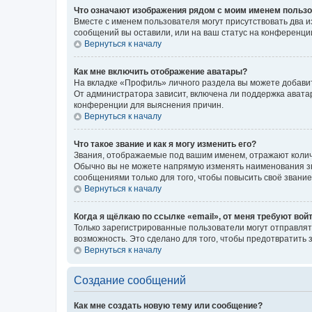
Что означают изображения рядом с моим именем польз
Вместе с именем пользователя могут присутствовать два и
сообщений вы оставили, или на ваш статус на конференции
Вернуться к началу
Как мне включить отображение аватары?
На вкладке «Профиль» личного раздела вы можете добавит
От администратора зависит, включена ли поддержка аватар
конференции для выяснения причин.
Вернуться к началу
Что такое звание и как я могу изменить его?
Звания, отображаемые под вашим именем, отражают коли
Обычно вы не можете напрямую изменять наименования зв
сообщениями только для того, чтобы повысить своё звани
Вернуться к началу
Когда я щёлкаю по ссылке «email», от меня требуют вой
Только зарегистрированные пользователи могут отправлят
возможность. Это сделано для того, чтобы предотвратит
Вернуться к началу
Создание сообщений
Как мне создать новую тему или сообщение?