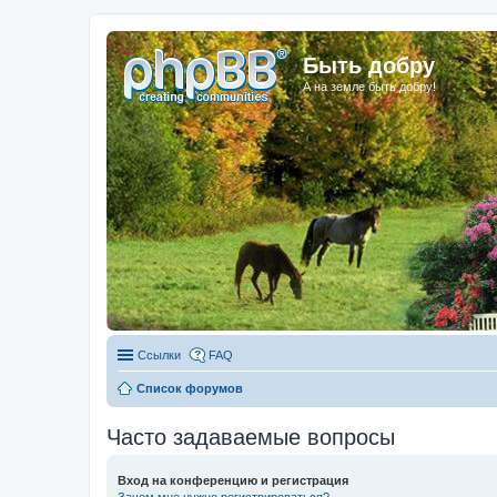
Быть добру
А на земле быть добру!
Ссылки
FAQ
Список форумов
Часто задаваемые вопросы
Вход на конференцию и регистрация