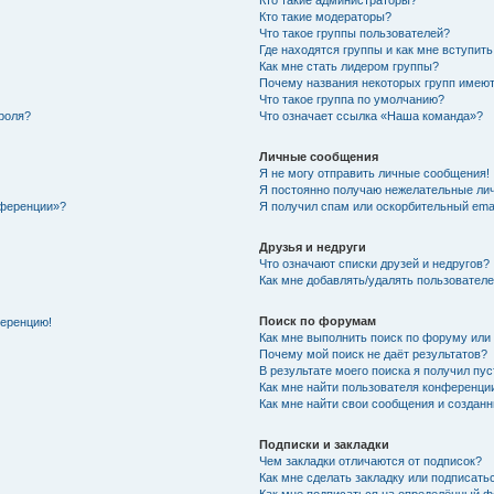
Кто такие администраторы?
Кто такие модераторы?
Что такое группы пользователей?
Где находятся группы и как мне вступить
Как мне стать лидером группы?
Почему названия некоторых групп имеют
Что такое группа по умолчанию?
роля?
Что означает ссылка «Наша команда»?
Личные сообщения
Я не могу отправить личные сообщения!
Я постоянно получаю нежелательные ли
нференции»?
Я получил спам или оскорбительный email
Друзья и недруги
Что означают списки друзей и недругов?
Как мне добавлять/удалять пользователе
Поиск по форумам
ференцию!
Как мне выполнить поиск по форуму ил
Почему мой поиск не даёт результатов?
В результате моего поиска я получил пу
Как мне найти пользователя конференци
Как мне найти свои сообщения и создан
Подписки и закладки
Чем закладки отличаются от подписок?
Как мне сделать закладку или подписат