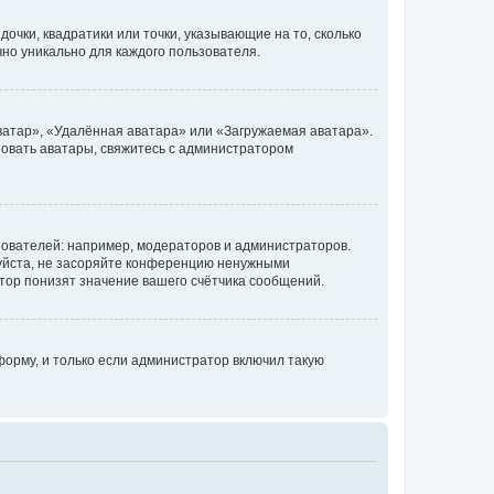
очки, квадратики или точки, указывающие на то, сколько
чно уникально для каждого пользователя.
ватар», «Удалённая аватара» или «Загружаемая аватара».
ьзовать аватары, свяжитесь с администратором
ователей: например, модераторов и администраторов.
уйста, не засоряйте конференцию ненужными
тор понизят значение вашего счётчика сообщений.
орму, и только если администратор включил такую