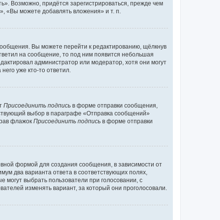
ь». Возможно, придётся зарегистрироваться, прежде чем
, «Вы можете добавлять вложения» и т. п.
сообщения. Вы можете перейти к редактированию, щёлкнув
ответил на сообщение, то под ним появится небольшая
редактировал администратор или модератор, хотя они могут
него уже кто-то ответил.
кт
Присоединить подпись
в форме отправки сообщения,
тствующий выбор в параграфе «Отправка сообщений»
брав флажок
Присоединить подпись
в форме отправки
вной формой для создания сообщения, в зависимости от
нимум два варианта ответа в соответствующих полях,
ые могут выбрать пользователи при голосовании, с
вателей изменять вариант, за который они проголосовали.