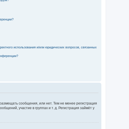
форум?
ференции?
рректного использования и/или юридических вопросов, связанных
конференции?
 размещать сообщения, или нет. Тем не менее регистрация
щений, участие в группах и т. д. Регистрация займёт у