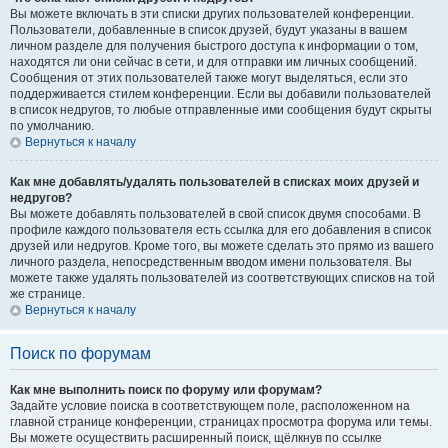
Вы можете включать в эти списки других пользователей конференции.
Пользователи, добавленные в список друзей, будут указаны в вашем
личном разделе для получения быстрого доступа к информации о том,
находятся ли они сейчас в сети, и для отправки им личных сообщений.
Сообщения от этих пользователей также могут выделяться, если это
поддерживается стилем конференции. Если вы добавили пользователей
в список недругов, то любые отправленные ими сообщения будут скрыты
по умолчанию.
Вернуться к началу
Как мне добавлять/удалять пользователей в списках моих друзей и
недругов?
Вы можете добавлять пользователей в свой список двумя способами. В
профиле каждого пользователя есть ссылка для его добавления в список
друзей или недругов. Кроме того, вы можете сделать это прямо из вашего
личного раздела, непосредственным вводом имени пользователя. Вы
можете также удалять пользователей из соответствующих списков на той
же странице.
Вернуться к началу
Поиск по форумам
Как мне выполнить поиск по форуму или форумам?
Задайте условие поиска в соответствующем поле, расположенном на
главной странице конференции, страницах просмотра форума или темы.
Вы можете осуществить расширенный поиск, щёлкнув по ссылке