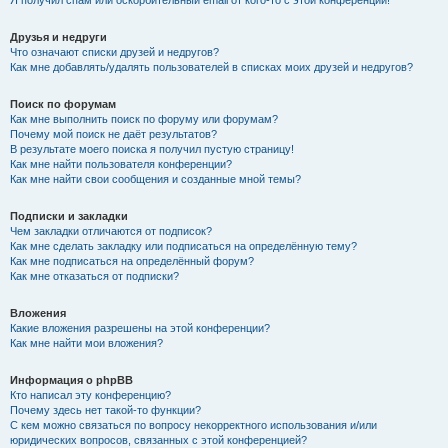
Я получил спам или оскорбительный email от кого-то с этой конференции!
Друзья и недруги
Что означают списки друзей и недругов?
Как мне добавлять/удалять пользователей в списках моих друзей и недругов?
Поиск по форумам
Как мне выполнить поиск по форуму или форумам?
Почему мой поиск не даёт результатов?
В результате моего поиска я получил пустую страницу!
Как мне найти пользователя конференции?
Как мне найти свои сообщения и созданные мной темы?
Подписки и закладки
Чем закладки отличаются от подписок?
Как мне сделать закладку или подписаться на определённую тему?
Как мне подписаться на определённый форум?
Как мне отказаться от подписки?
Вложения
Какие вложения разрешены на этой конференции?
Как мне найти мои вложения?
Информация о phpBB
Кто написал эту конференцию?
Почему здесь нет такой-то функции?
С кем можно связаться по вопросу некорректного использования и/или
юридических вопросов, связанных с этой конференцией?