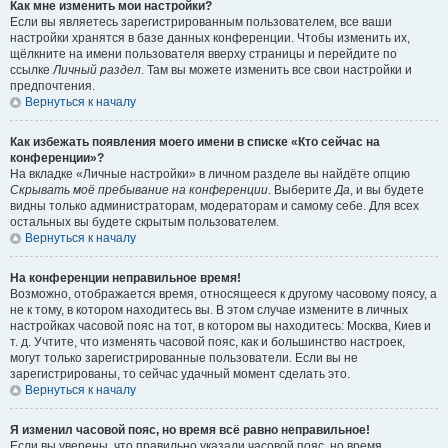
Как мне изменить мои настройки?
Если вы являетесь зарегистрированным пользователем, все ваши
настройки хранятся в базе данных конференции. Чтобы изменить их,
щёлкните на имени пользователя вверху страницы и перейдите по
ссылке
Личный раздел
. Там вы можете изменить все свои настройки и
предпочтения.
Вернуться к началу
Как избежать появления моего имени в списке «Кто сейчас на
конференции»?
На вкладке «Личные настройки» в личном разделе вы найдёте опцию
Скрывать моё пребывание на конференции
. Выберите
Да
, и вы будете
видны только администраторам, модераторам и самому себе. Для всех
остальных вы будете скрытым пользователем.
Вернуться к началу
На конференции неправильное время!
Возможно, отображается время, относящееся к другому часовому поясу, а
не к тому, в котором находитесь вы. В этом случае измените в личных
настройках часовой пояс на тот, в котором вы находитесь: Москва, Киев и
т. д. Учтите, что изменять часовой пояс, как и большинство настроек,
могут только зарегистрированные пользователи. Если вы не
зарегистрированы, то сейчас удачный момент сделать это.
Вернуться к началу
Я изменил часовой пояс, но время всё равно неправильное!
Если вы уверены, что правильно указали часовой пояс, но время