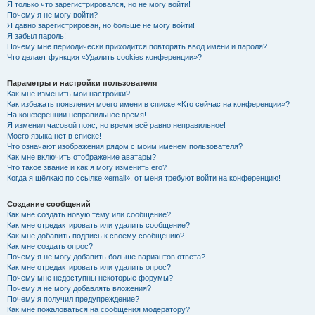
Я только что зарегистрировался, но не могу войти!
Почему я не могу войти?
Я давно зарегистрирован, но больше не могу войти!
Я забыл пароль!
Почему мне периодически приходится повторять ввод имени и пароля?
Что делает функция «Удалить cookies конференции»?
Параметры и настройки пользователя
Как мне изменить мои настройки?
Как избежать появления моего имени в списке «Кто сейчас на конференции»?
На конференции неправильное время!
Я изменил часовой пояс, но время всё равно неправильное!
Моего языка нет в списке!
Что означают изображения рядом с моим именем пользователя?
Как мне включить отображение аватары?
Что такое звание и как я могу изменить его?
Когда я щёлкаю по ссылке «email», от меня требуют войти на конференцию!
Создание сообщений
Как мне создать новую тему или сообщение?
Как мне отредактировать или удалить сообщение?
Как мне добавить подпись к своему сообщению?
Как мне создать опрос?
Почему я не могу добавить больше вариантов ответа?
Как мне отредактировать или удалить опрос?
Почему мне недоступны некоторые форумы?
Почему я не могу добавлять вложения?
Почему я получил предупреждение?
Как мне пожаловаться на сообщения модератору?