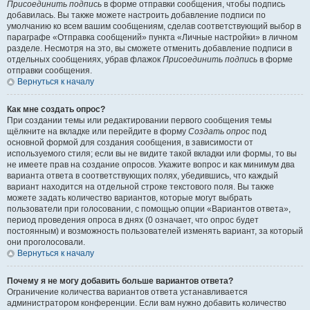
Присоединить подпись
в форме отправки сообщения, чтобы подпись
добавилась. Вы также можете настроить добавление подписи по
умолчанию ко всем вашим сообщениям, сделав соответствующий выбор в
параграфе «Отправка сообщений» пункта «Личные настройки» в личном
разделе. Несмотря на это, вы сможете отменить добавление подписи в
отдельных сообщениях, убрав флажок
Присоединить подпись
в форме
отправки сообщения.
Вернуться к началу
Как мне создать опрос?
При создании темы или редактировании первого сообщения темы
щёлкните на вкладке или перейдите в форму
Создать опрос
под
основной формой для создания сообщения, в зависимости от
используемого стиля; если вы не видите такой вкладки или формы, то вы
не имеете прав на создание опросов. Укажите вопрос и как минимум два
варианта ответа в соответствующих полях, убедившись, что каждый
вариант находится на отдельной строке текстового поля. Вы также
можете задать количество вариантов, которые могут выбрать
пользователи при голосовании, с помощью опции «Вариантов ответа»,
период проведения опроса в днях (0 означает, что опрос будет
постоянным) и возможность пользователей изменять вариант, за который
они проголосовали.
Вернуться к началу
Почему я не могу добавить больше вариантов ответа?
Ограничение количества вариантов ответа устанавливается
администратором конференции. Если вам нужно добавить количество