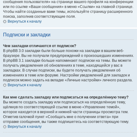
сообщения пользователя» на странице вашего профиля на конференции
или по ссылке «Ваши сообщения» в меню «Ссылки» на главной странице.
Чтобы найти созданные вами темы, используйте страницу расширенного
поиска, заполнив соответствующие поля.
Вернуться к началу
Подписки и закладки
Чем закладки отличаются от подписок?
В phpBB 3.0 закладки были больше похожи на закладки в вашем веб-
браузере. Вы не получали предупреждений о произошедших изменениях.
В phpBB 3.1 закладки больше напоминают подписки на темы. Вы можете
получать уведомления об обновлениях в теме, находящейся у вас в
закладках. В случае подписки, вы будете получать уведомления об
изменениях в теме или форуме. Настройки уведомлений для закладок и
подписок можно задать на вкладке «Личные настройки» личного раздела.
Вернуться к началу
Как мне сделать закладку или подписаться на определённую тему?
Вы можете создать закладку или подписаться на определённую тему,
щёлкнув по соответствующей ссылке в меню «Управление темой»,
которое находится в верхней и нижней части страницы просмотра тем.
Отметив галочкой пункт «Сообщать мне о получении ответа» при
отправке сообщения, вы также подпишетесь на соответствующую тему.
Вернуться к началу