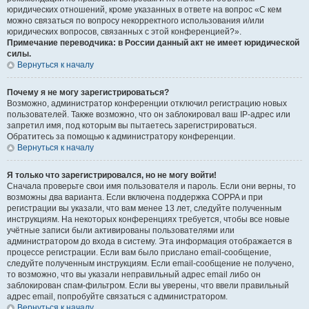
юридических отношений, кроме указанных в ответе на вопрос «С кем
можно связаться по вопросу некорректного использования и/или
юридических вопросов, связанных с этой конференцией?».
Примечание переводчика: в России данный акт не имеет юридической
силы.
Вернуться к началу
Почему я не могу зарегистрироваться?
Возможно, администратор конференции отключил регистрацию новых
пользователей. Также возможно, что он заблокировал ваш IP-адрес или
запретил имя, под которым вы пытаетесь зарегистрироваться.
Обратитесь за помощью к администратору конференции.
Вернуться к началу
Я только что зарегистрировался, но не могу войти!
Сначала проверьте свои имя пользователя и пароль. Если они верны, то
возможны два варианта. Если включена поддержка COPPA и при
регистрации вы указали, что вам менее 13 лет, следуйте полученным
инструкциям. На некоторых конференциях требуется, чтобы все новые
учётные записи были активированы пользователями или
администратором до входа в систему. Эта информация отображается в
процессе регистрации. Если вам было прислано email-сообщение,
следуйте полученным инструкциям. Если email-сообщение не получено,
то возможно, что вы указали неправильный адрес email либо он
заблокирован спам-фильтром. Если вы уверены, что ввели правильный
адрес email, попробуйте связаться с администратором.
Вернуться к началу