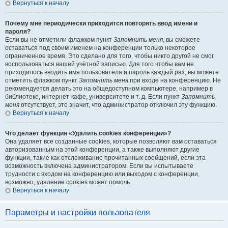
Вернуться к началу
Почему мне периодически приходится повторять ввод имени и
пароля?
Если вы не отметили флажком пункт
Запомнить меня
, вы сможете
оставаться под своим именем на конференции только некоторое
ограниченное время. Это сделано для того, чтобы никто другой не смог
воспользоваться вашей учётной записью. Для того чтобы вам не
приходилось вводить имя пользователя и пароль каждый раз, вы можете
отметить флажком пункт
Запомнить меня
при входе на конференцию. Не
рекомендуется делать это на общедоступном компьютере, например в
библиотеке, интернет-кафе, университете и т. д. Если пункт
Запомнить
меня
отсутствует, это значит, что администратор отключил эту функцию.
Вернуться к началу
Что делает функция «Удалить cookies конференции»?
Она удаляет все созданные cookies, которые позволяют вам оставаться
авторизованным на этой конференции, а также выполняют другие
функции, такие как отслеживание прочитанных сообщений, если эта
возможность включена администратором. Если вы испытываете
трудности с входом на конференцию или выходом с конференции,
возможно, удаление cookies может помочь.
Вернуться к началу
Параметры и настройки пользователя