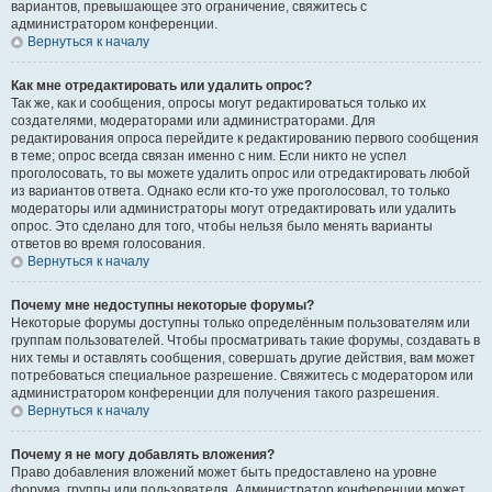
вариантов, превышающее это ограничение, свяжитесь с
администратором конференции.
Вернуться к началу
Как мне отредактировать или удалить опрос?
Так же, как и сообщения, опросы могут редактироваться только их
создателями, модераторами или администраторами. Для
редактирования опроса перейдите к редактированию первого сообщения
в теме; опрос всегда связан именно с ним. Если никто не успел
проголосовать, то вы можете удалить опрос или отредактировать любой
из вариантов ответа. Однако если кто-то уже проголосовал, то только
модераторы или администраторы могут отредактировать или удалить
опрос. Это сделано для того, чтобы нельзя было менять варианты
ответов во время голосования.
Вернуться к началу
Почему мне недоступны некоторые форумы?
Некоторые форумы доступны только определённым пользователям или
группам пользователей. Чтобы просматривать такие форумы, создавать в
них темы и оставлять сообщения, совершать другие действия, вам может
потребоваться специальное разрешение. Свяжитесь с модератором или
администратором конференции для получения такого разрешения.
Вернуться к началу
Почему я не могу добавлять вложения?
Право добавления вложений может быть предоставлено на уровне
форума, группы или пользователя. Администратор конференции может