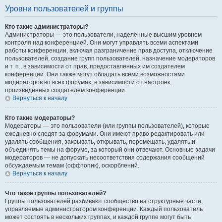
Уровни пользователей и группы
Кто такие администраторы?
Администраторы — это пользователи, наделённые высшим уровнем
контроля над конференцией. Они могут управлять всеми аспектами
работы конференции, включая разграничение прав доступа, отключение
пользователей, создание групп пользователей, назначение модераторов
и т. п., в зависимости от прав, предоставленных им создателем
конференции. Они также могут обладать всеми возможностями
модераторов во всех форумах, в зависимости от настроек,
произведённых создателем конференции.
Вернуться к началу
Кто такие модераторы?
Модераторы — это пользователи (или группы пользователей), которые
ежедневно следят за форумами. Они имеют право редактировать или
удалять сообщения, закрывать, открывать, перемещать, удалять и
объединять темы на форуме, за который они отвечают. Основные задачи
модераторов — не допускать несоответствия содержания сообщений
обсуждаемым темам (оффтопик), оскорблений.
Вернуться к началу
Что такое группы пользователей?
Группы пользователей разбивают сообщество на структурные части,
управляемые администратором конференции. Каждый пользователь
может состоять в нескольких группах, и каждой группе могут быть