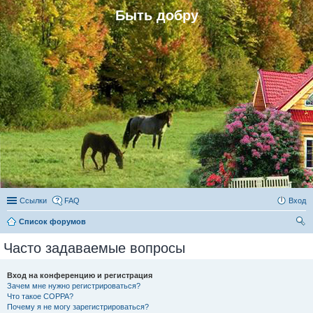
Быть добру
Ссылки
FAQ
Вход
Список форумов
ои
Часто задаваемые вопросы
ск
Вход на конференцию и регистрация
Зачем мне нужно регистрироваться?
Что такое COPPA?
Почему я не могу зарегистрироваться?