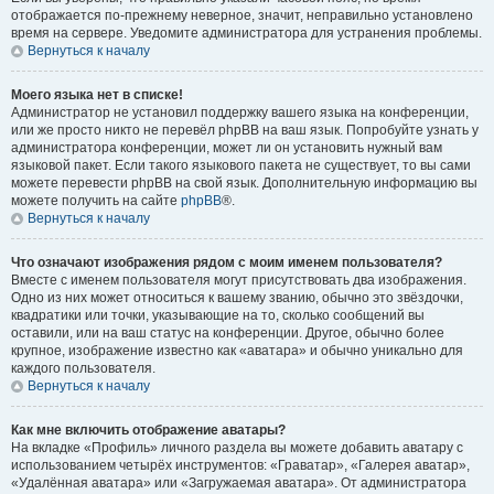
отображается по-прежнему неверное, значит, неправильно установлено
время на сервере. Уведомите администратора для устранения проблемы.
Вернуться к началу
Моего языка нет в списке!
Администратор не установил поддержку вашего языка на конференции,
или же просто никто не перевёл phpBB на ваш язык. Попробуйте узнать у
администратора конференции, может ли он установить нужный вам
языковой пакет. Если такого языкового пакета не существует, то вы сами
можете перевести phpBB на свой язык. Дополнительную информацию вы
можете получить на сайте
phpBB
®.
Вернуться к началу
Что означают изображения рядом с моим именем пользователя?
Вместе с именем пользователя могут присутствовать два изображения.
Одно из них может относиться к вашему званию, обычно это звёздочки,
квадратики или точки, указывающие на то, сколько сообщений вы
оставили, или на ваш статус на конференции. Другое, обычно более
крупное, изображение известно как «аватара» и обычно уникально для
каждого пользователя.
Вернуться к началу
Как мне включить отображение аватары?
На вкладке «Профиль» личного раздела вы можете добавить аватару с
использованием четырёх инструментов: «Граватар», «Галерея аватар»,
«Удалённая аватара» или «Загружаемая аватара». От администратора