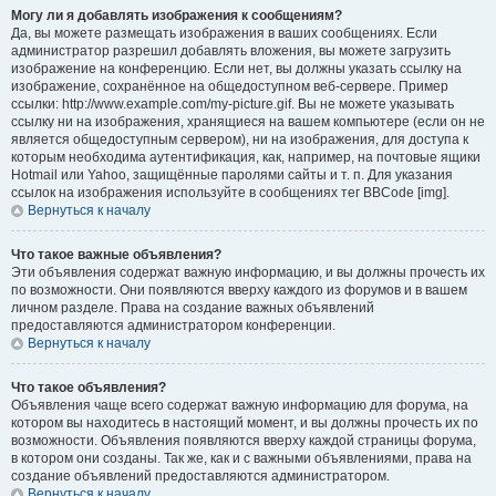
Могу ли я добавлять изображения к сообщениям?
Да, вы можете размещать изображения в ваших сообщениях. Если
администратор разрешил добавлять вложения, вы можете загрузить
изображение на конференцию. Если нет, вы должны указать ссылку на
изображение, сохранённое на общедоступном веб-сервере. Пример
ссылки: http://www.example.com/my-picture.gif. Вы не можете указывать
ссылку ни на изображения, хранящиеся на вашем компьютере (если он не
является общедоступным сервером), ни на изображения, для доступа к
которым необходима аутентификация, как, например, на почтовые ящики
Hotmail или Yahoo, защищённые паролями сайты и т. п. Для указания
ссылок на изображения используйте в сообщениях тег BBCode [img].
Вернуться к началу
Что такое важные объявления?
Эти объявления содержат важную информацию, и вы должны прочесть их
по возможности. Они появляются вверху каждого из форумов и в вашем
личном разделе. Права на создание важных объявлений
предоставляются администратором конференции.
Вернуться к началу
Что такое объявления?
Объявления чаще всего содержат важную информацию для форума, на
котором вы находитесь в настоящий момент, и вы должны прочесть их по
возможности. Объявления появляются вверху каждой страницы форума,
в котором они созданы. Так же, как и с важными объявлениями, права на
создание объявлений предоставляются администратором.
Вернуться к началу