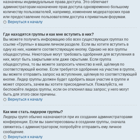
назначены индивидуальные права доступа. Это облегчает
администраторам назначение прав доступа одновременно большому
количеству пользователей, например, изменение модераторских прав
или предоставление пользователям доступа к приватным форумам.
Вернуться к началу
Где находятся группы и как мне вступить в них?
Вы можете получить информацию обо всех существующих группах по
ссылке «Группы» в вашем личном разделе. Если вы хотите вступить в
одну из них, нажмите соответствующую кнопку. Однако не все группы
общедоступны. Некоторые могут требовать одобрения для вступления в
них, могут быть закрытыми или даже скрытыми. Если группа
общедоступна, то вы можете запросить членство в ней, щёлкнув по
соответствующей кнопке. Если требуется одобрение на участие в группе,
вы можете отправить запрос на вступление, щёлкнув по соответствующей
кнопке. Лидер группы должен будет одобрить ваше участие в группе и
может спросить, зачем вы хотите присоединиться. Пожалуйста, не
беспокойте лидера группы, если он отклонил ваш запрос; у него могут
быть для этого свои причины.
Вернуться к началу
Как мне стать лидером группы?
Лидеры групп обычно назначаются при их создании администраторами
конференции. Если вы заинтересованы в создании группы, сначала
свяжитесь с администратором; попробуйте отправить ему личное
сообщение.
Вернуться к началу