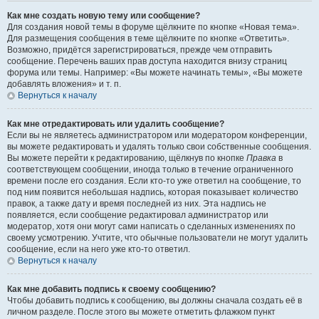
Как мне создать новую тему или сообщение?
Для создания новой темы в форуме щёлкните по кнопке «Новая тема».
Для размещения сообщения в теме щёлкните по кнопке «Ответить».
Возможно, придётся зарегистрироваться, прежде чем отправить
сообщение. Перечень ваших прав доступа находится внизу страниц
форума или темы. Например: «Вы можете начинать темы», «Вы можете
добавлять вложения» и т. п.
Вернуться к началу
Как мне отредактировать или удалить сообщение?
Если вы не являетесь администратором или модератором конференции,
вы можете редактировать и удалять только свои собственные сообщения.
Вы можете перейти к редактированию, щёлкнув по кнопке
Правка
в
соответствующем сообщении, иногда только в течение ограниченного
времени после его создания. Если кто-то уже ответил на сообщение, то
под ним появится небольшая надпись, которая показывает количество
правок, а также дату и время последней из них. Эта надпись не
появляется, если сообщение редактировал администратор или
модератор, хотя они могут сами написать о сделанных изменениях по
своему усмотрению. Учтите, что обычные пользователи не могут удалить
сообщение, если на него уже кто-то ответил.
Вернуться к началу
Как мне добавить подпись к своему сообщению?
Чтобы добавить подпись к сообщению, вы должны сначала создать её в
личном разделе. После этого вы можете отметить флажком пункт