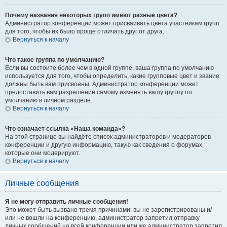
Почему названия некоторых групп имеют разные цвета?
Администратор конференции может присваивать цвета участникам групп
для того, чтобы их было проще отличать друг от друга.
Вернуться к началу
Что такое группа по умолчанию?
Если вы состоите более чем в одной группе, ваша группа по умолчанию
используется для того, чтобы определить, какие групповые цвет и звание
должны быть вам присвоены. Администратор конференции может
предоставить вам разрешение самому изменять вашу группу по
умолчанию в личном разделе.
Вернуться к началу
Что означает ссылка «Наша команда»?
На этой странице вы найдёте список администраторов и модераторов
конференции и другую информацию, такую как сведения о форумах,
которые они модерируют.
Вернуться к началу
Личные сообщения
Я не могу отправить личные сообщения!
Это может быть вызвано тремя причинами: вы не зарегистрированы и/
или не вошли на конференцию, администратор запретил отправку
личных сообщений на всей конференции или же администратор запретил