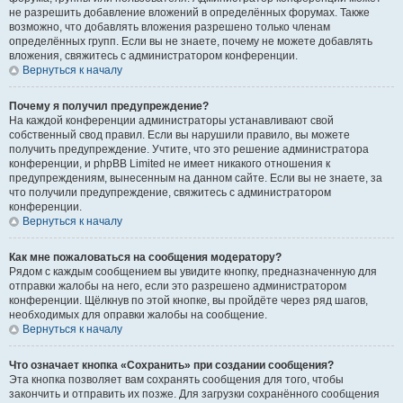
не разрешить добавление вложений в определённых форумах. Также
возможно, что добавлять вложения разрешено только членам
определённых групп. Если вы не знаете, почему не можете добавлять
вложения, свяжитесь с администратором конференции.
Вернуться к началу
Почему я получил предупреждение?
На каждой конференции администраторы устанавливают свой
собственный свод правил. Если вы нарушили правило, вы можете
получить предупреждение. Учтите, что это решение администратора
конференции, и phpBB Limited не имеет никакого отношения к
предупреждениям, вынесенным на данном сайте. Если вы не знаете, за
что получили предупреждение, свяжитесь с администратором
конференции.
Вернуться к началу
Как мне пожаловаться на сообщения модератору?
Рядом с каждым сообщением вы увидите кнопку, предназначенную для
отправки жалобы на него, если это разрешено администратором
конференции. Щёлкнув по этой кнопке, вы пройдёте через ряд шагов,
необходимых для оправки жалобы на сообщение.
Вернуться к началу
Что означает кнопка «Сохранить» при создании сообщения?
Эта кнопка позволяет вам сохранять сообщения для того, чтобы
закончить и отправить их позже. Для загрузки сохранённого сообщения