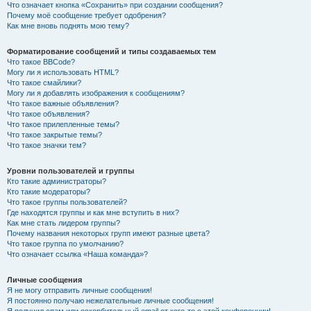
Что означает кнопка «Сохранить» при создании сообщения?
Почему моё сообщение требует одобрения?
Как мне вновь поднять мою тему?
Форматирование сообщений и типы создаваемых тем
Что такое BBCode?
Могу ли я использовать HTML?
Что такое смайлики?
Могу ли я добавлять изображения к сообщениям?
Что такое важные объявления?
Что такое объявления?
Что такое прилепленные темы?
Что такое закрытые темы?
Что такое значки тем?
Уровни пользователей и группы
Кто такие администраторы?
Кто такие модераторы?
Что такое группы пользователей?
Где находятся группы и как мне вступить в них?
Как мне стать лидером группы?
Почему названия некоторых групп имеют разные цвета?
Что такое группа по умолчанию?
Что означает ссылка «Наша команда»?
Личные сообщения
Я не могу отправить личные сообщения!
Я постоянно получаю нежелательные личные сообщения!