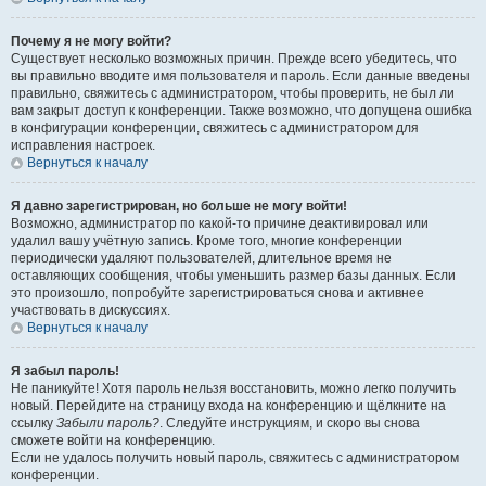
Почему я не могу войти?
Существует несколько возможных причин. Прежде всего убедитесь, что
вы правильно вводите имя пользователя и пароль. Если данные введены
правильно, свяжитесь с администратором, чтобы проверить, не был ли
вам закрыт доступ к конференции. Также возможно, что допущена ошибка
в конфигурации конференции, свяжитесь с администратором для
исправления настроек.
Вернуться к началу
Я давно зарегистрирован, но больше не могу войти!
Возможно, администратор по какой-то причине деактивировал или
удалил вашу учётную запись. Кроме того, многие конференции
периодически удаляют пользователей, длительное время не
оставляющих сообщения, чтобы уменьшить размер базы данных. Если
это произошло, попробуйте зарегистрироваться снова и активнее
участвовать в дискуссиях.
Вернуться к началу
Я забыл пароль!
Не паникуйте! Хотя пароль нельзя восстановить, можно легко получить
новый. Перейдите на страницу входа на конференцию и щёлкните на
ссылку
Забыли пароль?
. Следуйте инструкциям, и скоро вы снова
сможете войти на конференцию.
Если не удалось получить новый пароль, свяжитесь с администратором
конференции.