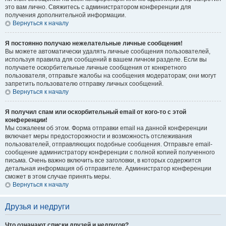
это вам лично. Свяжитесь с администратором конференции для
получения дополнительной информации.
Вернуться к началу
Я постоянно получаю нежелательные личные сообщения!
Вы можете автоматически удалять личные сообщения пользователей,
используя правила для сообщений в вашем личном разделе. Если вы
получаете оскорбительные личные сообщения от конкретного
пользователя, отправьте жалобы на сообщения модераторам; они могут
запретить пользователю отправку личных сообщений.
Вернуться к началу
Я получил спам или оскорбительный email от кого-то с этой
конференции!
Мы сожалеем об этом. Форма отправки email на данной конференции
включает меры предосторожности и возможность отслеживания
пользователей, отправляющих подобные сообщения. Отправьте email-
сообщение администратору конференции с полной копией полученного
письма. Очень важно включить все заголовки, в которых содержится
детальная информация об отправителе. Администратор конференции
сможет в этом случае принять меры.
Вернуться к началу
Друзья и недруги
Что означают списки друзей и недругов?