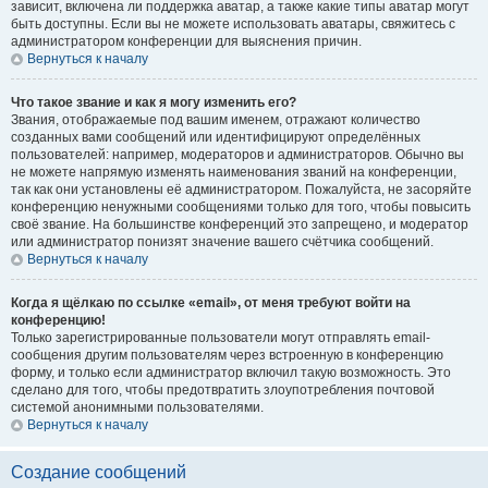
зависит, включена ли поддержка аватар, а также какие типы аватар могут
быть доступны. Если вы не можете использовать аватары, свяжитесь с
администратором конференции для выяснения причин.
Вернуться к началу
Что такое звание и как я могу изменить его?
Звания, отображаемые под вашим именем, отражают количество
созданных вами сообщений или идентифицируют определённых
пользователей: например, модераторов и администраторов. Обычно вы
не можете напрямую изменять наименования званий на конференции,
так как они установлены её администратором. Пожалуйста, не засоряйте
конференцию ненужными сообщениями только для того, чтобы повысить
своё звание. На большинстве конференций это запрещено, и модератор
или администратор понизят значение вашего счётчика сообщений.
Вернуться к началу
Когда я щёлкаю по ссылке «email», от меня требуют войти на
конференцию!
Только зарегистрированные пользователи могут отправлять email-
сообщения другим пользователям через встроенную в конференцию
форму, и только если администратор включил такую возможность. Это
сделано для того, чтобы предотвратить злоупотребления почтовой
системой анонимными пользователями.
Вернуться к началу
Создание сообщений