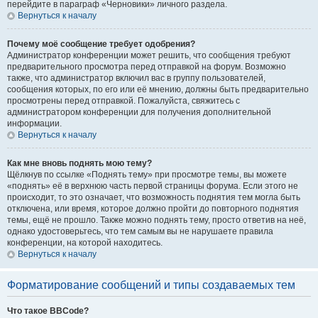
перейдите в параграф «Черновики» личного раздела.
Вернуться к началу
Почему моё сообщение требует одобрения?
Администратор конференции может решить, что сообщения требуют
предварительного просмотра перед отправкой на форум. Возможно
также, что администратор включил вас в группу пользователей,
сообщения которых, по его или её мнению, должны быть предварительно
просмотрены перед отправкой. Пожалуйста, свяжитесь с
администратором конференции для получения дополнительной
информации.
Вернуться к началу
Как мне вновь поднять мою тему?
Щёлкнув по ссылке «Поднять тему» при просмотре темы, вы можете
«поднять» её в верхнюю часть первой страницы форума. Если этого не
происходит, то это означает, что возможность поднятия тем могла быть
отключена, или время, которое должно пройти до повторного поднятия
темы, ещё не прошло. Также можно поднять тему, просто ответив на неё,
однако удостоверьтесь, что тем самым вы не нарушаете правила
конференции, на которой находитесь.
Вернуться к началу
Форматирование сообщений и типы создаваемых тем
Что такое BBCode?