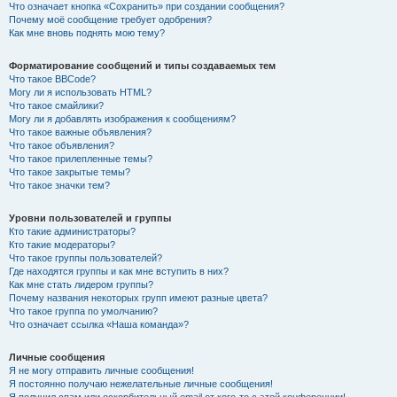
Что означает кнопка «Сохранить» при создании сообщения?
Почему моё сообщение требует одобрения?
Как мне вновь поднять мою тему?
Форматирование сообщений и типы создаваемых тем
Что такое BBCode?
Могу ли я использовать HTML?
Что такое смайлики?
Могу ли я добавлять изображения к сообщениям?
Что такое важные объявления?
Что такое объявления?
Что такое прилепленные темы?
Что такое закрытые темы?
Что такое значки тем?
Уровни пользователей и группы
Кто такие администраторы?
Кто такие модераторы?
Что такое группы пользователей?
Где находятся группы и как мне вступить в них?
Как мне стать лидером группы?
Почему названия некоторых групп имеют разные цвета?
Что такое группа по умолчанию?
Что означает ссылка «Наша команда»?
Личные сообщения
Я не могу отправить личные сообщения!
Я постоянно получаю нежелательные личные сообщения!