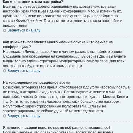
Как мне изменить мои настройки?
Если вы являетесь зарегистрированным пользователем, все ваши
настройки хранятся в базе данных конференции. Чтобы изменить их,
щёлкните на имени пользователя вверху страницы и перейдите по
ссылке
Личный раздел
. Там вы можете изменить все свои настройки и
предпочтения.
Вернуться к началу
Как избежать появления моего имени в списке «Кто сейчас на
конференции»?
На вкладке «Личные настройки» в личном разделе вы найдёте опцию
Скрывать моё пребывание на конференции
. Выберите
Да
, и вы будете
видны только администраторам, модераторам и самому себе. Для всех
остальных вы будете скрытым пользователем.
Вернуться к началу
На конференции неправильное время!
Возможно, отображается время, относящееся к другому часовому поясу, а
не к тому, в котором находитесь вы. В этом случае измените в личных
настройках часовой пояс на тот, в котором вы находитесь: Москва, Киев и
т. д. Учтите, что изменять часовой пояс, как и большинство настроек,
могут только зарегистрированные пользователи. Если вы не
зарегистрированы, то сейчас удачный момент сделать это.
Вернуться к началу
Я изменил часовой пояс, но время всё равно неправильное!
Если вы уверены, что правильно указали часовой пояс, но время