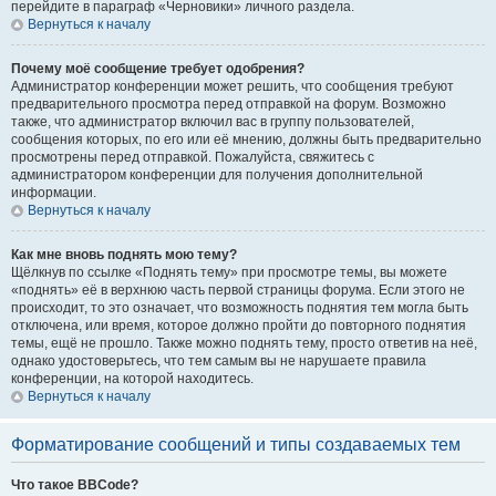
перейдите в параграф «Черновики» личного раздела.
Вернуться к началу
Почему моё сообщение требует одобрения?
Администратор конференции может решить, что сообщения требуют
предварительного просмотра перед отправкой на форум. Возможно
также, что администратор включил вас в группу пользователей,
сообщения которых, по его или её мнению, должны быть предварительно
просмотрены перед отправкой. Пожалуйста, свяжитесь с
администратором конференции для получения дополнительной
информации.
Вернуться к началу
Как мне вновь поднять мою тему?
Щёлкнув по ссылке «Поднять тему» при просмотре темы, вы можете
«поднять» её в верхнюю часть первой страницы форума. Если этого не
происходит, то это означает, что возможность поднятия тем могла быть
отключена, или время, которое должно пройти до повторного поднятия
темы, ещё не прошло. Также можно поднять тему, просто ответив на неё,
однако удостоверьтесь, что тем самым вы не нарушаете правила
конференции, на которой находитесь.
Вернуться к началу
Форматирование сообщений и типы создаваемых тем
Что такое BBCode?