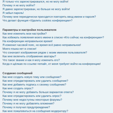
Я только что зарегистрировался, но не могу войти!
Почему я не могу войти?
Я давно зарегистрирован, но больше не могу войти!
Я забыл пароль!
Почему мне периодически приходится повторять ввод имени и пароля?
Что делает функция «Удалить cookies конференции»?
Параметры и настройки пользователя
Как мне изменить мои настройки?
Как избежать появления моего имени в списке «Кто сейчас на конференции»?
На конференции неправильное время!
Я изменил часовой пояс, но время всё равно неправильное!
Моего языка нет в списке!
Что означают изображения рядом с моим именем пользователя?
Как мне включить отображение аватары?
Что такое звание и как я могу изменить его?
Когда я щёлкаю по ссылке «email», от меня требуют войти на конференцию!
Создание сообщений
Как мне создать новую тему или сообщение?
Как мне отредактировать или удалить сообщение?
Как мне добавить подпись к своему сообщению?
Как мне создать опрос?
Почему я не могу добавить больше вариантов ответа?
Как мне отредактировать или удалить опрос?
Почему мне недоступны некоторые форумы?
Почему я не могу добавлять вложения?
Почему я получил предупреждение?
Как мне пожаловаться на сообщения модератору?