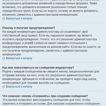
не разрешить добавление вложений в определённых форумах. Также
возможно, что добавлять вложения разрешено только членам
определённых групп. Если вы не знаете, почему не можете добавлять
вложения, свяжитесь с администратором конференции.
Вернуться к началу
Почему я получил предупреждение?
На каждой конференции администраторы устанавливают свой
собственный свод правил. Если вы нарушили правило, вы можете
получить предупреждение. Учтите, что это решение администратора
конференции, и phpBB Limited не имеет никакого отношения к
предупреждениям, вынесенным на данном сайте. Если вы не знаете, за
что получили предупреждение, свяжитесь с администратором
конференции.
Вернуться к началу
Как мне пожаловаться на сообщения модератору?
Рядом с каждым сообщением вы увидите кнопку, предназначенную для
отправки жалобы на него, если это разрешено администратором
конференции. Щёлкнув по этой кнопке, вы пройдёте через ряд шагов,
необходимых для оправки жалобы на сообщение.
Вернуться к началу
Что означает кнопка «Сохранить» при создании сообщения?
Эта кнопка позволяет вам сохранять сообщения для того, чтобы
закончить и отправить их позже. Для загрузки сохранённого сообщения