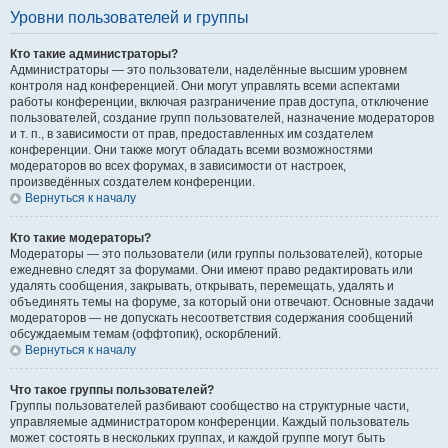
Уровни пользователей и группы
Кто такие администраторы?
Администраторы — это пользователи, наделённые высшим уровнем
контроля над конференцией. Они могут управлять всеми аспектами
работы конференции, включая разграничение прав доступа, отключение
пользователей, создание групп пользователей, назначение модераторов
и т. п., в зависимости от прав, предоставленных им создателем
конференции. Они также могут обладать всеми возможностями
модераторов во всех форумах, в зависимости от настроек,
произведённых создателем конференции.
Вернуться к началу
Кто такие модераторы?
Модераторы — это пользователи (или группы пользователей), которые
ежедневно следят за форумами. Они имеют право редактировать или
удалять сообщения, закрывать, открывать, перемещать, удалять и
объединять темы на форуме, за который они отвечают. Основные задачи
модераторов — не допускать несоответствия содержания сообщений
обсуждаемым темам (оффтопик), оскорблений.
Вернуться к началу
Что такое группы пользователей?
Группы пользователей разбивают сообщество на структурные части,
управляемые администратором конференции. Каждый пользователь
может состоять в нескольких группах, и каждой группе могут быть