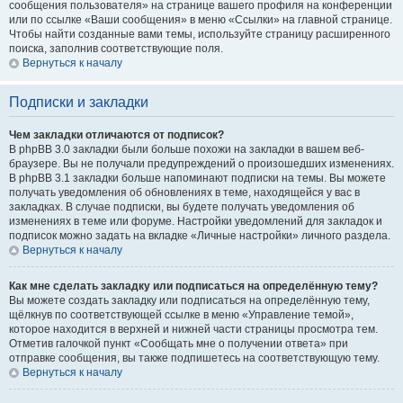
сообщения пользователя» на странице вашего профиля на конференции
или по ссылке «Ваши сообщения» в меню «Ссылки» на главной странице.
Чтобы найти созданные вами темы, используйте страницу расширенного
поиска, заполнив соответствующие поля.
Вернуться к началу
Подписки и закладки
Чем закладки отличаются от подписок?
В phpBB 3.0 закладки были больше похожи на закладки в вашем веб-
браузере. Вы не получали предупреждений о произошедших изменениях.
В phpBB 3.1 закладки больше напоминают подписки на темы. Вы можете
получать уведомления об обновлениях в теме, находящейся у вас в
закладках. В случае подписки, вы будете получать уведомления об
изменениях в теме или форуме. Настройки уведомлений для закладок и
подписок можно задать на вкладке «Личные настройки» личного раздела.
Вернуться к началу
Как мне сделать закладку или подписаться на определённую тему?
Вы можете создать закладку или подписаться на определённую тему,
щёлкнув по соответствующей ссылке в меню «Управление темой»,
которое находится в верхней и нижней части страницы просмотра тем.
Отметив галочкой пункт «Сообщать мне о получении ответа» при
отправке сообщения, вы также подпишетесь на соответствующую тему.
Вернуться к началу