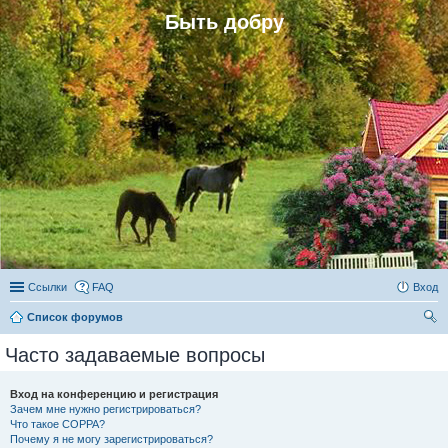
Быть добру
Ссылки
FAQ
Вход
Список форумов
ои
Часто задаваемые вопросы
ск
Вход на конференцию и регистрация
Зачем мне нужно регистрироваться?
Что такое COPPA?
Почему я не могу зарегистрироваться?