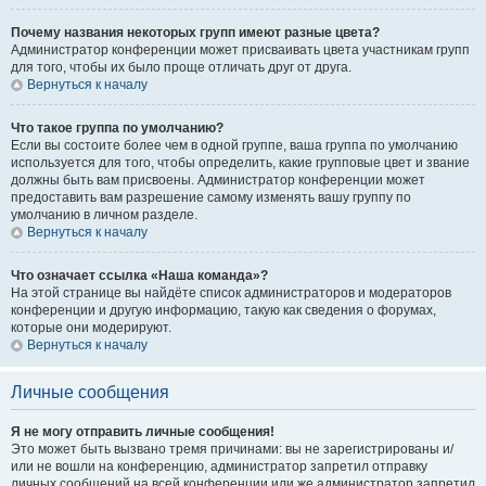
Почему названия некоторых групп имеют разные цвета?
Администратор конференции может присваивать цвета участникам групп
для того, чтобы их было проще отличать друг от друга.
Вернуться к началу
Что такое группа по умолчанию?
Если вы состоите более чем в одной группе, ваша группа по умолчанию
используется для того, чтобы определить, какие групповые цвет и звание
должны быть вам присвоены. Администратор конференции может
предоставить вам разрешение самому изменять вашу группу по
умолчанию в личном разделе.
Вернуться к началу
Что означает ссылка «Наша команда»?
На этой странице вы найдёте список администраторов и модераторов
конференции и другую информацию, такую как сведения о форумах,
которые они модерируют.
Вернуться к началу
Личные сообщения
Я не могу отправить личные сообщения!
Это может быть вызвано тремя причинами: вы не зарегистрированы и/
или не вошли на конференцию, администратор запретил отправку
личных сообщений на всей конференции или же администратор запретил