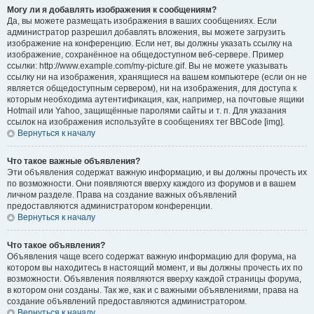
Могу ли я добавлять изображения к сообщениям?
Да, вы можете размещать изображения в ваших сообщениях. Если
администратор разрешил добавлять вложения, вы можете загрузить
изображение на конференцию. Если нет, вы должны указать ссылку на
изображение, сохранённое на общедоступном веб-сервере. Пример
ссылки: http://www.example.com/my-picture.gif. Вы не можете указывать
ссылку ни на изображения, хранящиеся на вашем компьютере (если он не
является общедоступным сервером), ни на изображения, для доступа к
которым необходима аутентификация, как, например, на почтовые ящики
Hotmail или Yahoo, защищённые паролями сайты и т. п. Для указания
ссылок на изображения используйте в сообщениях тег BBCode [img].
Вернуться к началу
Что такое важные объявления?
Эти объявления содержат важную информацию, и вы должны прочесть их
по возможности. Они появляются вверху каждого из форумов и в вашем
личном разделе. Права на создание важных объявлений
предоставляются администратором конференции.
Вернуться к началу
Что такое объявления?
Объявления чаще всего содержат важную информацию для форума, на
котором вы находитесь в настоящий момент, и вы должны прочесть их по
возможности. Объявления появляются вверху каждой страницы форума,
в котором они созданы. Так же, как и с важными объявлениями, права на
создание объявлений предоставляются администратором.
Вернуться к началу