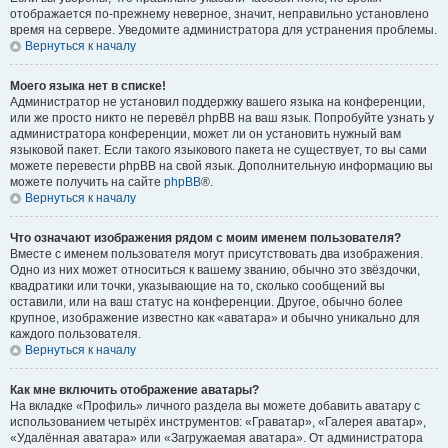
отображается по-прежнему неверное, значит, неправильно установлено
время на сервере. Уведомите администратора для устранения проблемы.
Вернуться к началу
Моего языка нет в списке!
Администратор не установил поддержку вашего языка на конференции,
или же просто никто не перевёл phpBB на ваш язык. Попробуйте узнать у
администратора конференции, может ли он установить нужный вам
языковой пакет. Если такого языкового пакета не существует, то вы сами
можете перевести phpBB на свой язык. Дополнительную информацию вы
можете получить на сайте
phpBB
®.
Вернуться к началу
Что означают изображения рядом с моим именем пользователя?
Вместе с именем пользователя могут присутствовать два изображения.
Одно из них может относиться к вашему званию, обычно это звёздочки,
квадратики или точки, указывающие на то, сколько сообщений вы
оставили, или на ваш статус на конференции. Другое, обычно более
крупное, изображение известно как «аватара» и обычно уникально для
каждого пользователя.
Вернуться к началу
Как мне включить отображение аватары?
На вкладке «Профиль» личного раздела вы можете добавить аватару с
использованием четырёх инструментов: «Граватар», «Галерея аватар»,
«Удалённая аватара» или «Загружаемая аватара». От администратора