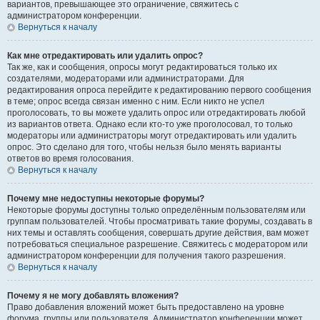
вариантов, превышающее это ограничение, свяжитесь с
администратором конференции.
Вернуться к началу
Как мне отредактировать или удалить опрос?
Так же, как и сообщения, опросы могут редактироваться только их
создателями, модераторами или администраторами. Для
редактирования опроса перейдите к редактированию первого сообщения
в теме; опрос всегда связан именно с ним. Если никто не успел
проголосовать, то вы можете удалить опрос или отредактировать любой
из вариантов ответа. Однако если кто-то уже проголосовал, то только
модераторы или администраторы могут отредактировать или удалить
опрос. Это сделано для того, чтобы нельзя было менять варианты
ответов во время голосования.
Вернуться к началу
Почему мне недоступны некоторые форумы?
Некоторые форумы доступны только определённым пользователям или
группам пользователей. Чтобы просматривать такие форумы, создавать в
них темы и оставлять сообщения, совершать другие действия, вам может
потребоваться специальное разрешение. Свяжитесь с модератором или
администратором конференции для получения такого разрешения.
Вернуться к началу
Почему я не могу добавлять вложения?
Право добавления вложений может быть предоставлено на уровне
форума, группы или пользователя. Администратор конференции может