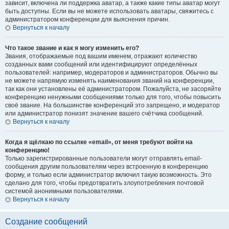
зависит, включена ли поддержка аватар, а также какие типы аватар могут
быть доступны. Если вы не можете использовать аватары, свяжитесь с
администратором конференции для выяснения причин.
Вернуться к началу
Что такое звание и как я могу изменить его?
Звания, отображаемые под вашим именем, отражают количество
созданных вами сообщений или идентифицируют определённых
пользователей: например, модераторов и администраторов. Обычно вы
не можете напрямую изменять наименования званий на конференции,
так как они установлены её администратором. Пожалуйста, не засоряйте
конференцию ненужными сообщениями только для того, чтобы повысить
своё звание. На большинстве конференций это запрещено, и модератор
или администратор понизят значение вашего счётчика сообщений.
Вернуться к началу
Когда я щёлкаю по ссылке «email», от меня требуют войти на
конференцию!
Только зарегистрированные пользователи могут отправлять email-
сообщения другим пользователям через встроенную в конференцию
форму, и только если администратор включил такую возможность. Это
сделано для того, чтобы предотвратить злоупотребления почтовой
системой анонимными пользователями.
Вернуться к началу
Создание сообщений