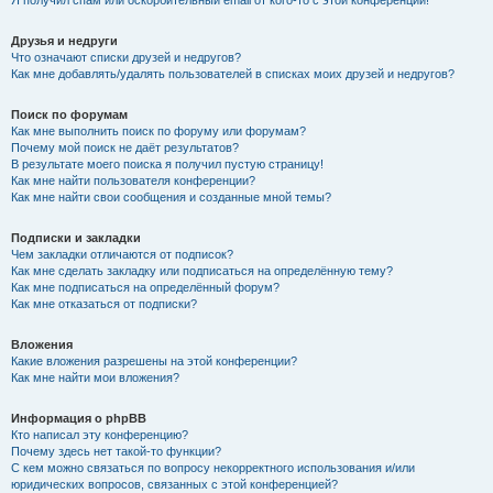
Я получил спам или оскорбительный email от кого-то с этой конференции!
Друзья и недруги
Что означают списки друзей и недругов?
Как мне добавлять/удалять пользователей в списках моих друзей и недругов?
Поиск по форумам
Как мне выполнить поиск по форуму или форумам?
Почему мой поиск не даёт результатов?
В результате моего поиска я получил пустую страницу!
Как мне найти пользователя конференции?
Как мне найти свои сообщения и созданные мной темы?
Подписки и закладки
Чем закладки отличаются от подписок?
Как мне сделать закладку или подписаться на определённую тему?
Как мне подписаться на определённый форум?
Как мне отказаться от подписки?
Вложения
Какие вложения разрешены на этой конференции?
Как мне найти мои вложения?
Информация о phpBB
Кто написал эту конференцию?
Почему здесь нет такой-то функции?
С кем можно связаться по вопросу некорректного использования и/или
юридических вопросов, связанных с этой конференцией?