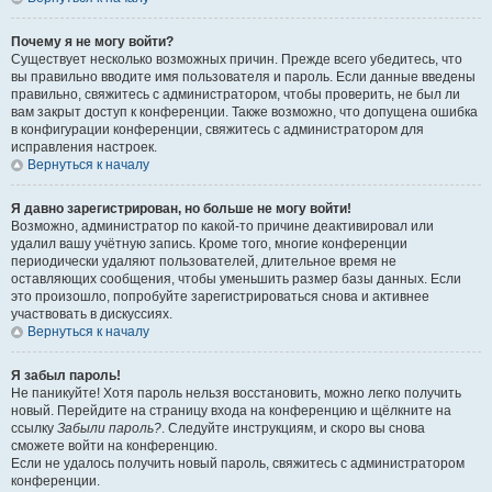
Почему я не могу войти?
Существует несколько возможных причин. Прежде всего убедитесь, что
вы правильно вводите имя пользователя и пароль. Если данные введены
правильно, свяжитесь с администратором, чтобы проверить, не был ли
вам закрыт доступ к конференции. Также возможно, что допущена ошибка
в конфигурации конференции, свяжитесь с администратором для
исправления настроек.
Вернуться к началу
Я давно зарегистрирован, но больше не могу войти!
Возможно, администратор по какой-то причине деактивировал или
удалил вашу учётную запись. Кроме того, многие конференции
периодически удаляют пользователей, длительное время не
оставляющих сообщения, чтобы уменьшить размер базы данных. Если
это произошло, попробуйте зарегистрироваться снова и активнее
участвовать в дискуссиях.
Вернуться к началу
Я забыл пароль!
Не паникуйте! Хотя пароль нельзя восстановить, можно легко получить
новый. Перейдите на страницу входа на конференцию и щёлкните на
ссылку
Забыли пароль?
. Следуйте инструкциям, и скоро вы снова
сможете войти на конференцию.
Если не удалось получить новый пароль, свяжитесь с администратором
конференции.