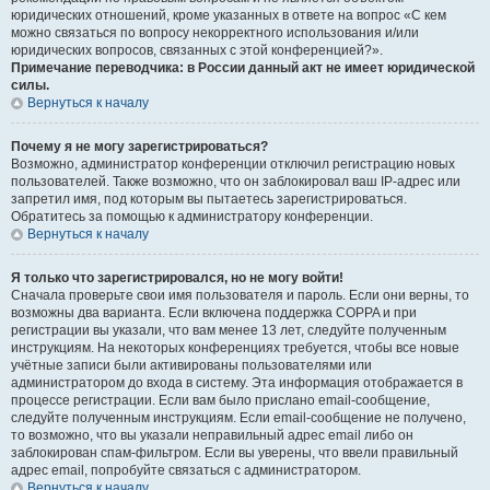
юридических отношений, кроме указанных в ответе на вопрос «С кем
можно связаться по вопросу некорректного использования и/или
юридических вопросов, связанных с этой конференцией?».
Примечание переводчика: в России данный акт не имеет юридической
силы.
Вернуться к началу
Почему я не могу зарегистрироваться?
Возможно, администратор конференции отключил регистрацию новых
пользователей. Также возможно, что он заблокировал ваш IP-адрес или
запретил имя, под которым вы пытаетесь зарегистрироваться.
Обратитесь за помощью к администратору конференции.
Вернуться к началу
Я только что зарегистрировался, но не могу войти!
Сначала проверьте свои имя пользователя и пароль. Если они верны, то
возможны два варианта. Если включена поддержка COPPA и при
регистрации вы указали, что вам менее 13 лет, следуйте полученным
инструкциям. На некоторых конференциях требуется, чтобы все новые
учётные записи были активированы пользователями или
администратором до входа в систему. Эта информация отображается в
процессе регистрации. Если вам было прислано email-сообщение,
следуйте полученным инструкциям. Если email-сообщение не получено,
то возможно, что вы указали неправильный адрес email либо он
заблокирован спам-фильтром. Если вы уверены, что ввели правильный
адрес email, попробуйте связаться с администратором.
Вернуться к началу