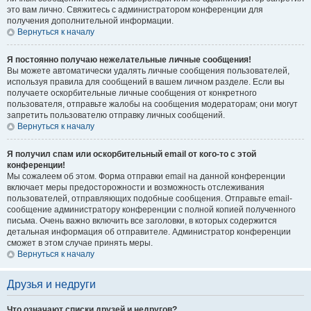
это вам лично. Свяжитесь с администратором конференции для
получения дополнительной информации.
Вернуться к началу
Я постоянно получаю нежелательные личные сообщения!
Вы можете автоматически удалять личные сообщения пользователей,
используя правила для сообщений в вашем личном разделе. Если вы
получаете оскорбительные личные сообщения от конкретного
пользователя, отправьте жалобы на сообщения модераторам; они могут
запретить пользователю отправку личных сообщений.
Вернуться к началу
Я получил спам или оскорбительный email от кого-то с этой
конференции!
Мы сожалеем об этом. Форма отправки email на данной конференции
включает меры предосторожности и возможность отслеживания
пользователей, отправляющих подобные сообщения. Отправьте email-
сообщение администратору конференции с полной копией полученного
письма. Очень важно включить все заголовки, в которых содержится
детальная информация об отправителе. Администратор конференции
сможет в этом случае принять меры.
Вернуться к началу
Друзья и недруги
Что означают списки друзей и недругов?