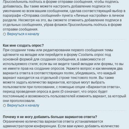
Присоединить подпись
в форме отправки сообщения, чтобы подпись
добавилась. Вы также можете настроить добавление подписи по
умолчанию ко всем вашим сообщениям, сделав соответствующий выбор в
параграфе «Отправка сообщений» пункта «Личные настройки» в личном
разделе. Несмотря на это, вы сможете отменить добавление подписи в
отдельных сообщениях, убрав флажок
Присоединить подпись
в форме
отправки сообщения.
Вернуться к началу
Как мне создать опрос?
При создании темы или редактировании первого сообщения темы
щёлкните на вкладке или перейдите в форму
Создать опрос
под
основной формой для создания сообщения, в зависимости от
используемого стиля; если вы не видите такой вкладки или формы, то вы
не имеете прав на создание опросов. Укажите вопрос и как минимум два
варианта ответа в соответствующих полях, убедившись, что каждый
вариант находится на отдельной строке текстового поля. Вы также
можете задать количество вариантов, которые могут выбрать
пользователи при голосовании, с помощью опции «Вариантов ответа»,
период проведения опроса в днях (0 означает, что опрос будет
постоянным) и возможность пользователей изменять вариант, за который
они проголосовали.
Вернуться к началу
Почему я не могу добавить больше вариантов ответа?
Ограничение количества вариантов ответа устанавливается
администратором конференции. Если вам нужно добавить количество