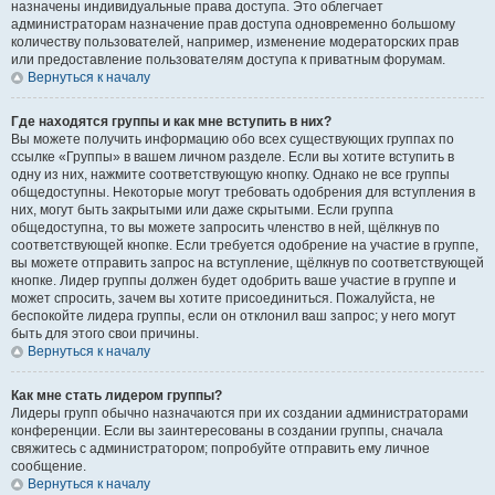
назначены индивидуальные права доступа. Это облегчает
администраторам назначение прав доступа одновременно большому
количеству пользователей, например, изменение модераторских прав
или предоставление пользователям доступа к приватным форумам.
Вернуться к началу
Где находятся группы и как мне вступить в них?
Вы можете получить информацию обо всех существующих группах по
ссылке «Группы» в вашем личном разделе. Если вы хотите вступить в
одну из них, нажмите соответствующую кнопку. Однако не все группы
общедоступны. Некоторые могут требовать одобрения для вступления в
них, могут быть закрытыми или даже скрытыми. Если группа
общедоступна, то вы можете запросить членство в ней, щёлкнув по
соответствующей кнопке. Если требуется одобрение на участие в группе,
вы можете отправить запрос на вступление, щёлкнув по соответствующей
кнопке. Лидер группы должен будет одобрить ваше участие в группе и
может спросить, зачем вы хотите присоединиться. Пожалуйста, не
беспокойте лидера группы, если он отклонил ваш запрос; у него могут
быть для этого свои причины.
Вернуться к началу
Как мне стать лидером группы?
Лидеры групп обычно назначаются при их создании администраторами
конференции. Если вы заинтересованы в создании группы, сначала
свяжитесь с администратором; попробуйте отправить ему личное
сообщение.
Вернуться к началу