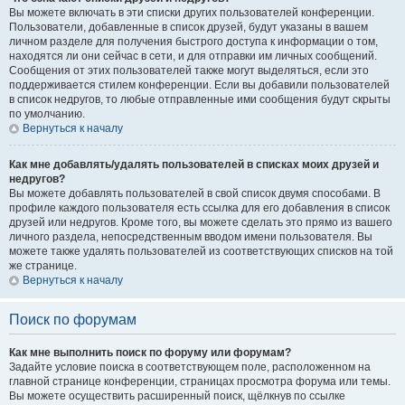
Вы можете включать в эти списки других пользователей конференции.
Пользователи, добавленные в список друзей, будут указаны в вашем
личном разделе для получения быстрого доступа к информации о том,
находятся ли они сейчас в сети, и для отправки им личных сообщений.
Сообщения от этих пользователей также могут выделяться, если это
поддерживается стилем конференции. Если вы добавили пользователей
в список недругов, то любые отправленные ими сообщения будут скрыты
по умолчанию.
Вернуться к началу
Как мне добавлять/удалять пользователей в списках моих друзей и
недругов?
Вы можете добавлять пользователей в свой список двумя способами. В
профиле каждого пользователя есть ссылка для его добавления в список
друзей или недругов. Кроме того, вы можете сделать это прямо из вашего
личного раздела, непосредственным вводом имени пользователя. Вы
можете также удалять пользователей из соответствующих списков на той
же странице.
Вернуться к началу
Поиск по форумам
Как мне выполнить поиск по форуму или форумам?
Задайте условие поиска в соответствующем поле, расположенном на
главной странице конференции, страницах просмотра форума или темы.
Вы можете осуществить расширенный поиск, щёлкнув по ссылке