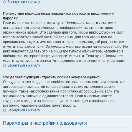
Вернуться к началу
Почему мне периодически приходится повторять ввод имени и
пароля?
Если вы не отметили флажком пункт
Запомнить меня
, вы сможете
оставаться под своим именем на конференции только некоторое
ограниченное время. Это сделано для того, чтобы никто другой не смог
воспользоваться вашей учётной записью. Для того чтобы вам не
приходилось вводить имя пользователя и пароль каждый раз, вы можете
отметить флажком пункт
Запомнить меня
при входе на конференцию. Не
рекомендуется делать это на общедоступном компьютере, например в
библиотеке, интернет-кафе, университете и т. д. Если пункт
Запомнить
меня
отсутствует, это значит, что администратор отключил эту функцию.
Вернуться к началу
Что делает функция «Удалить cookies конференции»?
Она удаляет все созданные cookies, которые позволяют вам оставаться
авторизованным на этой конференции, а также выполняют другие
функции, такие как отслеживание прочитанных сообщений, если эта
возможность включена администратором. Если вы испытываете
трудности с входом на конференцию или выходом с конференции,
возможно, удаление cookies может помочь.
Вернуться к началу
Параметры и настройки пользователя