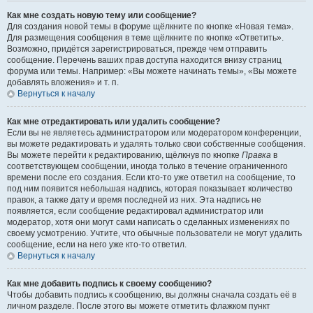
Как мне создать новую тему или сообщение?
Для создания новой темы в форуме щёлкните по кнопке «Новая тема».
Для размещения сообщения в теме щёлкните по кнопке «Ответить».
Возможно, придётся зарегистрироваться, прежде чем отправить
сообщение. Перечень ваших прав доступа находится внизу страниц
форума или темы. Например: «Вы можете начинать темы», «Вы можете
добавлять вложения» и т. п.
Вернуться к началу
Как мне отредактировать или удалить сообщение?
Если вы не являетесь администратором или модератором конференции,
вы можете редактировать и удалять только свои собственные сообщения.
Вы можете перейти к редактированию, щёлкнув по кнопке
Правка
в
соответствующем сообщении, иногда только в течение ограниченного
времени после его создания. Если кто-то уже ответил на сообщение, то
под ним появится небольшая надпись, которая показывает количество
правок, а также дату и время последней из них. Эта надпись не
появляется, если сообщение редактировал администратор или
модератор, хотя они могут сами написать о сделанных изменениях по
своему усмотрению. Учтите, что обычные пользователи не могут удалить
сообщение, если на него уже кто-то ответил.
Вернуться к началу
Как мне добавить подпись к своему сообщению?
Чтобы добавить подпись к сообщению, вы должны сначала создать её в
личном разделе. После этого вы можете отметить флажком пункт