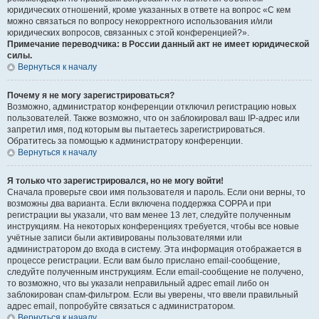
юридических отношений, кроме указанных в ответе на вопрос «С кем
можно связаться по вопросу некорректного использования и/или
юридических вопросов, связанных с этой конференцией?».
Примечание переводчика: в России данный акт не имеет юридической
силы.
Вернуться к началу
Почему я не могу зарегистрироваться?
Возможно, администратор конференции отключил регистрацию новых
пользователей. Также возможно, что он заблокировал ваш IP-адрес или
запретил имя, под которым вы пытаетесь зарегистрироваться.
Обратитесь за помощью к администратору конференции.
Вернуться к началу
Я только что зарегистрировался, но не могу войти!
Сначала проверьте свои имя пользователя и пароль. Если они верны, то
возможны два варианта. Если включена поддержка COPPA и при
регистрации вы указали, что вам менее 13 лет, следуйте полученным
инструкциям. На некоторых конференциях требуется, чтобы все новые
учётные записи были активированы пользователями или
администратором до входа в систему. Эта информация отображается в
процессе регистрации. Если вам было прислано email-сообщение,
следуйте полученным инструкциям. Если email-сообщение не получено,
то возможно, что вы указали неправильный адрес email либо он
заблокирован спам-фильтром. Если вы уверены, что ввели правильный
адрес email, попробуйте связаться с администратором.
Вернуться к началу