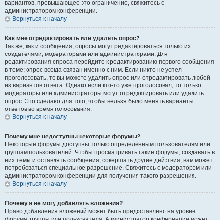
вариантов, превышающее это ограничение, свяжитесь с
администратором конференции.
Вернуться к началу
Как мне отредактировать или удалить опрос?
Так же, как и сообщения, опросы могут редактироваться только их
создателями, модераторами или администраторами. Для
редактирования опроса перейдите к редактированию первого сообщения
в теме; опрос всегда связан именно с ним. Если никто не успел
проголосовать, то вы можете удалить опрос или отредактировать любой
из вариантов ответа. Однако если кто-то уже проголосовал, то только
модераторы или администраторы могут отредактировать или удалить
опрос. Это сделано для того, чтобы нельзя было менять варианты
ответов во время голосования.
Вернуться к началу
Почему мне недоступны некоторые форумы?
Некоторые форумы доступны только определённым пользователям или
группам пользователей. Чтобы просматривать такие форумы, создавать в
них темы и оставлять сообщения, совершать другие действия, вам может
потребоваться специальное разрешение. Свяжитесь с модератором или
администратором конференции для получения такого разрешения.
Вернуться к началу
Почему я не могу добавлять вложения?
Право добавления вложений может быть предоставлено на уровне
форума, группы или пользователя. Администратор конференции может