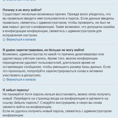
Почему я не могу войти?
Существует несколько возможных причин. Прежде всего убедитесь, что
вы правильно вводите имя пользователя и пароль. Если данные введены
правильно, свяжитесь с администратором, чтобы проверить, не был ли
вам закрыт доступ к конференции. Также возможно, что допущена ошибка
в конфигурации конференции, свяжитесь с администратором для
исправления настроек.
Вернуться к началу
Я давно зарегистрирован, но больше не могу войти!
Возможно, администратор по какой-то причине деактивировал или
удалил вашу учётную запись. Кроме того, многие конференции
периодически удаляют пользователей, длительное время не
оставляющих сообщения, чтобы уменьшить размер базы данных. Если
это произошло, попробуйте зарегистрироваться снова и активнее
участвовать в дискуссиях.
Вернуться к началу
Я забыл пароль!
Не паникуйте! Хотя пароль нельзя восстановить, можно легко получить
новый. Перейдите на страницу входа на конференцию и щёлкните на
ссылку
Забыли пароль?
. Следуйте инструкциям, и скоро вы снова
сможете войти на конференцию.
Если не удалось получить новый пароль, свяжитесь с администратором
конференции.