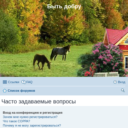
Быть добру
Ссылки
FAQ
Вход
Список форумов
ои
Часто задаваемые вопросы
ск
Вход на конференцию и регистрация
Зачем мне нужно регистрироваться?
Что такое COPPA?
Почему я не могу зарегистрироваться?