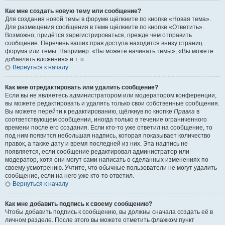
Как мне создать новую тему или сообщение?
Для создания новой темы в форуме щёлкните по кнопке «Новая тема».
Для размещения сообщения в теме щёлкните по кнопке «Ответить».
Возможно, придётся зарегистрироваться, прежде чем отправить
сообщение. Перечень ваших прав доступа находится внизу страниц
форума или темы. Например: «Вы можете начинать темы», «Вы можете
добавлять вложения» и т. п.
Вернуться к началу
Как мне отредактировать или удалить сообщение?
Если вы не являетесь администратором или модератором конференции,
вы можете редактировать и удалять только свои собственные сообщения.
Вы можете перейти к редактированию, щёлкнув по кнопке
Правка
в
соответствующем сообщении, иногда только в течение ограниченного
времени после его создания. Если кто-то уже ответил на сообщение, то
под ним появится небольшая надпись, которая показывает количество
правок, а также дату и время последней из них. Эта надпись не
появляется, если сообщение редактировал администратор или
модератор, хотя они могут сами написать о сделанных изменениях по
своему усмотрению. Учтите, что обычные пользователи не могут удалить
сообщение, если на него уже кто-то ответил.
Вернуться к началу
Как мне добавить подпись к своему сообщению?
Чтобы добавить подпись к сообщению, вы должны сначала создать её в
личном разделе. После этого вы можете отметить флажком пункт