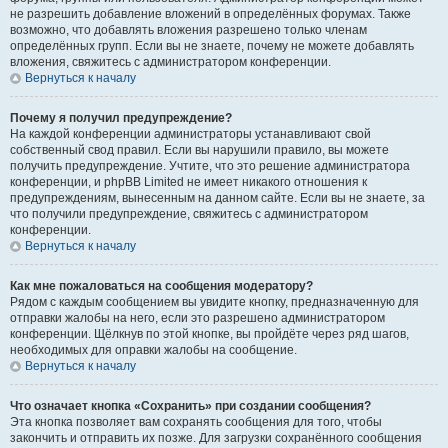
не разрешить добавление вложений в определённых форумах. Также
возможно, что добавлять вложения разрешено только членам
определённых групп. Если вы не знаете, почему не можете добавлять
вложения, свяжитесь с администратором конференции.
Вернуться к началу
Почему я получил предупреждение?
На каждой конференции администраторы устанавливают свой
собственный свод правил. Если вы нарушили правило, вы можете
получить предупреждение. Учтите, что это решение администратора
конференции, и phpBB Limited не имеет никакого отношения к
предупреждениям, вынесенным на данном сайте. Если вы не знаете, за
что получили предупреждение, свяжитесь с администратором
конференции.
Вернуться к началу
Как мне пожаловаться на сообщения модератору?
Рядом с каждым сообщением вы увидите кнопку, предназначенную для
отправки жалобы на него, если это разрешено администратором
конференции. Щёлкнув по этой кнопке, вы пройдёте через ряд шагов,
необходимых для оправки жалобы на сообщение.
Вернуться к началу
Что означает кнопка «Сохранить» при создании сообщения?
Эта кнопка позволяет вам сохранять сообщения для того, чтобы
закончить и отправить их позже. Для загрузки сохранённого сообщения