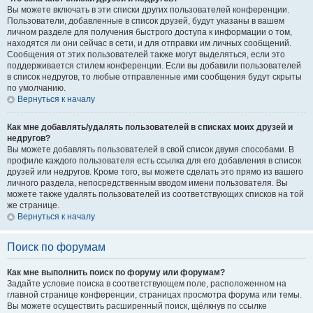
Вы можете включать в эти списки других пользователей конференции.
Пользователи, добавленные в список друзей, будут указаны в вашем
личном разделе для получения быстрого доступа к информации о том,
находятся ли они сейчас в сети, и для отправки им личных сообщений.
Сообщения от этих пользователей также могут выделяться, если это
поддерживается стилем конференции. Если вы добавили пользователей
в список недругов, то любые отправленные ими сообщения будут скрыты
по умолчанию.
Вернуться к началу
Как мне добавлять/удалять пользователей в списках моих друзей и
недругов?
Вы можете добавлять пользователей в свой список двумя способами. В
профиле каждого пользователя есть ссылка для его добавления в список
друзей или недругов. Кроме того, вы можете сделать это прямо из вашего
личного раздела, непосредственным вводом имени пользователя. Вы
можете также удалять пользователей из соответствующих списков на той
же странице.
Вернуться к началу
Поиск по форумам
Как мне выполнить поиск по форуму или форумам?
Задайте условие поиска в соответствующем поле, расположенном на
главной странице конференции, страницах просмотра форума или темы.
Вы можете осуществить расширенный поиск, щёлкнув по ссылке