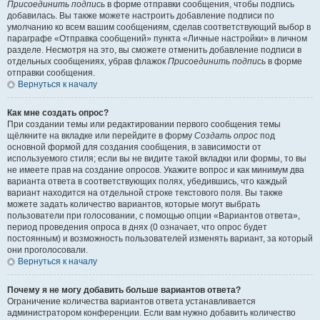
Присоединить подпись
в форме отправки сообщения, чтобы подпись
добавилась. Вы также можете настроить добавление подписи по
умолчанию ко всем вашим сообщениям, сделав соответствующий выбор в
параграфе «Отправка сообщений» пункта «Личные настройки» в личном
разделе. Несмотря на это, вы сможете отменить добавление подписи в
отдельных сообщениях, убрав флажок
Присоединить подпись
в форме
отправки сообщения.
Вернуться к началу
Как мне создать опрос?
При создании темы или редактировании первого сообщения темы
щёлкните на вкладке или перейдите в форму
Создать опрос
под
основной формой для создания сообщения, в зависимости от
используемого стиля; если вы не видите такой вкладки или формы, то вы
не имеете прав на создание опросов. Укажите вопрос и как минимум два
варианта ответа в соответствующих полях, убедившись, что каждый
вариант находится на отдельной строке текстового поля. Вы также
можете задать количество вариантов, которые могут выбрать
пользователи при голосовании, с помощью опции «Вариантов ответа»,
период проведения опроса в днях (0 означает, что опрос будет
постоянным) и возможность пользователей изменять вариант, за который
они проголосовали.
Вернуться к началу
Почему я не могу добавить больше вариантов ответа?
Ограничение количества вариантов ответа устанавливается
администратором конференции. Если вам нужно добавить количество