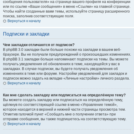
сообщения пользователя» на странице вашего профиля на конференции
или по ссылке «Ваши сообщения» в меню «Ссылки» на главной странице.
Чтобы найти созданные вами темы, используйте страницу расширенного
поиска, заполнив соответствующие поля.
Вернуться к началу
Подписки и закладки
Чем закладки отличаются от подписок?
В phpBB 3.0 закладки были больше похожи на закладки в вашем веб-
браузере. Вы не получали предупреждений о произошедших изменениях.
В phpBB 3.1 закладки больше напоминают подписки на темы. Вы можете
получать уведомления об обновлениях в теме, находящейся у вас в
закладках. В случае подписки, вы будете получать уведомления об
изменениях в теме или форуме. Настройки уведомлений для закладок и
подписок можно задать на вкладке «Личные настройки» личного раздела.
Вернуться к началу
Как мне сделать закладку или подписаться на определённую тему?
Вы можете создать закладку или подписаться на определённую тему,
щёлкнув по соответствующей ссылке в меню «Управление темой»,
которое находится в верхней и нижней части страницы просмотра тем.
Отметив галочкой пункт «Сообщать мне о получении ответа» при
отправке сообщения, вы также подпишетесь на соответствующую тему.
Вернуться к началу