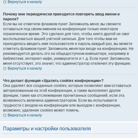
Вернуться к началу
Почему мне периодически приходится повторять ввод имени и
пароля?
Если вы не отметили флажком пункт
Запомнить меня
, вы сможете
оставаться под своим именем на конференции только некоторое
ограниченное время. Это сделано для того, чтобы никто другой не смог
воспользоваться вашей учётной записью. Для того чтобы вам не
приходилось вводить имя пользователя и пароль каждый раз, вы можете
отметить флажком пункт
Запомнить меня
при входе на конференцию. Не
рекомендуется делать это на общедоступном компьютере, например в
библиотеке, интернет-кафе, университете и т. д. Если пункт
Запомнить
меня
отсутствует, это значит, что администратор отключил эту функцию.
Вернуться к началу
Что делает функция «Удалить cookies конференции»?
Она удаляет все созданные cookies, которые позволяют вам оставаться
авторизованным на этой конференции, а также выполняют другие
функции, такие как отслеживание прочитанных сообщений, если эта
возможность включена администратором. Если вы испытываете
трудности с входом на конференцию или выходом с конференции,
возможно, удаление cookies может помочь.
Вернуться к началу
Параметры и настройки пользователя