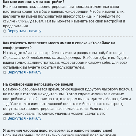
Как мне изменить мои настройки?
Если вы являетесь зарегистрированным пользователем, все ваши
настройки хранятся в базе данных конференции. Чтобы изменить их,
щёлкните на имени пользователя вверху страницы и перейдите по
ссылке
Личный раздел
. Там вы можете изменить все свои настройки и
предпочтения.
Вернуться к началу
Как избежать появления моего имени в списке «Кто сейчас на
конференции»?
На вкладке «Личные настройки» в личном разделе вы найдёте опцию
Скрывать моё пребывание на конференции
. Выберите
Да
, и вы будете
видны только администраторам, модераторам и самому себе. Для всех
остальных вы будете скрытым пользователем.
Вернуться к началу
На конференции неправильное время!
Возможно, отображается время, относящееся к другому часовому поясу, а
не к тому, в котором находитесь вы. В этом случае измените в личных
настройках часовой пояс на тот, в котором вы находитесь: Москва, Киев и
т. д. Учтите, что изменять часовой пояс, как и большинство настроек,
могут только зарегистрированные пользователи. Если вы не
зарегистрированы, то сейчас удачный момент сделать это.
Вернуться к началу
Я изменил часовой пояс, но время всё равно неправильное!
Если вы уверены, что правильно указали часовой пояс, но время