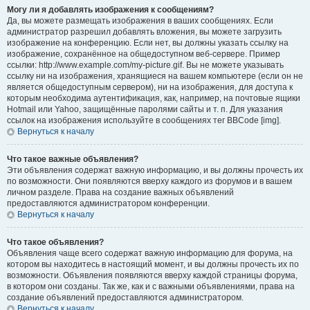
Могу ли я добавлять изображения к сообщениям?
Да, вы можете размещать изображения в ваших сообщениях. Если
администратор разрешил добавлять вложения, вы можете загрузить
изображение на конференцию. Если нет, вы должны указать ссылку на
изображение, сохранённое на общедоступном веб-сервере. Пример
ссылки: http://www.example.com/my-picture.gif. Вы не можете указывать
ссылку ни на изображения, хранящиеся на вашем компьютере (если он не
является общедоступным сервером), ни на изображения, для доступа к
которым необходима аутентификация, как, например, на почтовые ящики
Hotmail или Yahoo, защищённые паролями сайты и т. п. Для указания
ссылок на изображения используйте в сообщениях тег BBCode [img].
Вернуться к началу
Что такое важные объявления?
Эти объявления содержат важную информацию, и вы должны прочесть их
по возможности. Они появляются вверху каждого из форумов и в вашем
личном разделе. Права на создание важных объявлений
предоставляются администратором конференции.
Вернуться к началу
Что такое объявления?
Объявления чаще всего содержат важную информацию для форума, на
котором вы находитесь в настоящий момент, и вы должны прочесть их по
возможности. Объявления появляются вверху каждой страницы форума,
в котором они созданы. Так же, как и с важными объявлениями, права на
создание объявлений предоставляются администратором.
Вернуться к началу