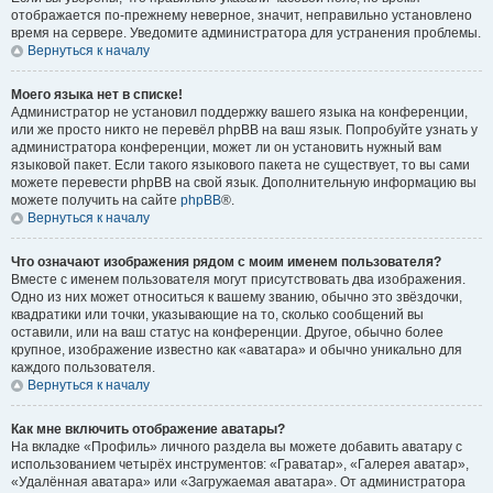
отображается по-прежнему неверное, значит, неправильно установлено
время на сервере. Уведомите администратора для устранения проблемы.
Вернуться к началу
Моего языка нет в списке!
Администратор не установил поддержку вашего языка на конференции,
или же просто никто не перевёл phpBB на ваш язык. Попробуйте узнать у
администратора конференции, может ли он установить нужный вам
языковой пакет. Если такого языкового пакета не существует, то вы сами
можете перевести phpBB на свой язык. Дополнительную информацию вы
можете получить на сайте
phpBB
®.
Вернуться к началу
Что означают изображения рядом с моим именем пользователя?
Вместе с именем пользователя могут присутствовать два изображения.
Одно из них может относиться к вашему званию, обычно это звёздочки,
квадратики или точки, указывающие на то, сколько сообщений вы
оставили, или на ваш статус на конференции. Другое, обычно более
крупное, изображение известно как «аватара» и обычно уникально для
каждого пользователя.
Вернуться к началу
Как мне включить отображение аватары?
На вкладке «Профиль» личного раздела вы можете добавить аватару с
использованием четырёх инструментов: «Граватар», «Галерея аватар»,
«Удалённая аватара» или «Загружаемая аватара». От администратора