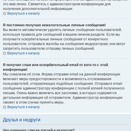
это вам лично. Свяжитесь с администратором конференции для
получения дополнительной информации.
Вернуться к началу
Я постоянно получаю нежелательные личные сообщения!
Вы можете автоматически удалять личные сообщения пользователей,
используя правила для сообщений в вашем личном разделе. Если вы
получаете оскорбительные личные сообщения от конкретного
пользователя, отправьте жалобы на сообщения модераторам; они могут
запретить пользователю отправку личных сообщений.
Вернуться к началу
Я получил спам или оскорбительный email от кого-то с этой
конференции!
Мы сожалеем об этом. Форма отправки email на данной конференции
включает меры предосторожности и возможность отслеживания
пользователей, отправляющих подобные сообщения. Отправьте email-
сообщение администратору конференции с полной копией полученного
письма. Очень важно включить все заголовки, в которых содержится
детальная информация об отправителе. Администратор конференции
сможет в этом случае принять меры.
Вернуться к началу
Друзья и недруги
Что означают списки друзей и недругов?