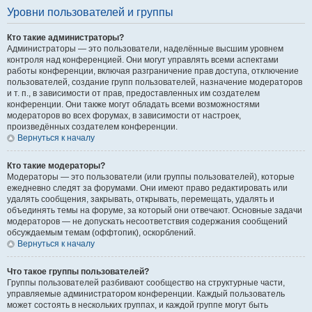
Уровни пользователей и группы
Кто такие администраторы?
Администраторы — это пользователи, наделённые высшим уровнем
контроля над конференцией. Они могут управлять всеми аспектами
работы конференции, включая разграничение прав доступа, отключение
пользователей, создание групп пользователей, назначение модераторов
и т. п., в зависимости от прав, предоставленных им создателем
конференции. Они также могут обладать всеми возможностями
модераторов во всех форумах, в зависимости от настроек,
произведённых создателем конференции.
Вернуться к началу
Кто такие модераторы?
Модераторы — это пользователи (или группы пользователей), которые
ежедневно следят за форумами. Они имеют право редактировать или
удалять сообщения, закрывать, открывать, перемещать, удалять и
объединять темы на форуме, за который они отвечают. Основные задачи
модераторов — не допускать несоответствия содержания сообщений
обсуждаемым темам (оффтопик), оскорблений.
Вернуться к началу
Что такое группы пользователей?
Группы пользователей разбивают сообщество на структурные части,
управляемые администратором конференции. Каждый пользователь
может состоять в нескольких группах, и каждой группе могут быть