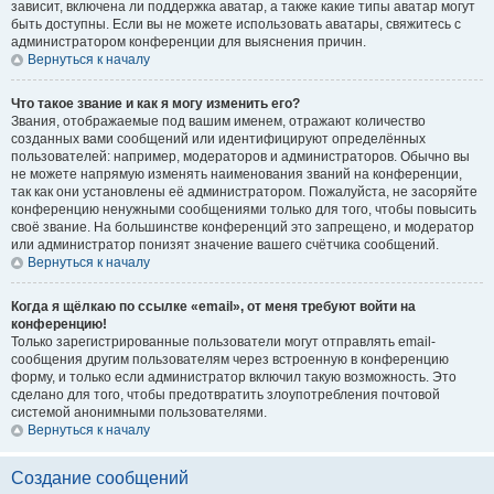
зависит, включена ли поддержка аватар, а также какие типы аватар могут
быть доступны. Если вы не можете использовать аватары, свяжитесь с
администратором конференции для выяснения причин.
Вернуться к началу
Что такое звание и как я могу изменить его?
Звания, отображаемые под вашим именем, отражают количество
созданных вами сообщений или идентифицируют определённых
пользователей: например, модераторов и администраторов. Обычно вы
не можете напрямую изменять наименования званий на конференции,
так как они установлены её администратором. Пожалуйста, не засоряйте
конференцию ненужными сообщениями только для того, чтобы повысить
своё звание. На большинстве конференций это запрещено, и модератор
или администратор понизят значение вашего счётчика сообщений.
Вернуться к началу
Когда я щёлкаю по ссылке «email», от меня требуют войти на
конференцию!
Только зарегистрированные пользователи могут отправлять email-
сообщения другим пользователям через встроенную в конференцию
форму, и только если администратор включил такую возможность. Это
сделано для того, чтобы предотвратить злоупотребления почтовой
системой анонимными пользователями.
Вернуться к началу
Создание сообщений