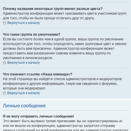
Почему названия некоторых групп имеют разные цвета?
Администратор конференции может присваивать цвета участникам групп
для того, чтобы их было проще отличать друг от друга.
Вернуться к началу
Что такое группа по умолчанию?
Если вы состоите более чем в одной группе, ваша группа по умолчанию
используется для того, чтобы определить, какие групповые цвет и звание
должны быть вам присвоены. Администратор конференции может
предоставить вам разрешение самому изменять вашу группу по
умолчанию в личном разделе.
Вернуться к началу
Что означает ссылка «Наша команда»?
На этой странице вы найдёте список администраторов и модераторов
конференции и другую информацию, такую как сведения о форумах,
которые они модерируют.
Вернуться к началу
Личные сообщения
Я не могу отправить личные сообщения!
Это может быть вызвано тремя причинами: вы не зарегистрированы и/
или не вошли на конференцию, администратор запретил отправку
личных сообщений на всей конференции или же администратор запретил