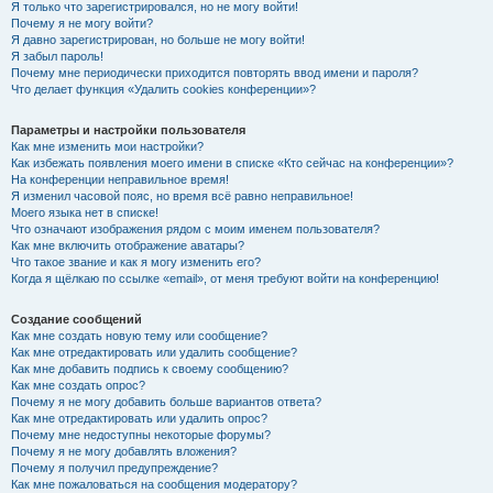
Я только что зарегистрировался, но не могу войти!
Почему я не могу войти?
Я давно зарегистрирован, но больше не могу войти!
Я забыл пароль!
Почему мне периодически приходится повторять ввод имени и пароля?
Что делает функция «Удалить cookies конференции»?
Параметры и настройки пользователя
Как мне изменить мои настройки?
Как избежать появления моего имени в списке «Кто сейчас на конференции»?
На конференции неправильное время!
Я изменил часовой пояс, но время всё равно неправильное!
Моего языка нет в списке!
Что означают изображения рядом с моим именем пользователя?
Как мне включить отображение аватары?
Что такое звание и как я могу изменить его?
Когда я щёлкаю по ссылке «email», от меня требуют войти на конференцию!
Создание сообщений
Как мне создать новую тему или сообщение?
Как мне отредактировать или удалить сообщение?
Как мне добавить подпись к своему сообщению?
Как мне создать опрос?
Почему я не могу добавить больше вариантов ответа?
Как мне отредактировать или удалить опрос?
Почему мне недоступны некоторые форумы?
Почему я не могу добавлять вложения?
Почему я получил предупреждение?
Как мне пожаловаться на сообщения модератору?