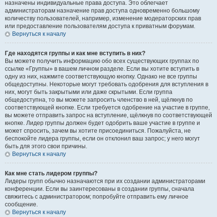
назначены индивидуальные права доступа. Это облегчает
администраторам назначение прав доступа одновременно большому
количеству пользователей, например, изменение модераторских прав
или предоставление пользователям доступа к приватным форумам.
Вернуться к началу
Где находятся группы и как мне вступить в них?
Вы можете получить информацию обо всех существующих группах по
ссылке «Группы» в вашем личном разделе. Если вы хотите вступить в
одну из них, нажмите соответствующую кнопку. Однако не все группы
общедоступны. Некоторые могут требовать одобрения для вступления в
них, могут быть закрытыми или даже скрытыми. Если группа
общедоступна, то вы можете запросить членство в ней, щёлкнув по
соответствующей кнопке. Если требуется одобрение на участие в группе,
вы можете отправить запрос на вступление, щёлкнув по соответствующей
кнопке. Лидер группы должен будет одобрить ваше участие в группе и
может спросить, зачем вы хотите присоединиться. Пожалуйста, не
беспокойте лидера группы, если он отклонил ваш запрос; у него могут
быть для этого свои причины.
Вернуться к началу
Как мне стать лидером группы?
Лидеры групп обычно назначаются при их создании администраторами
конференции. Если вы заинтересованы в создании группы, сначала
свяжитесь с администратором; попробуйте отправить ему личное
сообщение.
Вернуться к началу