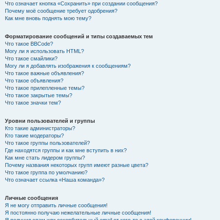
Что означает кнопка «Сохранить» при создании сообщения?
Почему моё сообщение требует одобрения?
Как мне вновь поднять мою тему?
Форматирование сообщений и типы создаваемых тем
Что такое BBCode?
Могу ли я использовать HTML?
Что такое смайлики?
Могу ли я добавлять изображения к сообщениям?
Что такое важные объявления?
Что такое объявления?
Что такое прилепленные темы?
Что такое закрытые темы?
Что такое значки тем?
Уровни пользователей и группы
Кто такие администраторы?
Кто такие модераторы?
Что такое группы пользователей?
Где находятся группы и как мне вступить в них?
Как мне стать лидером группы?
Почему названия некоторых групп имеют разные цвета?
Что такое группа по умолчанию?
Что означает ссылка «Наша команда»?
Личные сообщения
Я не могу отправить личные сообщения!
Я постоянно получаю нежелательные личные сообщения!