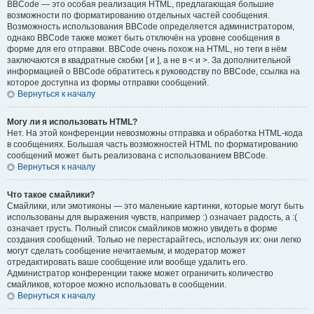
BBCode — это особая реализация HTML, предлагающая большие
возможности по форматированию отдельных частей сообщения.
Возможность использования BBCode определяется администратором,
однако BBCode также может быть отключён на уровне сообщения в
форме для его отправки. BBCode очень похож на HTML, но теги в нём
заключаются в квадратные скобки [ и ], а не в < и >. За дополнительной
информацией о BBCode обратитесь к руководству по BBCode, ссылка на
которое доступна из формы отправки сообщений.
Вернуться к началу
Могу ли я использовать HTML?
Нет. На этой конференции невозможны отправка и обработка HTML-кода
в сообщениях. Большая часть возможностей HTML по форматированию
сообщений может быть реализована с использованием BBCode.
Вернуться к началу
Что такое смайлики?
Смайлики, или эмотиконы — это маленькие картинки, которые могут быть
использованы для выражения чувств, например :) означает радость, а :(
означает грусть. Полный список смайликов можно увидеть в форме
создания сообщений. Только не перестарайтесь, используя их: они легко
могут сделать сообщение нечитаемым, и модератор может
отредактировать ваше сообщение или вообще удалить его.
Администратор конференции также может ограничить количество
смайликов, которое можно использовать в сообщении.
Вернуться к началу