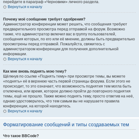
перейдите в параграф «Черновики» личного раздела.
Вернуться к началу
Почему моё сообщение требует одобрения?
Администратор конференции может решить, что сообщения требуют
предварительного просмотра перед отправкой на форум. Возможно
также, что администратор включил вас в группу пользователей,
сообщения которых, по его или её мнению, должны быть предварительно
просмотрены перед отправкой. Пожалуйста, свяжитесь с
администратором конференции для получения дополнительной
информации.
Вернуться к началу
Как мне вновь поднять мою тему?
Щёлкнув по ссылке «Поднять тему» при просмотре темы, вы можете
«поднять» её в верхнюю часть первой страницы форума. Если этого не
происходит, то это означает, что возможность поднятия тем могла быть
отключена, или время, которое должно пройти до повторного поднятия
темы, ещё не прошло. Также можно поднять тему, просто ответив на неё,
однако удостоверьтесь, что тем самым вы не нарушаете правила
конференции, на которой находитесь.
Вернуться к началу
Форматирование сообщений и типы создаваемых тем
Что такое BBCode?