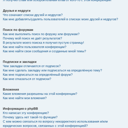
Я получил спам или оскорбительный email от кого-то с этой конференции!
Друзья и недруги
Что означают списки друзей и недругов?
Как мне добавлять/удалять пользователей в списках моих друзей и недругов?
Поиск по форумам
Как мне выполнить поиск по форуму или форумам?
Почему мой поиск не даёт результатов?
В результате моего поиска я получил пустую страницу!
Как мне найти пользователя конференции?
Как мне найти свои сообщения и созданные мной темы?
Подписки и закладки
Чем закладки отличаются от подписок?
Как мне сделать закладку или подписаться на определённую тему?
Как мне подписаться на определённый форум?
Как мне отказаться от подписки?
Вложения
Какие вложения разрешены на этой конференции?
Как мне найти мои вложения?
Информация о phpBB
Кто написал эту конференцию?
Почему здесь нет такой-то функции?
С кем можно связаться по вопросу некорректного использования и/или
юридических вопросов, связанных с этой конференцией?