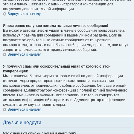
это вам лично. Свяжитесь с администратором конференции для
получения дополнительной информации.
Вернуться к началу
Я постоянно получаю нежелательные личные сообщения!
Вы можете автоматически удалять личные сообщения пользователей,
используя правила для сообщений в вашем личном разделе. Если вы
получаете оскорбительные личные сообщения от конкретного
пользователя, отправьте жалобы на сообщения модераторам; они могут
запретить пользователю отправку личных сообщений.
Вернуться к началу
Я получил спам или оскорбительный email от кого-то с этой
конференции!
Мы сожалеем об этом. Форма отправки email на данной конференции
включает меры предосторожности и возможность отслеживания
пользователей, отправляющих подобные сообщения. Отправьте email-
сообщение администратору конференции с полной копией полученного
письма. Очень важно включить все заголовки, в которых содержится
детальная информация об отправителе. Администратор конференции
сможет в этом случае принять меры.
Вернуться к началу
Друзья и недруги
Что означают списки друзей и недругов?