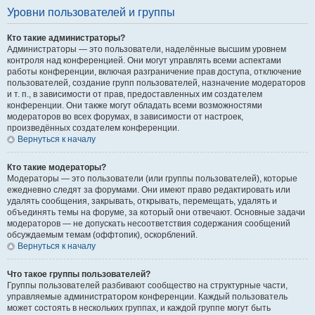
Уровни пользователей и группы
Кто такие администраторы?
Администраторы — это пользователи, наделённые высшим уровнем
контроля над конференцией. Они могут управлять всеми аспектами
работы конференции, включая разграничение прав доступа, отключение
пользователей, создание групп пользователей, назначение модераторов
и т. п., в зависимости от прав, предоставленных им создателем
конференции. Они также могут обладать всеми возможностями
модераторов во всех форумах, в зависимости от настроек,
произведённых создателем конференции.
Вернуться к началу
Кто такие модераторы?
Модераторы — это пользователи (или группы пользователей), которые
ежедневно следят за форумами. Они имеют право редактировать или
удалять сообщения, закрывать, открывать, перемещать, удалять и
объединять темы на форуме, за который они отвечают. Основные задачи
модераторов — не допускать несоответствия содержания сообщений
обсуждаемым темам (оффтопик), оскорблений.
Вернуться к началу
Что такое группы пользователей?
Группы пользователей разбивают сообщество на структурные части,
управляемые администратором конференции. Каждый пользователь
может состоять в нескольких группах, и каждой группе могут быть