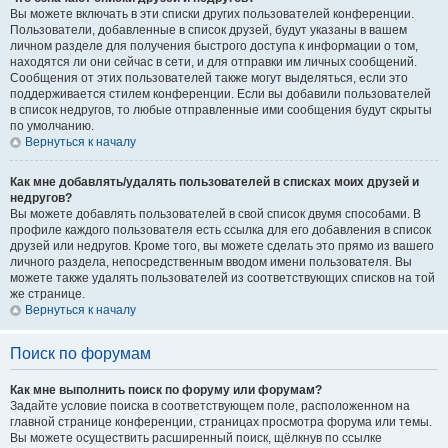
Вы можете включать в эти списки других пользователей конференции.
Пользователи, добавленные в список друзей, будут указаны в вашем
личном разделе для получения быстрого доступа к информации о том,
находятся ли они сейчас в сети, и для отправки им личных сообщений.
Сообщения от этих пользователей также могут выделяться, если это
поддерживается стилем конференции. Если вы добавили пользователей
в список недругов, то любые отправленные ими сообщения будут скрыты
по умолчанию.
Вернуться к началу
Как мне добавлять/удалять пользователей в списках моих друзей и
недругов?
Вы можете добавлять пользователей в свой список двумя способами. В
профиле каждого пользователя есть ссылка для его добавления в список
друзей или недругов. Кроме того, вы можете сделать это прямо из вашего
личного раздела, непосредственным вводом имени пользователя. Вы
можете также удалять пользователей из соответствующих списков на той
же странице.
Вернуться к началу
Поиск по форумам
Как мне выполнить поиск по форуму или форумам?
Задайте условие поиска в соответствующем поле, расположенном на
главной странице конференции, страницах просмотра форума или темы.
Вы можете осуществить расширенный поиск, щёлкнув по ссылке