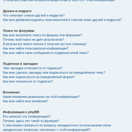
Я получил спам или оскорбительный email от кого-то с этой конференции!
Друзья и недруги
Что означают списки друзей и недругов?
Как мне добавлять/удалять пользователей в списках моих друзей и недругов?
Поиск по форумам
Как мне выполнить поиск по форуму или форумам?
Почему мой поиск не даёт результатов?
В результате моего поиска я получил пустую страницу!
Как мне найти пользователя конференции?
Как мне найти свои сообщения и созданные мной темы?
Подписки и закладки
Чем закладки отличаются от подписок?
Как мне сделать закладку или подписаться на определённую тему?
Как мне подписаться на определённый форум?
Как мне отказаться от подписки?
Вложения
Какие вложения разрешены на этой конференции?
Как мне найти мои вложения?
Информация о phpBB
Кто написал эту конференцию?
Почему здесь нет такой-то функции?
С кем можно связаться по вопросу некорректного использования и/или
юридических вопросов, связанных с этой конференцией?