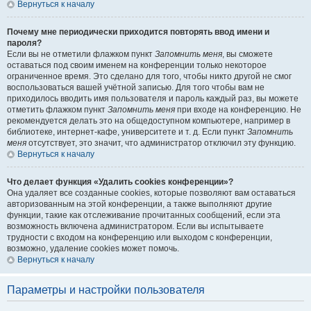
Вернуться к началу
Почему мне периодически приходится повторять ввод имени и
пароля?
Если вы не отметили флажком пункт
Запомнить меня
, вы сможете
оставаться под своим именем на конференции только некоторое
ограниченное время. Это сделано для того, чтобы никто другой не смог
воспользоваться вашей учётной записью. Для того чтобы вам не
приходилось вводить имя пользователя и пароль каждый раз, вы можете
отметить флажком пункт
Запомнить меня
при входе на конференцию. Не
рекомендуется делать это на общедоступном компьютере, например в
библиотеке, интернет-кафе, университете и т. д. Если пункт
Запомнить
меня
отсутствует, это значит, что администратор отключил эту функцию.
Вернуться к началу
Что делает функция «Удалить cookies конференции»?
Она удаляет все созданные cookies, которые позволяют вам оставаться
авторизованным на этой конференции, а также выполняют другие
функции, такие как отслеживание прочитанных сообщений, если эта
возможность включена администратором. Если вы испытываете
трудности с входом на конференцию или выходом с конференции,
возможно, удаление cookies может помочь.
Вернуться к началу
Параметры и настройки пользователя