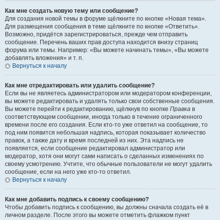
Как мне создать новую тему или сообщение?
Для создания новой темы в форуме щёлкните по кнопке «Новая тема».
Для размещения сообщения в теме щёлкните по кнопке «Ответить».
Возможно, придётся зарегистрироваться, прежде чем отправить
сообщение. Перечень ваших прав доступа находится внизу страниц
форума или темы. Например: «Вы можете начинать темы», «Вы можете
добавлять вложения» и т. п.
Вернуться к началу
Как мне отредактировать или удалить сообщение?
Если вы не являетесь администратором или модератором конференции,
вы можете редактировать и удалять только свои собственные сообщения.
Вы можете перейти к редактированию, щёлкнув по кнопке
Правка
в
соответствующем сообщении, иногда только в течение ограниченного
времени после его создания. Если кто-то уже ответил на сообщение, то
под ним появится небольшая надпись, которая показывает количество
правок, а также дату и время последней из них. Эта надпись не
появляется, если сообщение редактировал администратор или
модератор, хотя они могут сами написать о сделанных изменениях по
своему усмотрению. Учтите, что обычные пользователи не могут удалить
сообщение, если на него уже кто-то ответил.
Вернуться к началу
Как мне добавить подпись к своему сообщению?
Чтобы добавить подпись к сообщению, вы должны сначала создать её в
личном разделе. После этого вы можете отметить флажком пункт