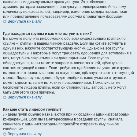
назначены индивидуальные права доступа. Это облегчает
администраторам назначение прав доступа одновременно большому
количеству пользователей, например, изменение модераторских прав
или предоставление пользователям доступа к приватным форумам.
Вернуться к началу
Где находятся группы и как мне вступить в них?
Вы можете получить информацию обо всех существующих группах по
ссылке «Группы» в вашем личном разделе. Если вы хотите вступить в
одну из них, нажмите соответствующую кнопку. Однако не все группы
общедоступны. Некоторые могут требовать одобрения для вступления в
них, могут быть закрытыми или даже скрытыми. Если группа
общедоступна, то вы можете запросить членство в ней, щёлкнув по
соответствующей кнопке. Если требуется одобрение на участие в группе,
вы можете отправить запрос на вступление, щёлкнув по соответствующей
кнопке. Лидер группы должен будет одобрить ваше участие в группе и
может спросить, зачем вы хотите присоединиться. Пожалуйста, не
беспокойте лидера группы, если он отклонил ваш запрос; у него могут
быть для этого свои причины.
Вернуться к началу
Как мне стать лидером группы?
Лидеры групп обычно назначаются при их создании администраторами
конференции. Если вы заинтересованы в создании группы, сначала
свяжитесь с администратором; попробуйте отправить ему личное
сообщение.
Вернуться к началу