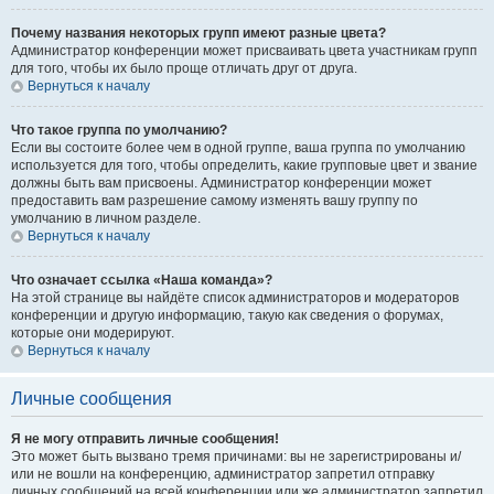
Почему названия некоторых групп имеют разные цвета?
Администратор конференции может присваивать цвета участникам групп
для того, чтобы их было проще отличать друг от друга.
Вернуться к началу
Что такое группа по умолчанию?
Если вы состоите более чем в одной группе, ваша группа по умолчанию
используется для того, чтобы определить, какие групповые цвет и звание
должны быть вам присвоены. Администратор конференции может
предоставить вам разрешение самому изменять вашу группу по
умолчанию в личном разделе.
Вернуться к началу
Что означает ссылка «Наша команда»?
На этой странице вы найдёте список администраторов и модераторов
конференции и другую информацию, такую как сведения о форумах,
которые они модерируют.
Вернуться к началу
Личные сообщения
Я не могу отправить личные сообщения!
Это может быть вызвано тремя причинами: вы не зарегистрированы и/
или не вошли на конференцию, администратор запретил отправку
личных сообщений на всей конференции или же администратор запретил