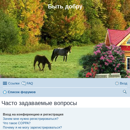
Быть добру
Ссылки
FAQ
Вход
Список форумов
ои
Часто задаваемые вопросы
ск
Вход на конференцию и регистрация
Зачем мне нужно регистрироваться?
Что такое COPPA?
Почему я не могу зарегистрироваться?