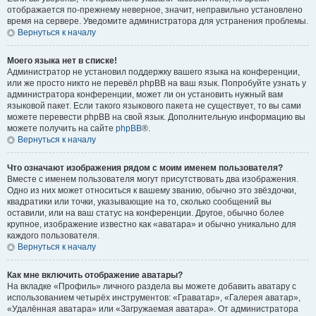
отображается по-прежнему неверное, значит, неправильно установлено
время на сервере. Уведомите администратора для устранения проблемы.
Вернуться к началу
Моего языка нет в списке!
Администратор не установил поддержку вашего языка на конференции,
или же просто никто не перевёл phpBB на ваш язык. Попробуйте узнать у
администратора конференции, может ли он установить нужный вам
языковой пакет. Если такого языкового пакета не существует, то вы сами
можете перевести phpBB на свой язык. Дополнительную информацию вы
можете получить на сайте
phpBB
®.
Вернуться к началу
Что означают изображения рядом с моим именем пользователя?
Вместе с именем пользователя могут присутствовать два изображения.
Одно из них может относиться к вашему званию, обычно это звёздочки,
квадратики или точки, указывающие на то, сколько сообщений вы
оставили, или на ваш статус на конференции. Другое, обычно более
крупное, изображение известно как «аватара» и обычно уникально для
каждого пользователя.
Вернуться к началу
Как мне включить отображение аватары?
На вкладке «Профиль» личного раздела вы можете добавить аватару с
использованием четырёх инструментов: «Граватар», «Галерея аватар»,
«Удалённая аватара» или «Загружаемая аватара». От администратора