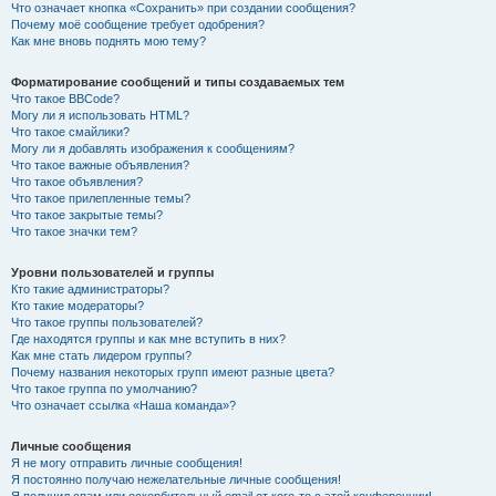
Что означает кнопка «Сохранить» при создании сообщения?
Почему моё сообщение требует одобрения?
Как мне вновь поднять мою тему?
Форматирование сообщений и типы создаваемых тем
Что такое BBCode?
Могу ли я использовать HTML?
Что такое смайлики?
Могу ли я добавлять изображения к сообщениям?
Что такое важные объявления?
Что такое объявления?
Что такое прилепленные темы?
Что такое закрытые темы?
Что такое значки тем?
Уровни пользователей и группы
Кто такие администраторы?
Кто такие модераторы?
Что такое группы пользователей?
Где находятся группы и как мне вступить в них?
Как мне стать лидером группы?
Почему названия некоторых групп имеют разные цвета?
Что такое группа по умолчанию?
Что означает ссылка «Наша команда»?
Личные сообщения
Я не могу отправить личные сообщения!
Я постоянно получаю нежелательные личные сообщения!