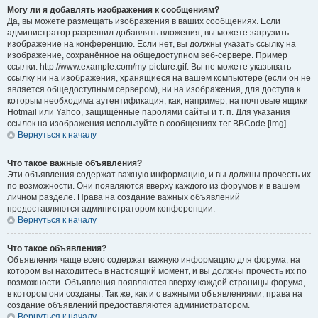
Могу ли я добавлять изображения к сообщениям?
Да, вы можете размещать изображения в ваших сообщениях. Если
администратор разрешил добавлять вложения, вы можете загрузить
изображение на конференцию. Если нет, вы должны указать ссылку на
изображение, сохранённое на общедоступном веб-сервере. Пример
ссылки: http://www.example.com/my-picture.gif. Вы не можете указывать
ссылку ни на изображения, хранящиеся на вашем компьютере (если он не
является общедоступным сервером), ни на изображения, для доступа к
которым необходима аутентификация, как, например, на почтовые ящики
Hotmail или Yahoo, защищённые паролями сайты и т. п. Для указания
ссылок на изображения используйте в сообщениях тег BBCode [img].
Вернуться к началу
Что такое важные объявления?
Эти объявления содержат важную информацию, и вы должны прочесть их
по возможности. Они появляются вверху каждого из форумов и в вашем
личном разделе. Права на создание важных объявлений
предоставляются администратором конференции.
Вернуться к началу
Что такое объявления?
Объявления чаще всего содержат важную информацию для форума, на
котором вы находитесь в настоящий момент, и вы должны прочесть их по
возможности. Объявления появляются вверху каждой страницы форума,
в котором они созданы. Так же, как и с важными объявлениями, права на
создание объявлений предоставляются администратором.
Вернуться к началу