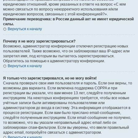
юридических отношений, кроме указанных в ответе на вопрос «С кем
можно связаться по вопросу некорректного использования и/или
юридических вопросов, связанных с этой конференцией?».
Примечание переводчика: в России данный акт не имеет юридической
силы.
Вернуться к началу
Почему я не могу зарегистрироваться?
Возможно, администратор конференции отключил регистрацию новых
пользователей. Также возможно, что он заблокировал ваш IP-адрес или
запретил имя, под которым вы пытаетесь зарегистрироваться.
Обратитесь за помощью к администратору конференции.
Вернуться к началу
Я только что зарегистрировался, но не могу войти!
Сначала проверьте свои имя пользователя и пароль. Если они верны, то
возможны два варианта. Если включена поддержка COPPA и при
регистрации вы указали, что вам менее 13 лет, следуйте полученным
инструкциям. На некоторых конференциях требуется, чтобы все новые
учётные записи были активированы пользователями или
администратором до входа в систему. Эта информация отображается в
процессе регистрации. Если вам было прислано email-сообщение,
следуйте полученным инструкциям. Если email-сообщение не получено,
то возможно, что вы указали неправильный адрес email либо он
заблокирован спам-фильтром. Если вы уверены, что ввели правильный
адрес email, попробуйте связаться с администратором.
Вернуться к началу