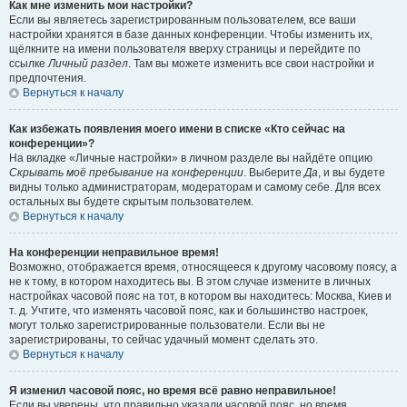
Как мне изменить мои настройки?
Если вы являетесь зарегистрированным пользователем, все ваши
настройки хранятся в базе данных конференции. Чтобы изменить их,
щёлкните на имени пользователя вверху страницы и перейдите по
ссылке
Личный раздел
. Там вы можете изменить все свои настройки и
предпочтения.
Вернуться к началу
Как избежать появления моего имени в списке «Кто сейчас на
конференции»?
На вкладке «Личные настройки» в личном разделе вы найдёте опцию
Скрывать моё пребывание на конференции
. Выберите
Да
, и вы будете
видны только администраторам, модераторам и самому себе. Для всех
остальных вы будете скрытым пользователем.
Вернуться к началу
На конференции неправильное время!
Возможно, отображается время, относящееся к другому часовому поясу, а
не к тому, в котором находитесь вы. В этом случае измените в личных
настройках часовой пояс на тот, в котором вы находитесь: Москва, Киев и
т. д. Учтите, что изменять часовой пояс, как и большинство настроек,
могут только зарегистрированные пользователи. Если вы не
зарегистрированы, то сейчас удачный момент сделать это.
Вернуться к началу
Я изменил часовой пояс, но время всё равно неправильное!
Если вы уверены, что правильно указали часовой пояс, но время