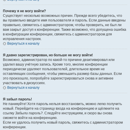
Почему я не могу войти?
Существует несколько возможных причин. Прежде всего убедитесь, что
вы правильно вводите имя пользователя и пароль. Если данные введены
правильно, свяжитесь с администратором, чтобы проверить, не был ли
вам закрыт доступ к конференции. Также возможно, что допущена ошибка
в конфигурации конференции, свяжитесь с администратором для
исправления настроек.
Вернуться к началу
Я давно зарегистрирован, но больше не могу войти!
Возможно, администратор по какой-то причине деактивировал или
удалил вашу учётную запись. Кроме того, многие конференции
периодически удаляют пользователей, длительное время не
оставляющих сообщения, чтобы уменьшить размер базы данных. Если
это произошло, попробуйте зарегистрироваться снова и активнее
участвовать в дискуссиях.
Вернуться к началу
Я забыл пароль!
Не паникуйте! Хотя пароль нельзя восстановить, можно легко получить
новый. Перейдите на страницу входа на конференцию и щёлкните на
ссылку
Забыли пароль?
. Следуйте инструкциям, и скоро вы снова
сможете войти на конференцию.
Если не удалось получить новый пароль, свяжитесь с администратором
конференции.