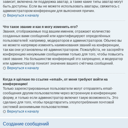
зависит, включена ли поддержка аватар, а также какие типы аватар могут
быть доступны. Если вы не можете использовать аватары, свяжитесь с
администратором конференции для выяснения причин.
Вернуться к началу
Что такое звание и как я могу изменить его?
Звания, отображаемые под вашим именем, отражают количество
созданных вами сообщений или идентифицируют определённых
пользователей: например, модераторов и администраторов. Обычно вы
не можете напрямую изменять наименования званий на конференции,
так как они установлены её администратором. Пожалуйста, не засоряйте
конференцию ненужными сообщениями только для того, чтобы повысить
своё звание. На большинстве конференций это запрещено, и модератор
или администратор понизят значение вашего счётчика сообщений.
Вернуться к началу
Когда я щёлкаю по ссылке «email», от меня требуют войти на
конференцию!
Только зарегистрированные пользователи могут отправлять email-
сообщения другим пользователям через встроенную в конференцию
форму, и только если администратор включил такую возможность. Это
сделано для того, чтобы предотвратить злоупотребления почтовой
системой анонимными пользователями.
Вернуться к началу
Создание сообщений