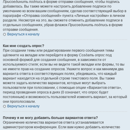
Присоединить подпись
в форме отправки сообщения, чтобы подпись
добавилась. Вы также можете настроить добавление подписи по
умолчанию ко всем вашим сообщениям, сделав соответствующий выбор в
параграфе «Отправка сообщений» пункта «Личные настройки» в личном
разделе. Несмотря на это, вы сможете отменить добавление подписи в
отдельных сообщениях, убрав флажок
Присоединить подпись
в форме
отправки сообщения.
Вернуться к началу
Как мне создать опрос?
При создании темы или редактировании первого сообщения темы
щёлкните на вкладке или перейдите в форму
Создать опрос
под
основной формой для создания сообщения, в зависимости от
используемого стиля; если вы не видите такой вкладки или формы, то вы
не имеете прав на создание опросов. Укажите вопрос и как минимум два
варианта ответа в соответствующих полях, убедившись, что каждый
вариант находится на отдельной строке текстового поля. Вы также
можете задать количество вариантов, которые могут выбрать
пользователи при голосовании, с помощью опции «Вариантов ответа»,
период проведения опроса в днях (0 означает, что опрос будет
постоянным) и возможность пользователей изменять вариант, за который
они проголосовали.
Вернуться к началу
Почему я не могу добавить больше вариантов ответа?
Ограничение количества вариантов ответа устанавливается
администратором конференции. Если вам нужно добавить количество