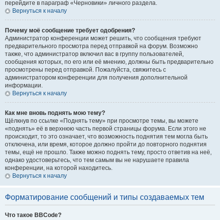
перейдите в параграф «Черновики» личного раздела.
Вернуться к началу
Почему моё сообщение требует одобрения?
Администратор конференции может решить, что сообщения требуют
предварительного просмотра перед отправкой на форум. Возможно
также, что администратор включил вас в группу пользователей,
сообщения которых, по его или её мнению, должны быть предварительно
просмотрены перед отправкой. Пожалуйста, свяжитесь с
администратором конференции для получения дополнительной
информации.
Вернуться к началу
Как мне вновь поднять мою тему?
Щёлкнув по ссылке «Поднять тему» при просмотре темы, вы можете
«поднять» её в верхнюю часть первой страницы форума. Если этого не
происходит, то это означает, что возможность поднятия тем могла быть
отключена, или время, которое должно пройти до повторного поднятия
темы, ещё не прошло. Также можно поднять тему, просто ответив на неё,
однако удостоверьтесь, что тем самым вы не нарушаете правила
конференции, на которой находитесь.
Вернуться к началу
Форматирование сообщений и типы создаваемых тем
Что такое BBCode?