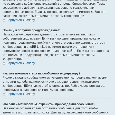
не разрешить добавление вложений в определённых форумах. Также
возможно, что добавлять вложения разрешено только членам
определённых групп. Если вы не знаете, почему не можете добавлять
вложения, свяжитесь с администратором конференции.
Вернуться к началу
Почему я получил предупреждение?
На каждой конференции администраторы устанавливают свой
собственный свод правил. Если вы нарушили правило, вы можете
получить предупреждение. Учтите, что это решение администратора
конференции, и phpBB Limited не имеет никакого отношения к
предупреждениям, вынесенным на данном сайте. Если вы не знаете, за
что получили предупреждение, свяжитесь с администратором
конференции.
Вернуться к началу
Как мне пожаловаться на сообщения модератору?
Рядом с каждым сообщением вы увидите кнопку, предназначенную для
отправки жалобы на него, если это разрешено администратором
конференции. Щёлкнув по этой кнопке, вы пройдёте через ряд шагов,
необходимых для оправки жалобы на сообщение.
Вернуться к началу
Что означает кнопка «Сохранить» при создании сообщения?
Эта кнопка позволяет вам сохранять сообщения для того, чтобы
закончить и отправить их позже. Для загрузки сохранённого сообщения