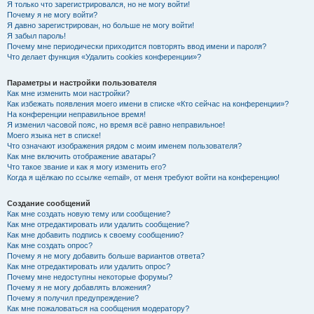
Я только что зарегистрировался, но не могу войти!
Почему я не могу войти?
Я давно зарегистрирован, но больше не могу войти!
Я забыл пароль!
Почему мне периодически приходится повторять ввод имени и пароля?
Что делает функция «Удалить cookies конференции»?
Параметры и настройки пользователя
Как мне изменить мои настройки?
Как избежать появления моего имени в списке «Кто сейчас на конференции»?
На конференции неправильное время!
Я изменил часовой пояс, но время всё равно неправильное!
Моего языка нет в списке!
Что означают изображения рядом с моим именем пользователя?
Как мне включить отображение аватары?
Что такое звание и как я могу изменить его?
Когда я щёлкаю по ссылке «email», от меня требуют войти на конференцию!
Создание сообщений
Как мне создать новую тему или сообщение?
Как мне отредактировать или удалить сообщение?
Как мне добавить подпись к своему сообщению?
Как мне создать опрос?
Почему я не могу добавить больше вариантов ответа?
Как мне отредактировать или удалить опрос?
Почему мне недоступны некоторые форумы?
Почему я не могу добавлять вложения?
Почему я получил предупреждение?
Как мне пожаловаться на сообщения модератору?