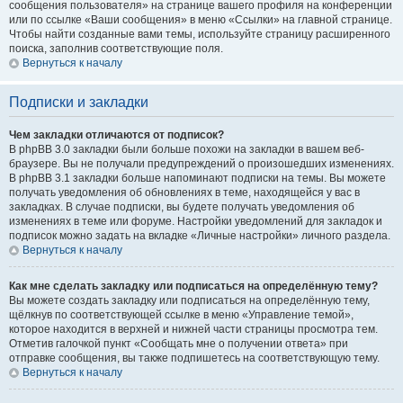
сообщения пользователя» на странице вашего профиля на конференции
или по ссылке «Ваши сообщения» в меню «Ссылки» на главной странице.
Чтобы найти созданные вами темы, используйте страницу расширенного
поиска, заполнив соответствующие поля.
Вернуться к началу
Подписки и закладки
Чем закладки отличаются от подписок?
В phpBB 3.0 закладки были больше похожи на закладки в вашем веб-
браузере. Вы не получали предупреждений о произошедших изменениях.
В phpBB 3.1 закладки больше напоминают подписки на темы. Вы можете
получать уведомления об обновлениях в теме, находящейся у вас в
закладках. В случае подписки, вы будете получать уведомления об
изменениях в теме или форуме. Настройки уведомлений для закладок и
подписок можно задать на вкладке «Личные настройки» личного раздела.
Вернуться к началу
Как мне сделать закладку или подписаться на определённую тему?
Вы можете создать закладку или подписаться на определённую тему,
щёлкнув по соответствующей ссылке в меню «Управление темой»,
которое находится в верхней и нижней части страницы просмотра тем.
Отметив галочкой пункт «Сообщать мне о получении ответа» при
отправке сообщения, вы также подпишетесь на соответствующую тему.
Вернуться к началу