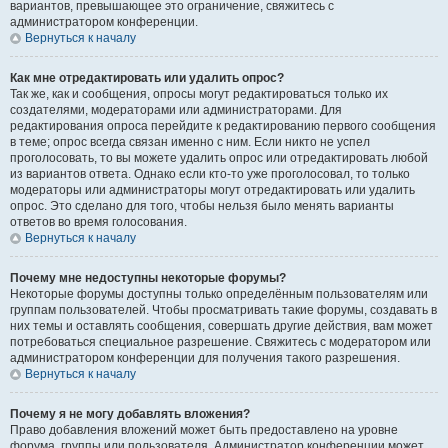
вариантов, превышающее это ограничение, свяжитесь с
администратором конференции.
Вернуться к началу
Как мне отредактировать или удалить опрос?
Так же, как и сообщения, опросы могут редактироваться только их
создателями, модераторами или администраторами. Для
редактирования опроса перейдите к редактированию первого сообщения
в теме; опрос всегда связан именно с ним. Если никто не успел
проголосовать, то вы можете удалить опрос или отредактировать любой
из вариантов ответа. Однако если кто-то уже проголосовал, то только
модераторы или администраторы могут отредактировать или удалить
опрос. Это сделано для того, чтобы нельзя было менять варианты
ответов во время голосования.
Вернуться к началу
Почему мне недоступны некоторые форумы?
Некоторые форумы доступны только определённым пользователям или
группам пользователей. Чтобы просматривать такие форумы, создавать в
них темы и оставлять сообщения, совершать другие действия, вам может
потребоваться специальное разрешение. Свяжитесь с модератором или
администратором конференции для получения такого разрешения.
Вернуться к началу
Почему я не могу добавлять вложения?
Право добавления вложений может быть предоставлено на уровне
форума, группы или пользователя. Администратор конференции может