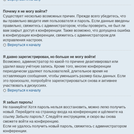
Почему я не могу войти?
Существует несколько возможных причин. Прежде всего убедитесь, что
вы правильно вводите имя пользователя и пароль. Если данные введены
правильно, свяжитесь с администратором, чтобы проверить, не был ли
вам закрыт доступ к конференции. Также возможно, что допущена ошибка
в конфигурации конференции, свяжитесь с администратором для
исправления настроек.
Вернуться к началу
Я давно зарегистрирован, но больше не могу войти!
Возможно, администратор по какой-то причине деактивировал или
удалил вашу учётную запись. Кроме того, многие конференции
периодически удаляют пользователей, длительное время не
оставляющих сообщения, чтобы уменьшить размер базы данных. Если
это произошло, попробуйте зарегистрироваться снова и активнее
участвовать в дискуссиях.
Вернуться к началу
Я забыл пароль!
Не паникуйте! Хотя пароль нельзя восстановить, можно легко получить
новый. Перейдите на страницу входа на конференцию и щёлкните на
ссылку
Забыли пароль?
. Следуйте инструкциям, и скоро вы снова
сможете войти на конференцию.
Если не удалось получить новый пароль, свяжитесь с администратором
конференции.