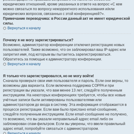
юридических отношений, кроме указанных в ответе на вопрос «С кем
можно связаться по вопросу некорректного использования и/или
юридических вопросов, связанных с этой конференцией?».
Примечание переводчика: в России данный акт не имеет юридической
силы.
Вернуться к началу
Почему я не могу зарегистрироваться?
Возможно, администратор конференции отключил регистрацию новых
пользователей. Также возможно, что он заблокировал ваш IP-адрес или
запретил имя, под которым вы пытаетесь зарегистрироваться.
Обратитесь за помощью к администратору конференции.
Вернуться к началу
Я только что зарегистрировался, но не могу войти!
Сначала проверьте свои имя пользователя и пароль. Если они верны, то
возможны два варианта. Если включена поддержка COPPA и при
регистрации вы указали, что вам менее 13 лет, следуйте полученным
инструкциям. На некоторых конференциях требуется, чтобы все новые
учётные записи были активированы пользователями или
администратором до входа в систему. Эта информация отображается в
процессе регистрации. Если вам было прислано email-сообщение,
следуйте полученным инструкциям. Если email-сообщение не получено,
то возможно, что вы указали неправильный адрес email либо он
заблокирован спам-фильтром. Если вы уверены, что ввели правильный
адрес email, попробуйте связаться с администратором.
Вернуться к началу