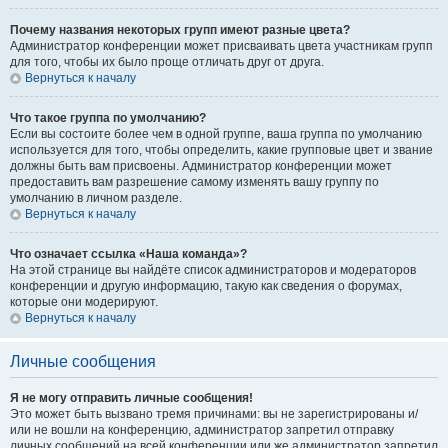
Почему названия некоторых групп имеют разные цвета?
Администратор конференции может присваивать цвета участникам групп
для того, чтобы их было проще отличать друг от друга.
Вернуться к началу
Что такое группа по умолчанию?
Если вы состоите более чем в одной группе, ваша группа по умолчанию
используется для того, чтобы определить, какие групповые цвет и звание
должны быть вам присвоены. Администратор конференции может
предоставить вам разрешение самому изменять вашу группу по
умолчанию в личном разделе.
Вернуться к началу
Что означает ссылка «Наша команда»?
На этой странице вы найдёте список администраторов и модераторов
конференции и другую информацию, такую как сведения о форумах,
которые они модерируют.
Вернуться к началу
Личные сообщения
Я не могу отправить личные сообщения!
Это может быть вызвано тремя причинами: вы не зарегистрированы и/
или не вошли на конференцию, администратор запретил отправку
личных сообщений на всей конференции или же администратор запретил