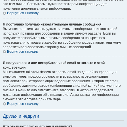
это вам лично. Свяжитесь с администратором конференции для
получения дополнительной информации.
Вернуться к началу
Я постоянно получаю нежелательные личные сообщения!
Вы можете автоматически удалять личные сообщения пользователей,
используя правила для сообщений в вашем личном разделе. Если вы
получаете оскорбительные личные сообщения от конкретного
пользователя, отправьте жалобы на сообщения модераторам; они могут
запретить пользователю отправку личных сообщений.
Вернуться к началу
Я получил спам или оскорбительный email от кого-то с этой
конференции!
Мы сожалеем об этом. Форма отправки email на данной конференции
включает меры предосторожности и возможность отслеживания
пользователей, отправляющих подобные сообщения. Отправьте email-
сообщение администратору конференции с полной копией полученного
письма. Очень важно включить все заголовки, в которых содержится
детальная информация об отправителе. Администратор конференции
сможет в этом случае принять меры.
Вернуться к началу
Друзья и недруги
Что означают списки друзей и недругов?