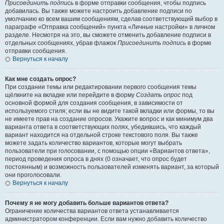
Присоединить подпись
в форме отправки сообщения, чтобы подпись
добавилась. Вы также можете настроить добавление подписи по
умолчанию ко всем вашим сообщениям, сделав соответствующий выбор в
параграфе «Отправка сообщений» пункта «Личные настройки» в личном
разделе. Несмотря на это, вы сможете отменить добавление подписи в
отдельных сообщениях, убрав флажок
Присоединить подпись
в форме
отправки сообщения.
Вернуться к началу
Как мне создать опрос?
При создании темы или редактировании первого сообщения темы
щёлкните на вкладке или перейдите в форму
Создать опрос
под
основной формой для создания сообщения, в зависимости от
используемого стиля; если вы не видите такой вкладки или формы, то вы
не имеете прав на создание опросов. Укажите вопрос и как минимум два
варианта ответа в соответствующих полях, убедившись, что каждый
вариант находится на отдельной строке текстового поля. Вы также
можете задать количество вариантов, которые могут выбрать
пользователи при голосовании, с помощью опции «Вариантов ответа»,
период проведения опроса в днях (0 означает, что опрос будет
постоянным) и возможность пользователей изменять вариант, за который
они проголосовали.
Вернуться к началу
Почему я не могу добавить больше вариантов ответа?
Ограничение количества вариантов ответа устанавливается
администратором конференции. Если вам нужно добавить количество