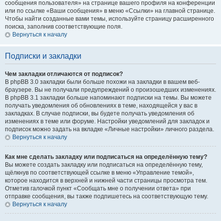
сообщения пользователя» на странице вашего профиля на конференции
или по ссылке «Ваши сообщения» в меню «Ссылки» на главной странице.
Чтобы найти созданные вами темы, используйте страницу расширенного
поиска, заполнив соответствующие поля.
Вернуться к началу
Подписки и закладки
Чем закладки отличаются от подписок?
В phpBB 3.0 закладки были больше похожи на закладки в вашем веб-
браузере. Вы не получали предупреждений о произошедших изменениях.
В phpBB 3.1 закладки больше напоминают подписки на темы. Вы можете
получать уведомления об обновлениях в теме, находящейся у вас в
закладках. В случае подписки, вы будете получать уведомления об
изменениях в теме или форуме. Настройки уведомлений для закладок и
подписок можно задать на вкладке «Личные настройки» личного раздела.
Вернуться к началу
Как мне сделать закладку или подписаться на определённую тему?
Вы можете создать закладку или подписаться на определённую тему,
щёлкнув по соответствующей ссылке в меню «Управление темой»,
которое находится в верхней и нижней части страницы просмотра тем.
Отметив галочкой пункт «Сообщать мне о получении ответа» при
отправке сообщения, вы также подпишетесь на соответствующую тему.
Вернуться к началу