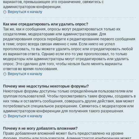
вариантов, превышающее это ограничение, свяжитесь с
администратором конференции.
Вернуться к началу
Как мне отредактировать или удалить опрос?
Так же, как и сообщения, опросы могут редактироваться только их
создателями, модераторами или администраторами. Для
редактирования опроса перейдите к редактированию первого сообщения
в теме; опрос всегда связан именно с ним. Если никто не успел
проголосовать, то вы можете удалить опрос или отредактировать любой
из вариантов ответа. Однако если кто-то уже проголосовал, то только
модераторы или администраторы могут отредактировать или удалить
опрос. Это сделано для того, чтобы нельзя было менять варианты
ответов во время голосования.
Вернуться к началу
Почему мне недоступны некоторые форумы?
Некоторые форумы доступны только определённым пользователям или
группам пользователей. Чтобы просматривать такие форумы, создавать в
них темы и оставлять сообщения, совершать другие действия, вам может
потребоваться специальное разрешение. Свяжитесь с модератором или
администратором конференции для получения такого разрешения.
Вернуться к началу
Почему я не могу добавлять вложения?
Право добавления вложений может быть предоставлено на уровне
форума, группы или пользователя. Администратор конференции может