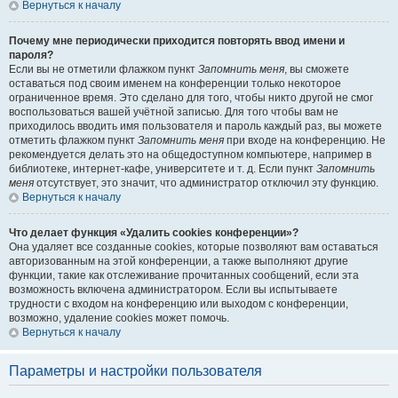
Вернуться к началу
Почему мне периодически приходится повторять ввод имени и
пароля?
Если вы не отметили флажком пункт
Запомнить меня
, вы сможете
оставаться под своим именем на конференции только некоторое
ограниченное время. Это сделано для того, чтобы никто другой не смог
воспользоваться вашей учётной записью. Для того чтобы вам не
приходилось вводить имя пользователя и пароль каждый раз, вы можете
отметить флажком пункт
Запомнить меня
при входе на конференцию. Не
рекомендуется делать это на общедоступном компьютере, например в
библиотеке, интернет-кафе, университете и т. д. Если пункт
Запомнить
меня
отсутствует, это значит, что администратор отключил эту функцию.
Вернуться к началу
Что делает функция «Удалить cookies конференции»?
Она удаляет все созданные cookies, которые позволяют вам оставаться
авторизованным на этой конференции, а также выполняют другие
функции, такие как отслеживание прочитанных сообщений, если эта
возможность включена администратором. Если вы испытываете
трудности с входом на конференцию или выходом с конференции,
возможно, удаление cookies может помочь.
Вернуться к началу
Параметры и настройки пользователя