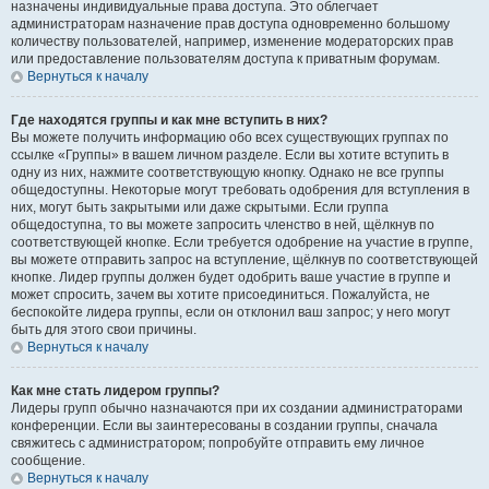
назначены индивидуальные права доступа. Это облегчает
администраторам назначение прав доступа одновременно большому
количеству пользователей, например, изменение модераторских прав
или предоставление пользователям доступа к приватным форумам.
Вернуться к началу
Где находятся группы и как мне вступить в них?
Вы можете получить информацию обо всех существующих группах по
ссылке «Группы» в вашем личном разделе. Если вы хотите вступить в
одну из них, нажмите соответствующую кнопку. Однако не все группы
общедоступны. Некоторые могут требовать одобрения для вступления в
них, могут быть закрытыми или даже скрытыми. Если группа
общедоступна, то вы можете запросить членство в ней, щёлкнув по
соответствующей кнопке. Если требуется одобрение на участие в группе,
вы можете отправить запрос на вступление, щёлкнув по соответствующей
кнопке. Лидер группы должен будет одобрить ваше участие в группе и
может спросить, зачем вы хотите присоединиться. Пожалуйста, не
беспокойте лидера группы, если он отклонил ваш запрос; у него могут
быть для этого свои причины.
Вернуться к началу
Как мне стать лидером группы?
Лидеры групп обычно назначаются при их создании администраторами
конференции. Если вы заинтересованы в создании группы, сначала
свяжитесь с администратором; попробуйте отправить ему личное
сообщение.
Вернуться к началу