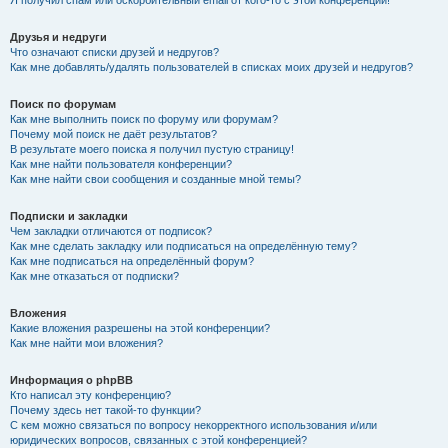
Я получил спам или оскорбительный email от кого-то с этой конференции!
Друзья и недруги
Что означают списки друзей и недругов?
Как мне добавлять/удалять пользователей в списках моих друзей и недругов?
Поиск по форумам
Как мне выполнить поиск по форуму или форумам?
Почему мой поиск не даёт результатов?
В результате моего поиска я получил пустую страницу!
Как мне найти пользователя конференции?
Как мне найти свои сообщения и созданные мной темы?
Подписки и закладки
Чем закладки отличаются от подписок?
Как мне сделать закладку или подписаться на определённую тему?
Как мне подписаться на определённый форум?
Как мне отказаться от подписки?
Вложения
Какие вложения разрешены на этой конференции?
Как мне найти мои вложения?
Информация о phpBB
Кто написал эту конференцию?
Почему здесь нет такой-то функции?
С кем можно связаться по вопросу некорректного использования и/или
юридических вопросов, связанных с этой конференцией?