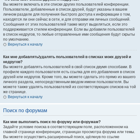
Вы можете включать в эти списки других пользователей конференции.
Пользователи, добавленные в список друзей, будут указаны в вашем
личном разделе для получения быстрого доступа к информации о том,
находятся ли они сейчас в сети, и для отправки им личных сообщений.
Сообщения от этих пользователей также могут выделяться, если это
поддерживается стилем конференции. Если вы добавили пользователей
в список недругов, то любые отправленные ими сообщения будут скрыты
по умолчанию.
Вернуться к началу
Как мне добавлять/удалять пользователей в списках моих друзей и
недругов?
Вы можете добавлять пользователей в свой список двумя способами. В
профиле каждого пользователя есть ссылка для его добавления в список
друзей или недругов. Кроме того, вы можете сделать это прямо из вашего
личного раздела, непосредственным вводом имени пользователя. Вы
можете также удалять пользователей из соответствующих списков на той
же странице.
Вернуться к началу
Поиск по форумам
Как мне выполнить поиск по форуму или форумам?
Задайте условие поиска в соответствующем поле, расположенном на
главной странице конференции, страницах просмотра форума или темы.
Вы можете осуществить расширенный поиск, щёлкнув по ссылке