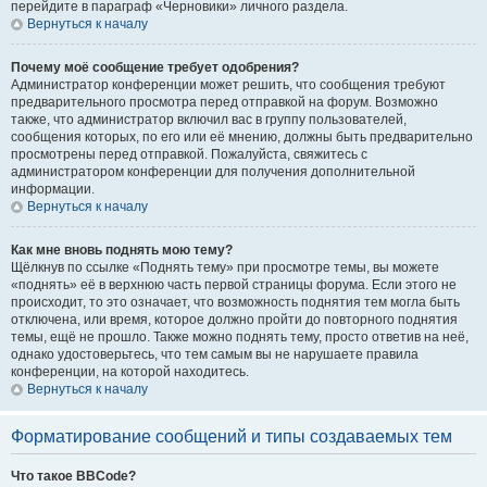
перейдите в параграф «Черновики» личного раздела.
Вернуться к началу
Почему моё сообщение требует одобрения?
Администратор конференции может решить, что сообщения требуют
предварительного просмотра перед отправкой на форум. Возможно
также, что администратор включил вас в группу пользователей,
сообщения которых, по его или её мнению, должны быть предварительно
просмотрены перед отправкой. Пожалуйста, свяжитесь с
администратором конференции для получения дополнительной
информации.
Вернуться к началу
Как мне вновь поднять мою тему?
Щёлкнув по ссылке «Поднять тему» при просмотре темы, вы можете
«поднять» её в верхнюю часть первой страницы форума. Если этого не
происходит, то это означает, что возможность поднятия тем могла быть
отключена, или время, которое должно пройти до повторного поднятия
темы, ещё не прошло. Также можно поднять тему, просто ответив на неё,
однако удостоверьтесь, что тем самым вы не нарушаете правила
конференции, на которой находитесь.
Вернуться к началу
Форматирование сообщений и типы создаваемых тем
Что такое BBCode?