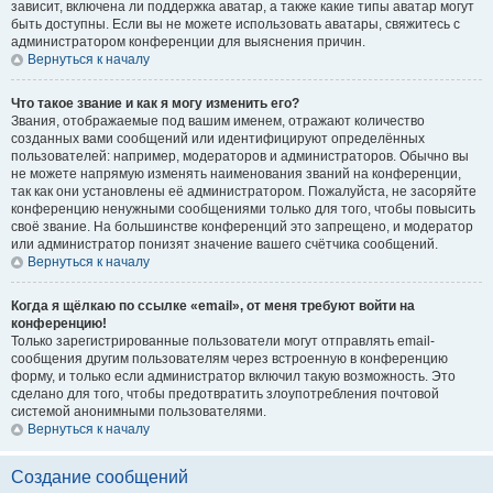
зависит, включена ли поддержка аватар, а также какие типы аватар могут
быть доступны. Если вы не можете использовать аватары, свяжитесь с
администратором конференции для выяснения причин.
Вернуться к началу
Что такое звание и как я могу изменить его?
Звания, отображаемые под вашим именем, отражают количество
созданных вами сообщений или идентифицируют определённых
пользователей: например, модераторов и администраторов. Обычно вы
не можете напрямую изменять наименования званий на конференции,
так как они установлены её администратором. Пожалуйста, не засоряйте
конференцию ненужными сообщениями только для того, чтобы повысить
своё звание. На большинстве конференций это запрещено, и модератор
или администратор понизят значение вашего счётчика сообщений.
Вернуться к началу
Когда я щёлкаю по ссылке «email», от меня требуют войти на
конференцию!
Только зарегистрированные пользователи могут отправлять email-
сообщения другим пользователям через встроенную в конференцию
форму, и только если администратор включил такую возможность. Это
сделано для того, чтобы предотвратить злоупотребления почтовой
системой анонимными пользователями.
Вернуться к началу
Создание сообщений