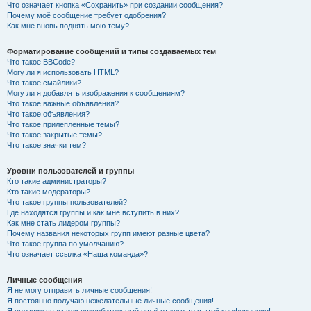
Что означает кнопка «Сохранить» при создании сообщения?
Почему моё сообщение требует одобрения?
Как мне вновь поднять мою тему?
Форматирование сообщений и типы создаваемых тем
Что такое BBCode?
Могу ли я использовать HTML?
Что такое смайлики?
Могу ли я добавлять изображения к сообщениям?
Что такое важные объявления?
Что такое объявления?
Что такое прилепленные темы?
Что такое закрытые темы?
Что такое значки тем?
Уровни пользователей и группы
Кто такие администраторы?
Кто такие модераторы?
Что такое группы пользователей?
Где находятся группы и как мне вступить в них?
Как мне стать лидером группы?
Почему названия некоторых групп имеют разные цвета?
Что такое группа по умолчанию?
Что означает ссылка «Наша команда»?
Личные сообщения
Я не могу отправить личные сообщения!
Я постоянно получаю нежелательные личные сообщения!