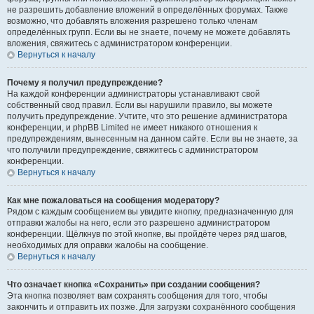
не разрешить добавление вложений в определённых форумах. Также
возможно, что добавлять вложения разрешено только членам
определённых групп. Если вы не знаете, почему не можете добавлять
вложения, свяжитесь с администратором конференции.
Вернуться к началу
Почему я получил предупреждение?
На каждой конференции администраторы устанавливают свой
собственный свод правил. Если вы нарушили правило, вы можете
получить предупреждение. Учтите, что это решение администратора
конференции, и phpBB Limited не имеет никакого отношения к
предупреждениям, вынесенным на данном сайте. Если вы не знаете, за
что получили предупреждение, свяжитесь с администратором
конференции.
Вернуться к началу
Как мне пожаловаться на сообщения модератору?
Рядом с каждым сообщением вы увидите кнопку, предназначенную для
отправки жалобы на него, если это разрешено администратором
конференции. Щёлкнув по этой кнопке, вы пройдёте через ряд шагов,
необходимых для оправки жалобы на сообщение.
Вернуться к началу
Что означает кнопка «Сохранить» при создании сообщения?
Эта кнопка позволяет вам сохранять сообщения для того, чтобы
закончить и отправить их позже. Для загрузки сохранённого сообщения