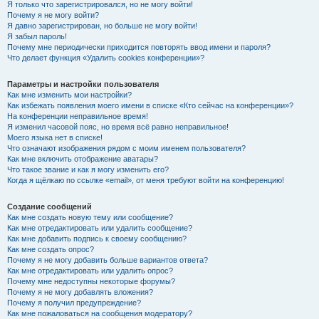
Я только что зарегистрировался, но не могу войти!
Почему я не могу войти?
Я давно зарегистрирован, но больше не могу войти!
Я забыл пароль!
Почему мне периодически приходится повторять ввод имени и пароля?
Что делает функция «Удалить cookies конференции»?
Параметры и настройки пользователя
Как мне изменить мои настройки?
Как избежать появления моего имени в списке «Кто сейчас на конференции»?
На конференции неправильное время!
Я изменил часовой пояс, но время всё равно неправильное!
Моего языка нет в списке!
Что означают изображения рядом с моим именем пользователя?
Как мне включить отображение аватары?
Что такое звание и как я могу изменить его?
Когда я щёлкаю по ссылке «email», от меня требуют войти на конференцию!
Создание сообщений
Как мне создать новую тему или сообщение?
Как мне отредактировать или удалить сообщение?
Как мне добавить подпись к своему сообщению?
Как мне создать опрос?
Почему я не могу добавить больше вариантов ответа?
Как мне отредактировать или удалить опрос?
Почему мне недоступны некоторые форумы?
Почему я не могу добавлять вложения?
Почему я получил предупреждение?
Как мне пожаловаться на сообщения модератору?