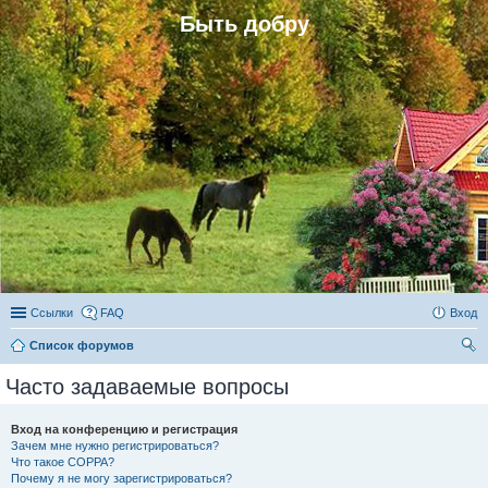
Быть добру
Ссылки
FAQ
Вход
Список форумов
ои
Часто задаваемые вопросы
ск
Вход на конференцию и регистрация
Зачем мне нужно регистрироваться?
Что такое COPPA?
Почему я не могу зарегистрироваться?