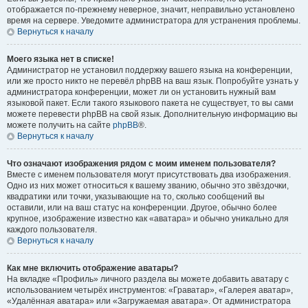
отображается по-прежнему неверное, значит, неправильно установлено
время на сервере. Уведомите администратора для устранения проблемы.
Вернуться к началу
Моего языка нет в списке!
Администратор не установил поддержку вашего языка на конференции,
или же просто никто не перевёл phpBB на ваш язык. Попробуйте узнать у
администратора конференции, может ли он установить нужный вам
языковой пакет. Если такого языкового пакета не существует, то вы сами
можете перевести phpBB на свой язык. Дополнительную информацию вы
можете получить на сайте
phpBB
®.
Вернуться к началу
Что означают изображения рядом с моим именем пользователя?
Вместе с именем пользователя могут присутствовать два изображения.
Одно из них может относиться к вашему званию, обычно это звёздочки,
квадратики или точки, указывающие на то, сколько сообщений вы
оставили, или на ваш статус на конференции. Другое, обычно более
крупное, изображение известно как «аватара» и обычно уникально для
каждого пользователя.
Вернуться к началу
Как мне включить отображение аватары?
На вкладке «Профиль» личного раздела вы можете добавить аватару с
использованием четырёх инструментов: «Граватар», «Галерея аватар»,
«Удалённая аватара» или «Загружаемая аватара». От администратора