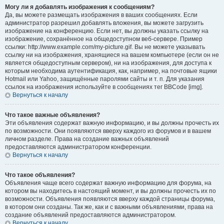
Могу ли я добавлять изображения к сообщениям?
Да, вы можете размещать изображения в ваших сообщениях. Если
администратор разрешил добавлять вложения, вы можете загрузить
изображение на конференцию. Если нет, вы должны указать ссылку на
изображение, сохранённое на общедоступном веб-сервере. Пример
ссылки: http://www.example.com/my-picture.gif. Вы не можете указывать
ссылку ни на изображения, хранящиеся на вашем компьютере (если он не
является общедоступным сервером), ни на изображения, для доступа к
которым необходима аутентификация, как, например, на почтовые ящики
Hotmail или Yahoo, защищённые паролями сайты и т. п. Для указания
ссылок на изображения используйте в сообщениях тег BBCode [img].
Вернуться к началу
Что такое важные объявления?
Эти объявления содержат важную информацию, и вы должны прочесть их
по возможности. Они появляются вверху каждого из форумов и в вашем
личном разделе. Права на создание важных объявлений
предоставляются администратором конференции.
Вернуться к началу
Что такое объявления?
Объявления чаще всего содержат важную информацию для форума, на
котором вы находитесь в настоящий момент, и вы должны прочесть их по
возможности. Объявления появляются вверху каждой страницы форума,
в котором они созданы. Так же, как и с важными объявлениями, права на
создание объявлений предоставляются администратором.
Вернуться к началу