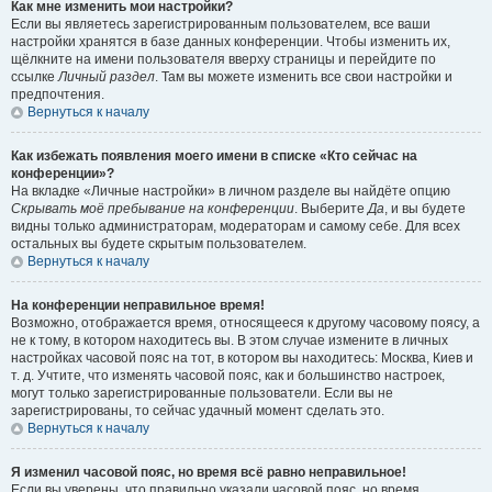
Как мне изменить мои настройки?
Если вы являетесь зарегистрированным пользователем, все ваши
настройки хранятся в базе данных конференции. Чтобы изменить их,
щёлкните на имени пользователя вверху страницы и перейдите по
ссылке
Личный раздел
. Там вы можете изменить все свои настройки и
предпочтения.
Вернуться к началу
Как избежать появления моего имени в списке «Кто сейчас на
конференции»?
На вкладке «Личные настройки» в личном разделе вы найдёте опцию
Скрывать моё пребывание на конференции
. Выберите
Да
, и вы будете
видны только администраторам, модераторам и самому себе. Для всех
остальных вы будете скрытым пользователем.
Вернуться к началу
На конференции неправильное время!
Возможно, отображается время, относящееся к другому часовому поясу, а
не к тому, в котором находитесь вы. В этом случае измените в личных
настройках часовой пояс на тот, в котором вы находитесь: Москва, Киев и
т. д. Учтите, что изменять часовой пояс, как и большинство настроек,
могут только зарегистрированные пользователи. Если вы не
зарегистрированы, то сейчас удачный момент сделать это.
Вернуться к началу
Я изменил часовой пояс, но время всё равно неправильное!
Если вы уверены, что правильно указали часовой пояс, но время