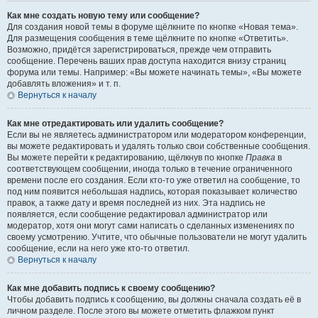
Как мне создать новую тему или сообщение?
Для создания новой темы в форуме щёлкните по кнопке «Новая тема».
Для размещения сообщения в теме щёлкните по кнопке «Ответить».
Возможно, придётся зарегистрироваться, прежде чем отправить
сообщение. Перечень ваших прав доступа находится внизу страниц
форума или темы. Например: «Вы можете начинать темы», «Вы можете
добавлять вложения» и т. п.
Вернуться к началу
Как мне отредактировать или удалить сообщение?
Если вы не являетесь администратором или модератором конференции,
вы можете редактировать и удалять только свои собственные сообщения.
Вы можете перейти к редактированию, щёлкнув по кнопке
Правка
в
соответствующем сообщении, иногда только в течение ограниченного
времени после его создания. Если кто-то уже ответил на сообщение, то
под ним появится небольшая надпись, которая показывает количество
правок, а также дату и время последней из них. Эта надпись не
появляется, если сообщение редактировал администратор или
модератор, хотя они могут сами написать о сделанных изменениях по
своему усмотрению. Учтите, что обычные пользователи не могут удалить
сообщение, если на него уже кто-то ответил.
Вернуться к началу
Как мне добавить подпись к своему сообщению?
Чтобы добавить подпись к сообщению, вы должны сначала создать её в
личном разделе. После этого вы можете отметить флажком пункт