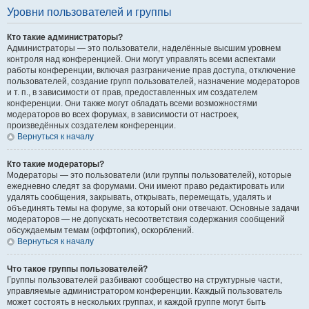
Уровни пользователей и группы
Кто такие администраторы?
Администраторы — это пользователи, наделённые высшим уровнем
контроля над конференцией. Они могут управлять всеми аспектами
работы конференции, включая разграничение прав доступа, отключение
пользователей, создание групп пользователей, назначение модераторов
и т. п., в зависимости от прав, предоставленных им создателем
конференции. Они также могут обладать всеми возможностями
модераторов во всех форумах, в зависимости от настроек,
произведённых создателем конференции.
Вернуться к началу
Кто такие модераторы?
Модераторы — это пользователи (или группы пользователей), которые
ежедневно следят за форумами. Они имеют право редактировать или
удалять сообщения, закрывать, открывать, перемещать, удалять и
объединять темы на форуме, за который они отвечают. Основные задачи
модераторов — не допускать несоответствия содержания сообщений
обсуждаемым темам (оффтопик), оскорблений.
Вернуться к началу
Что такое группы пользователей?
Группы пользователей разбивают сообщество на структурные части,
управляемые администратором конференции. Каждый пользователь
может состоять в нескольких группах, и каждой группе могут быть