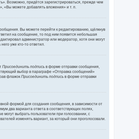
ь». Возможно, придётся зарегистрироваться, прежде чем
, «Вы можете добавлять вложения» и т. п.
сообщения. Вы можете перейти к редактированию, щёлкнув
ответил на сообщение, то под ним появится небольшая
редактировал администратор или модератор, хотя они могут
него уже кто-то ответил.
кт
Присоединить подпись
в форме отправки сообщения,
тствующий выбор в параграфе «Отправка сообщений»
брав флажок
Присоединить подпись
в форме отправки
вной формой для создания сообщения, в зависимости от
нимум два варианта ответа в соответствующих полях,
ые могут выбрать пользователи при голосовании, с
вателей изменять вариант, за который они проголосовали.