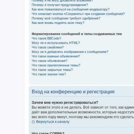
Почему я не могу добавлять вложения?
Почему я получил предупреждение?
Как мне пожаловаться на сообщения модератору?
Что означает кнопка «Сохранить» при создании сообщения?
Почему моё сообщение требует одобрения?
Как мне вновь поднять мою тему?
Форматирование сообщений и типы создаваемых тем
Что такое BBCode?
Могу ли я использовать HTML?
Что такое смайлики?
Могу ли я добавлять изображения к сообщениям?
Что такое важные объявления?
Что такое объявления?
Что такое прилепленные темы?
Что такое закрытые темы?
Что такое значки тем?
Вход на конференцию и регистрация
Зачем мне нужно регистрироваться?
Вы можете этого и не делать. Всё зависит от того, как а
даёт вам дополнительные возможности, которые недоступны
вас всего пару минут, поэтому мы рекомендуем это сделать
Вернуться к началу
Что такое COPPA?