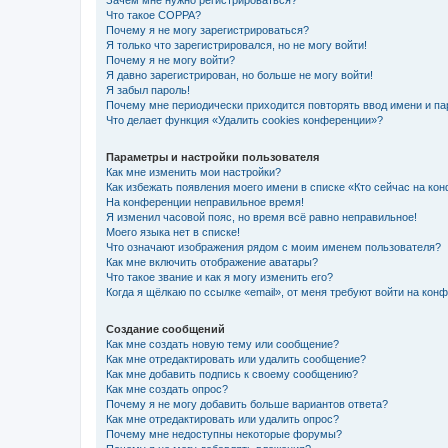
Зачем мне нужно регистрироваться?
Что такое COPPA?
Почему я не могу зарегистрироваться?
Я только что зарегистрировался, но не могу войти!
Почему я не могу войти?
Я давно зарегистрирован, но больше не могу войти!
Я забыл пароль!
Почему мне периодически приходится повторять ввод имени и па
Что делает функция «Удалить cookies конференции»?
Параметры и настройки пользователя
Как мне изменить мои настройки?
Как избежать появления моего имени в списке «Кто сейчас на ко
На конференции неправильное время!
Я изменил часовой пояс, но время всё равно неправильное!
Моего языка нет в списке!
Что означают изображения рядом с моим именем пользователя?
Как мне включить отображение аватары?
Что такое звание и как я могу изменить его?
Когда я щёлкаю по ссылке «email», от меня требуют войти на кон
Создание сообщений
Как мне создать новую тему или сообщение?
Как мне отредактировать или удалить сообщение?
Как мне добавить подпись к своему сообщению?
Как мне создать опрос?
Почему я не могу добавить больше вариантов ответа?
Как мне отредактировать или удалить опрос?
Почему мне недоступны некоторые форумы?