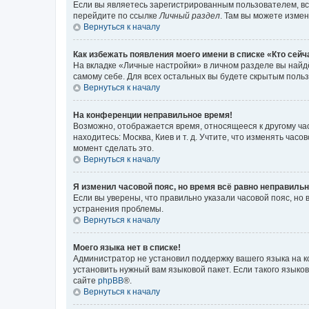
Если вы являетесь зарегистрированным пользователем, вс
перейдите по ссылке
Личный раздел
. Там вы можете измен
Вернуться к началу
Как избежать появления моего имени в списке «Кто сей
На вкладке «Личные настройки» в личном разделе вы най
самому себе. Для всех остальных вы будете скрытым поль
Вернуться к началу
На конференции неправильное время!
Возможно, отображается время, относящееся к другому часо
находитесь: Москва, Киев и т. д. Учтите, что изменять час
момент сделать это.
Вернуться к началу
Я изменил часовой пояс, но время всё равно неправильн
Если вы уверены, что правильно указали часовой пояс, н
устранения проблемы.
Вернуться к началу
Моего языка нет в списке!
Администратор не установил поддержку вашего языка на к
установить нужный вам языковой пакет. Если такого языко
сайте
phpBB
®.
Вернуться к началу