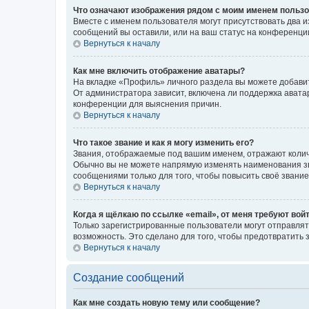
Что означают изображения рядом с моим именем польз
Вместе с именем пользователя могут присутствовать два и
сообщений вы оставили, или на ваш статус на конференции
Вернуться к началу
Как мне включить отображение аватары?
На вкладке «Профиль» личного раздела вы можете добавит
От администратора зависит, включена ли поддержка аватар
конференции для выяснения причин.
Вернуться к началу
Что такое звание и как я могу изменить его?
Звания, отображаемые под вашим именем, отражают коли
Обычно вы не можете напрямую изменять наименования зв
сообщениями только для того, чтобы повысить своё звани
Вернуться к началу
Когда я щёлкаю по ссылке «email», от меня требуют вой
Только зарегистрированные пользователи могут отправлят
возможность. Это сделано для того, чтобы предотвратит
Вернуться к началу
Создание сообщений
Как мне создать новую тему или сообщение?