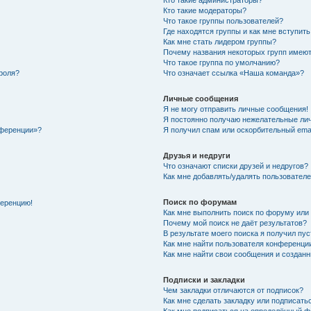
Кто такие администраторы?
Кто такие модераторы?
Что такое группы пользователей?
Где находятся группы и как мне вступить
Как мне стать лидером группы?
Почему названия некоторых групп имеют
Что такое группа по умолчанию?
роля?
Что означает ссылка «Наша команда»?
Личные сообщения
Я не могу отправить личные сообщения!
Я постоянно получаю нежелательные ли
нференции»?
Я получил спам или оскорбительный email
Друзья и недруги
Что означают списки друзей и недругов?
Как мне добавлять/удалять пользователе
Поиск по форумам
ференцию!
Как мне выполнить поиск по форуму ил
Почему мой поиск не даёт результатов?
В результате моего поиска я получил пу
Как мне найти пользователя конференци
Как мне найти свои сообщения и создан
Подписки и закладки
Чем закладки отличаются от подписок?
Как мне сделать закладку или подписат