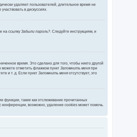
дически удаляют пользователей, длительное время не
участвовать в дискуссиях.
те на ссылку
Забыли пароль?
. Следуйте инструкциям, и
иченное время. Это сделано для того, чтобы никто другой
вы можете отметить флажком пункт
Запомнить меня
при
те и т. д. Если пункт
Запомнить меня
отсутствует, это
ие функции, такие как отслеживание прочитанных
 конференции, возможно, удаление cookies может помочь.