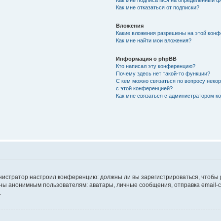
Как мне подписаться на определённый 
Как мне отказаться от подписки?
Вложения
Какие вложения разрешены на этой кон
Как мне найти мои вложения?
Информация о phpBB
Кто написал эту конференцию?
Почему здесь нет такой-то функции?
С кем можно связаться по вопросу неко
с этой конференцией?
Как мне связаться с администратором 
дминистратор настроил конференцию: должны ли вы зарегистрироваться, чтобы
 анонимным пользователям: аватары, личные сообщения, отправка email-сооб
.