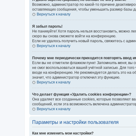
Возможно, администратор по какой-то причине деактивиро
оставляющих сообщения, чтобы уменьшить размер базы дан
Вернуться к началу
Я забыл пароль!
Не паникуйте! Хотя пароль нельзя восстановить, можно л
скоро вы снова сможете войти на конференцию.
Если не удалось получить новый пароль, свяжитесь с адм
Вернуться к началу
Почему мне периодически приходится повторять ввод и
Если вы не отметили флажком пункт
Запомнить меня
, вы 
не смог воспользоваться вашей учётной записью. Для того
входе на конференцию. Не рекомендуется делать это на об
значит, что администратор отключил эту функцию.
Вернуться к началу
Что делает функция «Удалить cookies конференции»?
Она удаляет все созданные cookies, которые позволяют в
сообщений, если эта возможность включена администратор
Вернуться к началу
Параметры и настройки пользователя
Как мне изменить мои настройки?