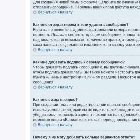
Для создания новой темы в форуме щёлкните по кнопке «Н
отправить сообщение. Перечень ваших прав доступа наход
Вернуться к началу
Как мне отредактировать или удалить сообщение?
Если вы не являетесь администратором или модератором 
по кнопке
Правка
в соответствующем сообщении, иногда тол
надпись, которая показывает количество правок, а также 
сами написать о сделанных изменениях по своему усмотрен
Вернуться к началу
Как мне добавить подпись к своему сообщению?
Чтобы добавить подпись к сообщению, вы должны сначала 
чтобы подпись добавилась. Вы также можете настроить д
пункта «Личные настройки» в личном разделе. Несмотря н
сообщения.
Вернуться к началу
Как мне создать опрос?
При создании темы или редактировании первого сообщени
используемого стиля; если вы не видите такой вкладки или
убедившись, что каждый вариант находится на отдельной с
помощью опции «Вариантов ответа», период проведения опр
Вернуться к началу
Почему я не могу добавить больше вариантов ответа?