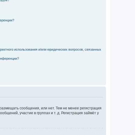
форум?
ференции?
рректного использования и/или юридических вопросов, связанных
конференции?
 размещать сообщения, или нет. Тем не менее регистрация
щений, участие в группах и т. д. Регистрация займёт у