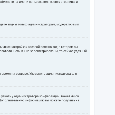
 щёлкните на имени пользователя вверху страницы и
будете видны только администраторам, модераторам и
личных настройках часовой пояс на тот, в котором вы
ьзователи. Если вы не зарегистрированы, то сейчас удачный
но время на сервере. Уведомите администратора для
е узнать у администратора конференции, может ли он
к. Дополнительную информацию вы можете получить на