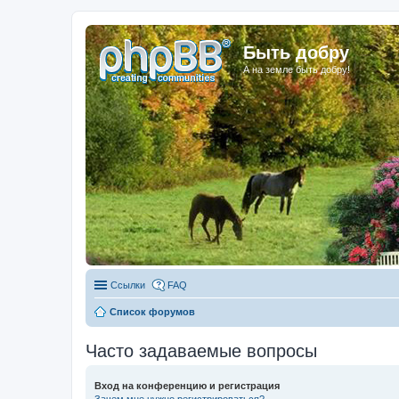
Быть добру
А на земле быть добру!
Ссылки
FAQ
Список форумов
Часто задаваемые вопросы
Вход на конференцию и регистрация