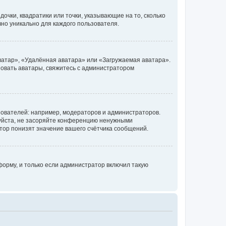
очки, квадратики или точки, указывающие на то, сколько
чно уникально для каждого пользователя.
ватар», «Удалённая аватара» или «Загружаемая аватара».
ьзовать аватары, свяжитесь с администратором
ователей: например, модераторов и администраторов.
уйста, не засоряйте конференцию ненужными
тор понизят значение вашего счётчика сообщений.
орму, и только если администратор включил такую