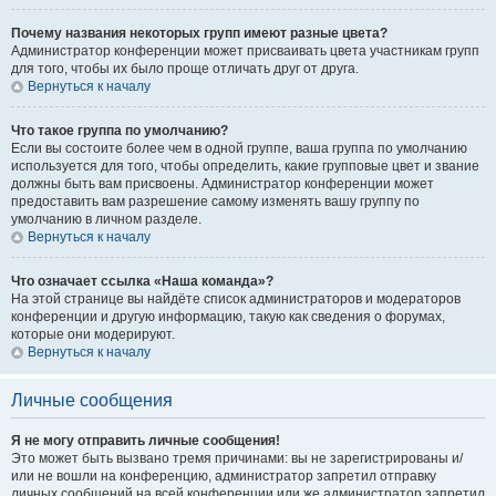
Почему названия некоторых групп имеют разные цвета?
Администратор конференции может присваивать цвета участникам групп
для того, чтобы их было проще отличать друг от друга.
Вернуться к началу
Что такое группа по умолчанию?
Если вы состоите более чем в одной группе, ваша группа по умолчанию
используется для того, чтобы определить, какие групповые цвет и звание
должны быть вам присвоены. Администратор конференции может
предоставить вам разрешение самому изменять вашу группу по
умолчанию в личном разделе.
Вернуться к началу
Что означает ссылка «Наша команда»?
На этой странице вы найдёте список администраторов и модераторов
конференции и другую информацию, такую как сведения о форумах,
которые они модерируют.
Вернуться к началу
Личные сообщения
Я не могу отправить личные сообщения!
Это может быть вызвано тремя причинами: вы не зарегистрированы и/
или не вошли на конференцию, администратор запретил отправку
личных сообщений на всей конференции или же администратор запретил