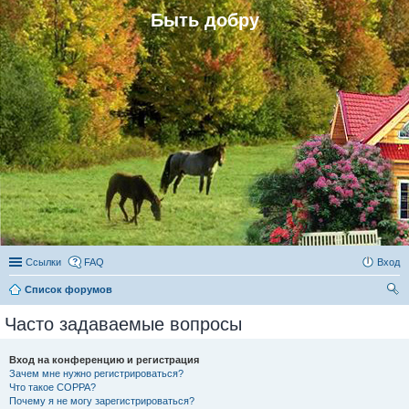
Быть добру
Ссылки
FAQ
Вход
Список форумов
ои
Часто задаваемые вопросы
ск
Вход на конференцию и регистрация
Зачем мне нужно регистрироваться?
Что такое COPPA?
Почему я не могу зарегистрироваться?