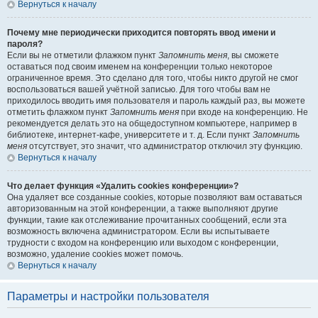
Вернуться к началу
Почему мне периодически приходится повторять ввод имени и
пароля?
Если вы не отметили флажком пункт
Запомнить меня
, вы сможете
оставаться под своим именем на конференции только некоторое
ограниченное время. Это сделано для того, чтобы никто другой не смог
воспользоваться вашей учётной записью. Для того чтобы вам не
приходилось вводить имя пользователя и пароль каждый раз, вы можете
отметить флажком пункт
Запомнить меня
при входе на конференцию. Не
рекомендуется делать это на общедоступном компьютере, например в
библиотеке, интернет-кафе, университете и т. д. Если пункт
Запомнить
меня
отсутствует, это значит, что администратор отключил эту функцию.
Вернуться к началу
Что делает функция «Удалить cookies конференции»?
Она удаляет все созданные cookies, которые позволяют вам оставаться
авторизованным на этой конференции, а также выполняют другие
функции, такие как отслеживание прочитанных сообщений, если эта
возможность включена администратором. Если вы испытываете
трудности с входом на конференцию или выходом с конференции,
возможно, удаление cookies может помочь.
Вернуться к началу
Параметры и настройки пользователя