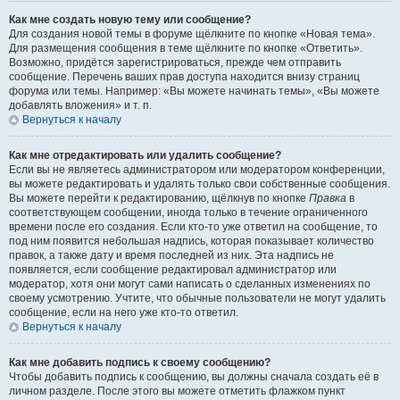
Как мне создать новую тему или сообщение?
Для создания новой темы в форуме щёлкните по кнопке «Новая тема».
Для размещения сообщения в теме щёлкните по кнопке «Ответить».
Возможно, придётся зарегистрироваться, прежде чем отправить
сообщение. Перечень ваших прав доступа находится внизу страниц
форума или темы. Например: «Вы можете начинать темы», «Вы можете
добавлять вложения» и т. п.
Вернуться к началу
Как мне отредактировать или удалить сообщение?
Если вы не являетесь администратором или модератором конференции,
вы можете редактировать и удалять только свои собственные сообщения.
Вы можете перейти к редактированию, щёлкнув по кнопке
Правка
в
соответствующем сообщении, иногда только в течение ограниченного
времени после его создания. Если кто-то уже ответил на сообщение, то
под ним появится небольшая надпись, которая показывает количество
правок, а также дату и время последней из них. Эта надпись не
появляется, если сообщение редактировал администратор или
модератор, хотя они могут сами написать о сделанных изменениях по
своему усмотрению. Учтите, что обычные пользователи не могут удалить
сообщение, если на него уже кто-то ответил.
Вернуться к началу
Как мне добавить подпись к своему сообщению?
Чтобы добавить подпись к сообщению, вы должны сначала создать её в
личном разделе. После этого вы можете отметить флажком пункт