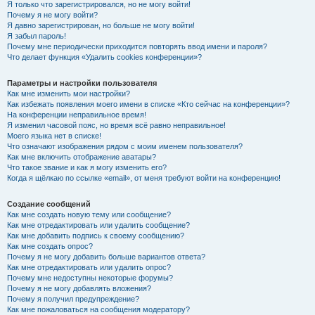
Я только что зарегистрировался, но не могу войти!
Почему я не могу войти?
Я давно зарегистрирован, но больше не могу войти!
Я забыл пароль!
Почему мне периодически приходится повторять ввод имени и пароля?
Что делает функция «Удалить cookies конференции»?
Параметры и настройки пользователя
Как мне изменить мои настройки?
Как избежать появления моего имени в списке «Кто сейчас на конференции»?
На конференции неправильное время!
Я изменил часовой пояс, но время всё равно неправильное!
Моего языка нет в списке!
Что означают изображения рядом с моим именем пользователя?
Как мне включить отображение аватары?
Что такое звание и как я могу изменить его?
Когда я щёлкаю по ссылке «email», от меня требуют войти на конференцию!
Создание сообщений
Как мне создать новую тему или сообщение?
Как мне отредактировать или удалить сообщение?
Как мне добавить подпись к своему сообщению?
Как мне создать опрос?
Почему я не могу добавить больше вариантов ответа?
Как мне отредактировать или удалить опрос?
Почему мне недоступны некоторые форумы?
Почему я не могу добавлять вложения?
Почему я получил предупреждение?
Как мне пожаловаться на сообщения модератору?