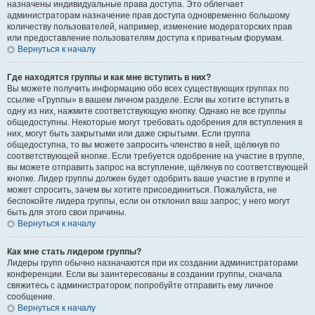
назначены индивидуальные права доступа. Это облегчает
администраторам назначение прав доступа одновременно большому
количеству пользователей, например, изменение модераторских прав
или предоставление пользователям доступа к приватным форумам.
Вернуться к началу
Где находятся группы и как мне вступить в них?
Вы можете получить информацию обо всех существующих группах по
ссылке «Группы» в вашем личном разделе. Если вы хотите вступить в
одну из них, нажмите соответствующую кнопку. Однако не все группы
общедоступны. Некоторые могут требовать одобрения для вступления в
них, могут быть закрытыми или даже скрытыми. Если группа
общедоступна, то вы можете запросить членство в ней, щёлкнув по
соответствующей кнопке. Если требуется одобрение на участие в группе,
вы можете отправить запрос на вступление, щёлкнув по соответствующей
кнопке. Лидер группы должен будет одобрить ваше участие в группе и
может спросить, зачем вы хотите присоединиться. Пожалуйста, не
беспокойте лидера группы, если он отклонил ваш запрос; у него могут
быть для этого свои причины.
Вернуться к началу
Как мне стать лидером группы?
Лидеры групп обычно назначаются при их создании администраторами
конференции. Если вы заинтересованы в создании группы, сначала
свяжитесь с администратором; попробуйте отправить ему личное
сообщение.
Вернуться к началу