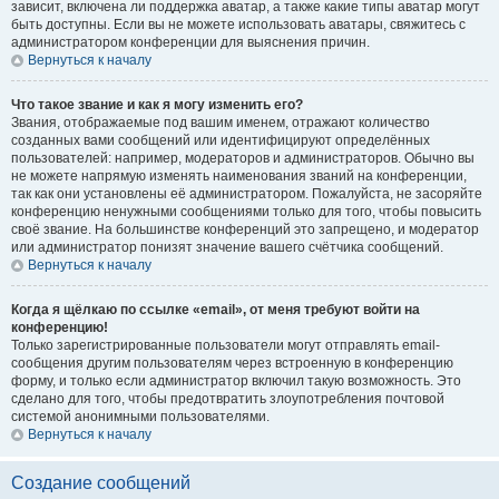
зависит, включена ли поддержка аватар, а также какие типы аватар могут
быть доступны. Если вы не можете использовать аватары, свяжитесь с
администратором конференции для выяснения причин.
Вернуться к началу
Что такое звание и как я могу изменить его?
Звания, отображаемые под вашим именем, отражают количество
созданных вами сообщений или идентифицируют определённых
пользователей: например, модераторов и администраторов. Обычно вы
не можете напрямую изменять наименования званий на конференции,
так как они установлены её администратором. Пожалуйста, не засоряйте
конференцию ненужными сообщениями только для того, чтобы повысить
своё звание. На большинстве конференций это запрещено, и модератор
или администратор понизят значение вашего счётчика сообщений.
Вернуться к началу
Когда я щёлкаю по ссылке «email», от меня требуют войти на
конференцию!
Только зарегистрированные пользователи могут отправлять email-
сообщения другим пользователям через встроенную в конференцию
форму, и только если администратор включил такую возможность. Это
сделано для того, чтобы предотвратить злоупотребления почтовой
системой анонимными пользователями.
Вернуться к началу
Создание сообщений