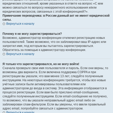
юридических отношений, кроме указанных в ответе на вопрос «С кем
можно связаться по вопросу некорректного использования и/или
юридических вопросов, связанных с этой конференцией?».
Примечание переводчика: в России данный акт не имеет юридической
силы.
Вернуться к началу
Почему я не могу зарегистрироваться?
Возможно, администратор конференции отключил регистрацию новых
пользователей. Также возможно, что он заблокировал ваш IP-адрес или
запретил имя, под которым вы пытаетесь зарегистрироваться.
Обратитесь за помощью к администратору конференции.
Вернуться к началу
Я только что зарегистрировался, но не могу войти!
Сначала проверьте свои имя пользователя и пароль. Если они верны, то
возможны два варианта. Если включена поддержка COPPA и при
регистрации вы указали, что вам менее 13 лет, следуйте полученным
инструкциям. На некоторых конференциях требуется, чтобы все новые
учётные записи были активированы пользователями или
администратором до входа в систему. Эта информация отображается в
процессе регистрации. Если вам было прислано email-сообщение,
следуйте полученным инструкциям. Если email-сообщение не получено,
то возможно, что вы указали неправильный адрес email либо он
заблокирован спам-фильтром. Если вы уверены, что ввели правильный
адрес email, попробуйте связаться с администратором.
Вернуться к началу