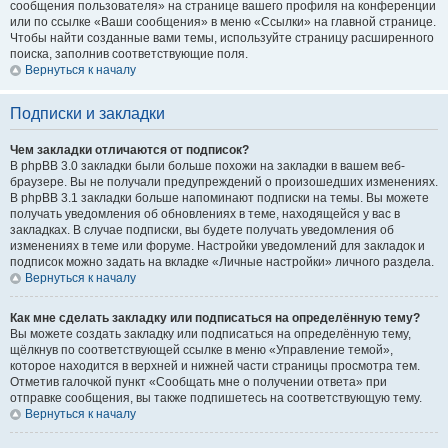
сообщения пользователя» на странице вашего профиля на конференции
или по ссылке «Ваши сообщения» в меню «Ссылки» на главной странице.
Чтобы найти созданные вами темы, используйте страницу расширенного
поиска, заполнив соответствующие поля.
Вернуться к началу
Подписки и закладки
Чем закладки отличаются от подписок?
В phpBB 3.0 закладки были больше похожи на закладки в вашем веб-
браузере. Вы не получали предупреждений о произошедших изменениях.
В phpBB 3.1 закладки больше напоминают подписки на темы. Вы можете
получать уведомления об обновлениях в теме, находящейся у вас в
закладках. В случае подписки, вы будете получать уведомления об
изменениях в теме или форуме. Настройки уведомлений для закладок и
подписок можно задать на вкладке «Личные настройки» личного раздела.
Вернуться к началу
Как мне сделать закладку или подписаться на определённую тему?
Вы можете создать закладку или подписаться на определённую тему,
щёлкнув по соответствующей ссылке в меню «Управление темой»,
которое находится в верхней и нижней части страницы просмотра тем.
Отметив галочкой пункт «Сообщать мне о получении ответа» при
отправке сообщения, вы также подпишетесь на соответствующую тему.
Вернуться к началу