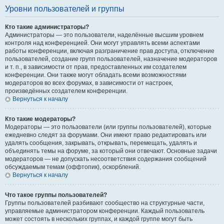
Уровни пользователей и группы
Кто такие администраторы?
Администраторы — это пользователи, наделённые высшим уровнем
контроля над конференцией. Они могут управлять всеми аспектами
работы конференции, включая разграничение прав доступа, отключение
пользователей, создание групп пользователей, назначение модераторов
и т. п., в зависимости от прав, предоставленных им создателем
конференции. Они также могут обладать всеми возможностями
модераторов во всех форумах, в зависимости от настроек,
произведённых создателем конференции.
Вернуться к началу
Кто такие модераторы?
Модераторы — это пользователи (или группы пользователей), которые
ежедневно следят за форумами. Они имеют право редактировать или
удалять сообщения, закрывать, открывать, перемещать, удалять и
объединять темы на форуме, за который они отвечают. Основные задачи
модераторов — не допускать несоответствия содержания сообщений
обсуждаемым темам (оффтопик), оскорблений.
Вернуться к началу
Что такое группы пользователей?
Группы пользователей разбивают сообщество на структурные части,
управляемые администратором конференции. Каждый пользователь
может состоять в нескольких группах, и каждой группе могут быть