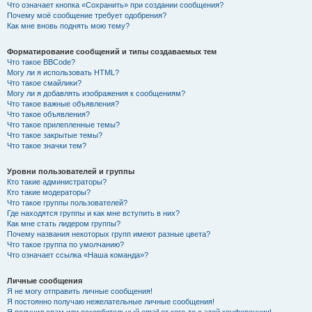
Что означает кнопка «Сохранить» при создании сообщения?
Почему моё сообщение требует одобрения?
Как мне вновь поднять мою тему?
Форматирование сообщений и типы создаваемых тем
Что такое BBCode?
Могу ли я использовать HTML?
Что такое смайлики?
Могу ли я добавлять изображения к сообщениям?
Что такое важные объявления?
Что такое объявления?
Что такое прилепленные темы?
Что такое закрытые темы?
Что такое значки тем?
Уровни пользователей и группы
Кто такие администраторы?
Кто такие модераторы?
Что такое группы пользователей?
Где находятся группы и как мне вступить в них?
Как мне стать лидером группы?
Почему названия некоторых групп имеют разные цвета?
Что такое группа по умолчанию?
Что означает ссылка «Наша команда»?
Личные сообщения
Я не могу отправить личные сообщения!
Я постоянно получаю нежелательные личные сообщения!