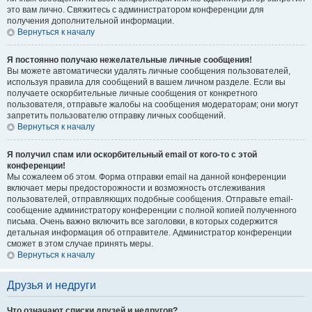
это вам лично. Свяжитесь с администратором конференции для
получения дополнительной информации.
Вернуться к началу
Я постоянно получаю нежелательные личные сообщения!
Вы можете автоматически удалять личные сообщения пользователей,
используя правила для сообщений в вашем личном разделе. Если вы
получаете оскорбительные личные сообщения от конкретного
пользователя, отправьте жалобы на сообщения модераторам; они могут
запретить пользователю отправку личных сообщений.
Вернуться к началу
Я получил спам или оскорбительный email от кого-то с этой
конференции!
Мы сожалеем об этом. Форма отправки email на данной конференции
включает меры предосторожности и возможность отслеживания
пользователей, отправляющих подобные сообщения. Отправьте email-
сообщение администратору конференции с полной копией полученного
письма. Очень важно включить все заголовки, в которых содержится
детальная информация об отправителе. Администратор конференции
сможет в этом случае принять меры.
Вернуться к началу
Друзья и недруги
Что означают списки друзей и недругов?