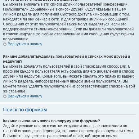
Вы можете включать в эти списки других пользователей конференции.
Пользователи, добавленные в список друзей, будут указаны в вашем
личном разделе для получения быстрого доступа к информации о том,
находятся ли они сейчас в сети, и для отправки им личных сообщений.
Сообщения от этих пользователей также могут выделяться, если это
поддерживается стилем конференции. Если вы добавили пользователей
в список недругов, то любые отправленные ими сообщения будут скрыты
по умолчанию.
Вернуться к началу
Как мне добавлять/удалять пользователей в списках моих друзей и
недругов?
Вы можете добавлять пользователей в свой список двумя способами. В
профиле каждого пользователя есть ссылка для его добавления в список
друзей или недругов. Кроме того, вы можете сделать это прямо из вашего
личного раздела, непосредственным вводом имени пользователя. Вы
можете также удалять пользователей из соответствующих списков на той
же странице.
Вернуться к началу
Поиск по форумам
Как мне выполнить поиск по форуму или форумам?
Задайте условие поиска в соответствующем поле, расположенном на
главной странице конференции, страницах просмотра форума или темы.
Вы можете осуществить расширенный поиск, щёлкнув по ссылке