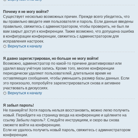
Почему я не могу войти?
Существует несколько возможных причин. Прежде всего убедитесь, что
вы правильно вводите имя пользователя и пароль. Если данные введены
правильно, свяжитесь с администратором, чтобы проверить, не был ли
вам закрыт доступ к конференции. Также возможно, что допущена ошибка
в конфигурации конференции, свяжитесь с администратором для
исправления настроек.
Вернуться к началу
Я давно зарегистрирован, но больше не могу войти!
Возможно, администратор по какой-то причине деактивировал или
удалил вашу учётную запись. Кроме того, многие конференции
периодически удаляют пользователей, длительное время не
оставляющих сообщения, чтобы уменьшить размер базы данных. Если
это произошло, попробуйте зарегистрироваться снова и активнее
участвовать в дискуссиях.
Вернуться к началу
Я забыл пароль!
Не паникуйте! Хотя пароль нельзя восстановить, можно легко получить
новый. Перейдите на страницу входа на конференцию и щёлкните на
ссылку
Забыли пароль?
. Следуйте инструкциям, и скоро вы снова
сможете войти на конференцию.
Если не удалось получить новый пароль, свяжитесь с администратором
конференции.