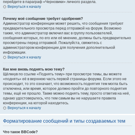
перейдите в параграф «Черновики» личного раздела.
Вернуться к началу
Почему моё сообщение требует одобрения?
Администратор конференции может решить, что сообщения требуют
предварительного просмотра перед отправкой на форум. Возможно
также, что администратор включил вас в группу пользователей,
сообщения которых, по его или её мнению, должны быть предварительно
просмотрены перед отправкой. Пожалуйста, свяжитесь с
администратором конференции для получения дополнительной
информации.
Вернуться к началу
Как мне вновь поднять мою тему?
Щёлкнув по ссылке «Поднять тему» при просмотре темы, вы можете
«поднять» её в верхнюю часть первой страницы форума. Если этого не
происходит, то это означает, что возможность поднятия тем могла быть
отключена, или время, которое должно пройти до повторного поднятия
темы, ещё не прошло. Также можно поднять тему, просто ответив на неё,
однако удостоверьтесь, что тем самым вы не нарушаете правила
конференции, на которой находитесь.
Вернуться к началу
Форматирование сообщений и типы создаваемых тем
Что такое BBCode?