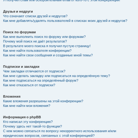
Я получил спам или оскорбительный email от кого-то с этой конференции!
Друзья и недруги
Что означают списки друзей и недругов?
Как мне добавлять/удалять пользователей в списках моих друзей и недругов?
Поиск по форумам
Как мне выполнить поиск по форуму или форумам?
Почему мой поиск не даёт результатов?
В результате моего поиска я получил пустую страницу!
Как мне найти пользователя конференции?
Как мне найти свои сообщения и созданные мной темы?
Подписки и закладки
Чем закладки отличаются от подписок?
Как мне сделать закладку или подписаться на определённую тему?
Как мне подписаться на определённый форум?
Как мне отказаться от подписки?
Вложения
Какие вложения разрешены на этой конференции?
Как мне найти мои вложения?
Информация о phpBB
Кто написал эту конференцию?
Почему здесь нет такой-то функции?
С кем можно связаться по вопросу некорректного использования и/или
юридических вопросов, связанных с этой конференцией?