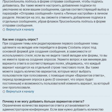
Присоединить подпись
в форме отправки сообщения, чтобы подпись
добавилась. Вы также можете настроить добавление подписи по
умолчанию ко всем вашим сообщениям, сделав соответствующий выбор в
параграфе «Отправка сообщений» пункта «Личные настройки» в личном
разделе. Несмотря на это, вы сможете отменить добавление подписи в
отдельных сообщениях, убрав флажок
Присоединить подпись
в форме
отправки сообщения.
Вернуться к началу
Как мне создать опрос?
При создании темы или редактировании первого сообщения темы
щёлкните на вкладке или перейдите в форму
Создать опрос
под
основной формой для создания сообщения, в зависимости от
используемого стиля; если вы не видите такой вкладки или формы, то вы
не имеете прав на создание опросов. Укажите вопрос и как минимум два
варианта ответа в соответствующих полях, убедившись, что каждый
вариант находится на отдельной строке текстового поля. Вы также
можете задать количество вариантов, которые могут выбрать
пользователи при голосовании, с помощью опции «Вариантов ответа»,
период проведения опроса в днях (0 означает, что опрос будет
постоянным) и возможность пользователей изменять вариант, за который
они проголосовали.
Вернуться к началу
Почему я не могу добавить больше вариантов ответа?
Ограничение количества вариантов ответа устанавливается
администратором конференции. Если вам нужно добавить количество