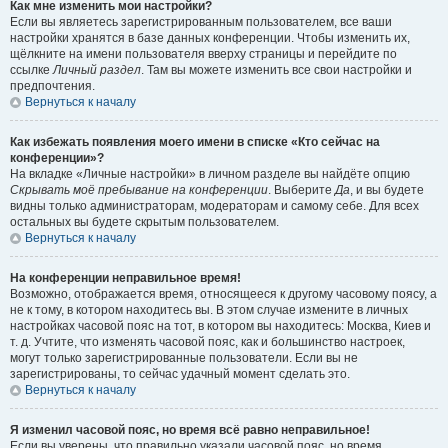
Как мне изменить мои настройки?
Если вы являетесь зарегистрированным пользователем, все ваши
настройки хранятся в базе данных конференции. Чтобы изменить их,
щёлкните на имени пользователя вверху страницы и перейдите по
ссылке
Личный раздел
. Там вы можете изменить все свои настройки и
предпочтения.
Вернуться к началу
Как избежать появления моего имени в списке «Кто сейчас на
конференции»?
На вкладке «Личные настройки» в личном разделе вы найдёте опцию
Скрывать моё пребывание на конференции
. Выберите
Да
, и вы будете
видны только администраторам, модераторам и самому себе. Для всех
остальных вы будете скрытым пользователем.
Вернуться к началу
На конференции неправильное время!
Возможно, отображается время, относящееся к другому часовому поясу, а
не к тому, в котором находитесь вы. В этом случае измените в личных
настройках часовой пояс на тот, в котором вы находитесь: Москва, Киев и
т. д. Учтите, что изменять часовой пояс, как и большинство настроек,
могут только зарегистрированные пользователи. Если вы не
зарегистрированы, то сейчас удачный момент сделать это.
Вернуться к началу
Я изменил часовой пояс, но время всё равно неправильное!
Если вы уверены, что правильно указали часовой пояс, но время