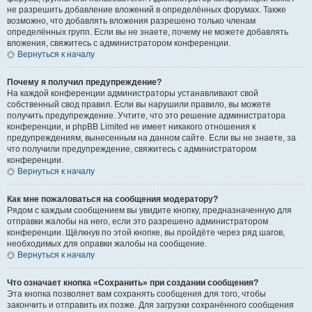
не разрешить добавление вложений в определённых форумах. Также
возможно, что добавлять вложения разрешено только членам
определённых групп. Если вы не знаете, почему не можете добавлять
вложения, свяжитесь с администратором конференции.
Вернуться к началу
Почему я получил предупреждение?
На каждой конференции администраторы устанавливают свой
собственный свод правил. Если вы нарушили правило, вы можете
получить предупреждение. Учтите, что это решение администратора
конференции, и phpBB Limited не имеет никакого отношения к
предупреждениям, вынесенным на данном сайте. Если вы не знаете, за
что получили предупреждение, свяжитесь с администратором
конференции.
Вернуться к началу
Как мне пожаловаться на сообщения модератору?
Рядом с каждым сообщением вы увидите кнопку, предназначенную для
отправки жалобы на него, если это разрешено администратором
конференции. Щёлкнув по этой кнопке, вы пройдёте через ряд шагов,
необходимых для оправки жалобы на сообщение.
Вернуться к началу
Что означает кнопка «Сохранить» при создании сообщения?
Эта кнопка позволяет вам сохранять сообщения для того, чтобы
закончить и отправить их позже. Для загрузки сохранённого сообщения