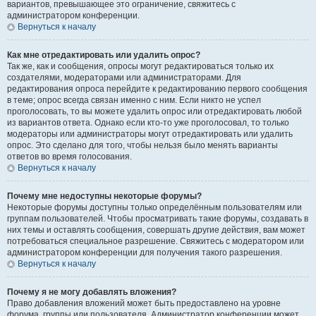
вариантов, превышающее это ограничение, свяжитесь с
администратором конференции.
Вернуться к началу
Как мне отредактировать или удалить опрос?
Так же, как и сообщения, опросы могут редактироваться только их
создателями, модераторами или администраторами. Для
редактирования опроса перейдите к редактированию первого сообщения
в теме; опрос всегда связан именно с ним. Если никто не успел
проголосовать, то вы можете удалить опрос или отредактировать любой
из вариантов ответа. Однако если кто-то уже проголосовал, то только
модераторы или администраторы могут отредактировать или удалить
опрос. Это сделано для того, чтобы нельзя было менять варианты
ответов во время голосования.
Вернуться к началу
Почему мне недоступны некоторые форумы?
Некоторые форумы доступны только определённым пользователям или
группам пользователей. Чтобы просматривать такие форумы, создавать в
них темы и оставлять сообщения, совершать другие действия, вам может
потребоваться специальное разрешение. Свяжитесь с модератором или
администратором конференции для получения такого разрешения.
Вернуться к началу
Почему я не могу добавлять вложения?
Право добавления вложений может быть предоставлено на уровне
форума, группы или пользователя. Администратор конференции может