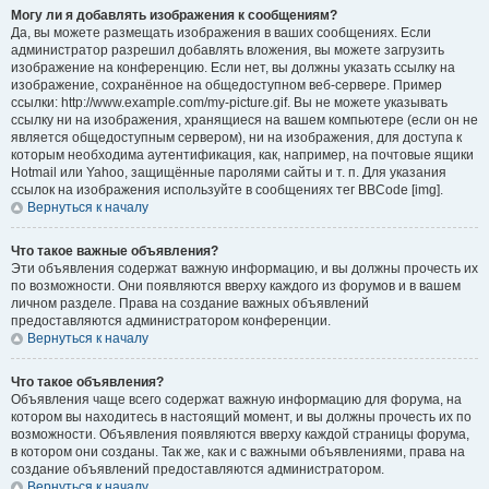
Могу ли я добавлять изображения к сообщениям?
Да, вы можете размещать изображения в ваших сообщениях. Если
администратор разрешил добавлять вложения, вы можете загрузить
изображение на конференцию. Если нет, вы должны указать ссылку на
изображение, сохранённое на общедоступном веб-сервере. Пример
ссылки: http://www.example.com/my-picture.gif. Вы не можете указывать
ссылку ни на изображения, хранящиеся на вашем компьютере (если он не
является общедоступным сервером), ни на изображения, для доступа к
которым необходима аутентификация, как, например, на почтовые ящики
Hotmail или Yahoo, защищённые паролями сайты и т. п. Для указания
ссылок на изображения используйте в сообщениях тег BBCode [img].
Вернуться к началу
Что такое важные объявления?
Эти объявления содержат важную информацию, и вы должны прочесть их
по возможности. Они появляются вверху каждого из форумов и в вашем
личном разделе. Права на создание важных объявлений
предоставляются администратором конференции.
Вернуться к началу
Что такое объявления?
Объявления чаще всего содержат важную информацию для форума, на
котором вы находитесь в настоящий момент, и вы должны прочесть их по
возможности. Объявления появляются вверху каждой страницы форума,
в котором они созданы. Так же, как и с важными объявлениями, права на
создание объявлений предоставляются администратором.
Вернуться к началу