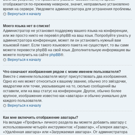
отображается по-прежнему неверное, значит, неправильно установлено
время на сервере. Уведомите администратора для устранения проблемы.
Вернуться к началу
Моего языка нет в списке!
Администратор не установил поддержку вашего языка на конференции,
или же просто никто не перевёл phpBB на ваш язык. Попробуйте узнать у
администратора конференции, может ли он установить нужный вам
языковой пакет. Если такого языкового пакета не существует, то вы сами
можете перевести phpBB на свой язык. Дополнительную информацию вы
можете получить на сайте
phpBB
®.
Вернуться к началу
Что означают изображения рядом с моим именем пользователя?
Вместе с именем пользователя могут присутствовать два изображения.
Одно из них может относиться к вашему званию, обычно это звёздочки,
квадратики или точки, указывающие на то, сколько сообщений вы
оставили, или на ваш статус на конференции. Другое, обычно более
крупное, изображение известно как «аватара» и обычно уникально для
каждого пользователя.
Вернуться к началу
Как мне включить отображение аватары?
На вкладке «Профиль» личного раздела вы можете добавить аватару с
использованием четырёх инструментов: «Граватар», «Галерея аватар»,
«Удалённая аватара» или «Загружаемая аватара». От администратора