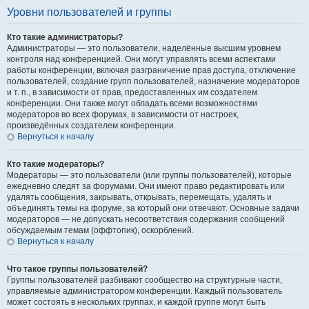
Уровни пользователей и группы
Кто такие администраторы?
Администраторы — это пользователи, наделённые высшим уровнем
контроля над конференцией. Они могут управлять всеми аспектами
работы конференции, включая разграничение прав доступа, отключение
пользователей, создание групп пользователей, назначение модераторов
и т. п., в зависимости от прав, предоставленных им создателем
конференции. Они также могут обладать всеми возможностями
модераторов во всех форумах, в зависимости от настроек,
произведённых создателем конференции.
Вернуться к началу
Кто такие модераторы?
Модераторы — это пользователи (или группы пользователей), которые
ежедневно следят за форумами. Они имеют право редактировать или
удалять сообщения, закрывать, открывать, перемещать, удалять и
объединять темы на форуме, за который они отвечают. Основные задачи
модераторов — не допускать несоответствия содержания сообщений
обсуждаемым темам (оффтопик), оскорблений.
Вернуться к началу
Что такое группы пользователей?
Группы пользователей разбивают сообщество на структурные части,
управляемые администратором конференции. Каждый пользователь
может состоять в нескольких группах, и каждой группе могут быть