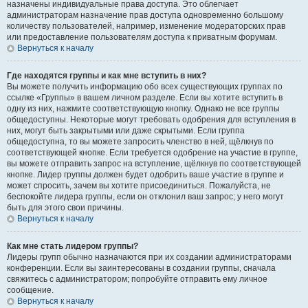
назначены индивидуальные права доступа. Это облегчает
администраторам назначение прав доступа одновременно большому
количеству пользователей, например, изменение модераторских прав
или предоставление пользователям доступа к приватным форумам.
Вернуться к началу
Где находятся группы и как мне вступить в них?
Вы можете получить информацию обо всех существующих группах по
ссылке «Группы» в вашем личном разделе. Если вы хотите вступить в
одну из них, нажмите соответствующую кнопку. Однако не все группы
общедоступны. Некоторые могут требовать одобрения для вступления в
них, могут быть закрытыми или даже скрытыми. Если группа
общедоступна, то вы можете запросить членство в ней, щёлкнув по
соответствующей кнопке. Если требуется одобрение на участие в группе,
вы можете отправить запрос на вступление, щёлкнув по соответствующей
кнопке. Лидер группы должен будет одобрить ваше участие в группе и
может спросить, зачем вы хотите присоединиться. Пожалуйста, не
беспокойте лидера группы, если он отклонил ваш запрос; у него могут
быть для этого свои причины.
Вернуться к началу
Как мне стать лидером группы?
Лидеры групп обычно назначаются при их создании администраторами
конференции. Если вы заинтересованы в создании группы, сначала
свяжитесь с администратором; попробуйте отправить ему личное
сообщение.
Вернуться к началу