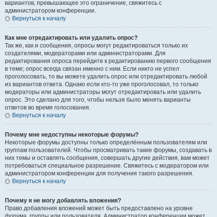
вариантов, превышающее это ограничение, свяжитесь с
администратором конференции.
Вернуться к началу
Как мне отредактировать или удалить опрос?
Так же, как и сообщения, опросы могут редактироваться только их
создателями, модераторами или администраторами. Для
редактирования опроса перейдите к редактированию первого сообщения
в теме; опрос всегда связан именно с ним. Если никто не успел
проголосовать, то вы можете удалить опрос или отредактировать любой
из вариантов ответа. Однако если кто-то уже проголосовал, то только
модераторы или администраторы могут отредактировать или удалить
опрос. Это сделано для того, чтобы нельзя было менять варианты
ответов во время голосования.
Вернуться к началу
Почему мне недоступны некоторые форумы?
Некоторые форумы доступны только определённым пользователям или
группам пользователей. Чтобы просматривать такие форумы, создавать в
них темы и оставлять сообщения, совершать другие действия, вам может
потребоваться специальное разрешение. Свяжитесь с модератором или
администратором конференции для получения такого разрешения.
Вернуться к началу
Почему я не могу добавлять вложения?
Право добавления вложений может быть предоставлено на уровне
форума, группы или пользователя. Администратор конференции может