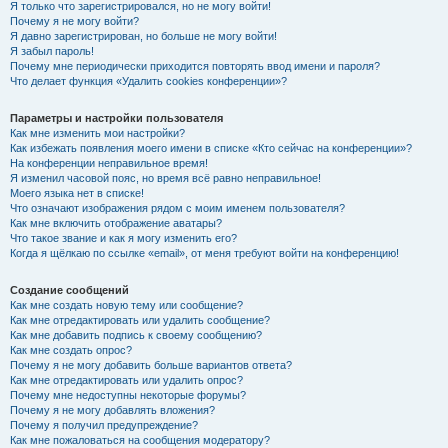
Я только что зарегистрировался, но не могу войти!
Почему я не могу войти?
Я давно зарегистрирован, но больше не могу войти!
Я забыл пароль!
Почему мне периодически приходится повторять ввод имени и пароля?
Что делает функция «Удалить cookies конференции»?
Параметры и настройки пользователя
Как мне изменить мои настройки?
Как избежать появления моего имени в списке «Кто сейчас на конференции»?
На конференции неправильное время!
Я изменил часовой пояс, но время всё равно неправильное!
Моего языка нет в списке!
Что означают изображения рядом с моим именем пользователя?
Как мне включить отображение аватары?
Что такое звание и как я могу изменить его?
Когда я щёлкаю по ссылке «email», от меня требуют войти на конференцию!
Создание сообщений
Как мне создать новую тему или сообщение?
Как мне отредактировать или удалить сообщение?
Как мне добавить подпись к своему сообщению?
Как мне создать опрос?
Почему я не могу добавить больше вариантов ответа?
Как мне отредактировать или удалить опрос?
Почему мне недоступны некоторые форумы?
Почему я не могу добавлять вложения?
Почему я получил предупреждение?
Как мне пожаловаться на сообщения модератору?