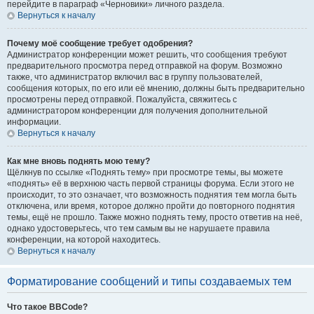
перейдите в параграф «Черновики» личного раздела.
Вернуться к началу
Почему моё сообщение требует одобрения?
Администратор конференции может решить, что сообщения требуют
предварительного просмотра перед отправкой на форум. Возможно
также, что администратор включил вас в группу пользователей,
сообщения которых, по его или её мнению, должны быть предварительно
просмотрены перед отправкой. Пожалуйста, свяжитесь с
администратором конференции для получения дополнительной
информации.
Вернуться к началу
Как мне вновь поднять мою тему?
Щёлкнув по ссылке «Поднять тему» при просмотре темы, вы можете
«поднять» её в верхнюю часть первой страницы форума. Если этого не
происходит, то это означает, что возможность поднятия тем могла быть
отключена, или время, которое должно пройти до повторного поднятия
темы, ещё не прошло. Также можно поднять тему, просто ответив на неё,
однако удостоверьтесь, что тем самым вы не нарушаете правила
конференции, на которой находитесь.
Вернуться к началу
Форматирование сообщений и типы создаваемых тем
Что такое BBCode?