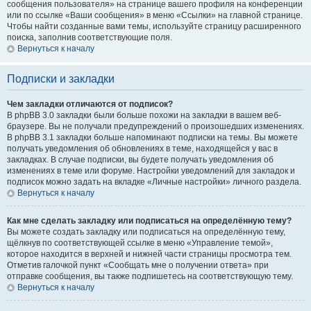
сообщения пользователя» на странице вашего профиля на конференции
или по ссылке «Ваши сообщения» в меню «Ссылки» на главной странице.
Чтобы найти созданные вами темы, используйте страницу расширенного
поиска, заполнив соответствующие поля.
Вернуться к началу
Подписки и закладки
Чем закладки отличаются от подписок?
В phpBB 3.0 закладки были больше похожи на закладки в вашем веб-
браузере. Вы не получали предупреждений о произошедших изменениях.
В phpBB 3.1 закладки больше напоминают подписки на темы. Вы можете
получать уведомления об обновлениях в теме, находящейся у вас в
закладках. В случае подписки, вы будете получать уведомления об
изменениях в теме или форуме. Настройки уведомлений для закладок и
подписок можно задать на вкладке «Личные настройки» личного раздела.
Вернуться к началу
Как мне сделать закладку или подписаться на определённую тему?
Вы можете создать закладку или подписаться на определённую тему,
щёлкнув по соответствующей ссылке в меню «Управление темой»,
которое находится в верхней и нижней части страницы просмотра тем.
Отметив галочкой пункт «Сообщать мне о получении ответа» при
отправке сообщения, вы также подпишетесь на соответствующую тему.
Вернуться к началу