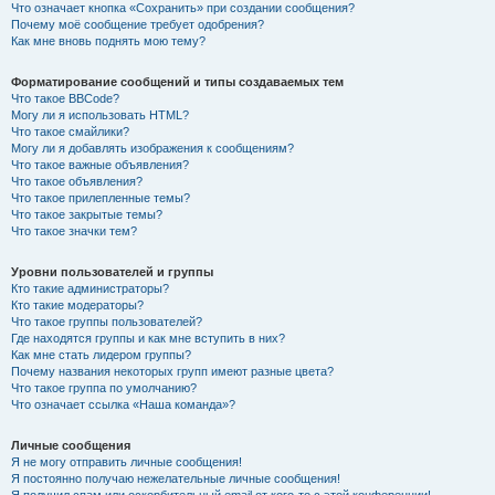
Что означает кнопка «Сохранить» при создании сообщения?
Почему моё сообщение требует одобрения?
Как мне вновь поднять мою тему?
Форматирование сообщений и типы создаваемых тем
Что такое BBCode?
Могу ли я использовать HTML?
Что такое смайлики?
Могу ли я добавлять изображения к сообщениям?
Что такое важные объявления?
Что такое объявления?
Что такое прилепленные темы?
Что такое закрытые темы?
Что такое значки тем?
Уровни пользователей и группы
Кто такие администраторы?
Кто такие модераторы?
Что такое группы пользователей?
Где находятся группы и как мне вступить в них?
Как мне стать лидером группы?
Почему названия некоторых групп имеют разные цвета?
Что такое группа по умолчанию?
Что означает ссылка «Наша команда»?
Личные сообщения
Я не могу отправить личные сообщения!
Я постоянно получаю нежелательные личные сообщения!