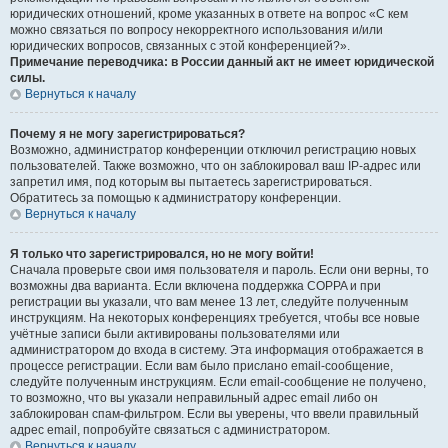
юридических отношений, кроме указанных в ответе на вопрос «С кем
можно связаться по вопросу некорректного использования и/или
юридических вопросов, связанных с этой конференцией?».
Примечание переводчика: в России данный акт не имеет юридической
силы.
Вернуться к началу
Почему я не могу зарегистрироваться?
Возможно, администратор конференции отключил регистрацию новых
пользователей. Также возможно, что он заблокировал ваш IP-адрес или
запретил имя, под которым вы пытаетесь зарегистрироваться.
Обратитесь за помощью к администратору конференции.
Вернуться к началу
Я только что зарегистрировался, но не могу войти!
Сначала проверьте свои имя пользователя и пароль. Если они верны, то
возможны два варианта. Если включена поддержка COPPA и при
регистрации вы указали, что вам менее 13 лет, следуйте полученным
инструкциям. На некоторых конференциях требуется, чтобы все новые
учётные записи были активированы пользователями или
администратором до входа в систему. Эта информация отображается в
процессе регистрации. Если вам было прислано email-сообщение,
следуйте полученным инструкциям. Если email-сообщение не получено,
то возможно, что вы указали неправильный адрес email либо он
заблокирован спам-фильтром. Если вы уверены, что ввели правильный
адрес email, попробуйте связаться с администратором.
Вернуться к началу