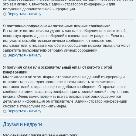
это вам лично. Свяжитесь с администратором конференции для
получения дополнительной информации.
Вернуться к началу
Я постоянно получаю нежелательные личные сообщения!
Вы можете автоматически удалять личные сообщения пользователей,
используя правила для сообщений в вашем личном разделе. Если вы
получаете оскорбительные личные сообщения от конкретного
пользователя, отправьте жалобы на сообщения модераторам; они могут
запретить пользователю отправку личных сообщений.
Вернуться к началу
Я получил спам или оскорбительный email от кого-то с этой
конференции!
Мы сожалеем об этом. Форма отправки email на данной конференции
включает меры предосторожности и возможность отслеживания
пользователей, отправляющих подобные сообщения. Отправьте email-
сообщение администратору конференции с полной копией полученного
письма. Очень важно включить все заголовки, в которых содержится
детальная информация об отправителе. Администратор конференции
сможет в этом случае принять меры.
Вернуться к началу
Друзья и недруги
Что означают списки друзей и недругов?