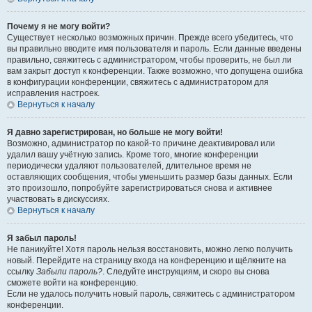
Почему я не могу войти?
Существует несколько возможных причин. Прежде всего убедитесь, что
вы правильно вводите имя пользователя и пароль. Если данные введены
правильно, свяжитесь с администратором, чтобы проверить, не был ли
вам закрыт доступ к конференции. Также возможно, что допущена ошибка
в конфигурации конференции, свяжитесь с администратором для
исправления настроек.
Вернуться к началу
Я давно зарегистрирован, но больше не могу войти!
Возможно, администратор по какой-то причине деактивировал или
удалил вашу учётную запись. Кроме того, многие конференции
периодически удаляют пользователей, длительное время не
оставляющих сообщения, чтобы уменьшить размер базы данных. Если
это произошло, попробуйте зарегистрироваться снова и активнее
участвовать в дискуссиях.
Вернуться к началу
Я забыл пароль!
Не паникуйте! Хотя пароль нельзя восстановить, можно легко получить
новый. Перейдите на страницу входа на конференцию и щёлкните на
ссылку
Забыли пароль?
. Следуйте инструкциям, и скоро вы снова
сможете войти на конференцию.
Если не удалось получить новый пароль, свяжитесь с администратором
конференции.