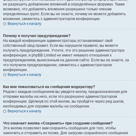
не разрешить добавление вложений в определённых форумах. Также
возможно, что добавлять вложения разрешено только членам
определённых групп. Если вы не знаете, почему не можете добавлять
вложения, свяжитесь с администратором конференции.
Вернуться к началу
Почему я получил предупреждение?
На каждой конференции администраторы устанавливают свой
собственный свод правил. Если вы нарушили правило, вы можете
получить предупреждение. Учтите, что это решение администратора
конференции, и phpBB Limited не имеет никакого отношения к
предупреждениям, вынесенным на данном сайте. Если вы не знаете, за
что получили предупреждение, свяжитесь с администратором
конференции.
Вернуться к началу
Как мне пожаловаться на сообщения модератору?
Рядом с каждым сообщением вы увидите кнопку, предназначенную для
отправки жалобы на него, если это разрешено администратором
конференции. Щёлкнув по этой кнопке, вы пройдёте через ряд шагов,
необходимых для оправки жалобы на сообщение.
Вернуться к началу
Что означает кнопка «Сохранить» при создании сообщения?
Эта кнопка позволяет вам сохранять сообщения для того, чтобы
закончить и отправить их позже. Для загрузки сохранённого сообщения