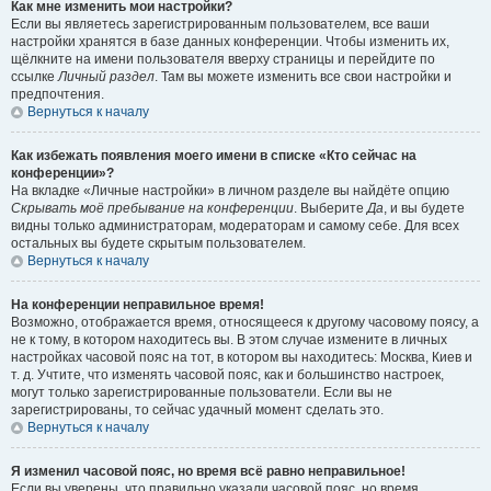
Как мне изменить мои настройки?
Если вы являетесь зарегистрированным пользователем, все ваши
настройки хранятся в базе данных конференции. Чтобы изменить их,
щёлкните на имени пользователя вверху страницы и перейдите по
ссылке
Личный раздел
. Там вы можете изменить все свои настройки и
предпочтения.
Вернуться к началу
Как избежать появления моего имени в списке «Кто сейчас на
конференции»?
На вкладке «Личные настройки» в личном разделе вы найдёте опцию
Скрывать моё пребывание на конференции
. Выберите
Да
, и вы будете
видны только администраторам, модераторам и самому себе. Для всех
остальных вы будете скрытым пользователем.
Вернуться к началу
На конференции неправильное время!
Возможно, отображается время, относящееся к другому часовому поясу, а
не к тому, в котором находитесь вы. В этом случае измените в личных
настройках часовой пояс на тот, в котором вы находитесь: Москва, Киев и
т. д. Учтите, что изменять часовой пояс, как и большинство настроек,
могут только зарегистрированные пользователи. Если вы не
зарегистрированы, то сейчас удачный момент сделать это.
Вернуться к началу
Я изменил часовой пояс, но время всё равно неправильное!
Если вы уверены, что правильно указали часовой пояс, но время