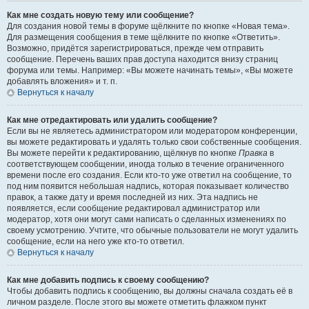
Как мне создать новую тему или сообщение?
Для создания новой темы в форуме щёлкните по кнопке «Новая тема».
Для размещения сообщения в теме щёлкните по кнопке «Ответить».
Возможно, придётся зарегистрироваться, прежде чем отправить
сообщение. Перечень ваших прав доступа находится внизу страниц
форума или темы. Например: «Вы можете начинать темы», «Вы можете
добавлять вложения» и т. п.
Вернуться к началу
Как мне отредактировать или удалить сообщение?
Если вы не являетесь администратором или модератором конференции,
вы можете редактировать и удалять только свои собственные сообщения.
Вы можете перейти к редактированию, щёлкнув по кнопке
Правка
в
соответствующем сообщении, иногда только в течение ограниченного
времени после его создания. Если кто-то уже ответил на сообщение, то
под ним появится небольшая надпись, которая показывает количество
правок, а также дату и время последней из них. Эта надпись не
появляется, если сообщение редактировал администратор или
модератор, хотя они могут сами написать о сделанных изменениях по
своему усмотрению. Учтите, что обычные пользователи не могут удалить
сообщение, если на него уже кто-то ответил.
Вернуться к началу
Как мне добавить подпись к своему сообщению?
Чтобы добавить подпись к сообщению, вы должны сначала создать её в
личном разделе. После этого вы можете отметить флажком пункт