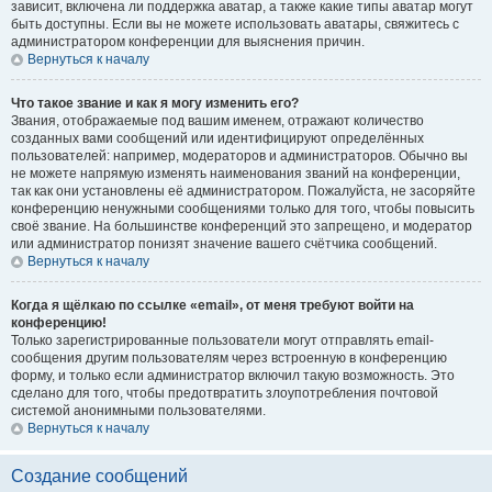
зависит, включена ли поддержка аватар, а также какие типы аватар могут
быть доступны. Если вы не можете использовать аватары, свяжитесь с
администратором конференции для выяснения причин.
Вернуться к началу
Что такое звание и как я могу изменить его?
Звания, отображаемые под вашим именем, отражают количество
созданных вами сообщений или идентифицируют определённых
пользователей: например, модераторов и администраторов. Обычно вы
не можете напрямую изменять наименования званий на конференции,
так как они установлены её администратором. Пожалуйста, не засоряйте
конференцию ненужными сообщениями только для того, чтобы повысить
своё звание. На большинстве конференций это запрещено, и модератор
или администратор понизят значение вашего счётчика сообщений.
Вернуться к началу
Когда я щёлкаю по ссылке «email», от меня требуют войти на
конференцию!
Только зарегистрированные пользователи могут отправлять email-
сообщения другим пользователям через встроенную в конференцию
форму, и только если администратор включил такую возможность. Это
сделано для того, чтобы предотвратить злоупотребления почтовой
системой анонимными пользователями.
Вернуться к началу
Создание сообщений