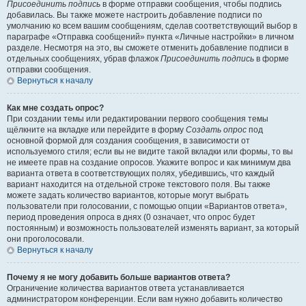
Присоединить подпись
в форме отправки сообщения, чтобы подпись
добавилась. Вы также можете настроить добавление подписи по
умолчанию ко всем вашим сообщениям, сделав соответствующий выбор в
параграфе «Отправка сообщений» пункта «Личные настройки» в личном
разделе. Несмотря на это, вы сможете отменить добавление подписи в
отдельных сообщениях, убрав флажок
Присоединить подпись
в форме
отправки сообщения.
Вернуться к началу
Как мне создать опрос?
При создании темы или редактировании первого сообщения темы
щёлкните на вкладке или перейдите в форму
Создать опрос
под
основной формой для создания сообщения, в зависимости от
используемого стиля; если вы не видите такой вкладки или формы, то вы
не имеете прав на создание опросов. Укажите вопрос и как минимум два
варианта ответа в соответствующих полях, убедившись, что каждый
вариант находится на отдельной строке текстового поля. Вы также
можете задать количество вариантов, которые могут выбрать
пользователи при голосовании, с помощью опции «Вариантов ответа»,
период проведения опроса в днях (0 означает, что опрос будет
постоянным) и возможность пользователей изменять вариант, за который
они проголосовали.
Вернуться к началу
Почему я не могу добавить больше вариантов ответа?
Ограничение количества вариантов ответа устанавливается
администратором конференции. Если вам нужно добавить количество