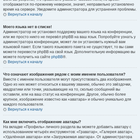
отображается по-прежнему неверное, значит, неправильно установлено
время на сервере. Уведомите администратора для устранения проблемы.
Вернуться к началу
Моего языка нет в списке!
Администратор не установил поддержку вашего языка на конференции,
или же просто никто не перевёл phpBB на ваш язык. Попробуйте узнать у
администратора конференции, может ли он установить нужный вам
языковой пакет. Если такого языкового пакета не существует, то вы сами
можете перевести phpBB на свой язык. Дополнительную информацию вы
можете получить на сайте
phpBB
®.
Вернуться к началу
Что означают изображения рядом с моим именем пользователя?
Вместе с именем пользователя могут присутствовать два изображения.
Одно из них может относиться к вашему званию, обычно это звёздочки,
квадратики или точки, указывающие на то, сколько сообщений вы
оставили, или на ваш статус на конференции. Другое, обычно более
крупное, изображение известно как «аватара» и обычно уникально для
каждого пользователя.
Вернуться к началу
Как мне включить отображение аватары?
На вкладке «Профиль» личного раздела вы можете добавить аватару с
использованием четырёх инструментов: «Граватар», «Галерея аватар»,
«Удалённая аватара» или «Загружаемая аватара». От администратора