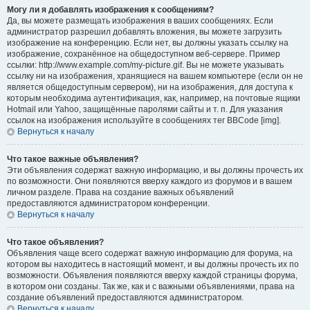
Могу ли я добавлять изображения к сообщениям?
Да, вы можете размещать изображения в ваших сообщениях. Если
администратор разрешил добавлять вложения, вы можете загрузить
изображение на конференцию. Если нет, вы должны указать ссылку на
изображение, сохранённое на общедоступном веб-сервере. Пример
ссылки: http://www.example.com/my-picture.gif. Вы не можете указывать
ссылку ни на изображения, хранящиеся на вашем компьютере (если он не
является общедоступным сервером), ни на изображения, для доступа к
которым необходима аутентификация, как, например, на почтовые ящики
Hotmail или Yahoo, защищённые паролями сайты и т. п. Для указания
ссылок на изображения используйте в сообщениях тег BBCode [img].
Вернуться к началу
Что такое важные объявления?
Эти объявления содержат важную информацию, и вы должны прочесть их
по возможности. Они появляются вверху каждого из форумов и в вашем
личном разделе. Права на создание важных объявлений
предоставляются администратором конференции.
Вернуться к началу
Что такое объявления?
Объявления чаще всего содержат важную информацию для форума, на
котором вы находитесь в настоящий момент, и вы должны прочесть их по
возможности. Объявления появляются вверху каждой страницы форума,
в котором они созданы. Так же, как и с важными объявлениями, права на
создание объявлений предоставляются администратором.
Вернуться к началу