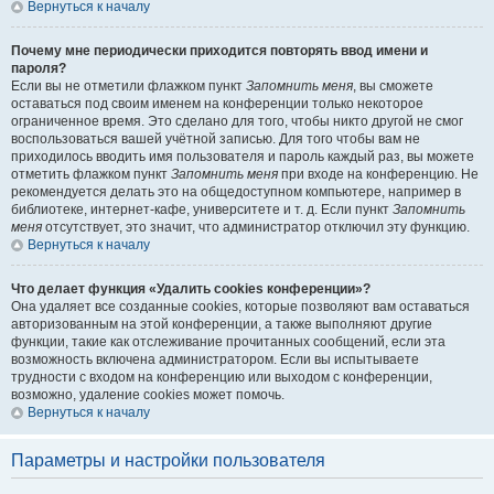
Вернуться к началу
Почему мне периодически приходится повторять ввод имени и
пароля?
Если вы не отметили флажком пункт
Запомнить меня
, вы сможете
оставаться под своим именем на конференции только некоторое
ограниченное время. Это сделано для того, чтобы никто другой не смог
воспользоваться вашей учётной записью. Для того чтобы вам не
приходилось вводить имя пользователя и пароль каждый раз, вы можете
отметить флажком пункт
Запомнить меня
при входе на конференцию. Не
рекомендуется делать это на общедоступном компьютере, например в
библиотеке, интернет-кафе, университете и т. д. Если пункт
Запомнить
меня
отсутствует, это значит, что администратор отключил эту функцию.
Вернуться к началу
Что делает функция «Удалить cookies конференции»?
Она удаляет все созданные cookies, которые позволяют вам оставаться
авторизованным на этой конференции, а также выполняют другие
функции, такие как отслеживание прочитанных сообщений, если эта
возможность включена администратором. Если вы испытываете
трудности с входом на конференцию или выходом с конференции,
возможно, удаление cookies может помочь.
Вернуться к началу
Параметры и настройки пользователя