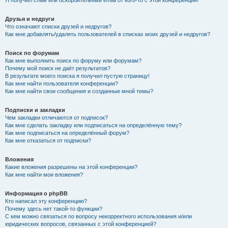
Я получил спам или оскорбительный email от кого-то с этой конференции!
Друзья и недруги
Что означают списки друзей и недругов?
Как мне добавлять/удалять пользователей в списках моих друзей и недругов?
Поиск по форумам
Как мне выполнить поиск по форуму или форумам?
Почему мой поиск не даёт результатов?
В результате моего поиска я получил пустую страницу!
Как мне найти пользователя конференции?
Как мне найти свои сообщения и созданные мной темы?
Подписки и закладки
Чем закладки отличаются от подписок?
Как мне сделать закладку или подписаться на определённую тему?
Как мне подписаться на определённый форум?
Как мне отказаться от подписки?
Вложения
Какие вложения разрешены на этой конференции?
Как мне найти мои вложения?
Информация о phpBB
Кто написал эту конференцию?
Почему здесь нет такой-то функции?
С кем можно связаться по вопросу некорректного использования и/или
юридических вопросов, связанных с этой конференцией?