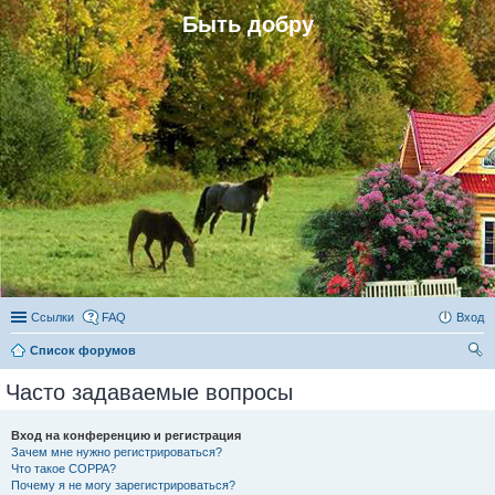
Быть добру
Ссылки
FAQ
Вход
Список форумов
ои
Часто задаваемые вопросы
ск
Вход на конференцию и регистрация
Зачем мне нужно регистрироваться?
Что такое COPPA?
Почему я не могу зарегистрироваться?