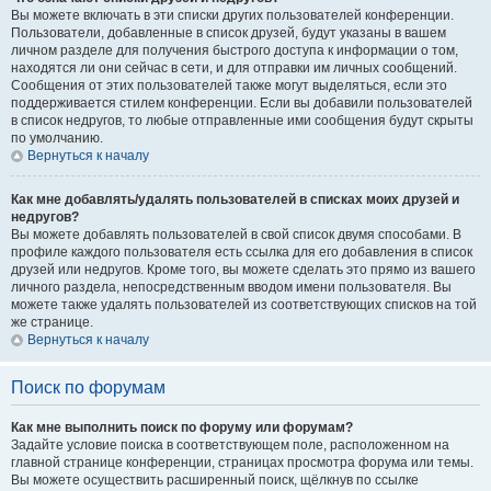
Вы можете включать в эти списки других пользователей конференции.
Пользователи, добавленные в список друзей, будут указаны в вашем
личном разделе для получения быстрого доступа к информации о том,
находятся ли они сейчас в сети, и для отправки им личных сообщений.
Сообщения от этих пользователей также могут выделяться, если это
поддерживается стилем конференции. Если вы добавили пользователей
в список недругов, то любые отправленные ими сообщения будут скрыты
по умолчанию.
Вернуться к началу
Как мне добавлять/удалять пользователей в списках моих друзей и
недругов?
Вы можете добавлять пользователей в свой список двумя способами. В
профиле каждого пользователя есть ссылка для его добавления в список
друзей или недругов. Кроме того, вы можете сделать это прямо из вашего
личного раздела, непосредственным вводом имени пользователя. Вы
можете также удалять пользователей из соответствующих списков на той
же странице.
Вернуться к началу
Поиск по форумам
Как мне выполнить поиск по форуму или форумам?
Задайте условие поиска в соответствующем поле, расположенном на
главной странице конференции, страницах просмотра форума или темы.
Вы можете осуществить расширенный поиск, щёлкнув по ссылке