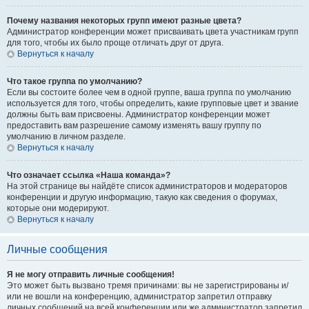
Почему названия некоторых групп имеют разные цвета?
Администратор конференции может присваивать цвета участникам групп
для того, чтобы их было проще отличать друг от друга.
Вернуться к началу
Что такое группа по умолчанию?
Если вы состоите более чем в одной группе, ваша группа по умолчанию
используется для того, чтобы определить, какие групповые цвет и звание
должны быть вам присвоены. Администратор конференции может
предоставить вам разрешение самому изменять вашу группу по
умолчанию в личном разделе.
Вернуться к началу
Что означает ссылка «Наша команда»?
На этой странице вы найдёте список администраторов и модераторов
конференции и другую информацию, такую как сведения о форумах,
которые они модерируют.
Вернуться к началу
Личные сообщения
Я не могу отправить личные сообщения!
Это может быть вызвано тремя причинами: вы не зарегистрированы и/
или не вошли на конференцию, администратор запретил отправку
личных сообщений на всей конференции или же администратор запретил