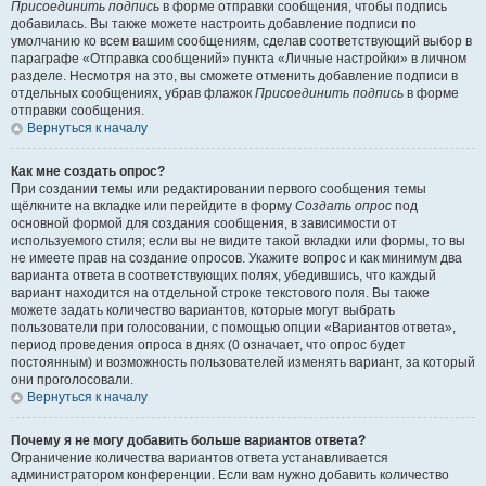
Присоединить подпись
в форме отправки сообщения, чтобы подпись
добавилась. Вы также можете настроить добавление подписи по
умолчанию ко всем вашим сообщениям, сделав соответствующий выбор в
параграфе «Отправка сообщений» пункта «Личные настройки» в личном
разделе. Несмотря на это, вы сможете отменить добавление подписи в
отдельных сообщениях, убрав флажок
Присоединить подпись
в форме
отправки сообщения.
Вернуться к началу
Как мне создать опрос?
При создании темы или редактировании первого сообщения темы
щёлкните на вкладке или перейдите в форму
Создать опрос
под
основной формой для создания сообщения, в зависимости от
используемого стиля; если вы не видите такой вкладки или формы, то вы
не имеете прав на создание опросов. Укажите вопрос и как минимум два
варианта ответа в соответствующих полях, убедившись, что каждый
вариант находится на отдельной строке текстового поля. Вы также
можете задать количество вариантов, которые могут выбрать
пользователи при голосовании, с помощью опции «Вариантов ответа»,
период проведения опроса в днях (0 означает, что опрос будет
постоянным) и возможность пользователей изменять вариант, за который
они проголосовали.
Вернуться к началу
Почему я не могу добавить больше вариантов ответа?
Ограничение количества вариантов ответа устанавливается
администратором конференции. Если вам нужно добавить количество