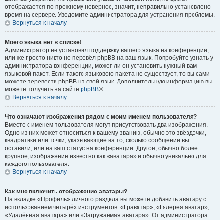
отображается по-прежнему неверное, значит, неправильно установлено
время на сервере. Уведомите администратора для устранения проблемы.
Вернуться к началу
Моего языка нет в списке!
Администратор не установил поддержку вашего языка на конференции,
или же просто никто не перевёл phpBB на ваш язык. Попробуйте узнать у
администратора конференции, может ли он установить нужный вам
языковой пакет. Если такого языкового пакета не существует, то вы сами
можете перевести phpBB на свой язык. Дополнительную информацию вы
можете получить на сайте
phpBB
®.
Вернуться к началу
Что означают изображения рядом с моим именем пользователя?
Вместе с именем пользователя могут присутствовать два изображения.
Одно из них может относиться к вашему званию, обычно это звёздочки,
квадратики или точки, указывающие на то, сколько сообщений вы
оставили, или на ваш статус на конференции. Другое, обычно более
крупное, изображение известно как «аватара» и обычно уникально для
каждого пользователя.
Вернуться к началу
Как мне включить отображение аватары?
На вкладке «Профиль» личного раздела вы можете добавить аватару с
использованием четырёх инструментов: «Граватар», «Галерея аватар»,
«Удалённая аватара» или «Загружаемая аватара». От администратора