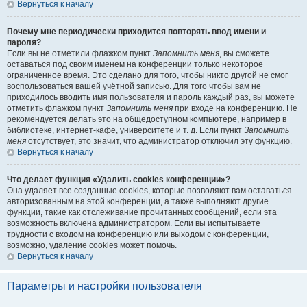
Вернуться к началу
Почему мне периодически приходится повторять ввод имени и
пароля?
Если вы не отметили флажком пункт
Запомнить меня
, вы сможете
оставаться под своим именем на конференции только некоторое
ограниченное время. Это сделано для того, чтобы никто другой не смог
воспользоваться вашей учётной записью. Для того чтобы вам не
приходилось вводить имя пользователя и пароль каждый раз, вы можете
отметить флажком пункт
Запомнить меня
при входе на конференцию. Не
рекомендуется делать это на общедоступном компьютере, например в
библиотеке, интернет-кафе, университете и т. д. Если пункт
Запомнить
меня
отсутствует, это значит, что администратор отключил эту функцию.
Вернуться к началу
Что делает функция «Удалить cookies конференции»?
Она удаляет все созданные cookies, которые позволяют вам оставаться
авторизованным на этой конференции, а также выполняют другие
функции, такие как отслеживание прочитанных сообщений, если эта
возможность включена администратором. Если вы испытываете
трудности с входом на конференцию или выходом с конференции,
возможно, удаление cookies может помочь.
Вернуться к началу
Параметры и настройки пользователя