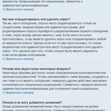
вариантов, превышающее это ограничение, свяжитесь с
администратором конференции.
Вернуться к началу
Как мне отредактировать или удалить опрос?
Так же, как и сообщения, опросы могут редактироваться только их
создателями, модераторами или администраторами. Для
редактирования опроса перейдите к редактированию первого сообщения
в теме; опрос всегда связан именно с ним. Если никто не успел
проголосовать, то вы можете удалить опрос или отредактировать любой
из вариантов ответа. Однако если кто-то уже проголосовал, то только
модераторы или администраторы могут отредактировать или удалить
опрос. Это сделано для того, чтобы нельзя было менять варианты
ответов во время голосования.
Вернуться к началу
Почему мне недоступны некоторые форумы?
Некоторые форумы доступны только определённым пользователям или
группам пользователей. Чтобы просматривать такие форумы, создавать в
них темы и оставлять сообщения, совершать другие действия, вам может
потребоваться специальное разрешение. Свяжитесь с модератором или
администратором конференции для получения такого разрешения.
Вернуться к началу
Почему я не могу добавлять вложения?
Право добавления вложений может быть предоставлено на уровне
форума, группы или пользователя. Администратор конференции может