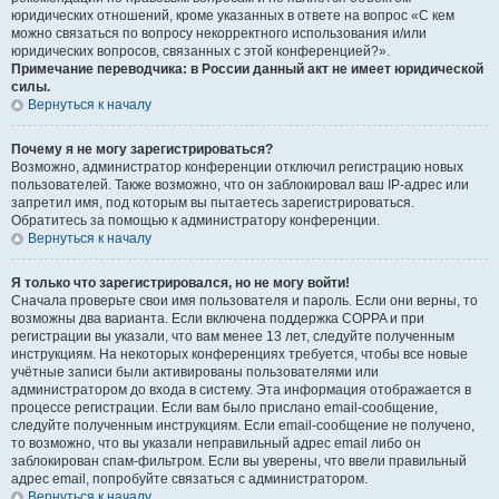
юридических отношений, кроме указанных в ответе на вопрос «С кем
можно связаться по вопросу некорректного использования и/или
юридических вопросов, связанных с этой конференцией?».
Примечание переводчика: в России данный акт не имеет юридической
силы.
Вернуться к началу
Почему я не могу зарегистрироваться?
Возможно, администратор конференции отключил регистрацию новых
пользователей. Также возможно, что он заблокировал ваш IP-адрес или
запретил имя, под которым вы пытаетесь зарегистрироваться.
Обратитесь за помощью к администратору конференции.
Вернуться к началу
Я только что зарегистрировался, но не могу войти!
Сначала проверьте свои имя пользователя и пароль. Если они верны, то
возможны два варианта. Если включена поддержка COPPA и при
регистрации вы указали, что вам менее 13 лет, следуйте полученным
инструкциям. На некоторых конференциях требуется, чтобы все новые
учётные записи были активированы пользователями или
администратором до входа в систему. Эта информация отображается в
процессе регистрации. Если вам было прислано email-сообщение,
следуйте полученным инструкциям. Если email-сообщение не получено,
то возможно, что вы указали неправильный адрес email либо он
заблокирован спам-фильтром. Если вы уверены, что ввели правильный
адрес email, попробуйте связаться с администратором.
Вернуться к началу