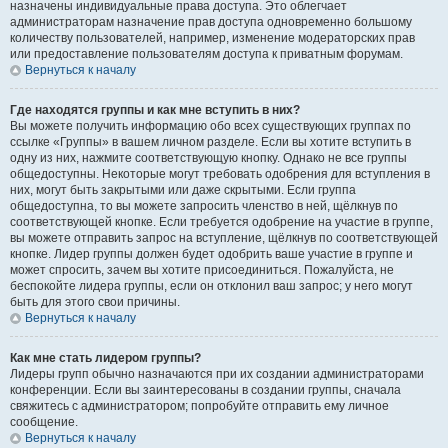
назначены индивидуальные права доступа. Это облегчает
администраторам назначение прав доступа одновременно большому
количеству пользователей, например, изменение модераторских прав
или предоставление пользователям доступа к приватным форумам.
Вернуться к началу
Где находятся группы и как мне вступить в них?
Вы можете получить информацию обо всех существующих группах по
ссылке «Группы» в вашем личном разделе. Если вы хотите вступить в
одну из них, нажмите соответствующую кнопку. Однако не все группы
общедоступны. Некоторые могут требовать одобрения для вступления в
них, могут быть закрытыми или даже скрытыми. Если группа
общедоступна, то вы можете запросить членство в ней, щёлкнув по
соответствующей кнопке. Если требуется одобрение на участие в группе,
вы можете отправить запрос на вступление, щёлкнув по соответствующей
кнопке. Лидер группы должен будет одобрить ваше участие в группе и
может спросить, зачем вы хотите присоединиться. Пожалуйста, не
беспокойте лидера группы, если он отклонил ваш запрос; у него могут
быть для этого свои причины.
Вернуться к началу
Как мне стать лидером группы?
Лидеры групп обычно назначаются при их создании администраторами
конференции. Если вы заинтересованы в создании группы, сначала
свяжитесь с администратором; попробуйте отправить ему личное
сообщение.
Вернуться к началу