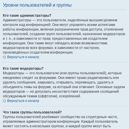
Уровни пользователей и группы
Кто такие администраторы?
Администраторы — это пользователи, наделённые высшим уровнем
контроля над конференцией. Они могут управлять всеми аспектами
работы конференции, включая разграничение прав доступа, отключение
пользователей, создание групп пользователей, назначение модераторов
и т. п., в зависимости от прав, предоставленных им создателем
конференции. Они также могут обладать всеми возможностями
модераторов во всех форумах, в зависимости от настроек,
произведённых создателем конференции.
Вернуться к началу
Кто такие модераторы?
Модераторы — это пользователи (или группы пользователей), которые
ежедневно следят за форумами. Они имеют право редактировать или
удалять сообщения, закрывать, открывать, перемещать, удалять и
объединять темы на форуме, за который они отвечают. Основные задачи
модераторов — не допускать несоответствия содержания сообщений
обсуждаемым темам (оффтопик), оскорблений.
Вернуться к началу
Что такое группы пользователей?
Группы пользователей разбивают сообщество на структурные части,
управляемые администратором конференции. Каждый пользователь
может состоять в нескольких группах, и каждой группе могут быть