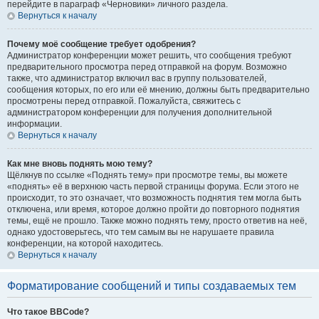
перейдите в параграф «Черновики» личного раздела.
Вернуться к началу
Почему моё сообщение требует одобрения?
Администратор конференции может решить, что сообщения требуют
предварительного просмотра перед отправкой на форум. Возможно
также, что администратор включил вас в группу пользователей,
сообщения которых, по его или её мнению, должны быть предварительно
просмотрены перед отправкой. Пожалуйста, свяжитесь с
администратором конференции для получения дополнительной
информации.
Вернуться к началу
Как мне вновь поднять мою тему?
Щёлкнув по ссылке «Поднять тему» при просмотре темы, вы можете
«поднять» её в верхнюю часть первой страницы форума. Если этого не
происходит, то это означает, что возможность поднятия тем могла быть
отключена, или время, которое должно пройти до повторного поднятия
темы, ещё не прошло. Также можно поднять тему, просто ответив на неё,
однако удостоверьтесь, что тем самым вы не нарушаете правила
конференции, на которой находитесь.
Вернуться к началу
Форматирование сообщений и типы создаваемых тем
Что такое BBCode?