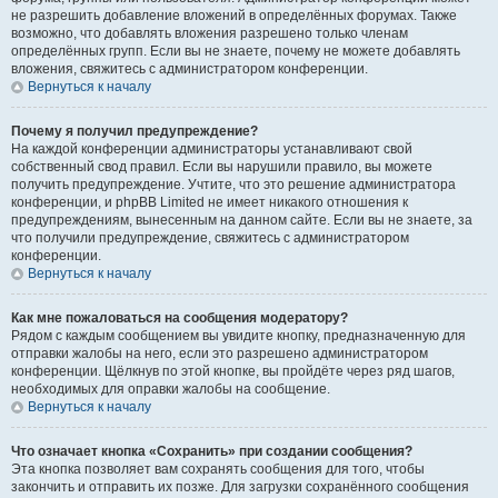
не разрешить добавление вложений в определённых форумах. Также
возможно, что добавлять вложения разрешено только членам
определённых групп. Если вы не знаете, почему не можете добавлять
вложения, свяжитесь с администратором конференции.
Вернуться к началу
Почему я получил предупреждение?
На каждой конференции администраторы устанавливают свой
собственный свод правил. Если вы нарушили правило, вы можете
получить предупреждение. Учтите, что это решение администратора
конференции, и phpBB Limited не имеет никакого отношения к
предупреждениям, вынесенным на данном сайте. Если вы не знаете, за
что получили предупреждение, свяжитесь с администратором
конференции.
Вернуться к началу
Как мне пожаловаться на сообщения модератору?
Рядом с каждым сообщением вы увидите кнопку, предназначенную для
отправки жалобы на него, если это разрешено администратором
конференции. Щёлкнув по этой кнопке, вы пройдёте через ряд шагов,
необходимых для оправки жалобы на сообщение.
Вернуться к началу
Что означает кнопка «Сохранить» при создании сообщения?
Эта кнопка позволяет вам сохранять сообщения для того, чтобы
закончить и отправить их позже. Для загрузки сохранённого сообщения