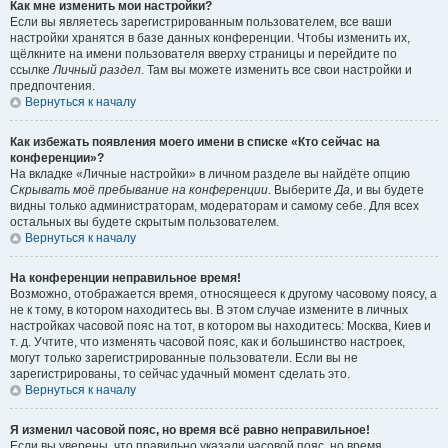
Как мне изменить мои настройки?
Если вы являетесь зарегистрированным пользователем, все ваши
настройки хранятся в базе данных конференции. Чтобы изменить их,
щёлкните на имени пользователя вверху страницы и перейдите по
ссылке
Личный раздел
. Там вы можете изменить все свои настройки и
предпочтения.
Вернуться к началу
Как избежать появления моего имени в списке «Кто сейчас на
конференции»?
На вкладке «Личные настройки» в личном разделе вы найдёте опцию
Скрывать моё пребывание на конференции
. Выберите
Да
, и вы будете
видны только администраторам, модераторам и самому себе. Для всех
остальных вы будете скрытым пользователем.
Вернуться к началу
На конференции неправильное время!
Возможно, отображается время, относящееся к другому часовому поясу, а
не к тому, в котором находитесь вы. В этом случае измените в личных
настройках часовой пояс на тот, в котором вы находитесь: Москва, Киев и
т. д. Учтите, что изменять часовой пояс, как и большинство настроек,
могут только зарегистрированные пользователи. Если вы не
зарегистрированы, то сейчас удачный момент сделать это.
Вернуться к началу
Я изменил часовой пояс, но время всё равно неправильное!
Если вы уверены, что правильно указали часовой пояс, но время