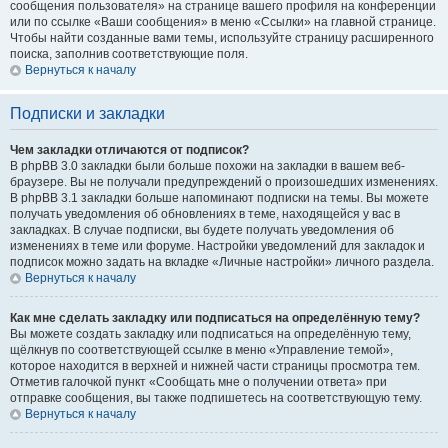
сообщения пользователя» на странице вашего профиля на конференции
или по ссылке «Ваши сообщения» в меню «Ссылки» на главной странице.
Чтобы найти созданные вами темы, используйте страницу расширенного
поиска, заполнив соответствующие поля.
Вернуться к началу
Подписки и закладки
Чем закладки отличаются от подписок?
В phpBB 3.0 закладки были больше похожи на закладки в вашем веб-
браузере. Вы не получали предупреждений о произошедших изменениях.
В phpBB 3.1 закладки больше напоминают подписки на темы. Вы можете
получать уведомления об обновлениях в теме, находящейся у вас в
закладках. В случае подписки, вы будете получать уведомления об
изменениях в теме или форуме. Настройки уведомлений для закладок и
подписок можно задать на вкладке «Личные настройки» личного раздела.
Вернуться к началу
Как мне сделать закладку или подписаться на определённую тему?
Вы можете создать закладку или подписаться на определённую тему,
щёлкнув по соответствующей ссылке в меню «Управление темой»,
которое находится в верхней и нижней части страницы просмотра тем.
Отметив галочкой пункт «Сообщать мне о получении ответа» при
отправке сообщения, вы также подпишетесь на соответствующую тему.
Вернуться к началу