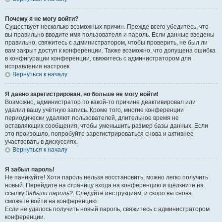
Почему я не могу войти?
Существует несколько возможных причин. Прежде всего убедитесь, что
вы правильно вводите имя пользователя и пароль. Если данные введены
правильно, свяжитесь с администратором, чтобы проверить, не был ли
вам закрыт доступ к конференции. Также возможно, что допущена ошибка
в конфигурации конференции, свяжитесь с администратором для
исправления настроек.
Вернуться к началу
Я давно зарегистрирован, но больше не могу войти!
Возможно, администратор по какой-то причине деактивировал или
удалил вашу учётную запись. Кроме того, многие конференции
периодически удаляют пользователей, длительное время не
оставляющих сообщения, чтобы уменьшить размер базы данных. Если
это произошло, попробуйте зарегистрироваться снова и активнее
участвовать в дискуссиях.
Вернуться к началу
Я забыл пароль!
Не паникуйте! Хотя пароль нельзя восстановить, можно легко получить
новый. Перейдите на страницу входа на конференцию и щёлкните на
ссылку
Забыли пароль?
. Следуйте инструкциям, и скоро вы снова
сможете войти на конференцию.
Если не удалось получить новый пароль, свяжитесь с администратором
конференции.