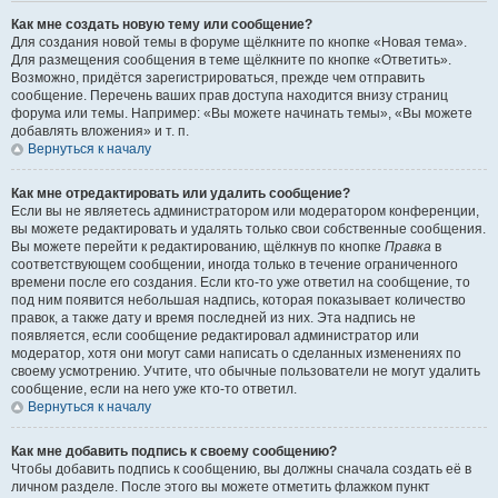
Как мне создать новую тему или сообщение?
Для создания новой темы в форуме щёлкните по кнопке «Новая тема».
Для размещения сообщения в теме щёлкните по кнопке «Ответить».
Возможно, придётся зарегистрироваться, прежде чем отправить
сообщение. Перечень ваших прав доступа находится внизу страниц
форума или темы. Например: «Вы можете начинать темы», «Вы можете
добавлять вложения» и т. п.
Вернуться к началу
Как мне отредактировать или удалить сообщение?
Если вы не являетесь администратором или модератором конференции,
вы можете редактировать и удалять только свои собственные сообщения.
Вы можете перейти к редактированию, щёлкнув по кнопке
Правка
в
соответствующем сообщении, иногда только в течение ограниченного
времени после его создания. Если кто-то уже ответил на сообщение, то
под ним появится небольшая надпись, которая показывает количество
правок, а также дату и время последней из них. Эта надпись не
появляется, если сообщение редактировал администратор или
модератор, хотя они могут сами написать о сделанных изменениях по
своему усмотрению. Учтите, что обычные пользователи не могут удалить
сообщение, если на него уже кто-то ответил.
Вернуться к началу
Как мне добавить подпись к своему сообщению?
Чтобы добавить подпись к сообщению, вы должны сначала создать её в
личном разделе. После этого вы можете отметить флажком пункт