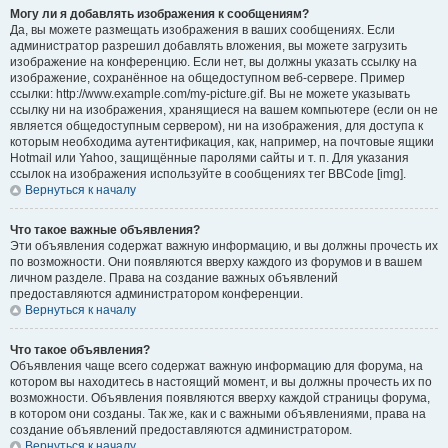
Могу ли я добавлять изображения к сообщениям?
Да, вы можете размещать изображения в ваших сообщениях. Если
администратор разрешил добавлять вложения, вы можете загрузить
изображение на конференцию. Если нет, вы должны указать ссылку на
изображение, сохранённое на общедоступном веб-сервере. Пример
ссылки: http://www.example.com/my-picture.gif. Вы не можете указывать
ссылку ни на изображения, хранящиеся на вашем компьютере (если он не
является общедоступным сервером), ни на изображения, для доступа к
которым необходима аутентификация, как, например, на почтовые ящики
Hotmail или Yahoo, защищённые паролями сайты и т. п. Для указания
ссылок на изображения используйте в сообщениях тег BBCode [img].
Вернуться к началу
Что такое важные объявления?
Эти объявления содержат важную информацию, и вы должны прочесть их
по возможности. Они появляются вверху каждого из форумов и в вашем
личном разделе. Права на создание важных объявлений
предоставляются администратором конференции.
Вернуться к началу
Что такое объявления?
Объявления чаще всего содержат важную информацию для форума, на
котором вы находитесь в настоящий момент, и вы должны прочесть их по
возможности. Объявления появляются вверху каждой страницы форума,
в котором они созданы. Так же, как и с важными объявлениями, права на
создание объявлений предоставляются администратором.
Вернуться к началу