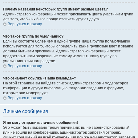
Почему названия некоторых групп имеют разные цвета?
Администратор конференции может присваивать цвета участникам групп
для того, чтобы их было проще отличать друг от друга.
Вернуться к началу
Что такое группа по умолчанию?
Если вы состоите более чем в одной группе, ваша группа по умолчанию
используется для того, чтобы определить, какие групповые цвет и звание
должны быть вам присвоены. Администратор конференции может
предоставить вам разрешение самому изменять вашу группу по
умолчанию в личном разделе.
Вернуться к началу
Что означает ссылка «Наша команда»?
На этой странице вы найдёте список администраторов и модераторов
конференции и другую информацию, такую как сведения о форумах,
которые они модерируют.
Вернуться к началу
Личные сообщения
Я не могу отправить личные сообщения!
Это может быть вызвано тремя причинами: вы не зарегистрированы и/
или не вошли на конференцию, администратор запретил отправку
личных сообщений на всей конференции или же администратор запретил