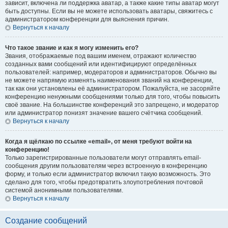
зависит, включена ли поддержка аватар, а также какие типы аватар могут
быть доступны. Если вы не можете использовать аватары, свяжитесь с
администратором конференции для выяснения причин.
Вернуться к началу
Что такое звание и как я могу изменить его?
Звания, отображаемые под вашим именем, отражают количество
созданных вами сообщений или идентифицируют определённых
пользователей: например, модераторов и администраторов. Обычно вы
не можете напрямую изменять наименования званий на конференции,
так как они установлены её администратором. Пожалуйста, не засоряйте
конференцию ненужными сообщениями только для того, чтобы повысить
своё звание. На большинстве конференций это запрещено, и модератор
или администратор понизят значение вашего счётчика сообщений.
Вернуться к началу
Когда я щёлкаю по ссылке «email», от меня требуют войти на
конференцию!
Только зарегистрированные пользователи могут отправлять email-
сообщения другим пользователям через встроенную в конференцию
форму, и только если администратор включил такую возможность. Это
сделано для того, чтобы предотвратить злоупотребления почтовой
системой анонимными пользователями.
Вернуться к началу
Создание сообщений