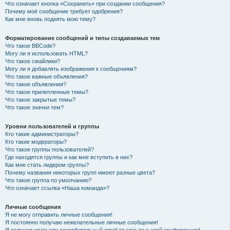
Что означает кнопка «Сохранить» при создании сообщения?
Почему моё сообщение требует одобрения?
Как мне вновь поднять мою тему?
Форматирование сообщений и типы создаваемых тем
Что такое BBCode?
Могу ли я использовать HTML?
Что такое смайлики?
Могу ли я добавлять изображения к сообщениям?
Что такое важные объявления?
Что такое объявления?
Что такое прилепленные темы?
Что такое закрытые темы?
Что такое значки тем?
Уровни пользователей и группы
Кто такие администраторы?
Кто такие модераторы?
Что такое группы пользователей?
Где находятся группы и как мне вступить в них?
Как мне стать лидером группы?
Почему названия некоторых групп имеют разные цвета?
Что такое группа по умолчанию?
Что означает ссылка «Наша команда»?
Личные сообщения
Я не могу отправить личные сообщения!
Я постоянно получаю нежелательные личные сообщения!