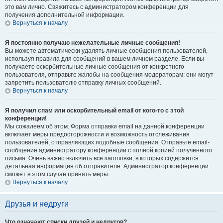
это вам лично. Свяжитесь с администратором конференции для
получения дополнительной информации.
Вернуться к началу
Я постоянно получаю нежелательные личные сообщения!
Вы можете автоматически удалять личные сообщения пользователей,
используя правила для сообщений в вашем личном разделе. Если вы
получаете оскорбительные личные сообщения от конкретного
пользователя, отправьте жалобы на сообщения модераторам; они могут
запретить пользователю отправку личных сообщений.
Вернуться к началу
Я получил спам или оскорбительный email от кого-то с этой
конференции!
Мы сожалеем об этом. Форма отправки email на данной конференции
включает меры предосторожности и возможность отслеживания
пользователей, отправляющих подобные сообщения. Отправьте email-
сообщение администратору конференции с полной копией полученного
письма. Очень важно включить все заголовки, в которых содержится
детальная информация об отправителе. Администратор конференции
сможет в этом случае принять меры.
Вернуться к началу
Друзья и недруги
Что означают списки друзей и недругов?