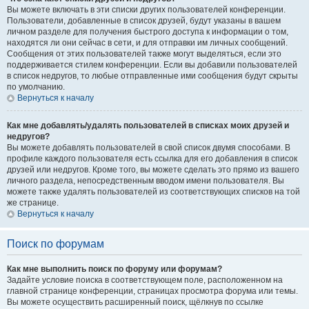
Вы можете включать в эти списки других пользователей конференции.
Пользователи, добавленные в список друзей, будут указаны в вашем
личном разделе для получения быстрого доступа к информации о том,
находятся ли они сейчас в сети, и для отправки им личных сообщений.
Сообщения от этих пользователей также могут выделяться, если это
поддерживается стилем конференции. Если вы добавили пользователей
в список недругов, то любые отправленные ими сообщения будут скрыты
по умолчанию.
Вернуться к началу
Как мне добавлять/удалять пользователей в списках моих друзей и
недругов?
Вы можете добавлять пользователей в свой список двумя способами. В
профиле каждого пользователя есть ссылка для его добавления в список
друзей или недругов. Кроме того, вы можете сделать это прямо из вашего
личного раздела, непосредственным вводом имени пользователя. Вы
можете также удалять пользователей из соответствующих списков на той
же странице.
Вернуться к началу
Поиск по форумам
Как мне выполнить поиск по форуму или форумам?
Задайте условие поиска в соответствующем поле, расположенном на
главной странице конференции, страницах просмотра форума или темы.
Вы можете осуществить расширенный поиск, щёлкнув по ссылке