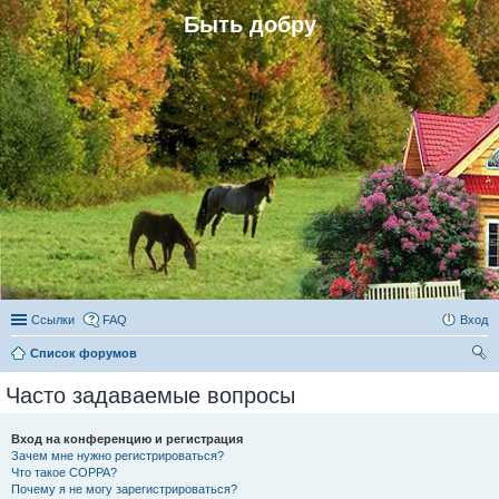
Быть добру
Ссылки
FAQ
Вход
Список форумов
ои
Часто задаваемые вопросы
ск
Вход на конференцию и регистрация
Зачем мне нужно регистрироваться?
Что такое COPPA?
Почему я не могу зарегистрироваться?