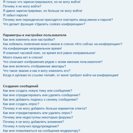
Я только что зарегистрировался, но не могу войти!
Почему я не могу войти?
Я давно зарегистрирован, но больше не могу войти!
Я забыл пароль!
Почему мне периодически приходится повторять ввод имени и пароля?
Что делает функция «Удалить cookies конференции»?
Параметры и настройки пользователя
Как мне изменить мои настройки?
Как избежать появления моего имени в списке «Кто сейчас на конференции»?
На конференции неправильное время!
Я изменил часовой пояс, но время всё равно неправильное!
Моего языка нет в списке!
Что означают изображения рядом с моим именем пользователя?
Как мне включить отображение аватары?
Что такое звание и как я могу изменить его?
Когда я щёлкаю по ссылке «email», от меня требуют войти на конференцию!
Создание сообщений
Как мне создать новую тему или сообщение?
Как мне отредактировать или удалить сообщение?
Как мне добавить подпись к своему сообщению?
Как мне создать опрос?
Почему я не могу добавить больше вариантов ответа?
Как мне отредактировать или удалить опрос?
Почему мне недоступны некоторые форумы?
Почему я не могу добавлять вложения?
Почему я получил предупреждение?
Как мне пожаловаться на сообщения модератору?