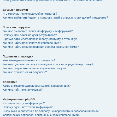
Я получил спам или оскорбительный email от кого-то с этой конференции!
Друзья и недруги
Что означают списки друзей и недругов?
Как мне добавлять/удалять пользователей в списках моих друзей и недругов?
Поиск по форумам
Как мне выполнить поиск по форуму или форумам?
Почему мой поиск не даёт результатов?
В результате моего поиска я получил пустую страницу!
Как мне найти пользователя конференции?
Как мне найти свои сообщения и созданные мной темы?
Подписки и закладки
Чем закладки отличаются от подписок?
Как мне сделать закладку или подписаться на определённую тему?
Как мне подписаться на определённый форум?
Как мне отказаться от подписки?
Вложения
Какие вложения разрешены на этой конференции?
Как мне найти мои вложения?
Информация о phpBB
Кто написал эту конференцию?
Почему здесь нет такой-то функции?
С кем можно связаться по вопросу некорректного использования и/или
юридических вопросов, связанных с этой конференцией?