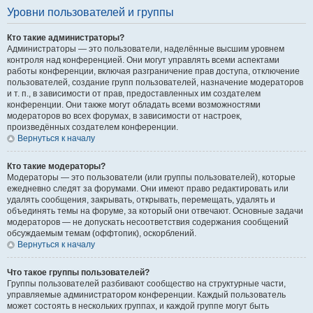
Уровни пользователей и группы
Кто такие администраторы?
Администраторы — это пользователи, наделённые высшим уровнем
контроля над конференцией. Они могут управлять всеми аспектами
работы конференции, включая разграничение прав доступа, отключение
пользователей, создание групп пользователей, назначение модераторов
и т. п., в зависимости от прав, предоставленных им создателем
конференции. Они также могут обладать всеми возможностями
модераторов во всех форумах, в зависимости от настроек,
произведённых создателем конференции.
Вернуться к началу
Кто такие модераторы?
Модераторы — это пользователи (или группы пользователей), которые
ежедневно следят за форумами. Они имеют право редактировать или
удалять сообщения, закрывать, открывать, перемещать, удалять и
объединять темы на форуме, за который они отвечают. Основные задачи
модераторов — не допускать несоответствия содержания сообщений
обсуждаемым темам (оффтопик), оскорблений.
Вернуться к началу
Что такое группы пользователей?
Группы пользователей разбивают сообщество на структурные части,
управляемые администратором конференции. Каждый пользователь
может состоять в нескольких группах, и каждой группе могут быть