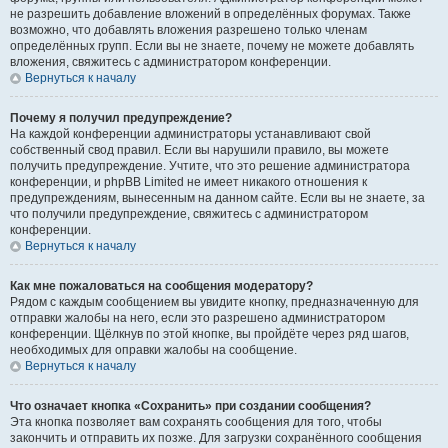
не разрешить добавление вложений в определённых форумах. Также
возможно, что добавлять вложения разрешено только членам
определённых групп. Если вы не знаете, почему не можете добавлять
вложения, свяжитесь с администратором конференции.
Вернуться к началу
Почему я получил предупреждение?
На каждой конференции администраторы устанавливают свой
собственный свод правил. Если вы нарушили правило, вы можете
получить предупреждение. Учтите, что это решение администратора
конференции, и phpBB Limited не имеет никакого отношения к
предупреждениям, вынесенным на данном сайте. Если вы не знаете, за
что получили предупреждение, свяжитесь с администратором
конференции.
Вернуться к началу
Как мне пожаловаться на сообщения модератору?
Рядом с каждым сообщением вы увидите кнопку, предназначенную для
отправки жалобы на него, если это разрешено администратором
конференции. Щёлкнув по этой кнопке, вы пройдёте через ряд шагов,
необходимых для оправки жалобы на сообщение.
Вернуться к началу
Что означает кнопка «Сохранить» при создании сообщения?
Эта кнопка позволяет вам сохранять сообщения для того, чтобы
закончить и отправить их позже. Для загрузки сохранённого сообщения