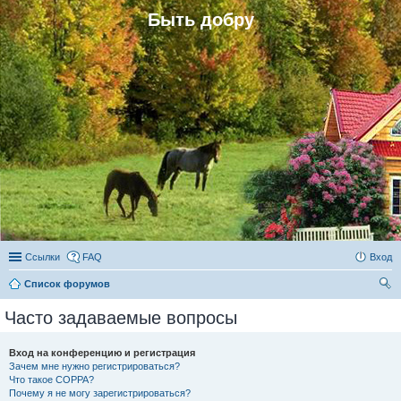
Быть добру
Ссылки
FAQ
Вход
Список форумов
ои
Часто задаваемые вопросы
ск
Вход на конференцию и регистрация
Зачем мне нужно регистрироваться?
Что такое COPPA?
Почему я не могу зарегистрироваться?