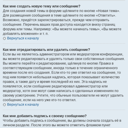
Как мне создать новую тему или сообщение?
Для создания новой темы в форуме щёлкните по кнопке «Новая тема».
Для размещения сообщения в теме щёлкните по кнопке «Ответить».
Возможно, придётся зарегистрироваться, прежде чем отправить
сообщение. Перечень ваших прав доступа находится внизу страниц
форума или темы. Например: «Вы можете начинать темы», «Вы можете
добавлять вложения» и т. п.
Вернуться к началу
Как мне отредактировать или удалить сообщение?
Если вы не являетесь администратором или модератором конференции,
вы можете редактировать и удалять только свои собственные сообщения.
Вы можете перейти к редактированию, щёлкнув по кнопке
Правка
в
соответствующем сообщении, иногда только в течение ограниченного
времени после его создания. Если кто-то уже ответил на сообщение, то
под ним появится небольшая надпись, которая показывает количество
правок, а также дату и время последней из них. Эта надпись не
появляется, если сообщение редактировал администратор или
модератор, хотя они могут сами написать о сделанных изменениях по
своему усмотрению. Учтите, что обычные пользователи не могут удалить
сообщение, если на него уже кто-то ответил.
Вернуться к началу
Как мне добавить подпись к своему сообщению?
Чтобы добавить подпись к сообщению, вы должны сначала создать её в
личном разделе. После этого вы можете отметить флажком пункт