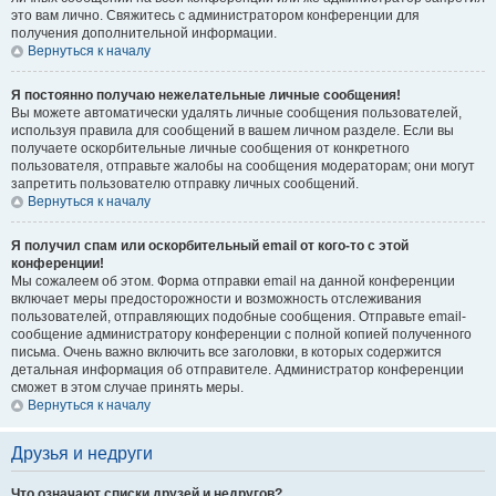
это вам лично. Свяжитесь с администратором конференции для
получения дополнительной информации.
Вернуться к началу
Я постоянно получаю нежелательные личные сообщения!
Вы можете автоматически удалять личные сообщения пользователей,
используя правила для сообщений в вашем личном разделе. Если вы
получаете оскорбительные личные сообщения от конкретного
пользователя, отправьте жалобы на сообщения модераторам; они могут
запретить пользователю отправку личных сообщений.
Вернуться к началу
Я получил спам или оскорбительный email от кого-то с этой
конференции!
Мы сожалеем об этом. Форма отправки email на данной конференции
включает меры предосторожности и возможность отслеживания
пользователей, отправляющих подобные сообщения. Отправьте email-
сообщение администратору конференции с полной копией полученного
письма. Очень важно включить все заголовки, в которых содержится
детальная информация об отправителе. Администратор конференции
сможет в этом случае принять меры.
Вернуться к началу
Друзья и недруги
Что означают списки друзей и недругов?