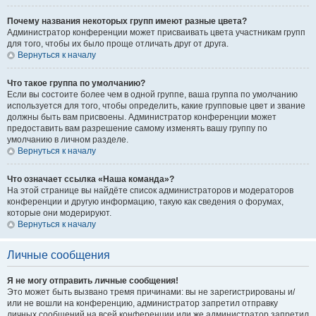
Почему названия некоторых групп имеют разные цвета?
Администратор конференции может присваивать цвета участникам групп
для того, чтобы их было проще отличать друг от друга.
Вернуться к началу
Что такое группа по умолчанию?
Если вы состоите более чем в одной группе, ваша группа по умолчанию
используется для того, чтобы определить, какие групповые цвет и звание
должны быть вам присвоены. Администратор конференции может
предоставить вам разрешение самому изменять вашу группу по
умолчанию в личном разделе.
Вернуться к началу
Что означает ссылка «Наша команда»?
На этой странице вы найдёте список администраторов и модераторов
конференции и другую информацию, такую как сведения о форумах,
которые они модерируют.
Вернуться к началу
Личные сообщения
Я не могу отправить личные сообщения!
Это может быть вызвано тремя причинами: вы не зарегистрированы и/
или не вошли на конференцию, администратор запретил отправку
личных сообщений на всей конференции или же администратор запретил