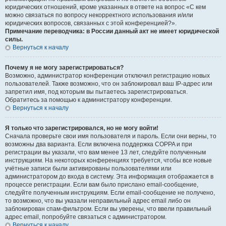
юридических отношений, кроме указанных в ответе на вопрос «С кем
можно связаться по вопросу некорректного использования и/или
юридических вопросов, связанных с этой конференцией?».
Примечание переводчика: в России данный акт не имеет юридической
силы.
Вернуться к началу
Почему я не могу зарегистрироваться?
Возможно, администратор конференции отключил регистрацию новых
пользователей. Также возможно, что он заблокировал ваш IP-адрес или
запретил имя, под которым вы пытаетесь зарегистрироваться.
Обратитесь за помощью к администратору конференции.
Вернуться к началу
Я только что зарегистрировался, но не могу войти!
Сначала проверьте свои имя пользователя и пароль. Если они верны, то
возможны два варианта. Если включена поддержка COPPA и при
регистрации вы указали, что вам менее 13 лет, следуйте полученным
инструкциям. На некоторых конференциях требуется, чтобы все новые
учётные записи были активированы пользователями или
администратором до входа в систему. Эта информация отображается в
процессе регистрации. Если вам было прислано email-сообщение,
следуйте полученным инструкциям. Если email-сообщение не получено,
то возможно, что вы указали неправильный адрес email либо он
заблокирован спам-фильтром. Если вы уверены, что ввели правильный
адрес email, попробуйте связаться с администратором.
Вернуться к началу