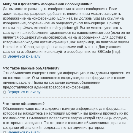
Могу ли я добавлять изображения к сообщениям?
Да, вы можете размещать изображения в ваших сообщениях. Если
администратор разрешил добавлять вложения, вы можете загрузить
изображение на конференцию. Если нет, вы должны указать ссылку на
изображение, сохранённое на общедоступном веб-сервере. Пример
ссылки: http://www.example.com/my-picture.gif. Вы не можете указывать
ссылку ни на изображения, хранящиеся на вашем компьютере (если он не
является общедоступным сервером), ни на изображения, для доступа к
которым необходима аутентификация, как, например, на почтовые ящики
Hotmail или Yahoo, защищённые паролями сайты и т. п. Для указания
ссылок на изображения используйте в сообщениях тег BBCode [img].
Вернуться к началу
Что такое важные объявления?
Эти объявления содержат важную информацию, и вы должны прочесть их
по возможности. Они появляются вверху каждого из форумов и в вашем
личном разделе. Права на создание важных объявлений
предоставляются администратором конференции.
Вернуться к началу
Что такое объявления?
Объявления чаще всего содержат важную информацию для форума, на
котором вы находитесь в настоящий момент, и вы должны прочесть их по
возможности. Объявления появляются вверху каждой страницы форума,
в котором они созданы. Так же, как и с важными объявлениями, права на
создание объявлений предоставляются администратором.
Вернуться к началу