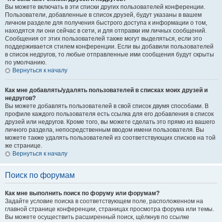
Вы можете включать в эти списки других пользователей конференции.
Пользователи, добавленные в список друзей, будут указаны в вашем
личном разделе для получения быстрого доступа к информации о том,
находятся ли они сейчас в сети, и для отправки им личных сообщений.
Сообщения от этих пользователей также могут выделяться, если это
поддерживается стилем конференции. Если вы добавили пользователей
в список недругов, то любые отправленные ими сообщения будут скрыты
по умолчанию.
Вернуться к началу
Как мне добавлять/удалять пользователей в списках моих друзей и
недругов?
Вы можете добавлять пользователей в свой список двумя способами. В
профиле каждого пользователя есть ссылка для его добавления в список
друзей или недругов. Кроме того, вы можете сделать это прямо из вашего
личного раздела, непосредственным вводом имени пользователя. Вы
можете также удалять пользователей из соответствующих списков на той
же странице.
Вернуться к началу
Поиск по форумам
Как мне выполнить поиск по форуму или форумам?
Задайте условие поиска в соответствующем поле, расположенном на
главной странице конференции, страницах просмотра форума или темы.
Вы можете осуществить расширенный поиск, щёлкнув по ссылке