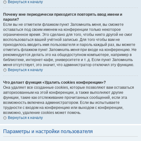
Вернуться к началу
Почему мне периодически приходится повторять ввод имени и
пароля?
Если вы не отметили флажком пункт
Запомнить меня
, вы сможете
оставаться под своим именем на конференции только некоторое
ограниченное время. Это сделано для того, чтобы никто другой не смог
воспользоваться вашей учётной записью. Для того чтобы вам не
приходилось вводить имя пользователя и пароль каждый раз, вы можете
отметить флажком пункт
Запомнить меня
при входе на конференцию. Не
рекомендуется делать это на общедоступном компьютере, например в
библиотеке, интернет-кафе, университете и т. д. Если пункт
Запомнить
меня
отсутствует, это значит, что администратор отключил эту функцию.
Вернуться к началу
Что делает функция «Удалить cookies конференции»?
Она удаляет все созданные cookies, которые позволяют вам оставаться
авторизованным на этой конференции, а также выполняют другие
функции, такие как отслеживание прочитанных сообщений, если эта
возможность включена администратором. Если вы испытываете
трудности с входом на конференцию или выходом с конференции,
возможно, удаление cookies может помочь.
Вернуться к началу
Параметры и настройки пользователя