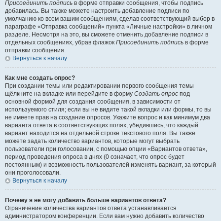
Присоединить подпись
в форме отправки сообщения, чтобы подпись
добавилась. Вы также можете настроить добавление подписи по
умолчанию ко всем вашим сообщениям, сделав соответствующий выбор в
параграфе «Отправка сообщений» пункта «Личные настройки» в личном
разделе. Несмотря на это, вы сможете отменить добавление подписи в
отдельных сообщениях, убрав флажок
Присоединить подпись
в форме
отправки сообщения.
Вернуться к началу
Как мне создать опрос?
При создании темы или редактировании первого сообщения темы
щёлкните на вкладке или перейдите в форму
Создать опрос
под
основной формой для создания сообщения, в зависимости от
используемого стиля; если вы не видите такой вкладки или формы, то вы
не имеете прав на создание опросов. Укажите вопрос и как минимум два
варианта ответа в соответствующих полях, убедившись, что каждый
вариант находится на отдельной строке текстового поля. Вы также
можете задать количество вариантов, которые могут выбрать
пользователи при голосовании, с помощью опции «Вариантов ответа»,
период проведения опроса в днях (0 означает, что опрос будет
постоянным) и возможность пользователей изменять вариант, за который
они проголосовали.
Вернуться к началу
Почему я не могу добавить больше вариантов ответа?
Ограничение количества вариантов ответа устанавливается
администратором конференции. Если вам нужно добавить количество