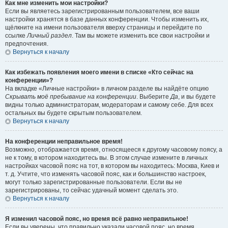
Как мне изменить мои настройки?
Если вы являетесь зарегистрированным пользователем, все ваши
настройки хранятся в базе данных конференции. Чтобы изменить их,
щёлкните на имени пользователя вверху страницы и перейдите по
ссылке
Личный раздел
. Там вы можете изменить все свои настройки и
предпочтения.
Вернуться к началу
Как избежать появления моего имени в списке «Кто сейчас на
конференции»?
На вкладке «Личные настройки» в личном разделе вы найдёте опцию
Скрывать моё пребывание на конференции
. Выберите
Да
, и вы будете
видны только администраторам, модераторам и самому себе. Для всех
остальных вы будете скрытым пользователем.
Вернуться к началу
На конференции неправильное время!
Возможно, отображается время, относящееся к другому часовому поясу, а
не к тому, в котором находитесь вы. В этом случае измените в личных
настройках часовой пояс на тот, в котором вы находитесь: Москва, Киев и
т. д. Учтите, что изменять часовой пояс, как и большинство настроек,
могут только зарегистрированные пользователи. Если вы не
зарегистрированы, то сейчас удачный момент сделать это.
Вернуться к началу
Я изменил часовой пояс, но время всё равно неправильное!
Если вы уверены, что правильно указали часовой пояс, но время