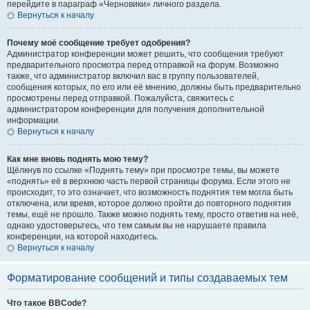
перейдите в параграф «Черновики» личного раздела.
Вернуться к началу
Почему моё сообщение требует одобрения?
Администратор конференции может решить, что сообщения требуют
предварительного просмотра перед отправкой на форум. Возможно
также, что администратор включил вас в группу пользователей,
сообщения которых, по его или её мнению, должны быть предварительно
просмотрены перед отправкой. Пожалуйста, свяжитесь с
администратором конференции для получения дополнительной
информации.
Вернуться к началу
Как мне вновь поднять мою тему?
Щёлкнув по ссылке «Поднять тему» при просмотре темы, вы можете
«поднять» её в верхнюю часть первой страницы форума. Если этого не
происходит, то это означает, что возможность поднятия тем могла быть
отключена, или время, которое должно пройти до повторного поднятия
темы, ещё не прошло. Также можно поднять тему, просто ответив на неё,
однако удостоверьтесь, что тем самым вы не нарушаете правила
конференции, на которой находитесь.
Вернуться к началу
Форматирование сообщений и типы создаваемых тем
Что такое BBCode?