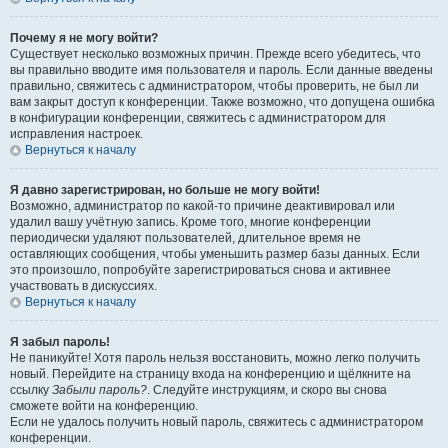
Почему я не могу войти?
Существует несколько возможных причин. Прежде всего убедитесь, что
вы правильно вводите имя пользователя и пароль. Если данные введены
правильно, свяжитесь с администратором, чтобы проверить, не был ли
вам закрыт доступ к конференции. Также возможно, что допущена ошибка
в конфигурации конференции, свяжитесь с администратором для
исправления настроек.
Вернуться к началу
Я давно зарегистрирован, но больше не могу войти!
Возможно, администратор по какой-то причине деактивировал или
удалил вашу учётную запись. Кроме того, многие конференции
периодически удаляют пользователей, длительное время не
оставляющих сообщения, чтобы уменьшить размер базы данных. Если
это произошло, попробуйте зарегистрироваться снова и активнее
участвовать в дискуссиях.
Вернуться к началу
Я забыл пароль!
Не паникуйте! Хотя пароль нельзя восстановить, можно легко получить
новый. Перейдите на страницу входа на конференцию и щёлкните на
ссылку
Забыли пароль?
. Следуйте инструкциям, и скоро вы снова
сможете войти на конференцию.
Если не удалось получить новый пароль, свяжитесь с администратором
конференции.