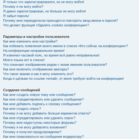
Я только что зарегистрировался, но не могу войти!
Почему я не могу войти?
Я давно зарегистрирован, но больше не могу войти!
Я забыл пароль!
Почему мне периодически приходится повторять ввод имени и пароля?
Что делает функция «Удалить cookies конференции»?
Параметры и настройки пользователя
Как мне изменить мои настройки?
Как избежать появления моего имени в списке «Кто сейчас на конференции»?
На конференции неправильное время!
Я изменил часовой пояс, но время всё равно неправильное!
Моего языка нет в списке!
Что означают изображения рядом с моим именем пользователя?
Как мне включить отображение аватары?
Что такое звание и как я могу изменить его?
Когда я щёлкаю по ссылке «email», от меня требуют войти на конференцию!
Создание сообщений
Как мне создать новую тему или сообщение?
Как мне отредактировать или удалить сообщение?
Как мне добавить подпись к своему сообщению?
Как мне создать опрос?
Почему я не могу добавить больше вариантов ответа?
Как мне отредактировать или удалить опрос?
Почему мне недоступны некоторые форумы?
Почему я не могу добавлять вложения?
Почему я получил предупреждение?
Как мне пожаловаться на сообщения модератору?