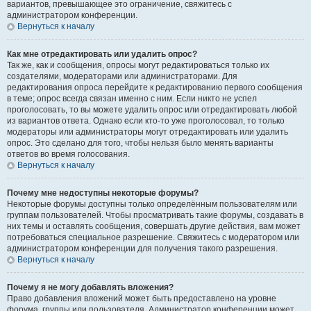
вариантов, превышающее это ограничение, свяжитесь с
администратором конференции.
Вернуться к началу
Как мне отредактировать или удалить опрос?
Так же, как и сообщения, опросы могут редактироваться только их
создателями, модераторами или администраторами. Для
редактирования опроса перейдите к редактированию первого сообщения
в теме; опрос всегда связан именно с ним. Если никто не успел
проголосовать, то вы можете удалить опрос или отредактировать любой
из вариантов ответа. Однако если кто-то уже проголосовал, то только
модераторы или администраторы могут отредактировать или удалить
опрос. Это сделано для того, чтобы нельзя было менять варианты
ответов во время голосования.
Вернуться к началу
Почему мне недоступны некоторые форумы?
Некоторые форумы доступны только определённым пользователям или
группам пользователей. Чтобы просматривать такие форумы, создавать в
них темы и оставлять сообщения, совершать другие действия, вам может
потребоваться специальное разрешение. Свяжитесь с модератором или
администратором конференции для получения такого разрешения.
Вернуться к началу
Почему я не могу добавлять вложения?
Право добавления вложений может быть предоставлено на уровне
форума, группы или пользователя. Администратор конференции может