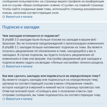
сообщения пользователя» на странице вашего профиля на конференции
или по ссылке «Ваши сообщения» в меню «Ссылки» на главной странице.
Чтобы найти созданные вами темы, используйте страницу расширенного
поиска, заполнив соответствующие поля.
Вернуться к началу
Подписки и закладки
Чем закладки отличаются от подписок?
В phpBB 3.0 закладки были больше похожи на закладки в вашем веб-
браузере. Вы не получали предупреждений о произошедших изменениях.
В phpBB 3.1 закладки больше напоминают подписки на темы. Вы можете
получать уведомления об обновлениях в теме, находящейся у вас в
закладках. В случае подписки, вы будете получать уведомления об
изменениях в теме или форуме. Настройки уведомлений для закладок и
подписок можно задать на вкладке «Личные настройки» личного раздела.
Вернуться к началу
Как мне сделать закладку или подписаться на определённую тему?
Вы можете создать закладку или подписаться на определённую тему,
щёлкнув по соответствующей ссылке в меню «Управление темой»,
которое находится в верхней и нижней части страницы просмотра тем.
Отметив галочкой пункт «Сообщать мне о получении ответа» при
отправке сообщения, вы также подпишетесь на соответствующую тему.
Вернуться к началу