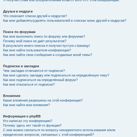
Я получил спам или оскорбительный email от кого-то с этой конференции!
Друзья и недруги
Что означают списки друзей и недругов?
Как мне добавлять/удалять пользователей в списках моих друзей и недругов?
Поиск по форумам
Как мне выполнить поиск по форуму или форумам?
Почему мой поиск не даёт результатов?
В результате моего поиска я получил пустую страницу!
Как мне найти пользователя конференции?
Как мне найти свои сообщения и созданные мной темы?
Подписки и закладки
Чем закладки отличаются от подписок?
Как мне сделать закладку или подписаться на определённую тему?
Как мне подписаться на определённый форум?
Как мне отказаться от подписки?
Вложения
Какие вложения разрешены на этой конференции?
Как мне найти мои вложения?
Информация о phpBB
Кто написал эту конференцию?
Почему здесь нет такой-то функции?
С кем можно связаться по вопросу некорректного использования и/или
юридических вопросов, связанных с этой конференцией?