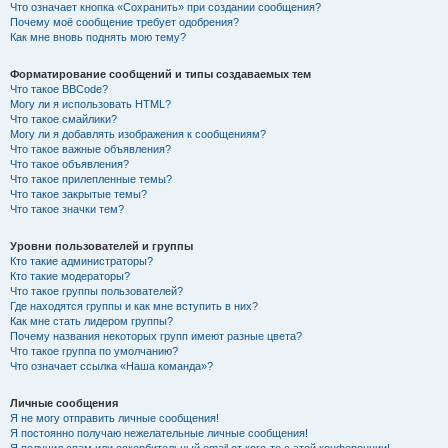
Что означает кнопка «Сохранить» при создании сообщения?
Почему моё сообщение требует одобрения?
Как мне вновь поднять мою тему?
Форматирование сообщений и типы создаваемых тем
Что такое BBCode?
Могу ли я использовать HTML?
Что такое смайлики?
Могу ли я добавлять изображения к сообщениям?
Что такое важные объявления?
Что такое объявления?
Что такое прилепленные темы?
Что такое закрытые темы?
Что такое значки тем?
Уровни пользователей и группы
Кто такие администраторы?
Кто такие модераторы?
Что такое группы пользователей?
Где находятся группы и как мне вступить в них?
Как мне стать лидером группы?
Почему названия некоторых групп имеют разные цвета?
Что такое группа по умолчанию?
Что означает ссылка «Наша команда»?
Личные сообщения
Я не могу отправить личные сообщения!
Я постоянно получаю нежелательные личные сообщения!