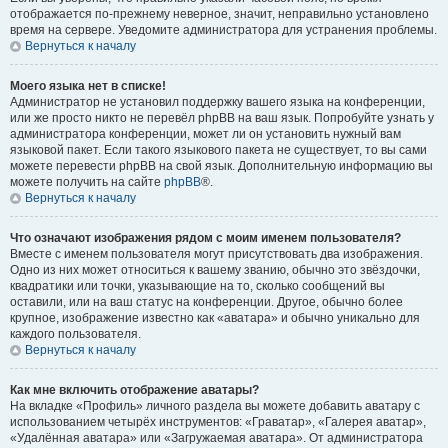
отображается по-прежнему неверное, значит, неправильно установлено
время на сервере. Уведомите администратора для устранения проблемы.
Вернуться к началу
Моего языка нет в списке!
Администратор не установил поддержку вашего языка на конференции,
или же просто никто не перевёл phpBB на ваш язык. Попробуйте узнать у
администратора конференции, может ли он установить нужный вам
языковой пакет. Если такого языкового пакета не существует, то вы сами
можете перевести phpBB на свой язык. Дополнительную информацию вы
можете получить на сайте
phpBB
®.
Вернуться к началу
Что означают изображения рядом с моим именем пользователя?
Вместе с именем пользователя могут присутствовать два изображения.
Одно из них может относиться к вашему званию, обычно это звёздочки,
квадратики или точки, указывающие на то, сколько сообщений вы
оставили, или на ваш статус на конференции. Другое, обычно более
крупное, изображение известно как «аватара» и обычно уникально для
каждого пользователя.
Вернуться к началу
Как мне включить отображение аватары?
На вкладке «Профиль» личного раздела вы можете добавить аватару с
использованием четырёх инструментов: «Граватар», «Галерея аватар»,
«Удалённая аватара» или «Загружаемая аватара». От администратора