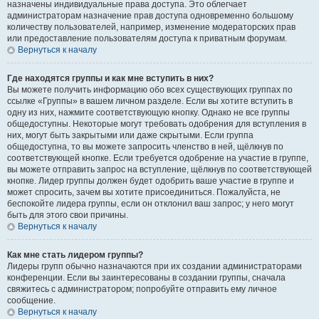
назначены индивидуальные права доступа. Это облегчает
администраторам назначение прав доступа одновременно большому
количеству пользователей, например, изменение модераторских прав
или предоставление пользователям доступа к приватным форумам.
Вернуться к началу
Где находятся группы и как мне вступить в них?
Вы можете получить информацию обо всех существующих группах по
ссылке «Группы» в вашем личном разделе. Если вы хотите вступить в
одну из них, нажмите соответствующую кнопку. Однако не все группы
общедоступны. Некоторые могут требовать одобрения для вступления в
них, могут быть закрытыми или даже скрытыми. Если группа
общедоступна, то вы можете запросить членство в ней, щёлкнув по
соответствующей кнопке. Если требуется одобрение на участие в группе,
вы можете отправить запрос на вступление, щёлкнув по соответствующей
кнопке. Лидер группы должен будет одобрить ваше участие в группе и
может спросить, зачем вы хотите присоединиться. Пожалуйста, не
беспокойте лидера группы, если он отклонил ваш запрос; у него могут
быть для этого свои причины.
Вернуться к началу
Как мне стать лидером группы?
Лидеры групп обычно назначаются при их создании администраторами
конференции. Если вы заинтересованы в создании группы, сначала
свяжитесь с администратором; попробуйте отправить ему личное
сообщение.
Вернуться к началу