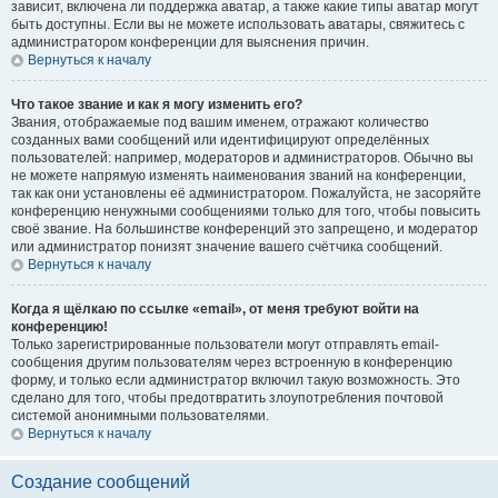
зависит, включена ли поддержка аватар, а также какие типы аватар могут
быть доступны. Если вы не можете использовать аватары, свяжитесь с
администратором конференции для выяснения причин.
Вернуться к началу
Что такое звание и как я могу изменить его?
Звания, отображаемые под вашим именем, отражают количество
созданных вами сообщений или идентифицируют определённых
пользователей: например, модераторов и администраторов. Обычно вы
не можете напрямую изменять наименования званий на конференции,
так как они установлены её администратором. Пожалуйста, не засоряйте
конференцию ненужными сообщениями только для того, чтобы повысить
своё звание. На большинстве конференций это запрещено, и модератор
или администратор понизят значение вашего счётчика сообщений.
Вернуться к началу
Когда я щёлкаю по ссылке «email», от меня требуют войти на
конференцию!
Только зарегистрированные пользователи могут отправлять email-
сообщения другим пользователям через встроенную в конференцию
форму, и только если администратор включил такую возможность. Это
сделано для того, чтобы предотвратить злоупотребления почтовой
системой анонимными пользователями.
Вернуться к началу
Создание сообщений