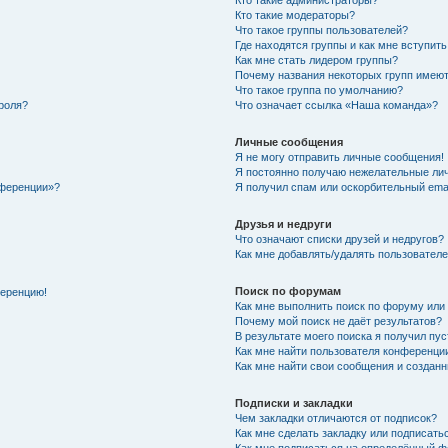
Кто такие администраторы?
Кто такие модераторы?
Что такое группы пользователей?
Где находятся группы и как мне вступить
Как мне стать лидером группы?
Почему названия некоторых групп имеют
Что такое группа по умолчанию?
роля?
Что означает ссылка «Наша команда»?
Личные сообщения
Я не могу отправить личные сообщения!
Я постоянно получаю нежелательные ли
нференции»?
Я получил спам или оскорбительный email
Друзья и недруги
Что означают списки друзей и недругов?
Как мне добавлять/удалять пользователе
Поиск по форумам
ференцию!
Как мне выполнить поиск по форуму ил
Почему мой поиск не даёт результатов?
В результате моего поиска я получил пу
Как мне найти пользователя конференци
Как мне найти свои сообщения и создан
Подписки и закладки
Чем закладки отличаются от подписок?
Как мне сделать закладку или подписат