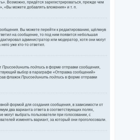
ь». Возможно, придётся зарегистрироваться, прежде чем
, «Вы можете добавлять вложения» и т. п.
сообщения. Вы можете перейти к редактированию, щёлкнув
ответил на сообщение, то под ним появится небольшая
редактировал администратор или модератор, хотя они могут
него уже кто-то ответил.
кт
Присоединить подпись
в форме отправки сообщения,
тствующий выбор в параграфе «Отправка сообщений»
брав флажок
Присоединить подпись
в форме отправки
вной формой для создания сообщения, в зависимости от
нимум два варианта ответа в соответствующих полях,
ые могут выбрать пользователи при голосовании, с
вателей изменять вариант, за который они проголосовали.