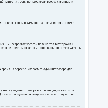
 щёлкните на имени пользователя вверху страницы и
будете видны только администраторам, модераторам и
личных настройках часовой пояс на тот, в котором вы
ьзователи. Если вы не зарегистрированы, то сейчас удачный
но время на сервере. Уведомите администратора для
е узнать у администратора конференции, может ли он
к. Дополнительную информацию вы можете получить на