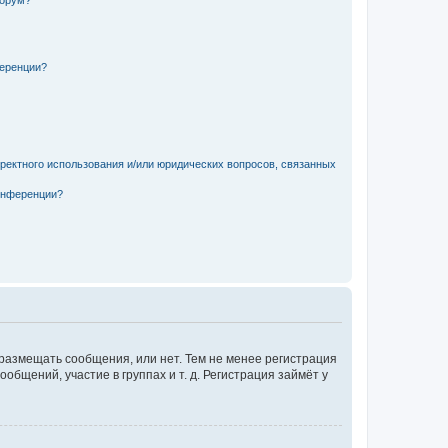
форум?
ференции?
рректного использования и/или юридических вопросов, связанных
конференции?
 размещать сообщения, или нет. Тем не менее регистрация
щений, участие в группах и т. д. Регистрация займёт у