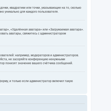
очки, квадратики или точки, указывающие на то, сколько
чно уникально для каждого пользователя.
ватар», «Удалённая аватара» или «Загружаемая аватара».
ьзовать аватары, свяжитесь с администратором
ователей: например, модераторов и администраторов.
уйста, не засоряйте конференцию ненужными
тор понизят значение вашего счётчика сообщений.
орму, и только если администратор включил такую