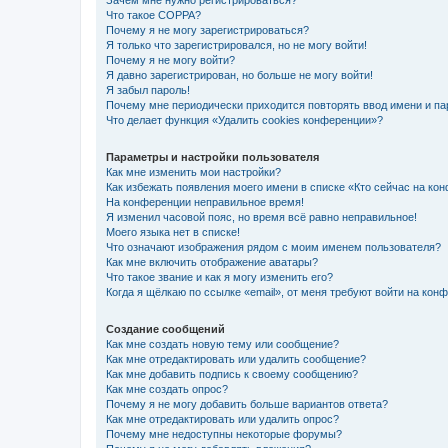
Зачем мне нужно регистрироваться?
Что такое COPPA?
Почему я не могу зарегистрироваться?
Я только что зарегистрировался, но не могу войти!
Почему я не могу войти?
Я давно зарегистрирован, но больше не могу войти!
Я забыл пароль!
Почему мне периодически приходится повторять ввод имени и па
Что делает функция «Удалить cookies конференции»?
Параметры и настройки пользователя
Как мне изменить мои настройки?
Как избежать появления моего имени в списке «Кто сейчас на ко
На конференции неправильное время!
Я изменил часовой пояс, но время всё равно неправильное!
Моего языка нет в списке!
Что означают изображения рядом с моим именем пользователя?
Как мне включить отображение аватары?
Что такое звание и как я могу изменить его?
Когда я щёлкаю по ссылке «email», от меня требуют войти на кон
Создание сообщений
Как мне создать новую тему или сообщение?
Как мне отредактировать или удалить сообщение?
Как мне добавить подпись к своему сообщению?
Как мне создать опрос?
Почему я не могу добавить больше вариантов ответа?
Как мне отредактировать или удалить опрос?
Почему мне недоступны некоторые форумы?