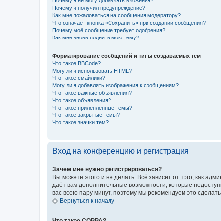
Почему я не могу добавлять вложения?
Почему я получил предупреждение?
Как мне пожаловаться на сообщения модератору?
Что означает кнопка «Сохранить» при создании сообщения?
Почему моё сообщение требует одобрения?
Как мне вновь поднять мою тему?
Форматирование сообщений и типы создаваемых тем
Что такое BBCode?
Могу ли я использовать HTML?
Что такое смайлики?
Могу ли я добавлять изображения к сообщениям?
Что такое важные объявления?
Что такое объявления?
Что такое прилепленные темы?
Что такое закрытые темы?
Что такое значки тем?
Вход на конференцию и регистрация
Зачем мне нужно регистрироваться?
Вы можете этого и не делать. Всё зависит от того, как а
даёт вам дополнительные возможности, которые недоступны
вас всего пару минут, поэтому мы рекомендуем это сделать
Вернуться к началу
Что такое COPPA?