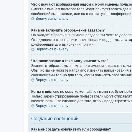
Что означают изображения рядом с моим именем польз
Вместе с именем пользователя могут присутствовать два и
сообщений вы оставили, или на ваш статус на конференции
Вернуться к началу
Как мне включить отображение аватары?
На вкладке «Профиль» личного раздела вы можете добавит
От администратора зависит, включена ли поддержка аватар
конференции для выяснения причин.
Вернуться к началу
Что такое звание и как я могу изменить его?
Звания, отображаемые под вашим именем, отражают коли
Обычно вы не можете напрямую изменять наименования зв
сообщениями только для того, чтобы повысить своё звани
Вернуться к началу
Когда я щёлкаю по ссылке «email», от меня требуют вой
Только зарегистрированные пользователи могут отправлят
возможность. Это сделано для того, чтобы предотвратит
Вернуться к началу
Создание сообщений
Как мне создать новую тему или сообщение?