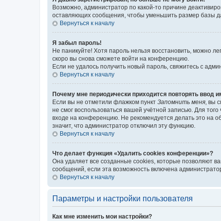
Возможно, администратор по какой-то причине деактивиро
оставляющих сообщения, чтобы уменьшить размер базы дан
Вернуться к началу
Я забыл пароль!
Не паникуйте! Хотя пароль нельзя восстановить, можно л
скоро вы снова сможете войти на конференцию.
Если не удалось получить новый пароль, свяжитесь с адм
Вернуться к началу
Почему мне периодически приходится повторять ввод и
Если вы не отметили флажком пункт
Запомнить меня
, вы 
не смог воспользоваться вашей учётной записью. Для того
входе на конференцию. Не рекомендуется делать это на об
значит, что администратор отключил эту функцию.
Вернуться к началу
Что делает функция «Удалить cookies конференции»?
Она удаляет все созданные cookies, которые позволяют в
сообщений, если эта возможность включена администратор
Вернуться к началу
Параметры и настройки пользователя
Как мне изменить мои настройки?