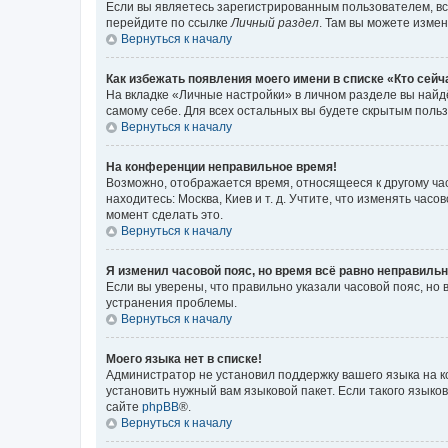
Если вы являетесь зарегистрированным пользователем, вс
перейдите по ссылке
Личный раздел
. Там вы можете измен
Вернуться к началу
Как избежать появления моего имени в списке «Кто сей
На вкладке «Личные настройки» в личном разделе вы най
самому себе. Для всех остальных вы будете скрытым поль
Вернуться к началу
На конференции неправильное время!
Возможно, отображается время, относящееся к другому часо
находитесь: Москва, Киев и т. д. Учтите, что изменять час
момент сделать это.
Вернуться к началу
Я изменил часовой пояс, но время всё равно неправильн
Если вы уверены, что правильно указали часовой пояс, н
устранения проблемы.
Вернуться к началу
Моего языка нет в списке!
Администратор не установил поддержку вашего языка на к
установить нужный вам языковой пакет. Если такого языко
сайте
phpBB
®.
Вернуться к началу