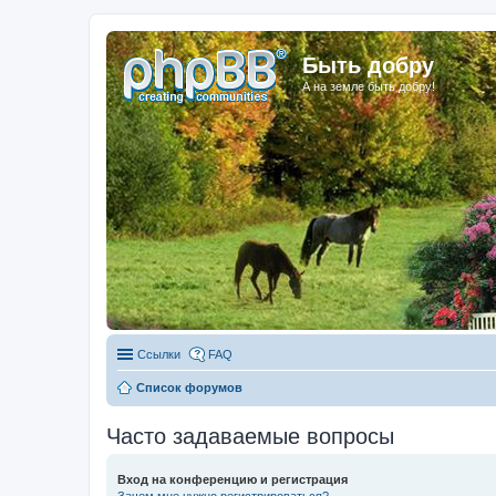
Быть добру
А на земле быть добру!
Ссылки
FAQ
Список форумов
Часто задаваемые вопросы
Вход на конференцию и регистрация