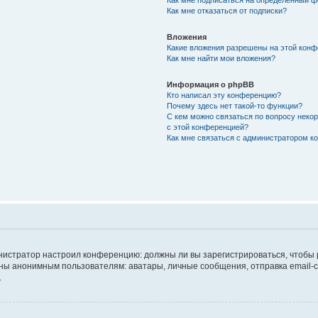
Как мне подписаться на определённый 
Как мне отказаться от подписки?
Вложения
Какие вложения разрешены на этой кон
Как мне найти мои вложения?
Информация о phpBB
Кто написал эту конференцию?
Почему здесь нет такой-то функции?
С кем можно связаться по вопросу неко
с этой конференцией?
Как мне связаться с администратором 
дминистратор настроил конференцию: должны ли вы зарегистрироваться, чтобы
 анонимным пользователям: аватары, личные сообщения, отправка email-сооб
.