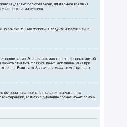
дически удаляют пользователей, длительное время не
участвовать в дискуссиях.
те на ссылку
Забыли пароль?
. Следуйте инструкциям, и
иченное время. Это сделано для того, чтобы никто другой
вы можете отметить флажком пункт
Запомнить меня
при
те и т. д. Если пункт
Запомнить меня
отсутствует, это
ие функции, такие как отслеживание прочитанных
 конференции, возможно, удаление cookies может помочь.