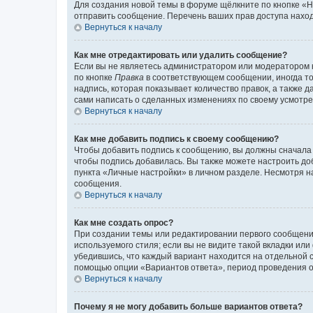
Для создания новой темы в форуме щёлкните по кнопке «Н
отправить сообщение. Перечень ваших прав доступа наход
Вернуться к началу
Как мне отредактировать или удалить сообщение?
Если вы не являетесь администратором или модератором 
по кнопке
Правка
в соответствующем сообщении, иногда тол
надпись, которая показывает количество правок, а также 
сами написать о сделанных изменениях по своему усмотрен
Вернуться к началу
Как мне добавить подпись к своему сообщению?
Чтобы добавить подпись к сообщению, вы должны сначала 
чтобы подпись добавилась. Вы также можете настроить д
пункта «Личные настройки» в личном разделе. Несмотря н
сообщения.
Вернуться к началу
Как мне создать опрос?
При создании темы или редактировании первого сообщени
используемого стиля; если вы не видите такой вкладки или
убедившись, что каждый вариант находится на отдельной с
помощью опции «Вариантов ответа», период проведения опр
Вернуться к началу
Почему я не могу добавить больше вариантов ответа?