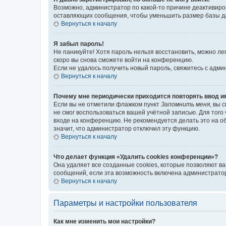
Возможно, администратор по какой-то причине деактивиро
оставляющих сообщения, чтобы уменьшить размер базы дан
Вернуться к началу
Я забыл пароль!
Не паникуйте! Хотя пароль нельзя восстановить, можно л
скоро вы снова сможете войти на конференцию.
Если не удалось получить новый пароль, свяжитесь с адм
Вернуться к началу
Почему мне периодически приходится повторять ввод и
Если вы не отметили флажком пункт
Запомнить меня
, вы 
не смог воспользоваться вашей учётной записью. Для того
входе на конференцию. Не рекомендуется делать это на об
значит, что администратор отключил эту функцию.
Вернуться к началу
Что делает функция «Удалить cookies конференции»?
Она удаляет все созданные cookies, которые позволяют в
сообщений, если эта возможность включена администратор
Вернуться к началу
Параметры и настройки пользователя
Как мне изменить мои настройки?