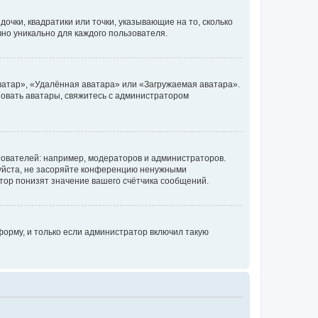
очки, квадратики или точки, указывающие на то, сколько
чно уникально для каждого пользователя.
ватар», «Удалённая аватара» или «Загружаемая аватара».
ьзовать аватары, свяжитесь с администратором
ователей: например, модераторов и администраторов.
уйста, не засоряйте конференцию ненужными
тор понизят значение вашего счётчика сообщений.
орму, и только если администратор включил такую