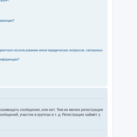
форум?
ференции?
рректного использования и/или юридических вопросов, связанных
конференции?
 размещать сообщения, или нет. Тем не менее регистрация
щений, участие в группах и т. д. Регистрация займёт у