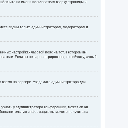
 щёлкните на имени пользователя вверху страницы и
будете видны только администраторам, модераторам и
личных настройках часовой пояс на тот, в котором вы
ьзователи. Если вы не зарегистрированы, то сейчас удачный
но время на сервере. Уведомите администратора для
е узнать у администратора конференции, может ли он
к. Дополнительную информацию вы можете получить на