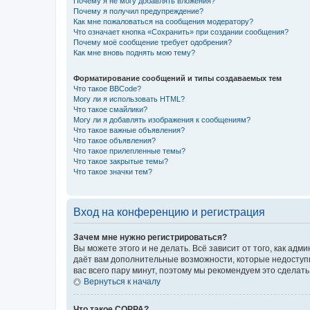
Почему я не могу добавлять вложения?
Почему я получил предупреждение?
Как мне пожаловаться на сообщения модератору?
Что означает кнопка «Сохранить» при создании сообщения?
Почему моё сообщение требует одобрения?
Как мне вновь поднять мою тему?
Форматирование сообщений и типы создаваемых тем
Что такое BBCode?
Могу ли я использовать HTML?
Что такое смайлики?
Могу ли я добавлять изображения к сообщениям?
Что такое важные объявления?
Что такое объявления?
Что такое прилепленные темы?
Что такое закрытые темы?
Что такое значки тем?
Вход на конференцию и регистрация
Зачем мне нужно регистрироваться?
Вы можете этого и не делать. Всё зависит от того, как а
даёт вам дополнительные возможности, которые недоступны
вас всего пару минут, поэтому мы рекомендуем это сделать
Вернуться к началу
Что такое COPPA?