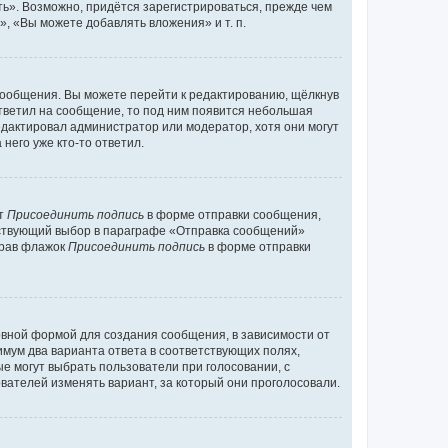
ь». Возможно, придётся зарегистрироваться, прежде чем
, «Вы можете добавлять вложения» и т. п.
сообщения. Вы можете перейти к редактированию, щёлкнув
ответил на сообщение, то под ним появится небольшая
редактировал администратор или модератор, хотя они могут
него уже кто-то ответил.
кт
Присоединить подпись
в форме отправки сообщения,
тствующий выбор в параграфе «Отправка сообщений»
брав флажок
Присоединить подпись
в форме отправки
вной формой для создания сообщения, в зависимости от
нимум два варианта ответа в соответствующих полях,
ые могут выбрать пользователи при голосовании, с
вателей изменять вариант, за который они проголосовали.