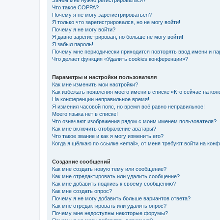
Зачем мне нужно регистрироваться?
Что такое COPPA?
Почему я не могу зарегистрироваться?
Я только что зарегистрировался, но не могу войти!
Почему я не могу войти?
Я давно зарегистрирован, но больше не могу войти!
Я забыл пароль!
Почему мне периодически приходится повторять ввод имени и па
Что делает функция «Удалить cookies конференции»?
Параметры и настройки пользователя
Как мне изменить мои настройки?
Как избежать появления моего имени в списке «Кто сейчас на ко
На конференции неправильное время!
Я изменил часовой пояс, но время всё равно неправильное!
Моего языка нет в списке!
Что означают изображения рядом с моим именем пользователя?
Как мне включить отображение аватары?
Что такое звание и как я могу изменить его?
Когда я щёлкаю по ссылке «email», от меня требуют войти на кон
Создание сообщений
Как мне создать новую тему или сообщение?
Как мне отредактировать или удалить сообщение?
Как мне добавить подпись к своему сообщению?
Как мне создать опрос?
Почему я не могу добавить больше вариантов ответа?
Как мне отредактировать или удалить опрос?
Почему мне недоступны некоторые форумы?