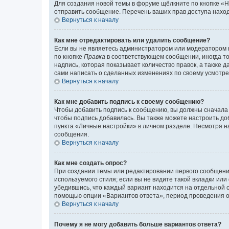
Для создания новой темы в форуме щёлкните по кнопке «Н
отправить сообщение. Перечень ваших прав доступа наход
Вернуться к началу
Как мне отредактировать или удалить сообщение?
Если вы не являетесь администратором или модератором 
по кнопке
Правка
в соответствующем сообщении, иногда тол
надпись, которая показывает количество правок, а также 
сами написать о сделанных изменениях по своему усмотрен
Вернуться к началу
Как мне добавить подпись к своему сообщению?
Чтобы добавить подпись к сообщению, вы должны сначала 
чтобы подпись добавилась. Вы также можете настроить д
пункта «Личные настройки» в личном разделе. Несмотря н
сообщения.
Вернуться к началу
Как мне создать опрос?
При создании темы или редактировании первого сообщени
используемого стиля; если вы не видите такой вкладки или
убедившись, что каждый вариант находится на отдельной с
помощью опции «Вариантов ответа», период проведения опр
Вернуться к началу
Почему я не могу добавить больше вариантов ответа?