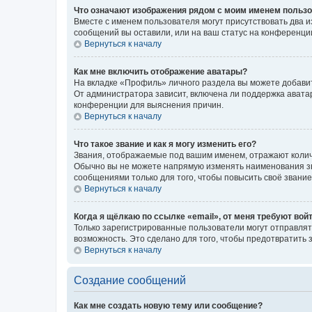
Что означают изображения рядом с моим именем польз
Вместе с именем пользователя могут присутствовать два и
сообщений вы оставили, или на ваш статус на конференции
Вернуться к началу
Как мне включить отображение аватары?
На вкладке «Профиль» личного раздела вы можете добавит
От администратора зависит, включена ли поддержка аватар
конференции для выяснения причин.
Вернуться к началу
Что такое звание и как я могу изменить его?
Звания, отображаемые под вашим именем, отражают коли
Обычно вы не можете напрямую изменять наименования зв
сообщениями только для того, чтобы повысить своё звани
Вернуться к началу
Когда я щёлкаю по ссылке «email», от меня требуют вой
Только зарегистрированные пользователи могут отправлят
возможность. Это сделано для того, чтобы предотвратит
Вернуться к началу
Создание сообщений
Как мне создать новую тему или сообщение?