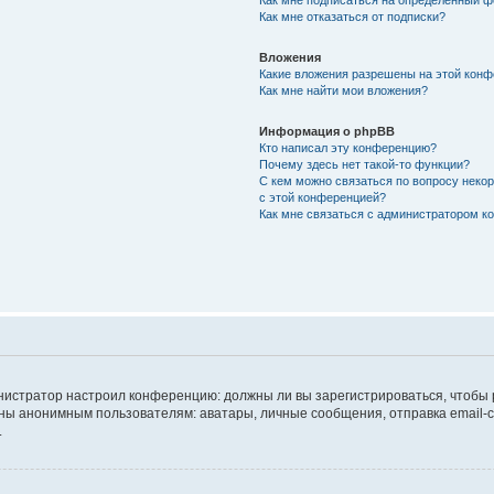
Как мне подписаться на определённый 
Как мне отказаться от подписки?
Вложения
Какие вложения разрешены на этой кон
Как мне найти мои вложения?
Информация о phpBB
Кто написал эту конференцию?
Почему здесь нет такой-то функции?
С кем можно связаться по вопросу неко
с этой конференцией?
Как мне связаться с администратором 
дминистратор настроил конференцию: должны ли вы зарегистрироваться, чтобы
 анонимным пользователям: аватары, личные сообщения, отправка email-сооб
.