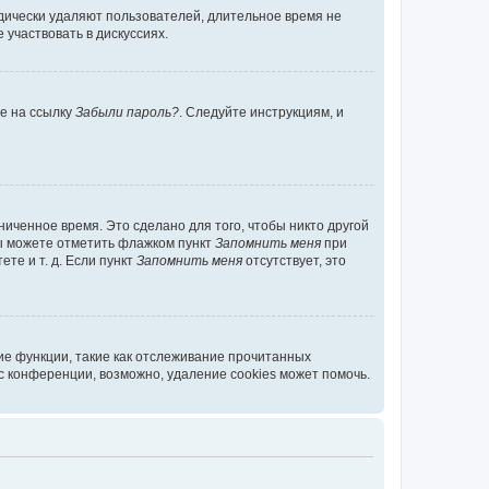
дически удаляют пользователей, длительное время не
участвовать в дискуссиях.
те на ссылку
Забыли пароль?
. Следуйте инструкциям, и
иченное время. Это сделано для того, чтобы никто другой
вы можете отметить флажком пункт
Запомнить меня
при
те и т. д. Если пункт
Запомнить меня
отсутствует, это
ие функции, такие как отслеживание прочитанных
 конференции, возможно, удаление cookies может помочь.