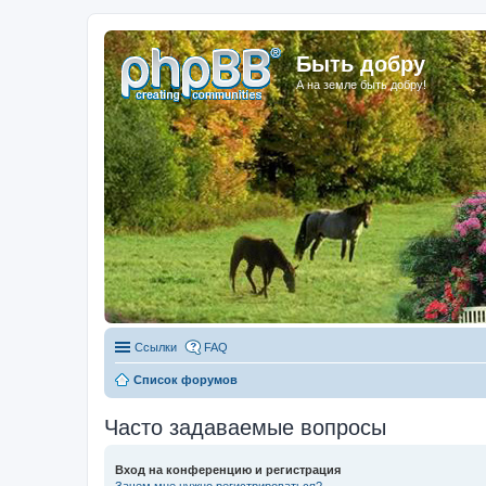
Быть добру
А на земле быть добру!
Ссылки
FAQ
Список форумов
Часто задаваемые вопросы
Вход на конференцию и регистрация