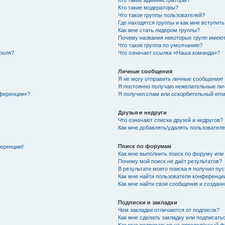
Кто такие администраторы?
Кто такие модераторы?
Что такое группы пользователей?
Где находятся группы и как мне вступить
Как мне стать лидером группы?
Почему названия некоторых групп имеют
Что такое группа по умолчанию?
роля?
Что означает ссылка «Наша команда»?
Личные сообщения
Я не могу отправить личные сообщения!
Я постоянно получаю нежелательные ли
нференции»?
Я получил спам или оскорбительный email
Друзья и недруги
Что означают списки друзей и недругов?
Как мне добавлять/удалять пользователе
Поиск по форумам
ференцию!
Как мне выполнить поиск по форуму ил
Почему мой поиск не даёт результатов?
В результате моего поиска я получил пу
Как мне найти пользователя конференци
Как мне найти свои сообщения и создан
Подписки и закладки
Чем закладки отличаются от подписок?
Как мне сделать закладку или подписат