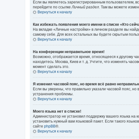
Если вы являетесь зарегистрированным пользователем, вс
перейдите по ссылке
Личный раздел
. Там вы можете измен
Вернуться к началу
Как избежать появления моего имени в списке «Кто сей
На вкладке «Личные настройки» в личном разделе вы най
самому себе. Для всех остальных вы будете скрытым поль
Вернуться к началу
На конференции неправильное время!
Возможно, отображается время, относящееся к другому часо
находитесь: Москва, Киев и т. д. Учтите, что изменять час
момент сделать это.
Вернуться к началу
Я изменил часовой пояс, но время всё равно неправильн
Если вы уверены, что правильно указали часовой пояс, н
устранения проблемы.
Вернуться к началу
Моего языка нет в списке!
Администратор не установил поддержку вашего языка на к
установить нужный вам языковой пакет. Если такого языко
сайте
phpBB
®.
Вернуться к началу