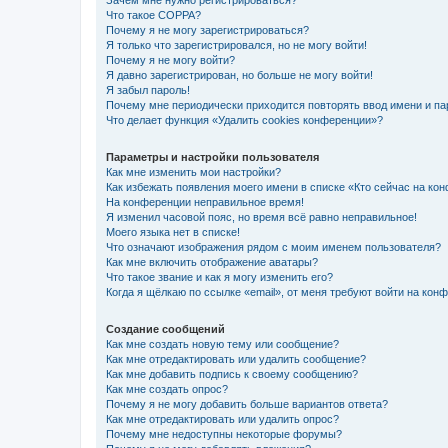
Зачем мне нужно регистрироваться?
Что такое COPPA?
Почему я не могу зарегистрироваться?
Я только что зарегистрировался, но не могу войти!
Почему я не могу войти?
Я давно зарегистрирован, но больше не могу войти!
Я забыл пароль!
Почему мне периодически приходится повторять ввод имени и па
Что делает функция «Удалить cookies конференции»?
Параметры и настройки пользователя
Как мне изменить мои настройки?
Как избежать появления моего имени в списке «Кто сейчас на ко
На конференции неправильное время!
Я изменил часовой пояс, но время всё равно неправильное!
Моего языка нет в списке!
Что означают изображения рядом с моим именем пользователя?
Как мне включить отображение аватары?
Что такое звание и как я могу изменить его?
Когда я щёлкаю по ссылке «email», от меня требуют войти на кон
Создание сообщений
Как мне создать новую тему или сообщение?
Как мне отредактировать или удалить сообщение?
Как мне добавить подпись к своему сообщению?
Как мне создать опрос?
Почему я не могу добавить больше вариантов ответа?
Как мне отредактировать или удалить опрос?
Почему мне недоступны некоторые форумы?