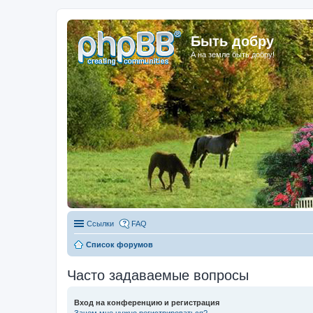
Быть добру
А на земле быть добру!
Ссылки
FAQ
Список форумов
Часто задаваемые вопросы
Вход на конференцию и регистрация