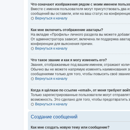
Что означают изображения рядом с моим именем польз
Вместе с именем пользователя могут присутствовать два и
сообщений вы оставили, или на ваш статус на конференции
Вернуться к началу
Как мне включить отображение аватары?
На вкладке «Профиль» личного раздела вы можете добавит
От администратора зависит, включена ли поддержка аватар
конференции для выяснения причин.
Вернуться к началу
Что такое звание и как я могу изменить его?
Звания, отображаемые под вашим именем, отражают коли
Обычно вы не можете напрямую изменять наименования зв
сообщениями только для того, чтобы повысить своё звани
Вернуться к началу
Когда я щёлкаю по ссылке «email», от меня требуют вой
Только зарегистрированные пользователи могут отправлят
возможность. Это сделано для того, чтобы предотвратит
Вернуться к началу
Создание сообщений
Как мне создать новую тему или сообщение?