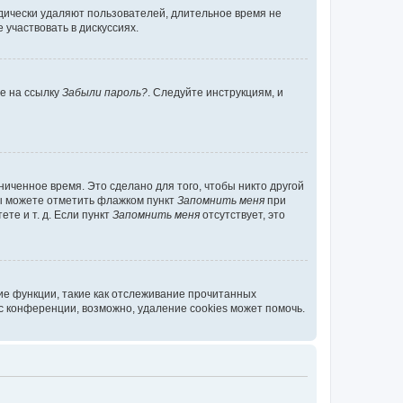
дически удаляют пользователей, длительное время не
участвовать в дискуссиях.
те на ссылку
Забыли пароль?
. Следуйте инструкциям, и
иченное время. Это сделано для того, чтобы никто другой
вы можете отметить флажком пункт
Запомнить меня
при
те и т. д. Если пункт
Запомнить меня
отсутствует, это
ие функции, такие как отслеживание прочитанных
 конференции, возможно, удаление cookies может помочь.