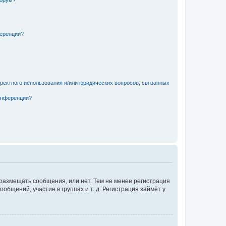
форум?
ференции?
рректного использования и/или юридических вопросов, связанных
конференции?
 размещать сообщения, или нет. Тем не менее регистрация
щений, участие в группах и т. д. Регистрация займёт у