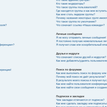
Кто такие администраторы?
Кто такие модераторы?
Что такое группы пользователей?
Где находятся группы и как мне вступить
Как мне стать лидером группы?
Почему названия некоторых групп имеют
Что такое группа по умолчанию?
роля?
Что означает ссылка «Наша команда»?
Личные сообщения
Я не могу отправить личные сообщения!
Я постоянно получаю нежелательные ли
нференции»?
Я получил спам или оскорбительный email
Друзья и недруги
Что означают списки друзей и недругов?
Как мне добавлять/удалять пользователе
Поиск по форумам
ференцию!
Как мне выполнить поиск по форуму ил
Почему мой поиск не даёт результатов?
В результате моего поиска я получил пу
Как мне найти пользователя конференци
Как мне найти свои сообщения и создан
Подписки и закладки
Чем закладки отличаются от подписок?
Как мне сделать закладку или подписат