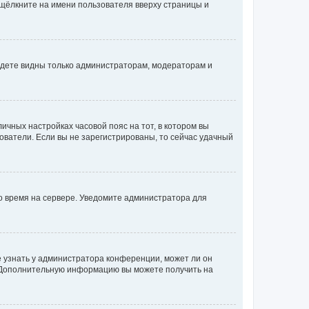
 щёлкните на имени пользователя вверху страницы и
будете видны только администраторам, модераторам и
личных настройках часовой пояс на тот, в котором вы
ьзователи. Если вы не зарегистрированы, то сейчас удачный
но время на сервере. Уведомите администратора для
е узнать у администратора конференции, может ли он
к. Дополнительную информацию вы можете получить на