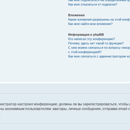
Как мне подписаться на определённый 
Как мне отказаться от подписки?
Вложения
Какие вложения разрешены на этой кон
Как мне найти мои вложения?
Информация о phpBB
Кто написал эту конференцию?
Почему здесь нет такой-то функции?
С кем можно связаться по вопросу неко
с этой конференцией?
Как мне связаться с администратором 
дминистратор настроил конференцию: должны ли вы зарегистрироваться, чтобы
 анонимным пользователям: аватары, личные сообщения, отправка email-сооб
.