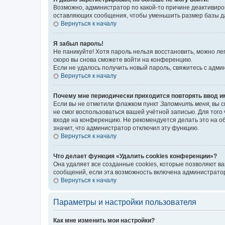
Возможно, администратор по какой-то причине деактивиро
оставляющих сообщения, чтобы уменьшить размер базы дан
Вернуться к началу
Я забыл пароль!
Не паникуйте! Хотя пароль нельзя восстановить, можно л
скоро вы снова сможете войти на конференцию.
Если не удалось получить новый пароль, свяжитесь с адм
Вернуться к началу
Почему мне периодически приходится повторять ввод и
Если вы не отметили флажком пункт
Запомнить меня
, вы 
не смог воспользоваться вашей учётной записью. Для того
входе на конференцию. Не рекомендуется делать это на об
значит, что администратор отключил эту функцию.
Вернуться к началу
Что делает функция «Удалить cookies конференции»?
Она удаляет все созданные cookies, которые позволяют в
сообщений, если эта возможность включена администратор
Вернуться к началу
Параметры и настройки пользователя
Как мне изменить мои настройки?