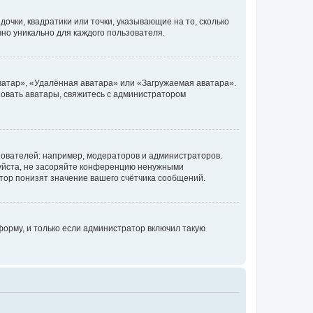
очки, квадратики или точки, указывающие на то, сколько
чно уникально для каждого пользователя.
ватар», «Удалённая аватара» или «Загружаемая аватара».
ьзовать аватары, свяжитесь с администратором
ователей: например, модераторов и администраторов.
уйста, не засоряйте конференцию ненужными
тор понизят значение вашего счётчика сообщений.
орму, и только если администратор включил такую