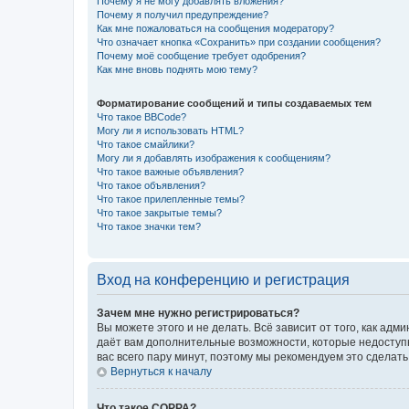
Почему я не могу добавлять вложения?
Почему я получил предупреждение?
Как мне пожаловаться на сообщения модератору?
Что означает кнопка «Сохранить» при создании сообщения?
Почему моё сообщение требует одобрения?
Как мне вновь поднять мою тему?
Форматирование сообщений и типы создаваемых тем
Что такое BBCode?
Могу ли я использовать HTML?
Что такое смайлики?
Могу ли я добавлять изображения к сообщениям?
Что такое важные объявления?
Что такое объявления?
Что такое прилепленные темы?
Что такое закрытые темы?
Что такое значки тем?
Вход на конференцию и регистрация
Зачем мне нужно регистрироваться?
Вы можете этого и не делать. Всё зависит от того, как а
даёт вам дополнительные возможности, которые недоступны
вас всего пару минут, поэтому мы рекомендуем это сделать
Вернуться к началу
Что такое COPPA?