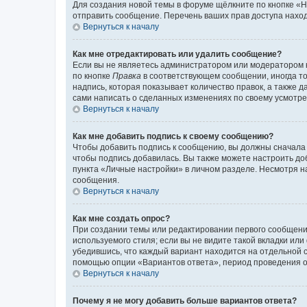
Для создания новой темы в форуме щёлкните по кнопке «Н
отправить сообщение. Перечень ваших прав доступа наход
Вернуться к началу
Как мне отредактировать или удалить сообщение?
Если вы не являетесь администратором или модератором 
по кнопке
Правка
в соответствующем сообщении, иногда тол
надпись, которая показывает количество правок, а также 
сами написать о сделанных изменениях по своему усмотрен
Вернуться к началу
Как мне добавить подпись к своему сообщению?
Чтобы добавить подпись к сообщению, вы должны сначала 
чтобы подпись добавилась. Вы также можете настроить д
пункта «Личные настройки» в личном разделе. Несмотря н
сообщения.
Вернуться к началу
Как мне создать опрос?
При создании темы или редактировании первого сообщени
используемого стиля; если вы не видите такой вкладки или
убедившись, что каждый вариант находится на отдельной с
помощью опции «Вариантов ответа», период проведения опр
Вернуться к началу
Почему я не могу добавить больше вариантов ответа?