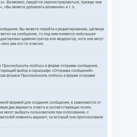
ь». Возможно, придётся зарегистрироваться, прежде чем
, «Вы можете добавлять вложения» и т. п.
сообщения. Вы можете перейти к редактированию, щёлкнув
ответил на сообщение, то под ним появится небольшая
редактировал администратор или модератор, хотя они могут
него уже кто-то ответил.
кт
Присоединить подпись
в форме отправки сообщения,
тствующий выбор в параграфе «Отправка сообщений»
брав флажок
Присоединить подпись
в форме отправки
вной формой для создания сообщения, в зависимости от
нимум два варианта ответа в соответствующих полях,
ые могут выбрать пользователи при голосовании, с
вателей изменять вариант, за который они проголосовали.