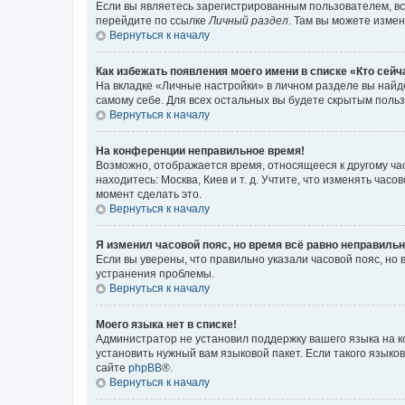
Если вы являетесь зарегистрированным пользователем, вс
перейдите по ссылке
Личный раздел
. Там вы можете измен
Вернуться к началу
Как избежать появления моего имени в списке «Кто сей
На вкладке «Личные настройки» в личном разделе вы най
самому себе. Для всех остальных вы будете скрытым поль
Вернуться к началу
На конференции неправильное время!
Возможно, отображается время, относящееся к другому часо
находитесь: Москва, Киев и т. д. Учтите, что изменять час
момент сделать это.
Вернуться к началу
Я изменил часовой пояс, но время всё равно неправильн
Если вы уверены, что правильно указали часовой пояс, н
устранения проблемы.
Вернуться к началу
Моего языка нет в списке!
Администратор не установил поддержку вашего языка на к
установить нужный вам языковой пакет. Если такого языко
сайте
phpBB
®.
Вернуться к началу