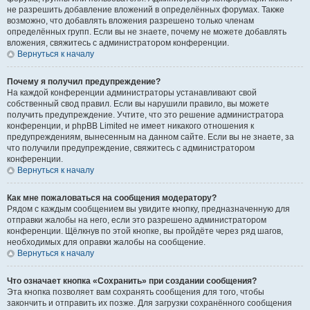
не разрешить добавление вложений в определённых форумах. Также
возможно, что добавлять вложения разрешено только членам
определённых групп. Если вы не знаете, почему не можете добавлять
вложения, свяжитесь с администратором конференции.
Вернуться к началу
Почему я получил предупреждение?
На каждой конференции администраторы устанавливают свой
собственный свод правил. Если вы нарушили правило, вы можете
получить предупреждение. Учтите, что это решение администратора
конференции, и phpBB Limited не имеет никакого отношения к
предупреждениям, вынесенным на данном сайте. Если вы не знаете, за
что получили предупреждение, свяжитесь с администратором
конференции.
Вернуться к началу
Как мне пожаловаться на сообщения модератору?
Рядом с каждым сообщением вы увидите кнопку, предназначенную для
отправки жалобы на него, если это разрешено администратором
конференции. Щёлкнув по этой кнопке, вы пройдёте через ряд шагов,
необходимых для оправки жалобы на сообщение.
Вернуться к началу
Что означает кнопка «Сохранить» при создании сообщения?
Эта кнопка позволяет вам сохранять сообщения для того, чтобы
закончить и отправить их позже. Для загрузки сохранённого сообщения