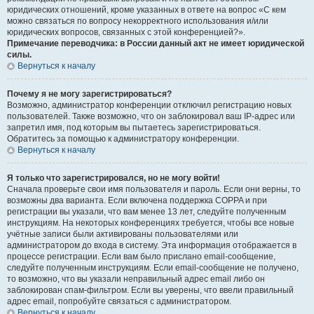
юридических отношений, кроме указанных в ответе на вопрос «С кем
можно связаться по вопросу некорректного использования и/или
юридических вопросов, связанных с этой конференцией?».
Примечание переводчика: в России данный акт не имеет юридической
силы.
Вернуться к началу
Почему я не могу зарегистрироваться?
Возможно, администратор конференции отключил регистрацию новых
пользователей. Также возможно, что он заблокировал ваш IP-адрес или
запретил имя, под которым вы пытаетесь зарегистрироваться.
Обратитесь за помощью к администратору конференции.
Вернуться к началу
Я только что зарегистрировался, но не могу войти!
Сначала проверьте свои имя пользователя и пароль. Если они верны, то
возможны два варианта. Если включена поддержка COPPA и при
регистрации вы указали, что вам менее 13 лет, следуйте полученным
инструкциям. На некоторых конференциях требуется, чтобы все новые
учётные записи были активированы пользователями или
администратором до входа в систему. Эта информация отображается в
процессе регистрации. Если вам было прислано email-сообщение,
следуйте полученным инструкциям. Если email-сообщение не получено,
то возможно, что вы указали неправильный адрес email либо он
заблокирован спам-фильтром. Если вы уверены, что ввели правильный
адрес email, попробуйте связаться с администратором.
Вернуться к началу