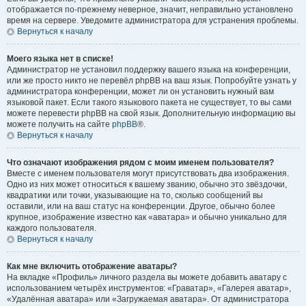
отображается по-прежнему неверное, значит, неправильно установлено
время на сервере. Уведомите администратора для устранения проблемы.
Вернуться к началу
Моего языка нет в списке!
Администратор не установил поддержку вашего языка на конференции,
или же просто никто не перевёл phpBB на ваш язык. Попробуйте узнать у
администратора конференции, может ли он установить нужный вам
языковой пакет. Если такого языкового пакета не существует, то вы сами
можете перевести phpBB на свой язык. Дополнительную информацию вы
можете получить на сайте
phpBB
®.
Вернуться к началу
Что означают изображения рядом с моим именем пользователя?
Вместе с именем пользователя могут присутствовать два изображения.
Одно из них может относиться к вашему званию, обычно это звёздочки,
квадратики или точки, указывающие на то, сколько сообщений вы
оставили, или на ваш статус на конференции. Другое, обычно более
крупное, изображение известно как «аватара» и обычно уникально для
каждого пользователя.
Вернуться к началу
Как мне включить отображение аватары?
На вкладке «Профиль» личного раздела вы можете добавить аватару с
использованием четырёх инструментов: «Граватар», «Галерея аватар»,
«Удалённая аватара» или «Загружаемая аватара». От администратора