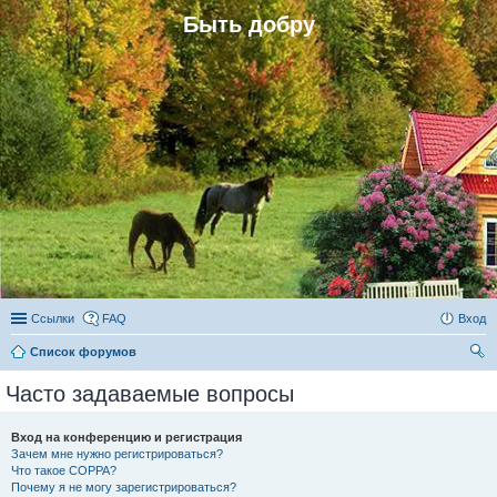
Быть добру
Ссылки
FAQ
Вход
Список форумов
ои
Часто задаваемые вопросы
ск
Вход на конференцию и регистрация
Зачем мне нужно регистрироваться?
Что такое COPPA?
Почему я не могу зарегистрироваться?