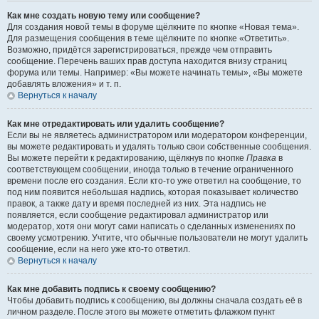
Как мне создать новую тему или сообщение?
Для создания новой темы в форуме щёлкните по кнопке «Новая тема».
Для размещения сообщения в теме щёлкните по кнопке «Ответить».
Возможно, придётся зарегистрироваться, прежде чем отправить
сообщение. Перечень ваших прав доступа находится внизу страниц
форума или темы. Например: «Вы можете начинать темы», «Вы можете
добавлять вложения» и т. п.
Вернуться к началу
Как мне отредактировать или удалить сообщение?
Если вы не являетесь администратором или модератором конференции,
вы можете редактировать и удалять только свои собственные сообщения.
Вы можете перейти к редактированию, щёлкнув по кнопке
Правка
в
соответствующем сообщении, иногда только в течение ограниченного
времени после его создания. Если кто-то уже ответил на сообщение, то
под ним появится небольшая надпись, которая показывает количество
правок, а также дату и время последней из них. Эта надпись не
появляется, если сообщение редактировал администратор или
модератор, хотя они могут сами написать о сделанных изменениях по
своему усмотрению. Учтите, что обычные пользователи не могут удалить
сообщение, если на него уже кто-то ответил.
Вернуться к началу
Как мне добавить подпись к своему сообщению?
Чтобы добавить подпись к сообщению, вы должны сначала создать её в
личном разделе. После этого вы можете отметить флажком пункт