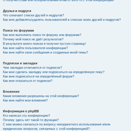
Я получил спам или оскорбительный email от кого-то с этой конференции!
Друзья и недруги
Что означают списки друзей и недругов?
Как мне добавлять/удалять пользователей в списках моих друзей и недругов?
Поиск по форумам
Как мне выполнить поиск по форуму или форумам?
Почему мой поиск не даёт результатов?
В результате моего поиска я получил пустую страницу!
Как мне найти пользователя конференции?
Как мне найти свои сообщения и созданные мной темы?
Подписки и закладки
Чем закладки отличаются от подписок?
Как мне сделать закладку или подписаться на определённую тему?
Как мне подписаться на определённый форум?
Как мне отказаться от подписки?
Вложения
Какие вложения разрешены на этой конференции?
Как мне найти мои вложения?
Информация о phpBB
Кто написал эту конференцию?
Почему здесь нет такой-то функции?
С кем можно связаться по вопросу некорректного использования и/или
юридических вопросов, связанных с этой конференцией?