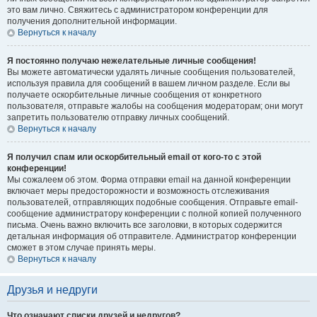
это вам лично. Свяжитесь с администратором конференции для
получения дополнительной информации.
Вернуться к началу
Я постоянно получаю нежелательные личные сообщения!
Вы можете автоматически удалять личные сообщения пользователей,
используя правила для сообщений в вашем личном разделе. Если вы
получаете оскорбительные личные сообщения от конкретного
пользователя, отправьте жалобы на сообщения модераторам; они могут
запретить пользователю отправку личных сообщений.
Вернуться к началу
Я получил спам или оскорбительный email от кого-то с этой
конференции!
Мы сожалеем об этом. Форма отправки email на данной конференции
включает меры предосторожности и возможность отслеживания
пользователей, отправляющих подобные сообщения. Отправьте email-
сообщение администратору конференции с полной копией полученного
письма. Очень важно включить все заголовки, в которых содержится
детальная информация об отправителе. Администратор конференции
сможет в этом случае принять меры.
Вернуться к началу
Друзья и недруги
Что означают списки друзей и недругов?