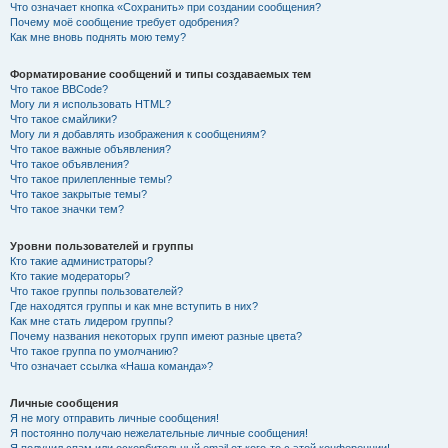
Что означает кнопка «Сохранить» при создании сообщения?
Почему моё сообщение требует одобрения?
Как мне вновь поднять мою тему?
Форматирование сообщений и типы создаваемых тем
Что такое BBCode?
Могу ли я использовать HTML?
Что такое смайлики?
Могу ли я добавлять изображения к сообщениям?
Что такое важные объявления?
Что такое объявления?
Что такое прилепленные темы?
Что такое закрытые темы?
Что такое значки тем?
Уровни пользователей и группы
Кто такие администраторы?
Кто такие модераторы?
Что такое группы пользователей?
Где находятся группы и как мне вступить в них?
Как мне стать лидером группы?
Почему названия некоторых групп имеют разные цвета?
Что такое группа по умолчанию?
Что означает ссылка «Наша команда»?
Личные сообщения
Я не могу отправить личные сообщения!
Я постоянно получаю нежелательные личные сообщения!