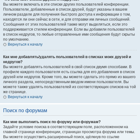
Вы можете включать в эти списки других пользователей конференции.
Пользователи, добавленные в список друзей, будут указаны в вашем
личном разделе для получения быстрого доступа к информации о том,
находятся ли они сейчас в сети, и для отправки им личных сообщений.
Сообщения от этих пользователей также могут выделяться, если это
поддерживается стилем конференции. Если вы добавили пользователей
в список недругов, то любые отправленные ими сообщения будут скрыты
по умолчанию.
Вернуться к началу
Как мне добавлять/удалять пользователей в списках моих друзей и
недругов?
Вы можете добавлять пользователей в свой список двумя способами. В
профиле каждого пользователя есть ссылка для его добавления в список
друзей или недругов. Кроме того, вы можете сделать это прямо из вашего
личного раздела, непосредственным вводом имени пользователя. Вы
можете также удалять пользователей из соответствующих списков на той
же странице.
Вернуться к началу
Поиск по форумам
Как мне выполнить поиск по форуму или форумам?
Задайте условие поиска в соответствующем поле, расположенном на
главной странице конференции, страницах просмотра форума или темы.
Вы можете осуществить расширенный поиск, щёлкнув по ссылке