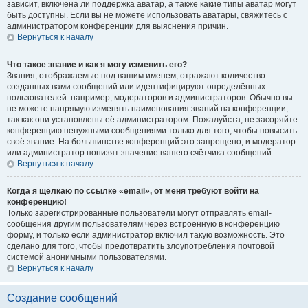
зависит, включена ли поддержка аватар, а также какие типы аватар могут
быть доступны. Если вы не можете использовать аватары, свяжитесь с
администратором конференции для выяснения причин.
Вернуться к началу
Что такое звание и как я могу изменить его?
Звания, отображаемые под вашим именем, отражают количество
созданных вами сообщений или идентифицируют определённых
пользователей: например, модераторов и администраторов. Обычно вы
не можете напрямую изменять наименования званий на конференции,
так как они установлены её администратором. Пожалуйста, не засоряйте
конференцию ненужными сообщениями только для того, чтобы повысить
своё звание. На большинстве конференций это запрещено, и модератор
или администратор понизят значение вашего счётчика сообщений.
Вернуться к началу
Когда я щёлкаю по ссылке «email», от меня требуют войти на
конференцию!
Только зарегистрированные пользователи могут отправлять email-
сообщения другим пользователям через встроенную в конференцию
форму, и только если администратор включил такую возможность. Это
сделано для того, чтобы предотвратить злоупотребления почтовой
системой анонимными пользователями.
Вернуться к началу
Создание сообщений