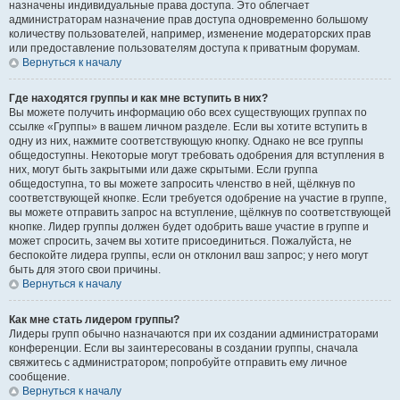
назначены индивидуальные права доступа. Это облегчает
администраторам назначение прав доступа одновременно большому
количеству пользователей, например, изменение модераторских прав
или предоставление пользователям доступа к приватным форумам.
Вернуться к началу
Где находятся группы и как мне вступить в них?
Вы можете получить информацию обо всех существующих группах по
ссылке «Группы» в вашем личном разделе. Если вы хотите вступить в
одну из них, нажмите соответствующую кнопку. Однако не все группы
общедоступны. Некоторые могут требовать одобрения для вступления в
них, могут быть закрытыми или даже скрытыми. Если группа
общедоступна, то вы можете запросить членство в ней, щёлкнув по
соответствующей кнопке. Если требуется одобрение на участие в группе,
вы можете отправить запрос на вступление, щёлкнув по соответствующей
кнопке. Лидер группы должен будет одобрить ваше участие в группе и
может спросить, зачем вы хотите присоединиться. Пожалуйста, не
беспокойте лидера группы, если он отклонил ваш запрос; у него могут
быть для этого свои причины.
Вернуться к началу
Как мне стать лидером группы?
Лидеры групп обычно назначаются при их создании администраторами
конференции. Если вы заинтересованы в создании группы, сначала
свяжитесь с администратором; попробуйте отправить ему личное
сообщение.
Вернуться к началу