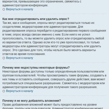
вариантов, превышающее это ограничение, свяжитесь с
администратором конференции.
Вернуться к началу
Как мне отредактировать или удалить опрос?
Так же, как и сообщения, опросы могут редактироваться только их
создателями, модераторами или администраторами. Для
редактирования опроса перейдите к редактированию первого сообщения
в теме; опрос всегда связан именно с ним. Если никто не успел
проголосовать, то вы можете удалить опрос или отредактировать любой
из вариантов ответа. Однако если кто-то уже проголосовал, то только
модераторы или администраторы могут отредактировать или удалить
опрос. Это сделано для того, чтобы нельзя было менять варианты
ответов во время голосования.
Вернуться к началу
Почему мне недоступны некоторые форумы?
Некоторые форумы доступны только определённым пользователям или
группам пользователей. Чтобы просматривать такие форумы, создавать в
них темы и оставлять сообщения, совершать другие действия, вам может
потребоваться специальное разрешение. Свяжитесь с модератором или
администратором конференции для получения такого разрешения.
Вернуться к началу
Почему я не могу добавлять вложения?
Право добавления вложений может быть предоставлено на уровне
форума, группы или пользователя. Администратор конференции может