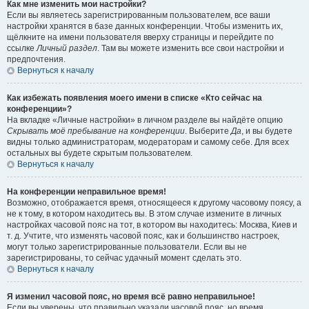
Как мне изменить мои настройки?
Если вы являетесь зарегистрированным пользователем, все ваши
настройки хранятся в базе данных конференции. Чтобы изменить их,
щёлкните на имени пользователя вверху страницы и перейдите по
ссылке
Личный раздел
. Там вы можете изменить все свои настройки и
предпочтения.
Вернуться к началу
Как избежать появления моего имени в списке «Кто сейчас на
конференции»?
На вкладке «Личные настройки» в личном разделе вы найдёте опцию
Скрывать моё пребывание на конференции
. Выберите
Да
, и вы будете
видны только администраторам, модераторам и самому себе. Для всех
остальных вы будете скрытым пользователем.
Вернуться к началу
На конференции неправильное время!
Возможно, отображается время, относящееся к другому часовому поясу, а
не к тому, в котором находитесь вы. В этом случае измените в личных
настройках часовой пояс на тот, в котором вы находитесь: Москва, Киев и
т. д. Учтите, что изменять часовой пояс, как и большинство настроек,
могут только зарегистрированные пользователи. Если вы не
зарегистрированы, то сейчас удачный момент сделать это.
Вернуться к началу
Я изменил часовой пояс, но время всё равно неправильное!
Если вы уверены, что правильно указали часовой пояс, но время