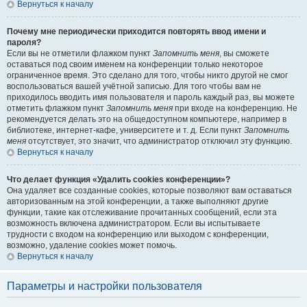
Вернуться к началу
Почему мне периодически приходится повторять ввод имени и
пароля?
Если вы не отметили флажком пункт
Запомнить меня
, вы сможете
оставаться под своим именем на конференции только некоторое
ограниченное время. Это сделано для того, чтобы никто другой не смог
воспользоваться вашей учётной записью. Для того чтобы вам не
приходилось вводить имя пользователя и пароль каждый раз, вы можете
отметить флажком пункт
Запомнить меня
при входе на конференцию. Не
рекомендуется делать это на общедоступном компьютере, например в
библиотеке, интернет-кафе, университете и т. д. Если пункт
Запомнить
меня
отсутствует, это значит, что администратор отключил эту функцию.
Вернуться к началу
Что делает функция «Удалить cookies конференции»?
Она удаляет все созданные cookies, которые позволяют вам оставаться
авторизованным на этой конференции, а также выполняют другие
функции, такие как отслеживание прочитанных сообщений, если эта
возможность включена администратором. Если вы испытываете
трудности с входом на конференцию или выходом с конференции,
возможно, удаление cookies может помочь.
Вернуться к началу
Параметры и настройки пользователя