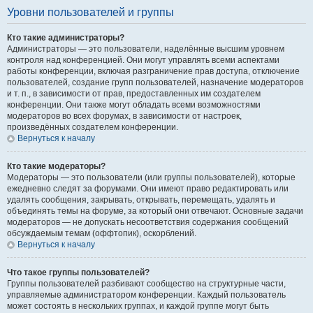
Уровни пользователей и группы
Кто такие администраторы?
Администраторы — это пользователи, наделённые высшим уровнем
контроля над конференцией. Они могут управлять всеми аспектами
работы конференции, включая разграничение прав доступа, отключение
пользователей, создание групп пользователей, назначение модераторов
и т. п., в зависимости от прав, предоставленных им создателем
конференции. Они также могут обладать всеми возможностями
модераторов во всех форумах, в зависимости от настроек,
произведённых создателем конференции.
Вернуться к началу
Кто такие модераторы?
Модераторы — это пользователи (или группы пользователей), которые
ежедневно следят за форумами. Они имеют право редактировать или
удалять сообщения, закрывать, открывать, перемещать, удалять и
объединять темы на форуме, за который они отвечают. Основные задачи
модераторов — не допускать несоответствия содержания сообщений
обсуждаемым темам (оффтопик), оскорблений.
Вернуться к началу
Что такое группы пользователей?
Группы пользователей разбивают сообщество на структурные части,
управляемые администратором конференции. Каждый пользователь
может состоять в нескольких группах, и каждой группе могут быть