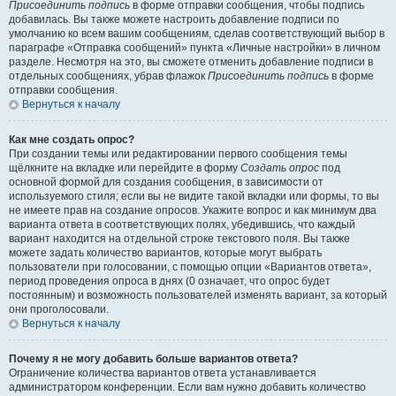
Присоединить подпись
в форме отправки сообщения, чтобы подпись
добавилась. Вы также можете настроить добавление подписи по
умолчанию ко всем вашим сообщениям, сделав соответствующий выбор в
параграфе «Отправка сообщений» пункта «Личные настройки» в личном
разделе. Несмотря на это, вы сможете отменить добавление подписи в
отдельных сообщениях, убрав флажок
Присоединить подпись
в форме
отправки сообщения.
Вернуться к началу
Как мне создать опрос?
При создании темы или редактировании первого сообщения темы
щёлкните на вкладке или перейдите в форму
Создать опрос
под
основной формой для создания сообщения, в зависимости от
используемого стиля; если вы не видите такой вкладки или формы, то вы
не имеете прав на создание опросов. Укажите вопрос и как минимум два
варианта ответа в соответствующих полях, убедившись, что каждый
вариант находится на отдельной строке текстового поля. Вы также
можете задать количество вариантов, которые могут выбрать
пользователи при голосовании, с помощью опции «Вариантов ответа»,
период проведения опроса в днях (0 означает, что опрос будет
постоянным) и возможность пользователей изменять вариант, за который
они проголосовали.
Вернуться к началу
Почему я не могу добавить больше вариантов ответа?
Ограничение количества вариантов ответа устанавливается
администратором конференции. Если вам нужно добавить количество