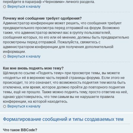
перейдите в параграф «Черновики» личного раздела.
Вернуться к началу
Почему моё сообщение требует одобрения?
Администратор конференции может решить, что сообщения требуют
предварительного просмотра перед отправкой на форум. Возможно
также, что администратор включил вас в группу пользователей,
сообщения которых, по его или её мнению, должны быть предварительно
просмотрены перед отправкой. Пожалуйста, свяжитесь с
администратором конференции для получения дополнительной
информации.
Вернуться к началу
Как мне вновь поднять мою тему?
Щёлкнув по ссылке «Поднять тему» при просмотре темы, вы можете
«поднять» её в верхнюю часть первой страницы форума. Если этого не
происходит, то это означает, что возможность поднятия тем могла быть
отключена, или время, которое должно пройти до повторного поднятия
темы, ещё не прошло. Также можно поднять тему, просто ответив на неё,
однако удостоверьтесь, что тем самым вы не нарушаете правила
конференции, на которой находитесь.
Вернуться к началу
Форматирование сообщений и типы создаваемых тем
Что такое BBCode?