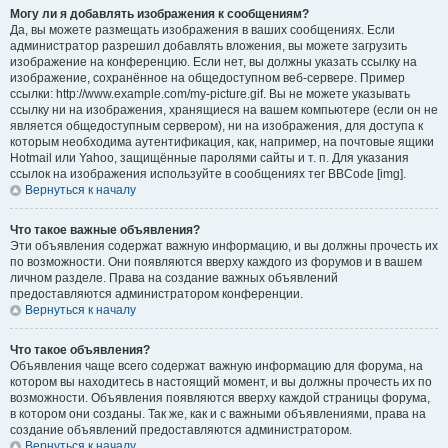
Могу ли я добавлять изображения к сообщениям?
Да, вы можете размещать изображения в ваших сообщениях. Если
администратор разрешил добавлять вложения, вы можете загрузить
изображение на конференцию. Если нет, вы должны указать ссылку на
изображение, сохранённое на общедоступном веб-сервере. Пример
ссылки: http://www.example.com/my-picture.gif. Вы не можете указывать
ссылку ни на изображения, хранящиеся на вашем компьютере (если он не
является общедоступным сервером), ни на изображения, для доступа к
которым необходима аутентификация, как, например, на почтовые ящики
Hotmail или Yahoo, защищённые паролями сайты и т. п. Для указания
ссылок на изображения используйте в сообщениях тег BBCode [img].
Вернуться к началу
Что такое важные объявления?
Эти объявления содержат важную информацию, и вы должны прочесть их
по возможности. Они появляются вверху каждого из форумов и в вашем
личном разделе. Права на создание важных объявлений
предоставляются администратором конференции.
Вернуться к началу
Что такое объявления?
Объявления чаще всего содержат важную информацию для форума, на
котором вы находитесь в настоящий момент, и вы должны прочесть их по
возможности. Объявления появляются вверху каждой страницы форума,
в котором они созданы. Так же, как и с важными объявлениями, права на
создание объявлений предоставляются администратором.
Вернуться к началу