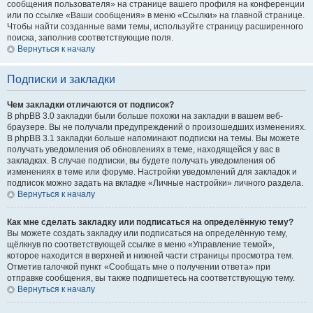
сообщения пользователя» на странице вашего профиля на конференции
или по ссылке «Ваши сообщения» в меню «Ссылки» на главной странице.
Чтобы найти созданные вами темы, используйте страницу расширенного
поиска, заполнив соответствующие поля.
Вернуться к началу
Подписки и закладки
Чем закладки отличаются от подписок?
В phpBB 3.0 закладки были больше похожи на закладки в вашем веб-
браузере. Вы не получали предупреждений о произошедших изменениях.
В phpBB 3.1 закладки больше напоминают подписки на темы. Вы можете
получать уведомления об обновлениях в теме, находящейся у вас в
закладках. В случае подписки, вы будете получать уведомления об
изменениях в теме или форуме. Настройки уведомлений для закладок и
подписок можно задать на вкладке «Личные настройки» личного раздела.
Вернуться к началу
Как мне сделать закладку или подписаться на определённую тему?
Вы можете создать закладку или подписаться на определённую тему,
щёлкнув по соответствующей ссылке в меню «Управление темой»,
которое находится в верхней и нижней части страницы просмотра тем.
Отметив галочкой пункт «Сообщать мне о получении ответа» при
отправке сообщения, вы также подпишетесь на соответствующую тему.
Вернуться к началу