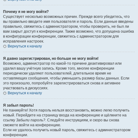
Почему я не могу войти?
Существует несколько возможных причин. Прежде всего убедитесь, что
вы правильно вводите имя пользователя и пароль. Если данные введены
правильно, свяжитесь с администратором, чтобы проверить, не был ли
вам закрыт доступ к конференции. Также возможно, что допущена ошибка
в конфигурации конференции, свяжитесь с администратором для
исправления настроек.
Вернуться к началу
Я давно зарегистрирован, но больше не могу войти!
Возможно, администратор по какой-то причине деактивировал или
удалил вашу учётную запись. Кроме того, многие конференции
периодически удаляют пользователей, длительное время не
оставляющих сообщения, чтобы уменьшить размер базы данных. Если
это произошло, попробуйте зарегистрироваться снова и активнее
участвовать в дискуссиях.
Вернуться к началу
Я забыл пароль!
Не паникуйте! Хотя пароль нельзя восстановить, можно легко получить
новый. Перейдите на страницу входа на конференцию и щёлкните на
ссылку
Забыли пароль?
. Следуйте инструкциям, и скоро вы снова
сможете войти на конференцию.
Если не удалось получить новый пароль, свяжитесь с администратором
конференции.