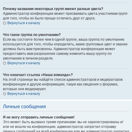
Почему названия некоторых групп имеют разные цвета?
Администратор конференции может присваивать цвета участникам групп
для того, чтобы их было проще отличать друг от друга.
Вернуться к началу
Что такое группа по умолчанию?
Если вы состоите более чем в одной группе, ваша группа по умолчанию
используется для того, чтобы определить, какие групповые цвет и звание
должны быть вам присвоены. Администратор конференции может
предоставить вам разрешение самому изменять вашу группу по
умолчанию в личном разделе.
Вернуться к началу
Что означает ссылка «Наша команда»?
На этой странице вы найдёте список администраторов и модераторов
конференции и другую информацию, такую как сведения о форумах,
которые они модерируют.
Вернуться к началу
Личные сообщения
Я не могу отправить личные сообщения!
Это может быть вызвано тремя причинами: вы не зарегистрированы и/
или не вошли на конференцию, администратор запретил отправку
личных сообщений на всей конференции или же администратор запретил