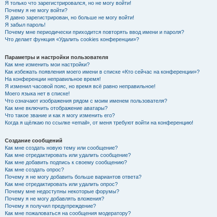
Я только что зарегистрировался, но не могу войти!
Почему я не могу войти?
Я давно зарегистрирован, но больше не могу войти!
Я забыл пароль!
Почему мне периодически приходится повторять ввод имени и пароля?
Что делает функция «Удалить cookies конференции»?
Параметры и настройки пользователя
Как мне изменить мои настройки?
Как избежать появления моего имени в списке «Кто сейчас на конференции»?
На конференции неправильное время!
Я изменил часовой пояс, но время всё равно неправильное!
Моего языка нет в списке!
Что означают изображения рядом с моим именем пользователя?
Как мне включить отображение аватары?
Что такое звание и как я могу изменить его?
Когда я щёлкаю по ссылке «email», от меня требуют войти на конференцию!
Создание сообщений
Как мне создать новую тему или сообщение?
Как мне отредактировать или удалить сообщение?
Как мне добавить подпись к своему сообщению?
Как мне создать опрос?
Почему я не могу добавить больше вариантов ответа?
Как мне отредактировать или удалить опрос?
Почему мне недоступны некоторые форумы?
Почему я не могу добавлять вложения?
Почему я получил предупреждение?
Как мне пожаловаться на сообщения модератору?