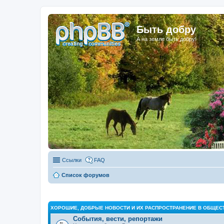
Быть добру
А на земле быть добру!
Ссылки
FAQ
Список форумов
ХОРОШИЕ, ДОБРЫЕ НОВОСТИ И ИХ РАСПРОСТРАНЕНИЕ В ОБЩЕС
События, вести, репортажи