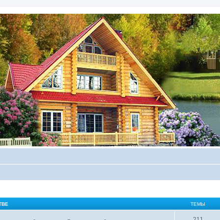
ТВЕ
ТЕМЫ
211