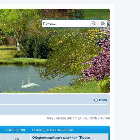
Вход
Текущее время: Пт авг 07, 2026 7:40 am
СООБЩЕНИЯ
ПОСЛЕДНЕЕ СООБЩЕНИЕ
Общероссийские митинги "Росси…
239