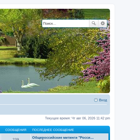
Вход
Текущее время: Чт авг 06, 2026 11:42 pm
СООБЩЕНИЯ
ПОСЛЕДНЕЕ СООБЩЕНИЕ
Общероссийские митинги "Росси…
239