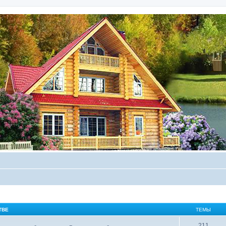
ТВЕ
ТЕМЫ
211