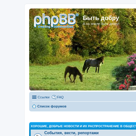
Быть добру
А на земле быть добру!
Ссылки
FAQ
Список форумов
ХОРОШИЕ, ДОБРЫЕ НОВОСТИ И ИХ РАСПРОСТРАНЕНИЕ В ОБЩЕС
События, вести, репортажи