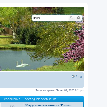
Вход
Текущее время: Пт авг 07, 2026 9:11 pm
СООБЩЕНИЯ
ПОСЛЕДНЕЕ СООБЩЕНИЕ
Общероссийские митинги "Росси…
239