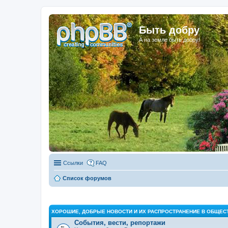
Быть добру
А на земле быть добру!
Ссылки
FAQ
Список форумов
ХОРОШИЕ, ДОБРЫЕ НОВОСТИ И ИХ РАСПРОСТРАНЕНИЕ В ОБЩЕС
События, вести, репортажи