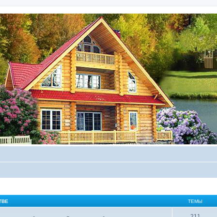
ТВЕ
ТЕМЫ
211