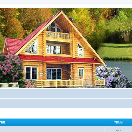
ТВЕ
ТЕМЫ
211