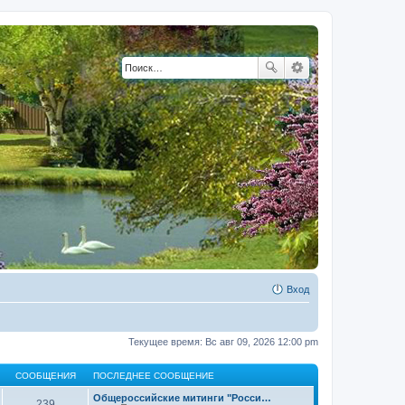
Вход
Текущее время: Вс авг 09, 2026 12:00 pm
СООБЩЕНИЯ
ПОСЛЕДНЕЕ СООБЩЕНИЕ
Общероссийские митинги "Росси…
239