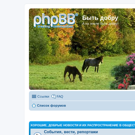
Быть добру
А на земле быть добру!
Ссылки
FAQ
Список форумов
ХОРОШИЕ, ДОБРЫЕ НОВОСТИ И ИХ РАСПРОСТРАНЕНИЕ В ОБЩЕС
События, вести, репортажи