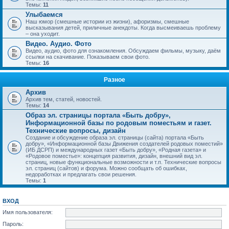
Темы:
11
Улыбаемся
Наш юмор (смешные истории из жизни), афоризмы, смешные
высказывания детей, приличные анекдоты. Когда высмеиваешь проблему
– она уходит.
Видео. Аудио. Фото
Видео, аудио, фото для ознакомления. Обсуждаем фильмы, музыку, даём
ссылки на скачивание. Показываем свои фото.
Темы:
16
Разное
Архив
Архив тем, статей, новостей.
Темы:
14
Образ эл. страницы портала «Быть добру»,
Информационной базы по родовым поместьям и газет.
Технические вопросы, дизайн
Создание и обсуждение образа эл. страницы (сайта) портала «Быть
добру», «Информационной базы Движения создателей родовых поместий»
(ИБ ДСРП) и международных газет «Быть добру», «Родная газета» и
«Родовое поместье»: концепция развития, дизайн, внешний вид эл.
страниц, новые функциональные возможности и т.п. Технические вопросы
эл. страниц (сайтов) и форума. Можно сообщать об ошибках,
недоработках и предлагать свои решения.
Темы:
1
ВХОД
Имя пользователя:
Пароль: