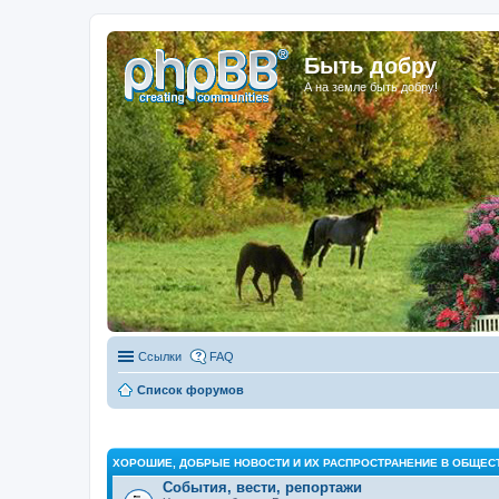
Быть добру
А на земле быть добру!
Ссылки
FAQ
Список форумов
ХОРОШИЕ, ДОБРЫЕ НОВОСТИ И ИХ РАСПРОСТРАНЕНИЕ В ОБЩЕС
События, вести, репортажи