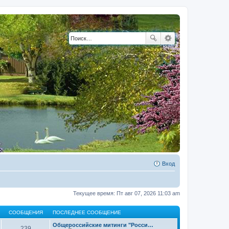
Вход
Текущее время: Пт авг 07, 2026 11:03 am
СООБЩЕНИЯ
ПОСЛЕДНЕЕ СООБЩЕНИЕ
Общероссийские митинги "Росси…
239