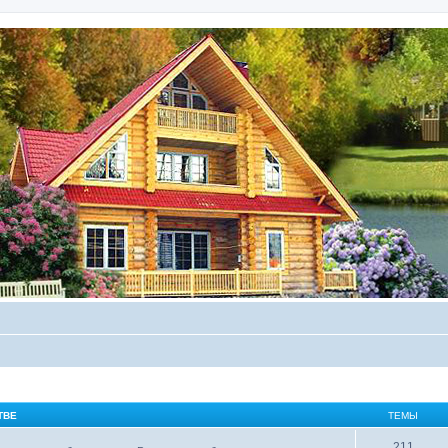
ТВЕ
ТЕМЫ
211