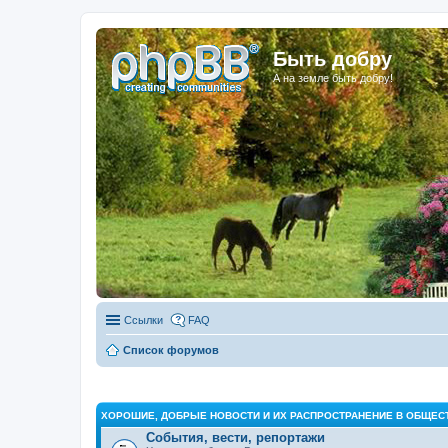
Быть добру
А на земле быть добру!
Ссылки
FAQ
Список форумов
ХОРОШИЕ, ДОБРЫЕ НОВОСТИ И ИХ РАСПРОСТРАНЕНИЕ В ОБЩЕС
События, вести, репортажи