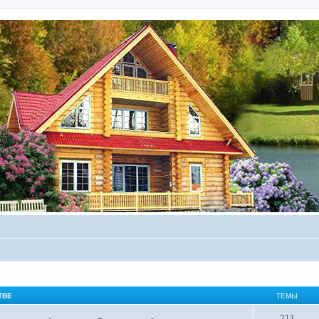
ТВЕ
ТЕМЫ
211