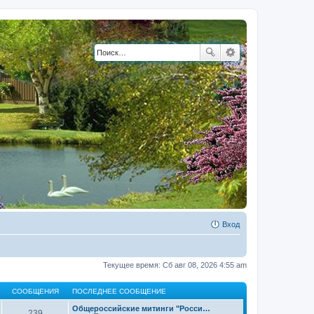
Вход
Текущее время: Сб авг 08, 2026 4:55 am
СООБЩЕНИЯ
ПОСЛЕДНЕЕ СООБЩЕНИЕ
Общероссийские митинги "Росси…
239