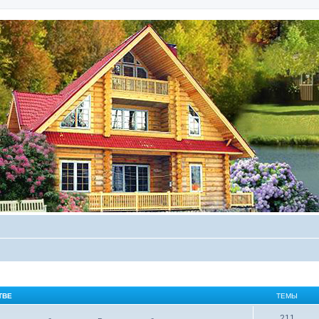
ТВЕ
ТЕМЫ
211