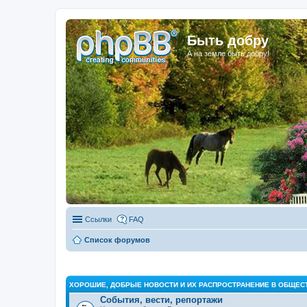
Быть добру
А на земле быть добру!
Ссылки
FAQ
Список форумов
ХОРОШИЕ, ДОБРЫЕ НОВОСТИ И ИХ РАСПРОСТРАНЕНИЕ В ОБЩЕС
События, вести, репортажи