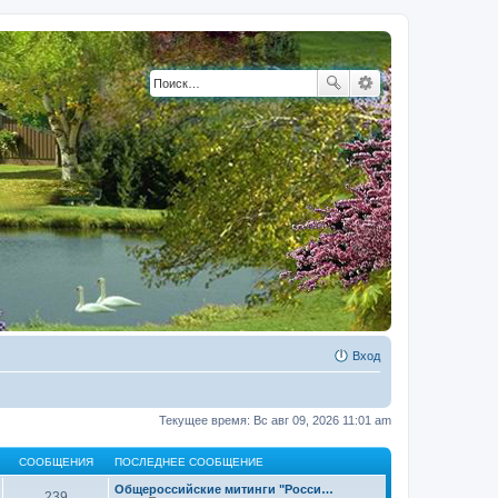
Вход
Текущее время: Вс авг 09, 2026 11:01 am
СООБЩЕНИЯ
ПОСЛЕДНЕЕ СООБЩЕНИЕ
Общероссийские митинги "Росси…
239