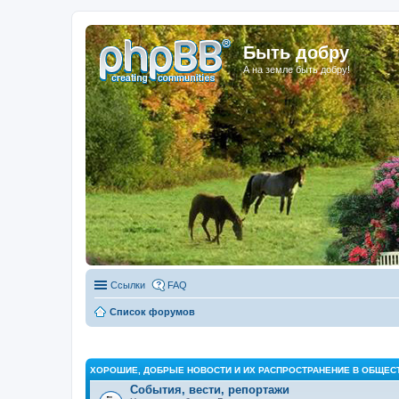
Быть добру
А на земле быть добру!
Ссылки
FAQ
Список форумов
ХОРОШИЕ, ДОБРЫЕ НОВОСТИ И ИХ РАСПРОСТРАНЕНИЕ В ОБЩЕС
События, вести, репортажи