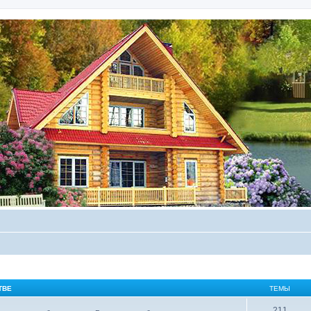
ТВЕ
ТЕМЫ
211