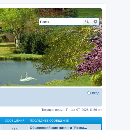
Вход
Текущее время: Пт авг 07, 2026 11:56 pm
СООБЩЕНИЯ
ПОСЛЕДНЕЕ СООБЩЕНИЕ
Общероссийские митинги "Росси…
239