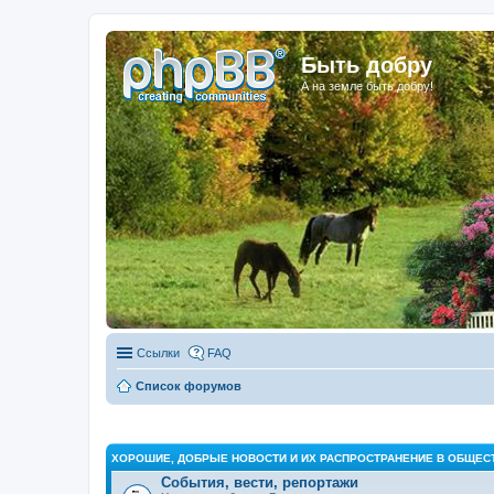
Быть добру
А на земле быть добру!
Ссылки
FAQ
Список форумов
ХОРОШИЕ, ДОБРЫЕ НОВОСТИ И ИХ РАСПРОСТРАНЕНИЕ В ОБЩЕС
События, вести, репортажи