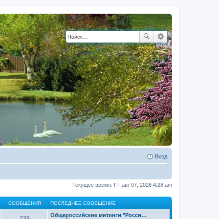
Вход
Текущее время: Пт авг 07, 2026 4:28 am
СООБЩЕНИЯ
ПОСЛЕДНЕЕ СООБЩЕНИЕ
Общероссийские митинги "Росси…
239