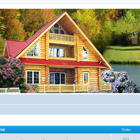
ТВЕ
ТЕМЫ
211