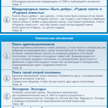
Обсуждаем различную информацию из СМИ и публикаций в интернете.
Темы:
7
Международные газеты «Быть добру», «Родная газета» и
«Родовое поместье»
Газета «Быть добру» - как сделать, чтобы всем было хорошо (А на Земле
быть добру!). Газета «Родная газета» - как создать счастливую и любящую
семью (Лишь в любви и вдохновенье жизнь счастливая возможна). Газета
«Родовое поместье» - как обустроить свой гектар родовой земли
(Пространство Родины, ты, детям подари).
Темы:
6
Тематические объявления
Поиск единомышленников
Ищем единомышленников в своих регионах, в том числе по интересам для
общения и взаимодействия, клубы читателей книг В. Мегре (общие
встречи), инициативные группы по созданию родового поселения
(поселения, состоящего из родовых поместий), формирующиеся и
существующие родовые поселения, по направлениям деятельности
Движения создателей родовых поместий; организации и объединения,
поддерживающие идею о родовом поместье.
Темы:
6
Поиск своей второй половины
Брачные объявления: поиск близкого человека по духу, с которым можно
обрести истинное счастье.
Совместное общение, чтобы лучше понять друг друга в разговоре.
Темы:
4
Экотуризм. Экоотдых
Зелёный, сельский туризм. Экскурсии в живописные,
достопримечательные места. Места отдыха (курортные и
оздоровительные места). Поездки по святым местам. Маршруты. Поездки
в родовые поселения (по приглашению жителей поместий).
Темы:
10