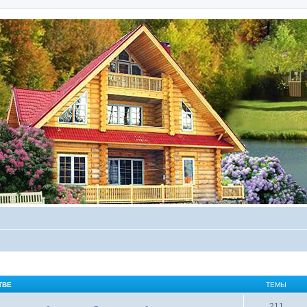
ТВЕ
ТЕМЫ
211