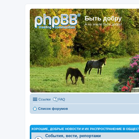
Быть добру
А на земле быть добру!
Ссылки
FAQ
Список форумов
ХОРОШИЕ, ДОБРЫЕ НОВОСТИ И ИХ РАСПРОСТРАНЕНИЕ В ОБЩЕС
События, вести, репортажи