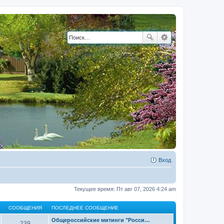
Вход
Текущее время: Пт авг 07, 2026 4:24 am
СООБЩЕНИЯ
ПОСЛЕДНЕЕ СООБЩЕНИЕ
Общероссийские митинги "Росси…
239