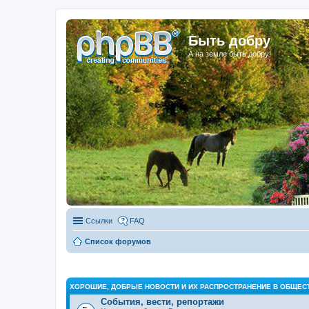
Быть добру
А на земле быть добру!
Ссылки
FAQ
Список форумов
ХОРОШИЕ, ДОБРЫЕ НОВОСТИ И ИХ РАСПРОСТРАНЕНИЕ В ОБЩЕС
События, вести, репортажи