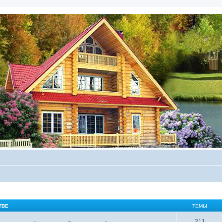
ТВЕ
ТЕМЫ
211