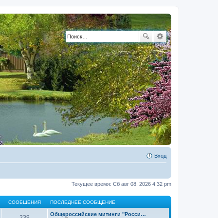
Вход
Текущее время: Сб авг 08, 2026 4:32 pm
СООБЩЕНИЯ
ПОСЛЕДНЕЕ СООБЩЕНИЕ
Общероссийские митинги "Росси…
239