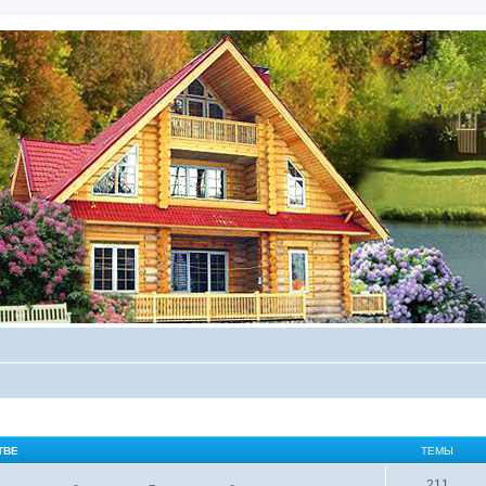
ТВЕ
ТЕМЫ
211