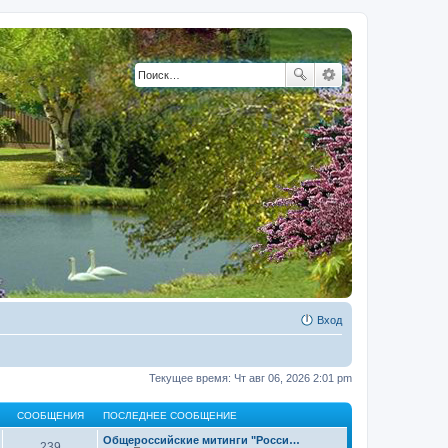
Вход
Текущее время: Чт авг 06, 2026 2:01 pm
СООБЩЕНИЯ
ПОСЛЕДНЕЕ СООБЩЕНИЕ
Общероссийские митинги "Росси…
239