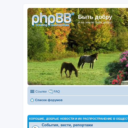
Быть добру
А на земле быть добру!
Ссылки
FAQ
Список форумов
ХОРОШИЕ, ДОБРЫЕ НОВОСТИ И ИХ РАСПРОСТРАНЕНИЕ В ОБЩЕС
События, вести, репортажи