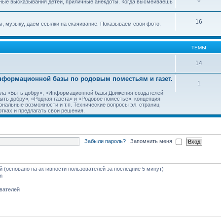
ные высказывания детей, приличные анекдоты. Когда высмеиваешь
16
, музыку, даём ссылки на скачивание. Показываем свои фото.
ТЕМЫ
14
Информационной базы по родовым поместьям и газет.
1
тала «Быть добру», «Информационной базы Движения создателей
ть добру», «Родная газета» и «Родовое поместье»: концепция
ональные возможности и т.п. Технические вопросы эл. страниц
тках и предлагать свои решения.
Забыли пароль?
|
Запомнить меня
ей (основано на активности пользователей за последние 5 минут)
m
ователей