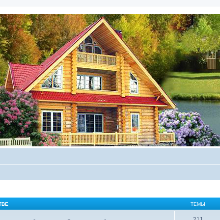
ТВЕ
ТЕМЫ
211