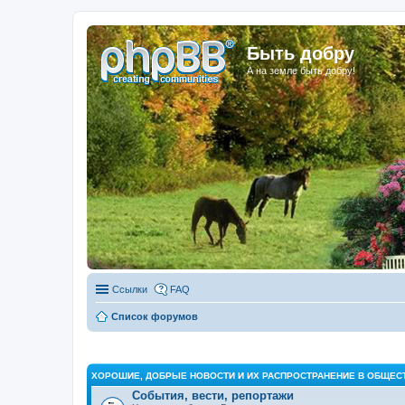
Быть добру
А на земле быть добру!
Ссылки
FAQ
Список форумов
ХОРОШИЕ, ДОБРЫЕ НОВОСТИ И ИХ РАСПРОСТРАНЕНИЕ В ОБЩЕС
События, вести, репортажи