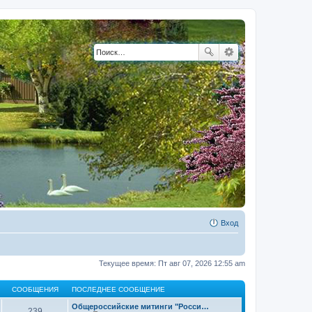
Вход
Текущее время: Пт авг 07, 2026 12:55 am
СООБЩЕНИЯ
ПОСЛЕДНЕЕ СООБЩЕНИЕ
Общероссийские митинги "Росси…
239