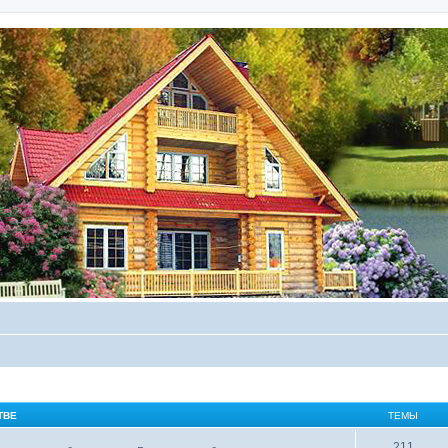
ТВЕ
ТЕМЫ
211