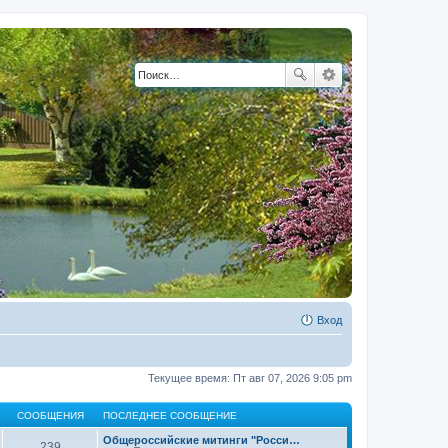
Вход
Текущее время: Пт авг 07, 2026 9:05 pm
СООБЩЕНИЯ
ПОСЛЕДНЕЕ СООБЩЕНИЕ
Общероссийские митинги "Росси…
239