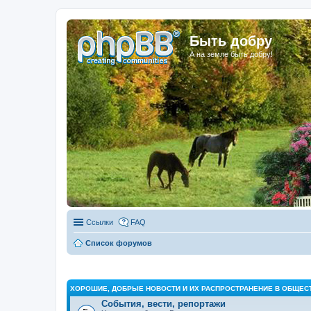
Быть добру
А на земле быть добру!
Ссылки
FAQ
Список форумов
ХОРОШИЕ, ДОБРЫЕ НОВОСТИ И ИХ РАСПРОСТРАНЕНИЕ В ОБЩЕС
События, вести, репортажи