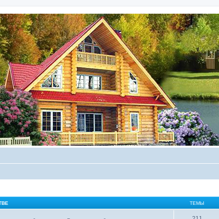
ТВЕ
ТЕМЫ
211