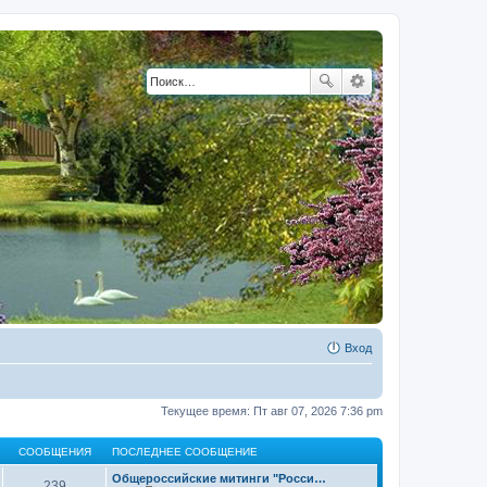
Вход
Текущее время: Пт авг 07, 2026 7:36 pm
СООБЩЕНИЯ
ПОСЛЕДНЕЕ СООБЩЕНИЕ
Общероссийские митинги "Росси…
239