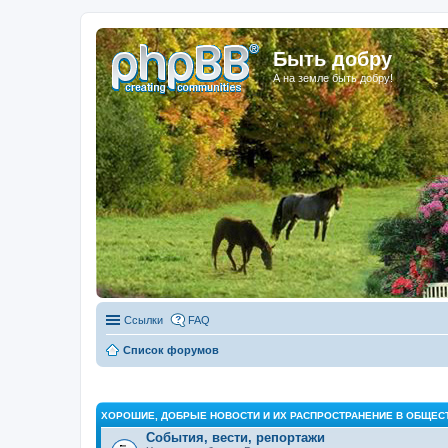
Быть добру
А на земле быть добру!
Ссылки
FAQ
Список форумов
ХОРОШИЕ, ДОБРЫЕ НОВОСТИ И ИХ РАСПРОСТРАНЕНИЕ В ОБЩЕС
События, вести, репортажи