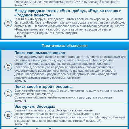
Обсуждаем различную информацию из СМИ и публикаций в интернете.
Темы:
7
Международные газеты «Быть добру», «Родная газета» и
«Родовое поместье»
Газета «Быть добру» - как сделать, чтобы всем было хорошо (А на Земле
быть добру!). Газета «Родная газета» - как создать счастливую и любящую
семью (Лишь в любви и вдохновенье жизнь счастливая возможна). Газета
«Родовое поместье» - как обустроить свой гектар родовой земли
(Пространство Родины, ты, детям подари).
Темы:
6
Тематические объявления
Поиск единомышленников
Ищем единомышленников в своих регионах, в том числе по интересам для
общения и взаимодействия, клубы читателей книг В. Мегре (общие
встречи), инициативные группы по созданию родового поселения
(поселения, состоящего из родовых поместий), формирующиеся и
существующие родовые поселения, по направлениям деятельности
Движения создателей родовых поместий; организации и объединения,
поддерживающие идею о родовом поместье.
Темы:
6
Поиск своей второй половины
Брачные объявления: поиск близкого человека по духу, с которым можно
обрести истинное счастье.
Совместное общение, чтобы лучше понять друг друга в разговоре.
Темы:
4
Экотуризм. Экоотдых
Зелёный, сельский туризм. Экскурсии в живописные,
достопримечательные места. Места отдыха (курортные и
оздоровительные места). Поездки по святым местам. Маршруты. Поездки
в родовые поселения (по приглашению жителей поместий).
Темы:
10